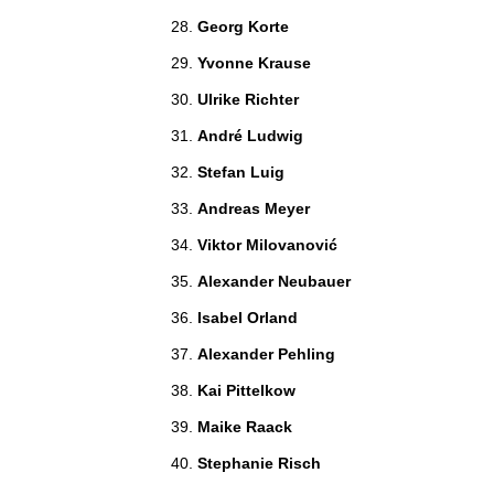
Georg Korte 
Yvonne Krause 
Ulrike Richter 
André Ludwig 
Stefan Luig 
Andreas Meyer 
Viktor Milovanović 
Alexander Neubauer 
Isabel Orland 
Alexander Pehling 
Kai Pittelkow 
Maike Raack 
Stephanie Risch 