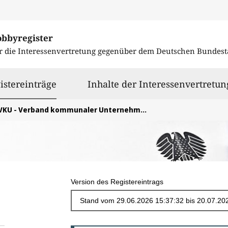
obbyregister
r die Interessenvertretung gegenüber dem
Deutschen Bundest
ausgewählt
istereinträge
Inhalte der Interessenvertretun
VKU - Verband kommunaler Unternehmen e.V.
Version des Registereintrags