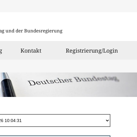
Direkt
zum
ag und der Bundesregierung
Inhalt
g
Kontakt
Registrierung/Login