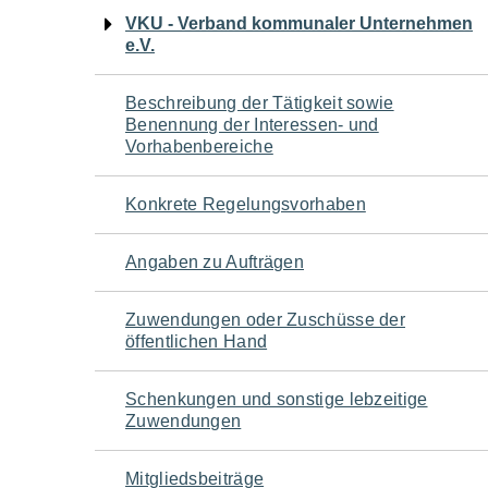
Navigation
VKU - Verband kommunaler Unternehmen
e.V.
für
Beschreibung der Tätigkeit sowie
den
Benennung der Interessen- und
Vorhabenbereiche
Seiteninhalt
Konkrete Regelungsvorhaben
Angaben zu Aufträgen
Zuwendungen oder Zuschüsse der
öffentlichen Hand
Schenkungen und sonstige lebzeitige
Zuwendungen
Mitgliedsbeiträge