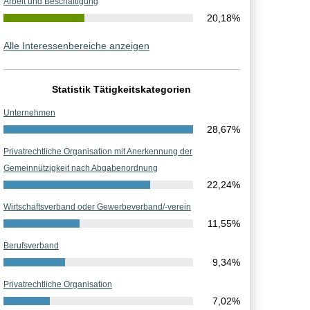
Arbeit und Beschäftigung
20,18%
Alle Interessenbereiche anzeigen
Statistik Tätigkeitskategorien
Unternehmen
28,67%
Privatrechtliche Organisation mit Anerkennung der
Gemeinnützigkeit nach Abgabenordnung
22,24%
Wirtschaftsverband oder Gewerbeverband/-verein
11,55%
Berufsverband
9,34%
Privatrechtliche Organisation
7,02%