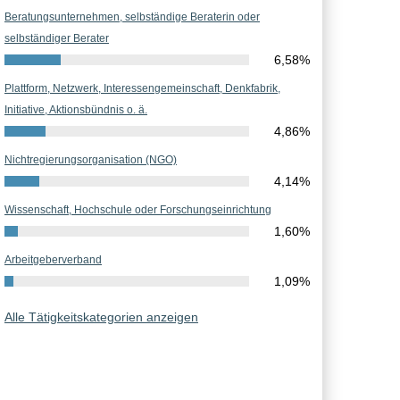
Beratungsunternehmen, selbständige Beraterin oder
selbständiger Berater
6,58%
Plattform, Netzwerk, Interessengemeinschaft, Denkfabrik,
Initiative, Aktionsbündnis o. ä.
4,86%
Nichtregierungsorganisation (NGO)
4,14%
Wissenschaft, Hochschule oder Forschungseinrichtung
1,60%
Arbeitgeberverband
1,09%
Alle Tätigkeitskategorien anzeigen