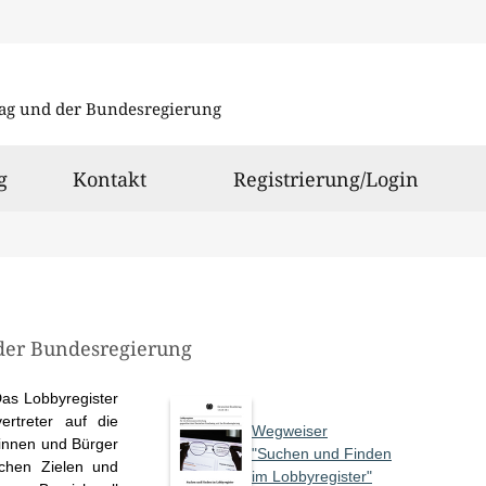
Direkt
zum
ag und der Bundesregierung
Inhalt
g
Kontakt
Registrierung/Login
der Bundesregierung
Das Lobbyregister
ertreter auf die
Wegweiser
innen und Bürger
"Suchen und Finden
lchen Zielen und
im Lobbyregister"