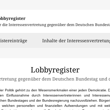
obbyregister
r die Interessenvertretung gegenüber dem
Deutschen Bundest
istereinträge
Inhalte der Interessenvertretun
Lobbyregister
ertretung gegenüber dem
Deutschen Bundestag und 
 der Politik gehört zu den Wesensmerkmalen einer jeden Demokratie. 
en Einflussnahme durch Interessenvertreterinnen und Interessenv
chen Bundestages und der Bundesregierung nachzuvollziehen. Bürger
t welchen personellen und finanziellen Aufwendungen und mit we