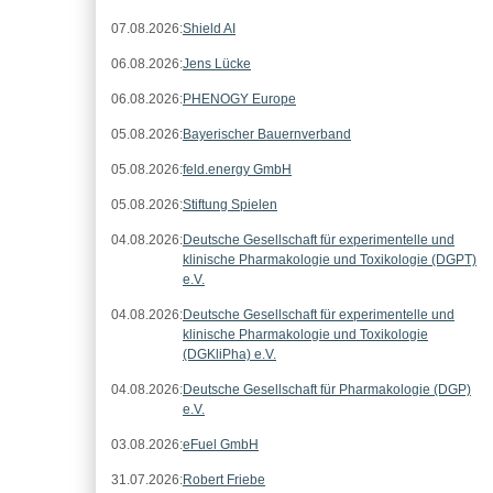
Eintragungen
07.08.2026:
Shield AI
06.08.2026:
Jens Lücke
06.08.2026:
PHENOGY Europe
05.08.2026:
Bayerischer Bauernverband
05.08.2026:
feld.energy GmbH
05.08.2026:
Stiftung Spielen
04.08.2026:
Deutsche Gesellschaft für experimentelle und
klinische Pharmakologie und Toxikologie (DGPT)
e.V.
04.08.2026:
Deutsche Gesellschaft für experimentelle und
klinische Pharmakologie und Toxikologie
(DGKliPha) e.V.
04.08.2026:
Deutsche Gesellschaft für Pharmakologie (DGP)
e.V.
03.08.2026:
eFuel GmbH
31.07.2026:
Robert Friebe