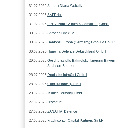
31.07.2026:
Sandra Diana Wolczik
31.07.2026:
SAFENet
31.07.2026:
FRITZ Public Affairs & Consulting GmbH
30.07.2026:
Sprachgil.de e. V.
30.07.2026:
Dentons Europe (Germany) GmbH & Co. KG
30.07.2026:
Hanwha Defence Detuschland GmbH
29.07.2026:
Geschäftsstelle Bahnelektrifizierung Bayern-
Sachsen-Böhmen
28.07.2026:
Deutsche InfraSoft GmbH
28.07.2026:
Cum Ratione gGmbH
28.07.2026:
Insulet Germany GmbH
27.07.2026:
H2vorOrt
27.07.2026:
ZANATTA. Defence
27.07.2026:
Frachtcontor Capital Partners GmbH