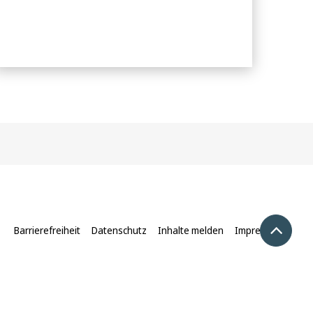
Nach 
Barrierefreiheit
Datenschutz
Inhalte melden
Impressum