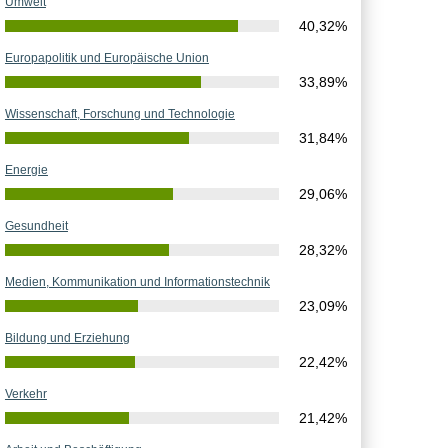
Umwelt
40,32%
Europapolitik und Europäische Union
33,89%
Wissenschaft, Forschung und Technologie
31,84%
Energie
29,06%
Gesundheit
28,32%
Medien, Kommunikation und Informationstechnik
23,09%
Bildung und Erziehung
22,42%
Verkehr
21,42%