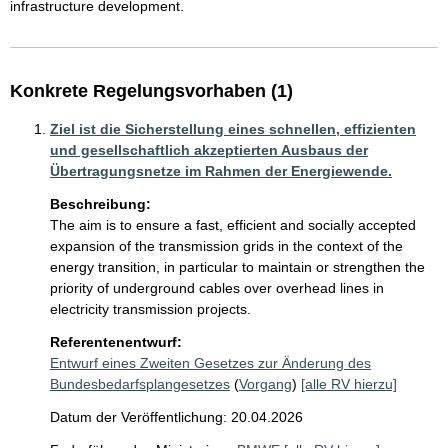
infrastructure development.
Konkrete Regelungsvorhaben (1)
Ziel ist die Sicherstellung eines schnellen, effizienten
und gesellschaftlich akzeptierten Ausbaus der
Übertragungsnetze im Rahmen der Energiewende.
Beschreibung:
The aim is to ensure a fast, efficient and socially accepted 
expansion of the transmission grids in the context of the 
energy transition, in particular to maintain or strengthen the 
priority of underground cables over overhead lines in 
electricity transmission projects. 
Referentenentwurf:
Entwurf eines Zweiten Gesetzes zur Änderung des
Bundesbedarfsplangesetzes
(
Vorgang
)
[alle RV hierzu]
Datum der Veröffentlichung: 20.04.2026