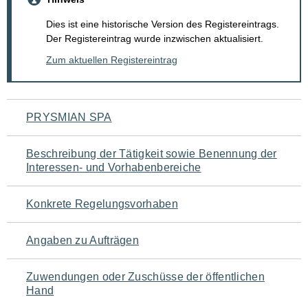
Dies ist eine historische Version des Registereintrags.
Der Registereintrag wurde inzwischen aktualisiert.
Zum aktuellen Registereintrag
Navigation
PRYSMIAN SPA
für
Beschreibung der Tätigkeit sowie Benennung der
den
Interessen- und Vorhabenbereiche
Seiteninhalt
Konkrete Regelungsvorhaben
Angaben zu Aufträgen
Zuwendungen oder Zuschüsse der öffentlichen
Hand