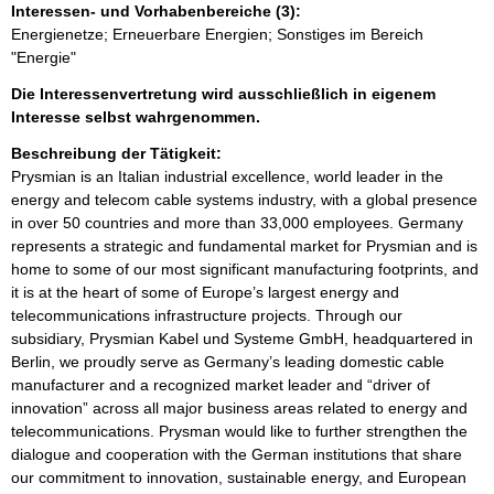
Interessen- und Vorhabenbereiche (3):
Energienetze; Erneuerbare Energien; Sonstiges im Bereich
"Energie"
Die Interessenvertretung wird ausschließlich in eigenem
Interesse selbst wahrgenommen.
Beschreibung der Tätigkeit:
Prysmian is an Italian industrial excellence, world leader in the 
energy and telecom cable systems industry, with a global presence 
in over 50 countries and more than 33,000 employees. Germany 
represents a strategic and fundamental market for Prysmian and is 
home to some of our most significant manufacturing footprints, and 
it is at the heart of some of Europe’s largest energy and 
telecommunications infrastructure projects. Through our 
subsidiary, Prysmian Kabel und Systeme GmbH, headquartered in 
Berlin, we proudly serve as Germany’s leading domestic cable 
manufacturer and a recognized market leader and “driver of 
innovation” across all major business areas related to energy and 
telecommunications. Prysman would like to further strengthen the 
dialogue and cooperation with the German institutions that share 
our commitment to innovation, sustainable energy, and European 