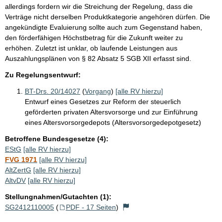
allerdings fordern wir die Streichung der Regelung, dass die
Verträge nicht derselben Produktkategorie angehören dürfen. Die
angekündigte Evaluierung sollte auch zum Gegenstand haben,
den förderfähigen Höchstbetrag für die Zukunft weiter zu
erhöhen. Zuletzt ist unklar, ob laufende Leistungen aus
Auszahlungsplänen von § 82 Absatz 5 SGB XII erfasst sind.
Zu Regelungsentwurf:
BT-Drs. 20/14027
(
Vorgang
)
[alle RV hierzu]
Entwurf eines Gesetzes zur Reform der steuerlich
geförderten privaten Altersvorsorge und zur Einführung
eines Altersvorsorgedepots (Altersvorsorgedepotgesetz)
Betroffene Bundesgesetze (4):
EStG
[alle RV hierzu]
FVG 1971
[alle RV hierzu]
AltZertG
[alle RV hierzu]
AltvDV
[alle RV hierzu]
Stellungnahmen/Gutachten (1):
SG2412110005
(
PDF - 17 Seiten
)