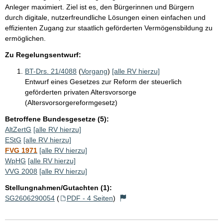
Anleger maximiert. Ziel ist es, den Bürgerinnen und Bürgern
durch digitale, nutzerfreundliche Lösungen einen einfachen und
effizienten Zugang zur staatlich geförderten Vermögensbildung zu
ermöglichen.
Zu Regelungsentwurf:
BT-Drs. 21/4088
(
Vorgang
)
[alle RV hierzu]
Entwurf eines Gesetzes zur Reform der steuerlich
geförderten privaten Altersvorsorge
(Altersvorsorgereformgesetz)
Betroffene Bundesgesetze (5):
AltZertG
[alle RV hierzu]
EStG
[alle RV hierzu]
FVG 1971
[alle RV hierzu]
WpHG
[alle RV hierzu]
VVG 2008
[alle RV hierzu]
Stellungnahmen/Gutachten (1):
SG2606290054
(
PDF - 4 Seiten
)