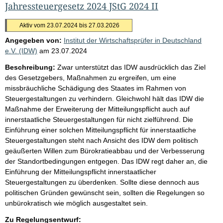
Jahressteuergesetz 2024 JStG 2024 II
Aktiv vom 23.07.2024 bis 27.03.2026
Angegeben von:
Institut der Wirtschaftsprüfer in Deutschland
e.V. (IDW)
am
23.07.2024
Beschreibung:
Zwar unterstützt das IDW ausdrücklich das Ziel
des Gesetzgebers, Maßnahmen zu ergreifen, um eine
missbräuchliche Schädigung des Staates im Rahmen von
Steuergestaltungen zu verhindern. Gleichwohl hält das IDW die
Maßnahme der Erweiterung der Mitteilungspflicht auch auf
innerstaatliche Steuergestaltungen für nicht zielführend. Die
Einführung einer solchen Mitteilungspflicht für innerstaatliche
Steuergestaltungen steht nach Ansicht des IDW dem politisch
geäußerten Willen zum Bürokratieabbau und der Verbesserung
der Standortbedingungen entgegen. Das IDW regt daher an, die
Einführung der Mitteilungspflicht innerstaatlicher
Steuergestaltungen zu überdenken. Sollte diese dennoch aus
politischen Gründen gewünscht sein, sollten die Regelungen so
unbürokratisch wie möglich ausgestaltet sein.
Zu Regelungsentwurf: