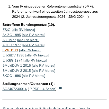
Vom IV eingegebener Referentenentwurfstitel (BMF):
Referentenentwurf eines zweiten Jahressteuergesetzes
2024 (2. Jahressteuergesetz 2024 - JStG 2024 II)
Betroffene Bundesgesetze (10):
EStG
[alle RV hierzu]
SolZG 1995
[alle RV hierzu]
AO 1977
[alle RV hierzu]
AOEG 1977
[alle RV hierzu]
FVG 1971
[alle RV hierzu]
ErbStDV 1998
[alle RV hierzu]
ErbStG 1974
[alle RV hierzu]
BMeldDÜV 1 2015
[alle RV hierzu]
BMeldDÜV 2 2015
[alle RV hierzu]
BKGG 1996
[alle RV hierzu]
Stellungnahmen/Gutachten (1):
SG2407230014
(
PDF - 4 Seiten
)
Finanzkrimininalitätsbekämpfungsgesetz