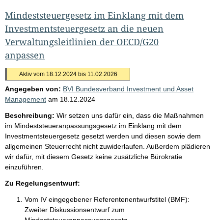
Mindeststeuergesetz im Einklang mit dem
Investmentsteuergesetz an die neuen
Verwaltungsleitlinien der OECD/G20
anpassen
Aktiv vom 18.12.2024 bis 11.02.2026
Angegeben von:
BVI Bundesverband Investment und Asset
Management
am
18.12.2024
Beschreibung:
Wir setzen uns dafür ein, dass die Maßnahmen
im Mindeststeueranpassungsgesetz im Einklang mit dem
Investmentsteuergesetz gesetzt werden und diesen sowie dem
allgemeinen Steuerrecht nicht zuwiderlaufen. Außerdem plädieren
wir dafür, mit diesem Gesetz keine zusätzliche Bürokratie
einzuführen.
Zu Regelungsentwurf:
Vom IV eingegebener Referentenentwurfstitel (BMF):
Zweiter Diskussionsentwurf zum
Mindeststeueranpassungsgesetz