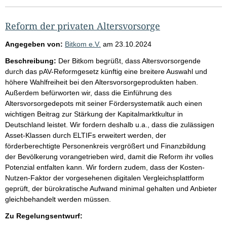
Reform der privaten Altersvorsorge
Angegeben von:
Bitkom e.V.
am
23.10.2024
Beschreibung:
Der Bitkom begrüßt, dass Altersvorsorgende
durch das pAV-Reformgesetz künftig eine breitere Auswahl und
höhere Wahlfreiheit bei den Altersvorsorgeprodukten haben.
Außerdem befürworten wir, dass die Einführung des
Altersvorsorgedepots mit seiner Fördersystematik auch einen
wichtigen Beitrag zur Stärkung der Kapitalmarktkultur in
Deutschland leistet. Wir fordern deshalb u.a., dass die zulässigen
Asset-Klassen durch ELTIFs erweitert werden, der
förderberechtigte Personenkreis vergrößert und Finanzbildung
der Bevölkerung vorangetrieben wird, damit die Reform ihr volles
Potenzial entfalten kann. Wir fordern zudem, dass der Kosten-
Nutzen-Faktor der vorgesehenen digitalen Vergleichsplattform
geprüft, der bürokratische Aufwand minimal gehalten und Anbieter
gleichbehandelt werden müssen.
Zu Regelungsentwurf: