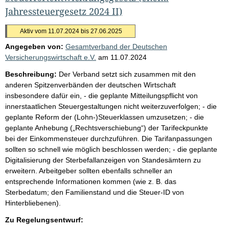
Jahressteuergesetz 2024 II)
Aktiv vom 11.07.2024 bis 27.06.2025
Angegeben von:
Gesamtverband der Deutschen
Versicherungswirtschaft e.V.
am
11.07.2024
Beschreibung:
Der Verband setzt sich zusammen mit den
anderen Spitzenverbänden der deutschen Wirtschaft
insbesondere dafür ein, - die geplante Mitteilungspflicht von
innerstaatlichen Steuergestaltungen nicht weiterzuverfolgen; - die
geplante Reform der (Lohn-)Steuerklassen umzusetzen; - die
geplante Anhebung („Rechtsverschiebung“) der Tarifeckpunkte
bei der Einkommensteuer durchzuführen. Die Tarifanpassungen
sollten so schnell wie möglich beschlossen werden; - die geplante
Digitalisierung der Sterbefallanzeigen von Standesämtern zu
erweitern. Arbeitgeber sollten ebenfalls schneller an
entsprechende Informationen kommen (wie z. B. das
Sterbedatum; den Familienstand und die Steuer-ID von
Hinterbliebenen).
Zu Regelungsentwurf: