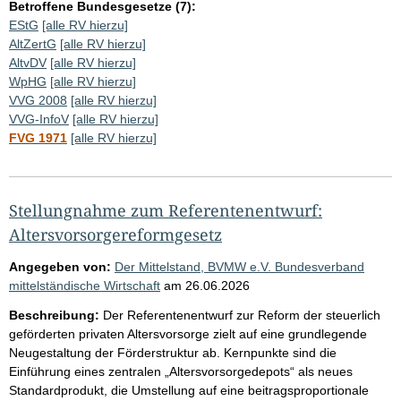
Betroffene Bundesgesetze (7):
EStG
[alle RV hierzu]
AltZertG
[alle RV hierzu]
AltvDV
[alle RV hierzu]
WpHG
[alle RV hierzu]
VVG 2008
[alle RV hierzu]
VVG-InfoV
[alle RV hierzu]
FVG 1971
[alle RV hierzu]
Stellungnahme zum Referentenentwurf:
Altersvorsorgereformgesetz
Angegeben von:
Der Mittelstand, BVMW e.V. Bundesverband
mittelständische Wirtschaft
am
26.06.2026
Beschreibung:
Der Referentenentwurf zur Reform der steuerlich
geförderten privaten Altersvorsorge zielt auf eine grundlegende
Neugestaltung der Förderstruktur ab. Kernpunkte sind die
Einführung eines zentralen „Altersvorsorgedepots“ als neues
Standardprodukt, die Umstellung auf eine beitragsproportionale