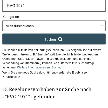
h
b
o
Kategorien
x
Alles durchsuchen
Suchen
Sie können mithilfe von Anführungszeichen Ihre Suchergebnisse auf exakte
Treffer beschränken, z. B. "Energie" statt Energie.
Mithilfe der booleschen
Operatoren UND, ODER, NICHT (in Großbuchstaben) und durch die
Verwendung von Klammern () können Sie außerdem Ihre Suchanfrage
verfeinern.
Weitere Informationen zur Suche
.
Wenn Sie eine neue Suche durchführen, werden die Ergebnisse
zurückgesetzt.
15 Regelungsvorhaben zur Suche nach
»"FVG 1971"« gefunden