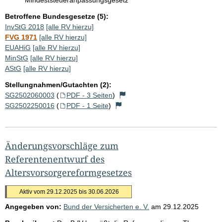
Betroffene Bundesgesetze (5):
InvStG 2018
[alle RV hierzu]
FVG 1971
[alle RV hierzu]
EUAHiG
[alle RV hierzu]
MinStG
[alle RV hierzu]
AStG
[alle RV hierzu]
Stellungnahmen/Gutachten (2):
SG2502060003
(
PDF - 3 Seiten
)
SG2502250016
(
PDF - 1 Seite
)
Änderungsvorschläge zum
Referentenentwurf des
Altersvorsorgereformgesetzes
Aktiv vom 29.12.2025 bis 30.06.2026
Angegeben von:
Bund der Versicherten e. V.
am
29.12.2025