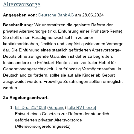
Altersvorsorge
Angegeben von:
Deutsche Bank AG
am
28.06.2024
Beschreibung:
Wir unterstützen die geplante Reform der
privaten Altersvorsorge (inkl. Einführung einer Frühstart-Rente).
Sie stellt einen Paradigmenwechsel hin zu einer
kapitalmarktnahen, flexiblen und langfristig wirksamen Vorsorge
dar. Die Einführung eines staatlich geförderten Altersvorsorge-
Depots ohne zwingende Garantien ist daher zu begrüßen.
Insbesondere die Frühstart-Rente ist ein zentraler Hebel für
Generationengerechtigkeit. Um frühzeitig Vermögensaufbau in
Deutschland zu fördern, sollte sie auf alle Kinder ab Geburt
ausgeweitet werden. Freiwillige Zuzahlungen sollten ermöglicht
werden.
Zu Regelungsentwurf:
BT-Drs. 21/4088
(
Vorgang
)
[alle RV hierzu]
Entwurf eines Gesetzes zur Reform der steuerlich
geförderten privaten Altersvorsorge
(Altersvorsorgereformgesetz)