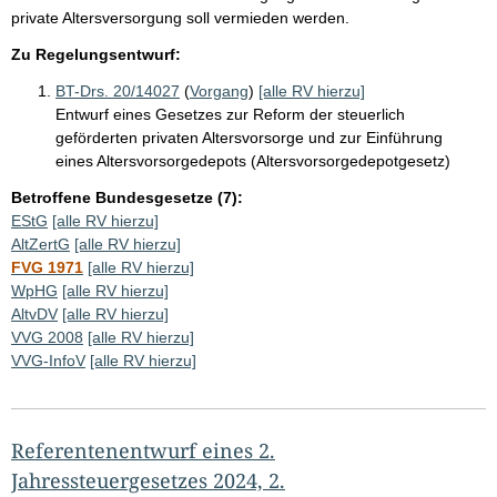
private Altersversorgung soll vermieden werden.
Zu Regelungsentwurf:
BT-Drs. 20/14027
(
Vorgang
)
[alle RV hierzu]
Entwurf eines Gesetzes zur Reform der steuerlich
geförderten privaten Altersvorsorge und zur Einführung
eines Altersvorsorgedepots (Altersvorsorgedepotgesetz)
Betroffene Bundesgesetze (7):
EStG
[alle RV hierzu]
AltZertG
[alle RV hierzu]
FVG 1971
[alle RV hierzu]
WpHG
[alle RV hierzu]
AltvDV
[alle RV hierzu]
VVG 2008
[alle RV hierzu]
VVG-InfoV
[alle RV hierzu]
Referentenentwurf eines 2.
Jahressteuergesetzes 2024, 2.