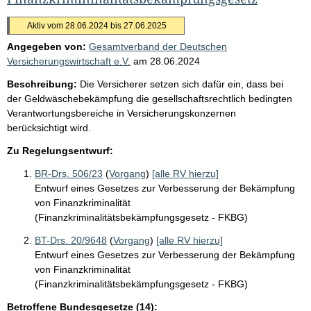
Aktiv vom 28.06.2024 bis 27.06.2025
Angegeben von:
Gesamtverband der Deutschen
Versicherungswirtschaft e.V.
am
28.06.2024
Beschreibung:
Die Versicherer setzen sich dafür ein, dass bei
der Geldwäschebekämpfung die gesellschaftsrechtlich bedingten
Verantwortungsbereiche in Versicherungskonzernen
berücksichtigt wird.
Zu Regelungsentwurf:
BR-Drs. 506/23
(
Vorgang
)
[alle RV hierzu]
Entwurf eines Gesetzes zur Verbesserung der Bekämpfung
von Finanzkriminalität
(Finanzkriminalitätsbekämpfungsgesetz - FKBG)
BT-Drs. 20/9648
(
Vorgang
)
[alle RV hierzu]
Entwurf eines Gesetzes zur Verbesserung der Bekämpfung
von Finanzkriminalität
(Finanzkriminalitätsbekämpfungsgesetz - FKBG)
Betroffene Bundesgesetze (14):