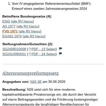
Vom IV eingegebener Referentenentwurfstitel (BMF):
Entwurf eines zweiten Jahressteuergesetzes 2024
Betroffene Bundesgesetze (4):
EStG
[alle RV hierzu]
AO 1977
[alle RV hierzu]
FVG 1971
[alle RV hierzu]
ErbStG 1974
[alle RV hierzu]
Stellungnahmen/Gutachten (2):
SG2408010008
(
PDF - 13 Seiten
)
SG2410080001
(
PDF - 24 Seiten
)
Altersvorsorgereformgesetz
Angegeben von:
N26 SE
am
30.06.2026
Beschreibung:
N26 setzt sich für eine moderne,
kapitalmarktbasierte Privatvorsorge ein, die durch den Verzicht
auf starre Beitragsgarantien und die Förderung kostengünstiger
Altersvorsorgedepots die langfristigen Renditechancen für