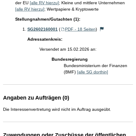
der EU
[alle RV hierzu]
;
Kleine und mittlere Unternehmen
[alle RV hierzu]
;
Wertpapiere & Kryptowerte
Stellungnahmen/Gutachten (1):
SG2602160001
(
PDF - 18 Seiten
)
Adressatenkreis:
Versendet am 15.02.2026 an:
Bundesregierung
Bundesministerium der Finanzen
(BMF)
[alle SG dorthin]
Angaben zu Aufträgen (0)
Die Interessenvertretung wird nicht im Auftrag ausgeübt.
Zuwendungen oder Zuschüsse der öffentlichen