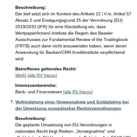
Beschreibung:
Der bwf setzt sich im Kontext des Artikels 22 i.V.m. Artikel 57 
Absatz 2 und Erwägungsgrund 25 der Verordnung (EU) 
2019/2033 (IFR) für eine Klarstellung ein, dass 
Wertpapierfirmen/-institute die Regeln des Baseler 
Ausschusses zur Fundamental Review of the Tradingbook 
(FRTB) auch dann nicht anzuwenden haben, wenn deren 
Anwendung für Banken/CRR-Kreditinstitute verpflichtend 
Betroffenes geltendes Recht:
WpIG
[alle RV hierzu]
Interessenbereiche:
Bank- und Finanzwesen
[alle RV hierzu]
Verhinderung einer Vorwegnahme und Goldplating bei
der Umsetzung europäischer Rechtsverordnungen
Beschreibung:
Die geplante Umsetzung von EU-Verordnungen in 
nationales Recht birgt Risiken: „Vorwegnahme“ und 