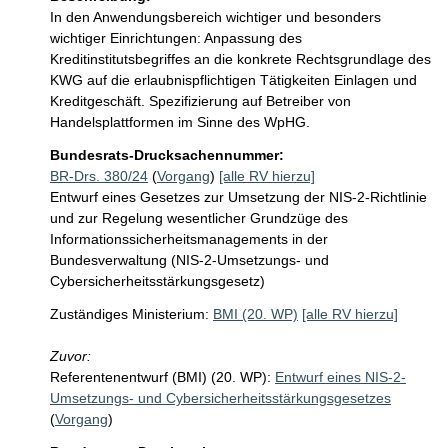
In den Anwendungsbereich wichtiger und besonders 
wichtiger Einrichtungen: Anpassung des 
Kreditinstitutsbegriffes an die konkrete Rechtsgrundlage des 
KWG auf die erlaubnispflichtigen Tätigkeiten Einlagen und 
Kreditgeschäft. Spezifizierung auf Betreiber von 
Handelsplattformen im Sinne des WpHG. 
Bundesrats-Drucksachennummer:
BR-Drs. 380/24
(
Vorgang
)
[alle RV hierzu]
Entwurf eines Gesetzes zur Umsetzung der NIS-2-Richtlinie
und zur Regelung wesentlicher Grundzüge des
Informationssicherheitsmanagements in der
Bundesverwaltung (NIS-2-Umsetzungs- und
Cybersicherheitsstärkungsgesetz)
Zuständiges Ministerium:
BMI (20. WP)
[alle RV hierzu]
Zuvor:
Referentenentwurf (BMI) (20. WP):
Entwurf eines NIS-2-
Umsetzungs- und Cybersicherheitsstärkungsgesetzes
(
Vorgang
)