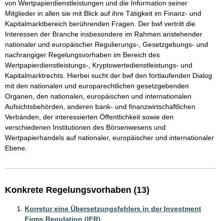
von Wertpapierdienstleistungen und die Information seiner 
Mitglieder in allen sie mit Blick auf ihre Tätigkeit im Finanz- und 
Kapitalmarktbereich berührenden Fragen. Der bwf vertritt die 
Interessen der Branche insbesondere im Rahmen anstehender 
nationaler und europäischer Regulierungs-, Gesetzgebungs- und 
nachrangiger Regelungsvorhaben im Bereich des 
Wertpapierdienstleistungs-, Kryptowertedienstleistungs- und 
Kapitalmarktrechts. Hierbei sucht der bwf den fortlaufenden Dialog 
mit den nationalen und europarechtlichen gesetzgebenden 
Organen, den nationalen, europäischen und internationalen 
Aufsichtsbehörden, anderen bank- und finanzwirtschaftlichen 
Verbänden, der interessierten Öffentlichkeit sowie den 
verschiedenen Institutionen des Börsenwesens und 
Wertpapierhandels auf nationaler, europäischer und internationaler 
Ebene.
Konkrete Regelungsvorhaben (13)
Korretur eine Übersetzungsfehlers in der Investment
Firms Regulation (IFR)