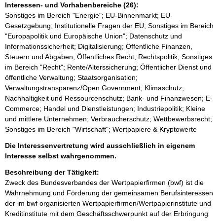
Interessen- und Vorhabenbereiche (26):
Sonstiges im Bereich "Energie"; EU-Binnenmarkt; EU-
Gesetzgebung; Institutionelle Fragen der EU; Sonstiges im Bereich
"Europapolitik und Europäische Union"; Datenschutz und
Informationssicherheit; Digitalisierung; Öffentliche Finanzen,
Steuern und Abgaben; Öffentliches Recht; Rechtspolitik; Sonstiges
im Bereich "Recht"; Rente/Alterssicherung; Öffentlicher Dienst und
öffentliche Verwaltung; Staatsorganisation;
Verwaltungstransparenz/Open Government; Klimaschutz;
Nachhaltigkeit und Ressourcenschutz; Bank- und Finanzwesen; E-
Commerce; Handel und Dienstleistungen; Industriepolitik; Kleine
und mittlere Unternehmen; Verbraucherschutz; Wettbewerbsrecht;
Sonstiges im Bereich "Wirtschaft"; Wertpapiere & Kryptowerte
Die Interessenvertretung wird ausschließlich in eigenem
Interesse selbst wahrgenommen.
Beschreibung der Tätigkeit:
Zweck des Bundesverbandes der Wertpapierfirmen (bwf) ist die 
Wahrnehmung und Förderung der gemeinsamen Berufsinteressen 
der im bwf organisierten Wertpapierfirmen/Wertpapierinstitute und 
Kreditinstitute mit dem Geschäftsschwerpunkt auf der Erbringung 