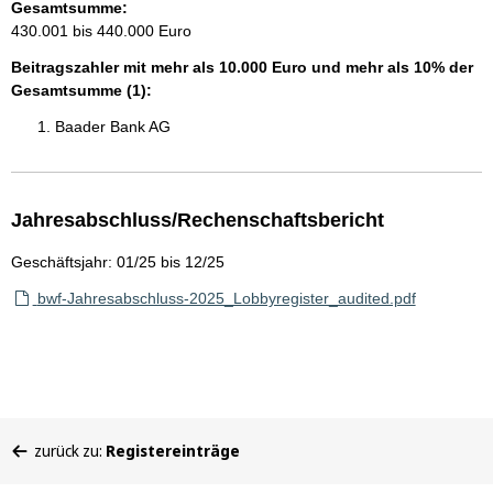
Gesamtsumme:
430.001 bis 440.000 Euro
Beitragszahler mit mehr als 10.000 Euro und mehr als 10% der
Gesamtsumme (1):
Baader Bank AG
Jahresabschluss/Rechenschaftsbericht
Geschäftsjahr: 01/25 bis 12/25
bwf-Jahresabschluss-2025_Lobbyregister_audited.pdf
Sie
zurück zu:
Registereinträge
befinden
sich