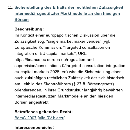
Sicherstellung des Erhalts der rechtlichen Zulässigkeit
intermediärsgestützter Marktmodelle an den hiesigen
Börsen
Beschreibung:
Im Kontext einer europapolitischen Diskussion über die 
Zulässigkeit sog. “single market maker venues” (vgl. 
Europäische Kommission: "Targeted consultation on 
integration of EU capital markets", URL: 
https://finance.ec.europa.eu/regulation-and-
supervision/consultations-0/targeted-consultation-integration-
eu-capital-markets-2025_en) wird die Sicherstellung einer 
auch zukünftigen rechtlichen Zulässigkeit der sich historisch 
am Leitbild des Skontroführers (§ 27 ff. Börsengesetz) 
orientierenden, in ihrer Grundstruktur langjährig bewährten 
intermediärsgestützten Marktmodelle an den hiesigen 
Börsen angestrebt.
Betroffenes geltendes Recht:
BörsG 2007
[alle RV hierzu]
Interessenbereiche: