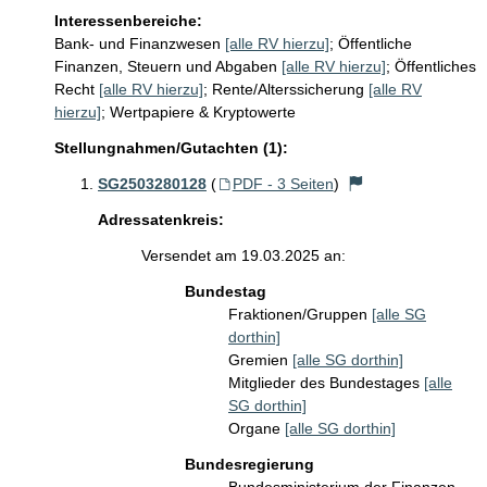
Interessenbereiche:
Bank- und Finanzwesen
[alle RV hierzu]
;
Öffentliche
Finanzen, Steuern und Abgaben
[alle RV hierzu]
;
Öffentliches
Recht
[alle RV hierzu]
;
Rente/Alterssicherung
[alle RV
hierzu]
;
Wertpapiere & Kryptowerte
Stellungnahmen/Gutachten (1):
SG2503280128
(
PDF - 3 Seiten
)
Adressatenkreis:
Versendet am 19.03.2025 an:
Bundestag
Fraktionen/Gruppen
[alle SG
dorthin]
Gremien
[alle SG dorthin]
Mitglieder des Bundestages
[alle
SG dorthin]
Organe
[alle SG dorthin]
Bundesregierung