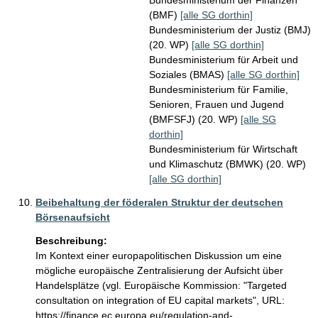
Bundesministerium der Finanzen
(BMF)
[alle SG dorthin]
Bundesministerium der Justiz (BMJ)
(20. WP)
[alle SG dorthin]
Bundesministerium für Arbeit und
Soziales (BMAS)
[alle SG dorthin]
Bundesministerium für Familie,
Senioren, Frauen und Jugend
(BMFSFJ) (20. WP)
[alle SG
dorthin]
Bundesministerium für Wirtschaft
und Klimaschutz (BMWK) (20. WP)
[alle SG dorthin]
Beibehaltung der föderalen Struktur der deutschen
Börsenaufsicht
Beschreibung:
Im Kontext einer europapolitischen Diskussion um eine 
mögliche europäische Zentralisierung der Aufsicht über 
Handelsplätze (vgl. Europäische Kommission: "Targeted 
consultation on integration of EU capital markets", URL: 
https://finance.ec.europa.eu/regulation-and-