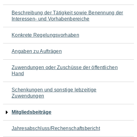
für
Beschreibung der Tätigkeit sowie Benennung der
den
Interessen- und Vorhabenbereiche
Seiteninhalt
Konkrete Regelungsvorhaben
Angaben zu Aufträgen
Zuwendungen oder Zuschüsse der öffentlichen
Hand
Schenkungen und sonstige lebzeitige
Zuwendungen
Mitgliedsbeiträge
Jahresabschluss/Rechenschaftsbericht