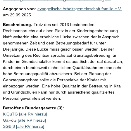
Angegeben von:
evangelische Arbeitsgemeinschaft familie e.V.
am
29.09.2025
Beschreibung:
Trotz des seit 2013 bestehenden
Rechtsanspruchs auf einen Platz in der Kindertagesbetreuung
klafft weiterhin eine erhebliche Lücke zwischen der in Anspruch
genommenen Zeit und dem Betreuungsbedarf für unter
Dreijährige. Diese Lücke muss geschlossen werden. Bei der
Umsetzung des Rechtsanspruchs auf Ganztagsbetreuung für
Kinder im Grundschulalter kommt es aus Sicht der eaf darauf an,
durch einen bundesweit einheitlichen Qualitätsrahmen eine sehr
hohe Betreuungsqualität abzusichern. Bei der Planung der
Ganztagsangebote sollte die Perspektive der Kinder mit
einbezogen werden. Eine hohe Qualität in der Betreuung in Kita
und Grundschulen kann nur durch ausreichend qualifiziertes
Personal gewährleistet werden.
Betroffene Bundesgesetze (3):
KiQuTG
[alle RV hierzu]
GaFöG
[alle RV hierzu]
SGB 8
[alle RV hierzu]