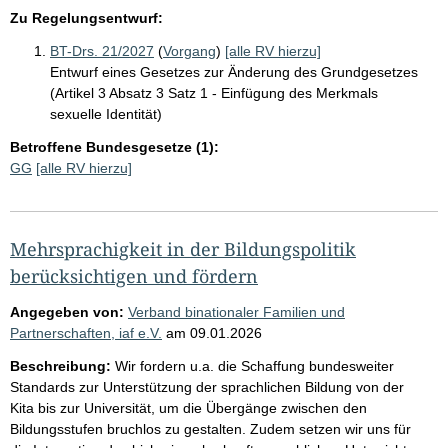
Zu Regelungsentwurf:
BT-Drs. 21/2027
(
Vorgang
)
[alle RV hierzu]
Entwurf eines Gesetzes zur Änderung des Grundgesetzes
(Artikel 3 Absatz 3 Satz 1 - Einfügung des Merkmals
sexuelle Identität)
Betroffene Bundesgesetze (1):
GG
[alle RV hierzu]
Mehrsprachigkeit in der Bildungspolitik
berücksichtigen und fördern
Angegeben von:
Verband binationaler Familien und
Partnerschaften, iaf e.V.
am
09.01.2026
Beschreibung:
Wir fordern u.a. die Schaffung bundesweiter
Standards zur Unterstützung der sprachlichen Bildung von der
Kita bis zur Universität, um die Übergänge zwischen den
Bildungsstufen bruchlos zu gestalten. Zudem setzen wir uns für