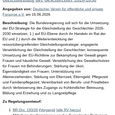
Angegeben von:
Deutscher Verein für öffentliche und private
Fürsorge e.V.
am
16.06.2026
Beschreibung:
Die Bundesregierung soll sich für die Umsetzung
der EU-Strategie für die Gleichstellung der Geschlechter 2026-
2030 einsetzen, 1.) auf EU-Ebene durch ihr Handeln im Rat der
EU und 2.) durch die Weiterentwicklung der
ressortübergreifenden Gleichstellungsstrategie: engagierte
Verwirklichung der Gleichstellung der Geschlechter; konsequente
Umsetzung der EU-Richtlinie zur Bekämpfung der Gewalt gegen
Frauen und häusliche Gewalt; Verwirklichung des Gewaltschutzes
für Frauen mit Behinderungen; Stärkung der ökon.
Eigenständigkeit von Frauen; Unterstützung von
Alleinerziehenden; Stärkung von Elternzeit, Elterngeld, Pflegezeit
und Familienpflegezeit; Vereinbarkeit von Berufs- und Privatleben
durch Verbesserung des Zugangs zu frühkindlicher Betreuung,
Bildung und Erziehung und zu Langzeitpflege.
Zu Regelungsentwurf:
BR-Drs. 193/26
(
Vorgang
)
[alle RV hierzu]