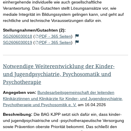
einhergehende individuelle wie auch gesellschaftliche
Verantwortung. Das Gutachten stellt Lösungsansätze vor, wie
mediale Integrität im Bildungssystem gelingen kann, und geht auf
rechtliche und technische Voraussetzungen dafür ein.
Stellungnahmen/Gutachten (2):
SG2606030018
(
PDF - 365 Seiten
)
SG2606030019
(
PDF - 365 Seiten
)
Notwendige Weiterentwicklung der Kinder-
und Jugendpsychiatrie, Psychosomatik und
Psychotherapie
Angegeben von:
Bundesarbeitsgemeinschaft der leitenden
Klinikärztinnen und Klinikärzte für Kinder- und Jugendpsychiatrie,
Psychotherapie und Psychosomitik e. V.
am
16.04.2026
Beschreibung:
Die BAG KJPP setzt sich dafür ein, dass kinder-
und jugendpsychiatrische und -psychotherapeutische Versorgung
sowie Prävention oberste Priorität bekommt. Das schließt den