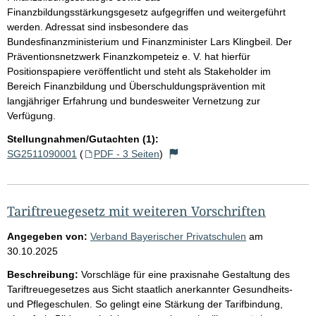
Finanzbildungsstärkungsgesetz aufgegriffen und weitergeführt
werden. Adressat sind insbesondere das
Bundesfinanzministerium und Finanzminister Lars Klingbeil. Der
Präventionsnetzwerk Finanzkompeteiz e. V. hat hierfür
Positionspapiere veröffentlicht und steht als Stakeholder im
Bereich Finanzbildung und Überschuldungsprävention mit
langjähriger Erfahrung und bundesweiter Vernetzung zur
Verfügung.
Stellungnahmen/Gutachten (1):
SG2511090001
(
PDF - 3 Seiten
)
Tariftreuegesetz mit weiteren Vorschriften
Angegeben von:
Verband Bayerischer Privatschulen
am
30.10.2025
Beschreibung:
Vorschläge für eine praxisnahe Gestaltung des
Tariftreuegesetzes aus Sicht staatlich anerkannter Gesundheits-
und Pflegeschulen. So gelingt eine Stärkung der Tarifbindung,