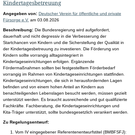
Kindertagesbetreuung
Angegeben von:
Deutscher Verein für öffentliche und private
Fürsorge e.V.
am
03.08.2026
Beschreibung:
Die Bundesregierung wird aufgefordert,
dauerhaft und nicht degressiv in die Verbesserung der
Startchancen von Kindern und die Sicherstellung der Qualität in
der Kindertagesbetreuung zu investieren. Die Förderung von
Kindern sollte vorrangig alltagsintegriert in
Kindertageseinrichtungen erfolgen. Ergänzende
Fördermaßnahmen sollten bei festgestelltem Förderbedarf
vorrangig im Rahmen von Kindertageseinrichtungen stattfinden.
Kindertageseinrichtungen, die sich in herausfordernden Lagen
befinden und von einem hohen Anteil an Kindern aus
benachteiligenden Lebenslagen besucht werden, müssen gezielt
unterstützt werden. Es braucht ausreichende und gut qualifizierte
Fachkräfte. Fachberatung, die Kindertageseinrichtungen und
Kita-Träger unterstützt, sollte bundesgesetzlich verankert werden.
Zu Regelungsentwurf:
Vom IV eingegebener Referentenentwurfstitel (BMBFSFJ):