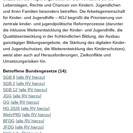
Lebenslagen, Rechte und Chancen von Kindern, Jugendlichen
und ihren Familien besonders betreffen. Die Arbeitsgemeinschaft
für Kinder- und Jugendhilfe – AGJ begrüßt die Priorisierung von
zentrale kinder- und jugendpolitische Reformprozesse (darunter
die inklusive Weiterentwicklung der Kinder- und Jugendhilfe, die
Qualitätsentwicklung in der frühkindlichen Bildung, der Ausbau
ganztägiger Bildungsangebote, die Stärkung des digitalen Kinder-
und Jugendschutzes, die Weiterentwicklung des Kinderschutzes),
weist aber auch auf Herausforderungen, Zielkonflikte und
Umsetzungsrisiken hin.
Betroffene Bundesgesetze (14):
SGB 8
[alle RV hierzu]
SGB 2
[alle RV hierzu]
SGB 12
[alle RV hierzu]
JGG
[alle RV hierzu]
GG
[alle RV hierzu]
HG 2026
[alle RV hierzu]
WehrPflG
[alle RV hierzu]
BFDG
[alle RV hierzu]
JFDG
[alle RV hierzu]