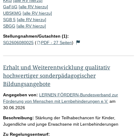
KKG
[alle RV hierzu]
GaFöG
[alle RV hierzu]
UBSKMG
[alle RV hierzu]
SGB 5
[alle RV hierzu]
SBGG
[alle RV hierzu]
Stellungnahmen/Gutachten (1):
SG2606080025
(
PDF - 27 Seiten
)
Erhalt und Weiterentwicklung qualitativ
hochwertiger sonderpädagogischer
Bildungsangebote
Angegeben von:
LERNEN FÖRDERN-Bundesverband zur
Förderung von Menschen mit Lernbehinderungen e.V.
am
30.06.2026
Beschreibung:
Stärkung der Teilhabechancen für Kinder,
Jugendliche und junge Erwachsene mit Lernbehinderungen
Zu Regelungsentwurf: