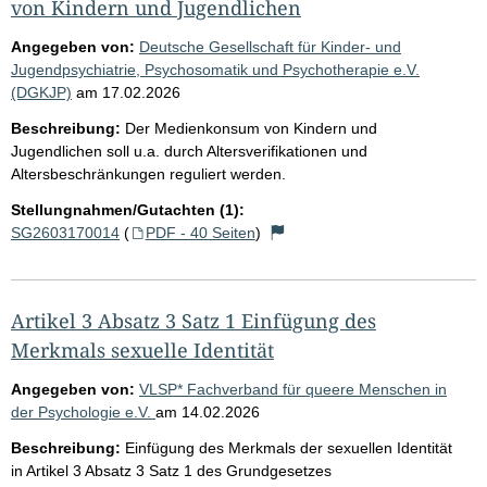
von Kindern und Jugendlichen
Angegeben von:
Deutsche Gesellschaft für Kinder- und
Jugendpsychiatrie, Psychosomatik und Psychotherapie e.V.
(DGKJP)
am
17.02.2026
Beschreibung:
Der Medienkonsum von Kindern und
Jugendlichen soll u.a. durch Altersverifikationen und
Altersbeschränkungen reguliert werden.
Stellungnahmen/Gutachten (1):
SG2603170014
(
PDF - 40 Seiten
)
Artikel 3 Absatz 3 Satz 1 Einfügung des
Merkmals sexuelle Identität
Angegeben von:
VLSP* Fachverband für queere Menschen in
der Psychologie e.V.
am
14.02.2026
Beschreibung:
Einfügung des Merkmals der sexuellen Identität
in Artikel 3 Absatz 3 Satz 1 des Grundgesetzes