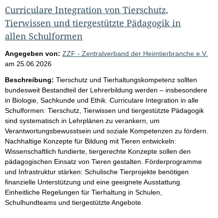
Curriculare Integration von Tierschutz,
Tierwissen und tiergestützte Pädagogik in
allen Schulformen
Angegeben von:
ZZF - Zentralverband der Heimtierbranche e.V.
am
25.06.2026
Beschreibung:
Tierschutz und Tierhaltungskompetenz sollten
bundesweit Bestandteil der Lehrerbildung werden – insbesondere
in Biologie, Sachkunde und Ethik. Curriculare Integration in alle
Schulformen: Tierschutz, Tierwissen und tiergestützte Pädagogik
sind systematisch in Lehrplänen zu verankern, um
Verantwortungsbewusstsein und soziale Kompetenzen zu fördern.
Nachhaltige Konzepte für Bildung mit Tieren entwickeln:
Wissenschaftlich fundierte, tiergerechte Konzepte sollen den
pädagogischen Einsatz von Tieren gestalten. Förderprogramme
und Infrastruktur stärken: Schulische Tierprojekte benötigen
finanzielle Unterstützung und eine geeignete Ausstattung.
Einheitliche Regelungen für Tierhaltung in Schulen,
Schulhundteams und tiergestützte Angebote.