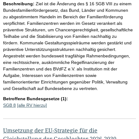
Beschreibung:
Ziel ist die Änderung des § 16 SGB VIII zu einem
Bundesfamilienfördergesetz, das Bund, Länder und Kommunen
zu abgestimmtem Handeln im Bereich der Familienförderung
verpflichtet. Familienzentren werden im Gesetz verankert als
präventive Strukturen, um Chancengerechtigkeit, gesellschaftliche
Teilhabe und die Stabilisierung von Familien nachhaltig zu
fördern. Kommunale Gestaltungsspielräume werden gestärkt und
präventive Unterstützungsstrukturen nachhaltig gesichert.
Angestrebt werden bundesweit tragfähige Rahmenbedingungen,
eine rechtssichere, auskömmliche Regelfinanzierung der
Familienzentren und des BVdFZ e.V. als Institution mit der
Aufgabe, Interessen von Familienzentren sowie
familienorientierter Einrichtungen gegenüber Politik, Verwaltung
und Gesellschaft auf Bundesebene zu vertreten.
Betroffene Bundesgesetze (1):
SGB 8
[alle RV hierzu]
Umsetzung der EU-Strategie für die
Gleichstellung der Geschlechter 2026-2030