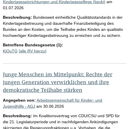
Kindertageseinrichtungen und Kindertagespflege (bevki)
am
01.07.2026
Beschreibung:
Bundesweit einheitliche Qualitätsstandards in der
Kindertagesbetreuung und dauerhafte Finanzbeteiligung des
Bundes an den Kosten, um die Teilhabe jedes Kindes an qualitativ
hochwertiger Kindertagesbetreuung zu erreichen und zu sichern.
Betroffene Bundesgesetze (1):
KiQuTG
[alle RV hierzu]
Junge Menschen im Mittelpunkt: Rechte der
jungen Generation verwirklichen und ihre
demokratische Teilhabe stärken
Angegeben von:
Arbeitsgemeinschaft für Kinder- und
Jugendhilfe - AGJ
am
30.06.2026
Beschreibung:
Im Koalitionsvertrag von CDU/CSU und SPD für
die 21. Legislaturperiode und in nachfolgenden Ankündigungen
skizzierten die Regierungsfraktionen u.a. Vorhaben, die die