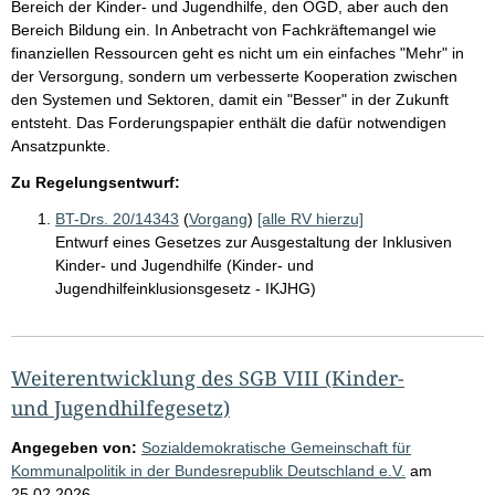
Bereich der Kinder- und Jugendhilfe, den ÖGD, aber auch den
Bereich Bildung ein. In Anbetracht von Fachkräftemangel wie
finanziellen Ressourcen geht es nicht um ein einfaches "Mehr" in
der Versorgung, sondern um verbesserte Kooperation zwischen
den Systemen und Sektoren, damit ein "Besser" in der Zukunft
entsteht. Das Forderungspapier enthält die dafür notwendigen
Ansatzpunkte.
Zu Regelungsentwurf:
BT-Drs. 20/14343
(
Vorgang
)
[alle RV hierzu]
Entwurf eines Gesetzes zur Ausgestaltung der Inklusiven
Kinder- und Jugendhilfe (Kinder- und
Jugendhilfeinklusionsgesetz - IKJHG)
Weiterentwicklung des SGB VIII (Kinder-
und Jugendhilfegesetz)
Angegeben von:
Sozialdemokratische Gemeinschaft für
Kommunalpolitik in der Bundesrepublik Deutschland e.V.
am
25.02.2026