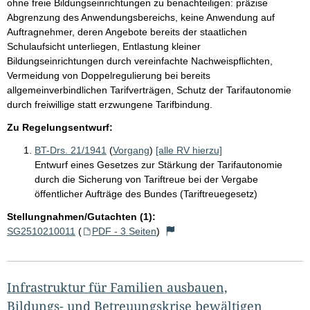
ohne freie Bildungseinrichtungen zu benachteiligen: präzise
Abgrenzung des Anwendungsbereichs, keine Anwendung auf
Auftragnehmer, deren Angebote bereits der staatlichen
Schulaufsicht unterliegen, Entlastung kleiner
Bildungseinrichtungen durch vereinfachte Nachweispflichten,
Vermeidung von Doppelregulierung bei bereits
allgemeinverbindlichen Tarifverträgen, Schutz der Tarifautonomie
durch freiwillige statt erzwungene Tarifbindung.
Zu Regelungsentwurf:
BT-Drs. 21/1941
(
Vorgang
)
[alle RV hierzu]
Entwurf eines Gesetzes zur Stärkung der Tarifautonomie
durch die Sicherung von Tariftreue bei der Vergabe
öffentlicher Aufträge des Bundes (Tariftreuegesetz)
Stellungnahmen/Gutachten (1):
SG2510210011
(
PDF - 3 Seiten
)
Infrastruktur für Familien ausbauen,
Bildungs- und Betreuungskrise bewältigen