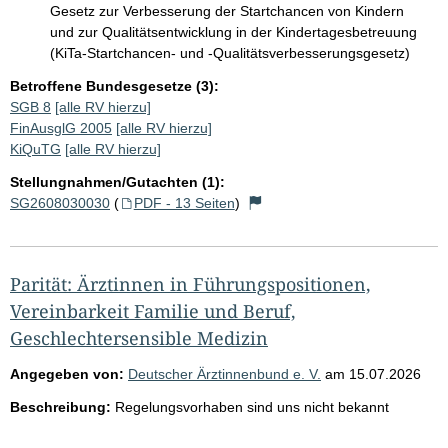
Gesetz zur Verbesserung der Startchancen von Kindern
und zur Qualitätsentwicklung in der Kindertagesbetreuung
(KiTa-Startchancen- und -Qualitätsverbesserungsgesetz)
Betroffene Bundesgesetze (3):
SGB 8
[alle RV hierzu]
FinAusglG 2005
[alle RV hierzu]
KiQuTG
[alle RV hierzu]
Stellungnahmen/Gutachten (1):
SG2608030030
(
PDF - 13 Seiten
)
Parität: Ärztinnen in Führungspositionen,
Vereinbarkeit Familie und Beruf,
Geschlechtersensible Medizin
Angegeben von:
Deutscher Ärztinnenbund e. V.
am
15.07.2026
Beschreibung:
Regelungsvorhaben sind uns nicht bekannt