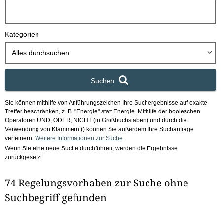
h
b
o
Kategorien
x
Alles durchsuchen
Suchen
Sie können mithilfe von Anführungszeichen Ihre Suchergebnisse auf exakte
Treffer beschränken, z. B. "Energie" statt Energie.
Mithilfe der booleschen
Operatoren UND, ODER, NICHT (in Großbuchstaben) und durch die
Verwendung von Klammern () können Sie außerdem Ihre Suchanfrage
verfeinern.
Weitere Informationen zur Suche
.
Wenn Sie eine neue Suche durchführen, werden die Ergebnisse
zurückgesetzt.
74 Regelungsvorhaben zur Suche ohne
Suchbegriff gefunden