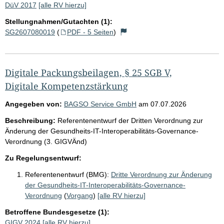
DüV 2017
[alle RV hierzu]
Stellungnahmen/Gutachten (1):
SG2607080019
(
PDF - 5 Seiten
)
Digitale Packungsbeilagen, § 25 SGB V,
Digitale Kompetenzstärkung
Angegeben von:
BAGSO Service GmbH
am
07.07.2026
Beschreibung:
Referentenentwurf der Dritten Verordnung zur
Änderung der Gesundheits-IT-Interoperabilitäts-Governance-
Verordnung (3. GIGVÄnd)
Zu Regelungsentwurf:
Referentenentwurf (BMG):
Dritte Verordnung zur Änderung
der Gesundheits-IT-Interoperabilitäts-Governance-
Verordnung
(
Vorgang
)
[alle RV hierzu]
Betroffene Bundesgesetze (1):
GIGV 2024
[alle RV hierzu]