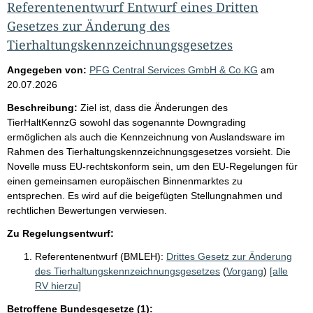
Referentenentwurf Entwurf eines Dritten
Gesetzes zur Änderung des
Tierhaltungskennzeichnungsgesetzes
Angegeben von:
PFG Central Services GmbH & Co.KG
am
20.07.2026
Beschreibung:
Ziel ist, dass die Änderungen des
TierHaltKennzG sowohl das sogenannte Downgrading
ermöglichen als auch die Kennzeichnung von Auslandsware im
Rahmen des Tierhaltungskennzeichnungsgesetzes vorsieht. Die
Novelle muss EU-rechtskonform sein, um den EU-Regelungen für
einen gemeinsamen europäischen Binnenmarktes zu
entsprechen. Es wird auf die beigefügten Stellungnahmen und
rechtlichen Bewertungen verwiesen.
Zu Regelungsentwurf:
Referentenentwurf (BMLEH):
Drittes Gesetz zur Änderung
des Tierhaltungskennzeichnungsgesetzes
(
Vorgang
)
[alle
RV hierzu]
Betroffene Bundesgesetze (1):