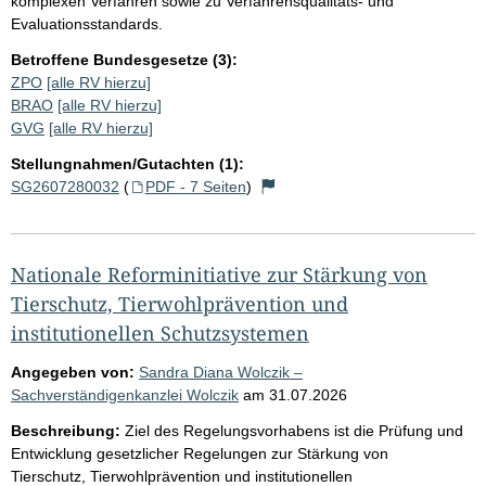
komplexen Verfahren sowie zu Verfahrensqualitäts- und
Evaluationsstandards.
Betroffene Bundesgesetze (3):
ZPO
[alle RV hierzu]
BRAO
[alle RV hierzu]
GVG
[alle RV hierzu]
Stellungnahmen/Gutachten (1):
SG2607280032
(
PDF - 7 Seiten
)
Nationale Reforminitiative zur Stärkung von
Tierschutz, Tierwohlprävention und
institutionellen Schutzsystemen
Angegeben von:
Sandra Diana Wolczik –
Sachverständigenkanzlei Wolczik
am
31.07.2026
Beschreibung:
Ziel des Regelungsvorhabens ist die Prüfung und
Entwicklung gesetzlicher Regelungen zur Stärkung von
Tierschutz, Tierwohlprävention und institutionellen