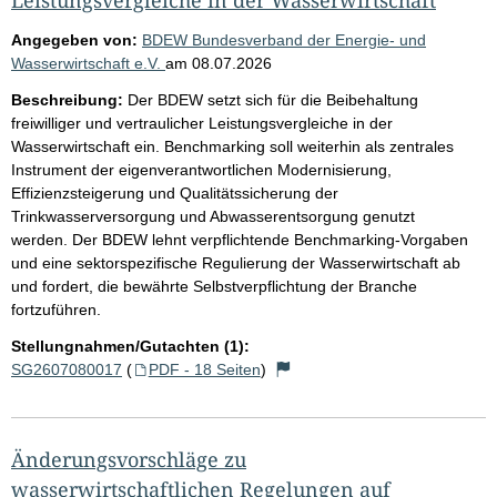
Angegeben von:
BDEW Bundesverband der Energie- und
Wasserwirtschaft e.V.
am
08.07.2026
Beschreibung:
Der BDEW setzt sich für die Beibehaltung
freiwilliger und vertraulicher Leistungsvergleiche in der
Wasserwirtschaft ein. Benchmarking soll weiterhin als zentrales
Instrument der eigenverantwortlichen Modernisierung,
Effizienzsteigerung und Qualitätssicherung der
Trinkwasserversorgung und Abwasserentsorgung genutzt
werden. Der BDEW lehnt verpflichtende Benchmarking-Vorgaben
und eine sektorspezifische Regulierung der Wasserwirtschaft ab
und fordert, die bewährte Selbstverpflichtung der Branche
fortzuführen.
Stellungnahmen/Gutachten (1):
SG2607080017
(
PDF - 18 Seiten
)
Änderungsvorschläge zu
wasserwirtschaftlichen Regelungen auf