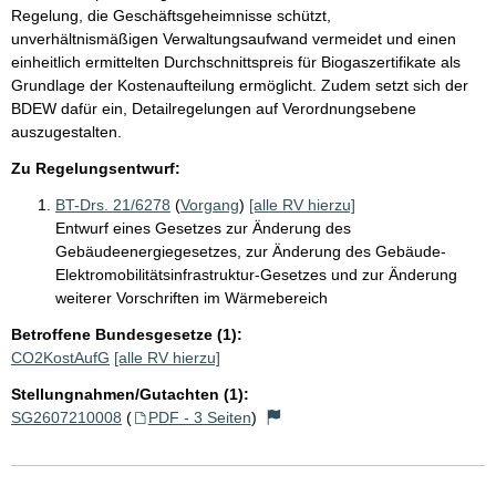
Regelung, die Geschäftsgeheimnisse schützt,
unverhältnismäßigen Verwaltungsaufwand vermeidet und einen
einheitlich ermittelten Durchschnittspreis für Biogaszertifikate als
Grundlage der Kostenaufteilung ermöglicht. Zudem setzt sich der
BDEW dafür ein, Detailregelungen auf Verordnungsebene
auszugestalten.
Zu Regelungsentwurf:
BT-Drs. 21/6278
(
Vorgang
)
[alle RV hierzu]
Entwurf eines Gesetzes zur Änderung des
Gebäudeenergiegesetzes, zur Änderung des Gebäude-
Elektromobilitätsinfrastruktur-Gesetzes und zur Änderung
weiterer Vorschriften im Wärmebereich
Betroffene Bundesgesetze (1):
CO2KostAufG
[alle RV hierzu]
Stellungnahmen/Gutachten (1):
SG2607210008
(
PDF - 3 Seiten
)