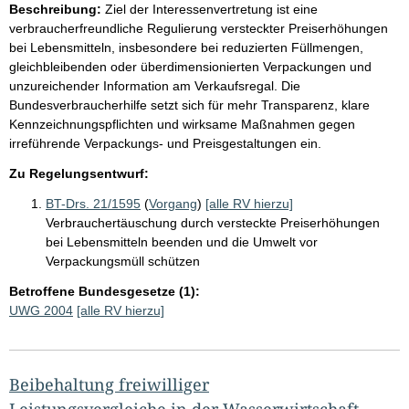
Beschreibung:
Ziel der Interessenvertretung ist eine
verbraucherfreundliche Regulierung versteckter Preiserhöhungen
bei Lebensmitteln, insbesondere bei reduzierten Füllmengen,
gleichbleibenden oder überdimensionierten Verpackungen und
unzureichender Information am Verkaufsregal. Die
Bundesverbraucherhilfe setzt sich für mehr Transparenz, klare
Kennzeichnungspflichten und wirksame Maßnahmen gegen
irreführende Verpackungs- und Preisgestaltungen ein.
Zu Regelungsentwurf:
BT-Drs. 21/1595
(
Vorgang
)
[alle RV hierzu]
Verbrauchertäuschung durch versteckte Preiserhöhungen
bei Lebensmitteln beenden und die Umwelt vor
Verpackungsmüll schützen
Betroffene Bundesgesetze (1):
UWG 2004
[alle RV hierzu]
Beibehaltung freiwilliger
Leistungsvergleiche in der Wasserwirtschaft