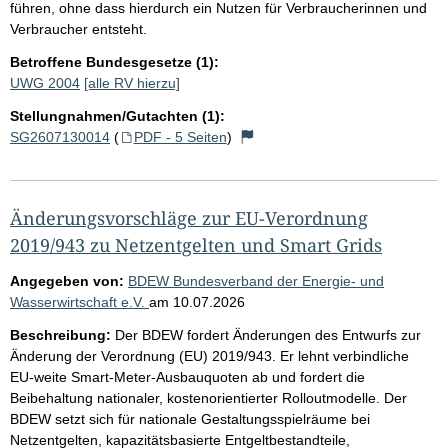
führen, ohne dass hierdurch ein Nutzen für Verbraucherinnen und
Verbraucher entsteht.
Betroffene Bundesgesetze (1):
UWG 2004
[alle RV hierzu]
Stellungnahmen/Gutachten (1):
SG2607130014
(
PDF - 5 Seiten
)
Änderungsvorschläge zur EU-Verordnung
2019/943 zu Netzentgelten und Smart Grids
Angegeben von:
BDEW Bundesverband der Energie- und
Wasserwirtschaft e.V.
am
10.07.2026
Beschreibung:
Der BDEW fordert Änderungen des Entwurfs zur
Änderung der Verordnung (EU) 2019/943. Er lehnt verbindliche
EU-weite Smart-Meter-Ausbauquoten ab und fordert die
Beibehaltung nationaler, kostenorientierter Rolloutmodelle. Der
BDEW setzt sich für nationale Gestaltungsspielräume bei
Netzentgelten, kapazitätsbasierte Entgeltbestandteile,