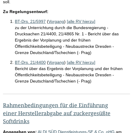
soll.
Zu Regelungsentwurf:
BT-Drs. 21/5997
(
Vorgang
)
[alle RV hierzu]
zu der Unterrichtung durch die Bundesregierung -
Drucksachen 21/4400, 21/4865 Nr. 1 - Bericht über das
Ergebnis der Vorplanung und der frühen
Öffentlichkeitsbeteiligung - Neubaustrecke Dresden -
Grenze Deutschland/Tschechien (- Prag)
BT-Drs. 21/4400
(
Vorgang
)
[alle RV hierzu]
Bericht über das Ergebnis der Vorplanung und der frühen
Öffentlichkeitsbeteiligung - Neubaustrecke Dresden -
Grenze Deutschland/Tschechien (- Prag)
Rahmenbedingungen für die Einführung
einer Herstellerabgabe auf zuckergesüßte
Softdrinks
Angegeben von:
ALDI SÜD Dienstleistungs-SE & Co. oHG
am