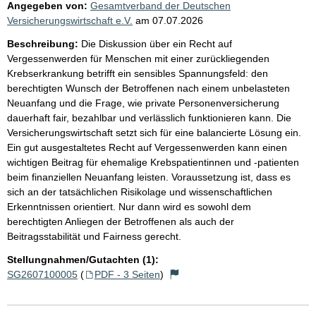
Angegeben von:
Gesamtverband der Deutschen
Versicherungswirtschaft e.V.
am
07.07.2026
Beschreibung:
Die Diskussion über ein Recht auf
Vergessenwerden für Menschen mit einer zurückliegenden
Krebserkrankung betrifft ein sensibles Spannungsfeld: den
berechtigten Wunsch der Betroffenen nach einem unbelasteten
Neuanfang und die Frage, wie private Personenversicherung
dauerhaft fair, bezahlbar und verlässlich funktionieren kann. Die
Versicherungswirtschaft setzt sich für eine balancierte Lösung ein.
Ein gut ausgestaltetes Recht auf Vergessenwerden kann einen
wichtigen Beitrag für ehemalige Krebspatientinnen und -patienten
beim finanziellen Neuanfang leisten. Voraussetzung ist, dass es
sich an der tatsächlichen Risikolage und wissenschaftlichen
Erkenntnissen orientiert. Nur dann wird es sowohl dem
berechtigten Anliegen der Betroffenen als auch der
Beitragsstabilität und Fairness gerecht.
Stellungnahmen/Gutachten (1):
SG2607100005
(
PDF - 3 Seiten
)