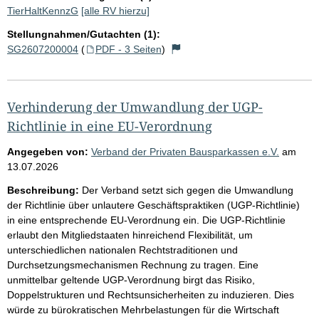
TierHaltKennzG
[alle RV hierzu]
Stellungnahmen/Gutachten (1):
SG2607200004
(
PDF - 3 Seiten
)
Verhinderung der Umwandlung der UGP-
Richtlinie in eine EU-Verordnung
Angegeben von:
Verband der Privaten Bausparkassen e.V.
am
13.07.2026
Beschreibung:
Der Verband setzt sich gegen die Umwandlung
der Richtlinie über unlautere Geschäftspraktiken (UGP-Richtlinie)
in eine entsprechende EU-Verordnung ein. Die UGP-Richtlinie
erlaubt den Mitgliedstaaten hinreichend Flexibilität, um
unterschiedlichen nationalen Rechtstraditionen und
Durchsetzungsmechanismen Rechnung zu tragen. Eine
unmittelbar geltende UGP-Verordnung birgt das Risiko,
Doppelstrukturen und Rechtsunsicherheiten zu induzieren. Dies
würde zu bürokratischen Mehrbelastungen für die Wirtschaft