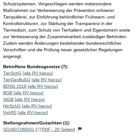
Schutzsystemen. Vorgeschlagen werden insbesondere
Maßnahmen zur Verbesserung der Prävention schwerer
Tierquälerei, zur Einführung behördlicher Frühwarn- und
Kontrollstrukturen, zur Stärkung der Transparenz in der
Tiermedizin, zum Schutz von Tierhaltern und Eigentümern sowie
zur Verbesserung der Zusammenarbeit zuständiger Behörden.
Zudem werden Änderungen bestehender bundesrechtlicher
Vorschriften und die Prüfung neuer gesetzlicher Regelungen
angeregt.
Betroffene Bundesgesetze (7):
TierSchG
[alle RV hierzu]
TierGesBußG
[alle RV hierzu]
BDSG 2018
[alle RV hierzu]
BGB
[alle RV hierzu]
StGB
[alle RV hierzu]
HinSchG
[alle RV hierzu]
VwVfG
[alle RV hierzu]
Stellungnahmen/Gutachten (1):
SG2607280031
(
PDF - 20 Seiten
)