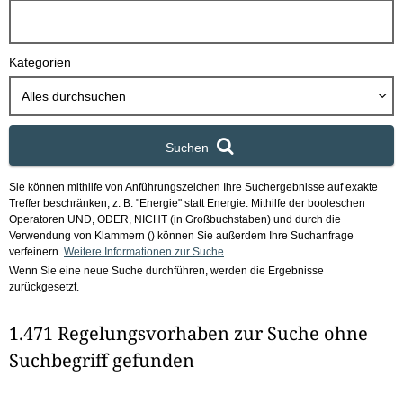
h
b
o
Kategorien
x
Alles durchsuchen
Suchen
Sie können mithilfe von Anführungszeichen Ihre Suchergebnisse auf exakte
Treffer beschränken, z. B. "Energie" statt Energie.
Mithilfe der booleschen
Operatoren UND, ODER, NICHT (in Großbuchstaben) und durch die
Verwendung von Klammern () können Sie außerdem Ihre Suchanfrage
verfeinern.
Weitere Informationen zur Suche
.
Wenn Sie eine neue Suche durchführen, werden die Ergebnisse
zurückgesetzt.
1.471 Regelungsvorhaben zur Suche ohne
Suchbegriff gefunden