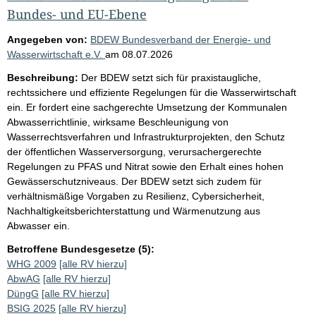
Bundes- und EU-Ebene
Angegeben von:
BDEW Bundesverband der Energie- und
Wasserwirtschaft e.V.
am
08.07.2026
Beschreibung:
Der BDEW setzt sich für praxistaugliche,
rechtssichere und effiziente Regelungen für die Wasserwirtschaft
ein. Er fordert eine sachgerechte Umsetzung der Kommunalen
Abwasserrichtlinie, wirksame Beschleunigung von
Wasserrechtsverfahren und Infrastrukturprojekten, den Schutz
der öffentlichen Wasserversorgung, verursachergerechte
Regelungen zu PFAS und Nitrat sowie den Erhalt eines hohen
Gewässerschutzniveaus. Der BDEW setzt sich zudem für
verhältnismäßige Vorgaben zu Resilienz, Cybersicherheit,
Nachhaltigkeitsberichterstattung und Wärmenutzung aus
Abwasser ein.
Betroffene Bundesgesetze (5):
WHG 2009
[alle RV hierzu]
AbwAG
[alle RV hierzu]
DüngG
[alle RV hierzu]
BSIG 2025
[alle RV hierzu]