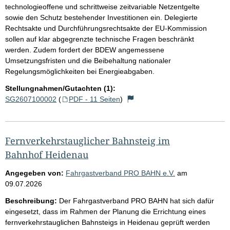
technologieoffene und schrittweise zeitvariable Netzentgelte
sowie den Schutz bestehender Investitionen ein. Delegierte
Rechtsakte und Durchführungsrechtsakte der EU-Kommission
sollen auf klar abgegrenzte technische Fragen beschränkt
werden. Zudem fordert der BDEW angemessene
Umsetzungsfristen und die Beibehaltung nationaler
Regelungsmöglichkeiten bei Energieabgaben.
Stellungnahmen/Gutachten (1):
SG2607100002
(
PDF - 11 Seiten
)
Fernverkehrstauglicher Bahnsteig im
Bahnhof Heidenau
Angegeben von:
Fahrgastverband PRO BAHN e.V.
am
09.07.2026
Beschreibung:
Der Fahrgastverband PRO BAHN hat sich dafür
eingesetzt, dass im Rahmen der Planung die Errichtung eines
fernverkehrstauglichen Bahnsteigs in Heidenau geprüft werden