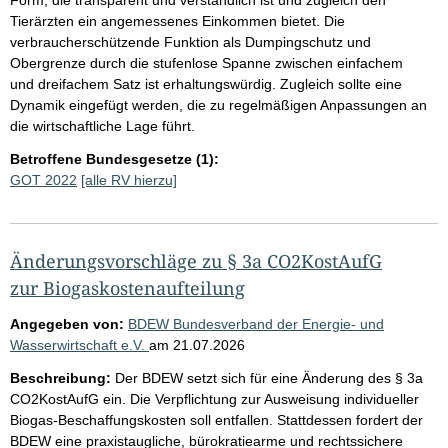
Tierärzten ein angemessenes Einkommen bietet. Die
verbraucherschützende Funktion als Dumpingschutz und
Obergrenze durch die stufenlose Spanne zwischen einfachem
und dreifachem Satz ist erhaltungswürdig. Zugleich sollte eine
Dynamik eingefügt werden, die zu regelmäßigen Anpassungen an
die wirtschaftliche Lage führt.
Betroffene Bundesgesetze (1):
GOT 2022
[alle RV hierzu]
Änderungsvorschläge zu § 3a CO2KostAufG
zur Biogaskostenaufteilung
Angegeben von:
BDEW Bundesverband der Energie- und
Wasserwirtschaft e.V.
am
21.07.2026
Beschreibung:
Der BDEW setzt sich für eine Änderung des § 3a
CO2KostAufG ein. Die Verpflichtung zur Ausweisung individueller
Biogas-Beschaffungskosten soll entfallen. Stattdessen fordert der
BDEW eine praxistaugliche, bürokratiearme und rechtssichere