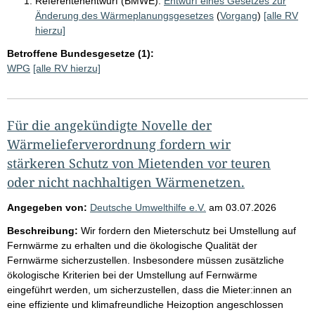
Referentenentwurf (BMWE):
Entwurf eines Gesetzes zur
Änderung des Wärmeplanungsgesetzes
(
Vorgang
)
[alle RV
hierzu]
Betroffene Bundesgesetze (1):
WPG
[alle RV hierzu]
Für die angekündigte Novelle der
Wärmelieferverordnung fordern wir
stärkeren Schutz von Mietenden vor teuren
oder nicht nachhaltigen Wärmenetzen.
Angegeben von:
Deutsche Umwelthilfe e.V.
am
03.07.2026
Beschreibung:
Wir fordern den Mieterschutz bei Umstellung auf
Fernwärme zu erhalten und die ökologische Qualität der
Fernwärme sicherzustellen. Insbesondere müssen zusätzliche
ökologische Kriterien bei der Umstellung auf Fernwärme
eingeführt werden, um sicherzustellen, dass die Mieter:innen an
eine effiziente und klimafreundliche Heizoption angeschlossen