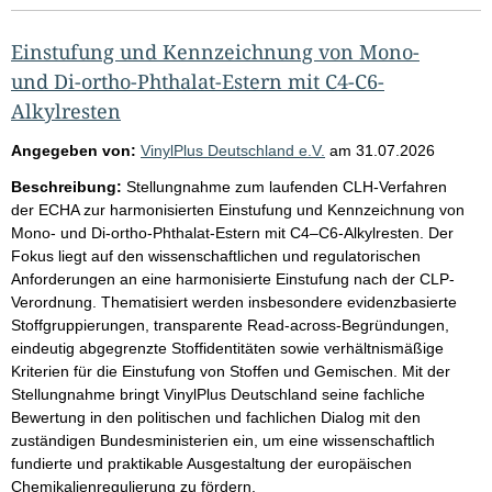
Einstufung und Kennzeichnung von Mono-
und Di-ortho-Phthalat-Estern mit C4-C6-
Alkylresten
Angegeben von:
VinylPlus Deutschland e.V.
am
31.07.2026
Beschreibung:
Stellungnahme zum laufenden CLH-Verfahren
der ECHA zur harmonisierten Einstufung und Kennzeichnung von
Mono- und Di-ortho-Phthalat-Estern mit C4–C6-Alkylresten. Der
Fokus liegt auf den wissenschaftlichen und regulatorischen
Anforderungen an eine harmonisierte Einstufung nach der CLP-
Verordnung. Thematisiert werden insbesondere evidenzbasierte
Stoffgruppierungen, transparente Read-across-Begründungen,
eindeutig abgegrenzte Stoffidentitäten sowie verhältnismäßige
Kriterien für die Einstufung von Stoffen und Gemischen. Mit der
Stellungnahme bringt VinylPlus Deutschland seine fachliche
Bewertung in den politischen und fachlichen Dialog mit den
zuständigen Bundesministerien ein, um eine wissenschaftlich
fundierte und praktikable Ausgestaltung der europäischen
Chemikalienregulierung zu fördern.