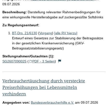
09.07.2026
Beschreibung:
Darstellung relevanter Rahmenbedingungen für
eine wirkungsvolle Herstellerabgabe auf zuckergesüßte Softdrinks
Zu Regelungsentwurf:
BT-Drs. 21/6130
(
Vorgang
)
[alle RV hierzu]
Entwurf eines Gesetzes zur Stabilisierung der Beitragssätze
in der gesetzlichen Krankenversicherung (GKV-
Beitragssatzstabilisierungsgesetz)
Stellungnahmen/Gutachten (1):
SG2607090025
(
PDF - 3 Seiten
)
Verbrauchertäuschung durch versteckte
Preiserhöhungen bei Lebensmitteln
verhindern
Angegeben von:
Bundesverbraucherhilfe e.V.
am
09.07.2026