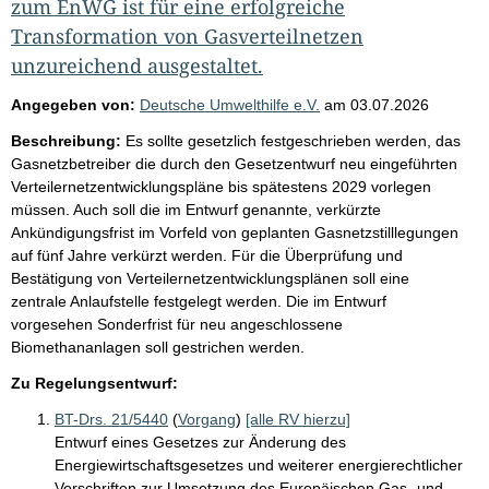
zum EnWG ist für eine erfolgreiche
Transformation von Gasverteilnetzen
unzureichend ausgestaltet.
Angegeben von:
Deutsche Umwelthilfe e.V.
am
03.07.2026
Beschreibung:
Es sollte gesetzlich festgeschrieben werden, das
Gasnetzbetreiber die durch den Gesetzentwurf neu eingeführten
Verteilernetzentwicklungspläne bis spätestens 2029 vorlegen
müssen. Auch soll die im Entwurf genannte, verkürzte
Ankündigungsfrist im Vorfeld von geplanten Gasnetzstilllegungen
auf fünf Jahre verkürzt werden. Für die Überprüfung und
Bestätigung von Verteilernetzentwicklungsplänen soll eine
zentrale Anlaufstelle festgelegt werden. Die im Entwurf
vorgesehen Sonderfrist für neu angeschlossene
Biomethananlagen soll gestrichen werden.
Zu Regelungsentwurf:
BT-Drs. 21/5440
(
Vorgang
)
[alle RV hierzu]
Entwurf eines Gesetzes zur Änderung des
Energiewirtschaftsgesetzes und weiterer energierechtlicher
Vorschriften zur Umsetzung des Europäischen Gas- und