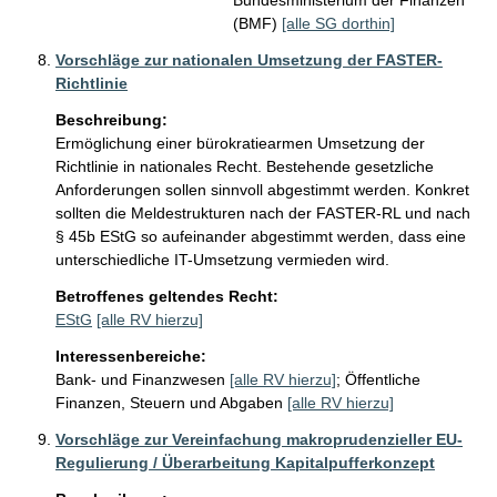
Bundesministerium der Finanzen
(BMF)
[alle SG dorthin]
Vorschläge zur nationalen Umsetzung der FASTER-
Richtlinie
Beschreibung:
Ermöglichung einer bürokratiearmen Umsetzung der 
Richtlinie in nationales Recht. Bestehende gesetzliche 
Anforderungen sollen sinnvoll abgestimmt werden. Konkret 
sollten die Meldestrukturen nach der FASTER-RL und nach 
§ 45b EStG so aufeinander abgestimmt werden, dass eine 
unterschiedliche IT-Umsetzung vermieden wird. 
Betroffenes geltendes Recht:
EStG
[alle RV hierzu]
Interessenbereiche:
Bank- und Finanzwesen
[alle RV hierzu]
;
Öffentliche
Finanzen, Steuern und Abgaben
[alle RV hierzu]
Vorschläge zur Vereinfachung makroprudenzieller EU-
Regulierung / Überarbeitung Kapitalpufferkonzept