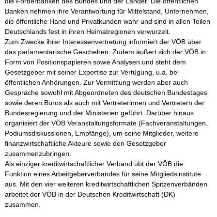
die Förderbanken des Bundes und der Länder. Die öffentlichen 
Banken nehmen ihre Verantwortung für Mittelstand, Unternehmen, 
die öffentliche Hand und Privatkunden wahr und sind in allen Teilen 
Deutschlands fest in ihren Heimatregionen verwurzelt. 

Zum Zwecke ihrer Interessenvertretung informiert der VÖB über 
das parlamentarische Geschehen. Zudem äußert sich der VÖB in 
Form von Positionspapieren sowie Analysen und steht dem 
Gesetzgeber mit seiner Expertise zur Verfügung, u.a. bei 
öffentlichen Anhörungen. Zur Vermittlung werden aber auch 
Gespräche sowohl mit Abgeordneten des deutschen Bundestages 
sowie deren Büros als auch mit Vertreterinnen und Vertretern der 
Bundesregierung und der Ministerien geführt. Darüber hinaus 
organisiert der VÖB Veranstaltungsformate (Fachveranstaltungen, 
Podiumsdiskussionen, Empfänge), um seine Mitglieder, weitere 
finanzwirtschaftliche Akteure sowie den Gesetzgeber 
zusammenzubringen.

Als einziger kreditwirtschaftlicher Verband übt der VÖB die 
Funktion eines Arbeitgeberverbandes für seine Mitgliedsinstitute 
aus. Mit den vier weiteren kreditwirtschaftlichen Spitzenverbänden 
arbeitet der VÖB in der Deutschen Kreditwirtschaft (DK) 