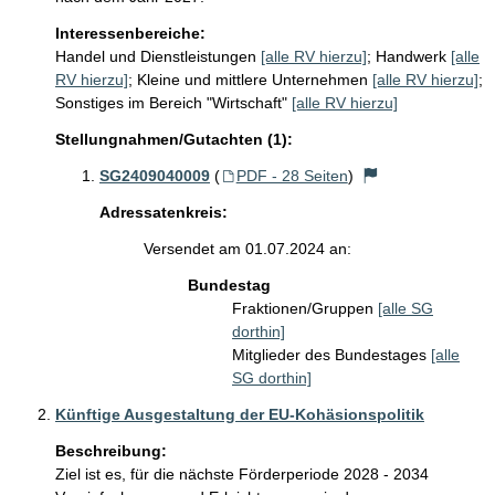
Interessenbereiche:
Handel und Dienstleistungen
[alle RV hierzu]
;
Handwerk
[alle
RV hierzu]
;
Kleine und mittlere Unternehmen
[alle RV hierzu]
;
Sonstiges im Bereich "Wirtschaft"
[alle RV hierzu]
Stellungnahmen/Gutachten (1):
SG2409040009
(
PDF - 28 Seiten
)
Adressatenkreis:
Versendet am 01.07.2024 an:
Bundestag
Fraktionen/Gruppen
[alle SG
dorthin]
Mitglieder des Bundestages
[alle
SG dorthin]
Künftige Ausgestaltung der EU-Kohäsionspolitik
Beschreibung:
Ziel ist es, für die nächste Förderperiode 2028 - 2034 