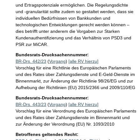
und Ertragspotenziale ermöglichen. Die Regelungsdichte 
und -granularität sollte zudem so gestaltet werden, dass sie 
individuellen Bedürfnissen von Bankkunden und 
technologischen Entwicklungen gerecht werden können – 
dies betrifft unter anderem die Vorgaben zur Starken 
Kundenauthentifizierung und das Verhältnis von PSD3 und 
PSR zur MiCAR.
Bundesrats-Drucksachennummer:
BR-Drs. 442/23
(
Vorgang
)
[alle RV hierzu]
Vorschlag für eine Richtlinie des Europäischen Parlaments
und des Rates über Zahlungsdienste und E-Geld-Dienste im
Binnenmarkt, zur Änderung der Richtlinie 98/26/EG und zur
Aufhebung der Richtlinien (EU) 2015/2366 und 2009/110/EG
Bundesrats-Drucksachennummer:
BR-Drs. 443/23
(
Vorgang
)
[alle RV hierzu]
Vorschlag für eine Verordnung des Europäischen Parlaments
und des Rates über Zahlungsdienste im Binnenmarkt und
zur Änderung der Verordnung (EU) Nr. 1093/2010
Betroffenes geltendes Recht: