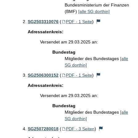
Bundesministerium der Finanzen
(BMF)
[alle SG dorthin]
SG2503310076
(
PDF - 1 Seite
)
Adressatenkreis:
Versendet am 29.03.2025 an:
Bundestag
Mitglieder des Bundestages
[alle
SG dorthin]
SG2506300152
(
PDF - 1 Seite
)
Adressatenkreis:
Versendet am 29.03.2025 an:
Bundestag
Mitglieder des Bundestages
[alle
SG dorthin]
SG2507280018
(
PDF - 3 Seiten
)