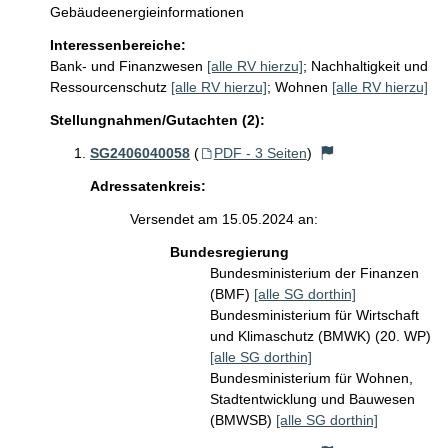
Gebäudeenergieinformationen
Interessenbereiche:
Bank- und Finanzwesen
[alle RV hierzu]
;
Nachhaltigkeit und
Ressourcenschutz
[alle RV hierzu]
;
Wohnen
[alle RV hierzu]
Stellungnahmen/Gutachten (2):
SG2406040058
(
PDF - 3 Seiten
)
Adressatenkreis:
Versendet am 15.05.2024 an:
Bundesregierung
Bundesministerium der Finanzen
(BMF)
[alle SG dorthin]
Bundesministerium für Wirtschaft
und Klimaschutz (BMWK) (20. WP)
[alle SG dorthin]
Bundesministerium für Wohnen,
Stadtentwicklung und Bauwesen
(BMWSB)
[alle SG dorthin]