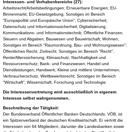
Interessen- und Vorhabenbereiche (27):
Arbeitsrecht/Arbeitsbedingungen; Erneuerbare Energien; EU-
Binnenmarkt; EU-Gesetzgebung; Sonstiges im Bereich
"Europapolitik und Europäische Union"; Cybersicherheit;
Datenschutz und Informationssicherheit; Digitalisierung;
Kommunikations- und Informationstechnik; Öffentliche Finanzen,
Steuern und Abgaben; Bauwesen und Bauwirtschaft; Wohnen;
Sonstiges im Bereich "Raumordnung, Bau- und Wohnungswesen";
Öffentliches Recht; Zivilrecht; Sonstiges im Bereich "Recht";
Rente/Alterssicherung; Klimaschutz; Nachhaltigkeit und
Ressourcenschutz; Bank- und Finanzwesen; Handel und
Dienstleistungen; Handwerk; Kleine und mittlere Unternehmen;
Verbraucherschutz; Wettbewerbsrecht; Sonstiges im Bereich
"Wirtschaft"; Wissenschaft, Forschung und Technologie
Die Interessenvertretung wird ausschließlich in eigenem
Interesse selbst wahrgenommen.
Beschreibung der Tätigkeit:
Der Bundesverband Öffentlicher Banken Deutschlands, VÖB, ist 
ein Spitzenverband der deutschen Kreditwirtschaft. Er vertritt die 
Interessen von 64 Mitgliedern, darunter die Landesbanken sowie 