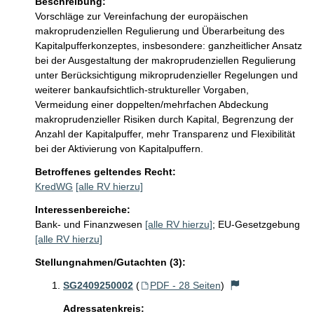
Beschreibung:
Vorschläge zur Vereinfachung der europäischen 
makroprudenziellen Regulierung und Überarbeitung des 
Kapitalpufferkonzeptes, insbesondere: ganzheitlicher Ansatz 
bei der Ausgestaltung der makroprudenziellen Regulierung 
unter Berücksichtigung mikroprudenzieller Regelungen und 
weiterer bankaufsichtlich-struktureller Vorgaben, 
Vermeidung einer doppelten/mehrfachen Abdeckung 
makroprudenzieller Risiken durch Kapital, Begrenzung der 
Anzahl der Kapitalpuffer, mehr Transparenz und Flexibilität 
bei der Aktivierung von Kapitalpuffern.
Betroffenes geltendes Recht:
KredWG
[alle RV hierzu]
Interessenbereiche:
Bank- und Finanzwesen
[alle RV hierzu]
;
EU-Gesetzgebung
[alle RV hierzu]
Stellungnahmen/Gutachten (3):
SG2409250002
(
PDF - 28 Seiten
)
Adressatenkreis: