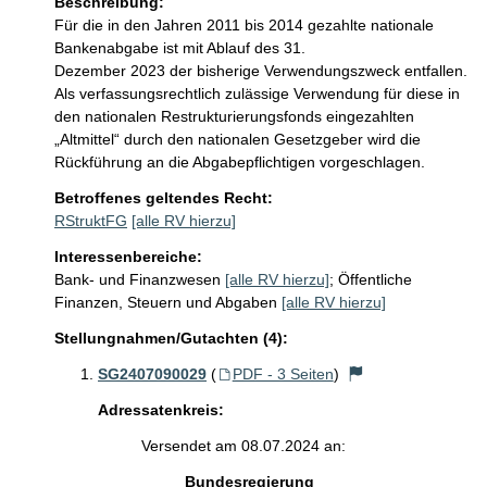
Beschreibung:
Für die in den Jahren 2011 bis 2014 gezahlte nationale 
Bankenabgabe ist mit Ablauf des 31. 

Dezember 2023 der bisherige Verwendungszweck entfallen. 
Als verfassungsrechtlich zulässige Verwendung für diese in 
den nationalen Restrukturierungsfonds eingezahlten 
„Altmittel“ durch den nationalen Gesetzgeber wird die 
Rückführung an die Abgabepflichtigen vorgeschlagen.
Betroffenes geltendes Recht:
RStruktFG
[alle RV hierzu]
Interessenbereiche:
Bank- und Finanzwesen
[alle RV hierzu]
;
Öffentliche
Finanzen, Steuern und Abgaben
[alle RV hierzu]
Stellungnahmen/Gutachten (4):
SG2407090029
(
PDF - 3 Seiten
)
Adressatenkreis:
Versendet am 08.07.2024 an:
Bundesregierung