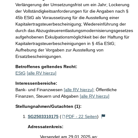
Verlängerung der Umsetzungsfrist um ein Jahr; Lockerung 
der Vollständigkeitsanforderungen für die Angaben nach § 
45b EStG als Voraussetzung für die Ausstellung einer 
Kapitalertragsteuerbescheinigung; Wiedereinführung der 
durch das Abzugsteuerentlastungsmodernisierungsgesetzes 
aufgehobenen Exkulpationsmöglichkeit bei der Haftung für 
Kapitalertragsteuerbescheinigungen in § 45a EStG; 
Aufhebung der Vorgaben zur Ausstellung von 
Ersatzbescheinigungen.
Betroffenes geltendes Recht:
EStG
[alle RV hierzu]
Interessenbereiche:
Bank- und Finanzwesen
[alle RV hierzu]
;
Öffentliche
Finanzen, Steuern und Abgaben
[alle RV hierzu]
Stellungnahmen/Gutachten (1):
SG2503310175
(
PDF - 22 Seiten
)
Adressatenkreis:
Versendet am 29.01.2025 an: