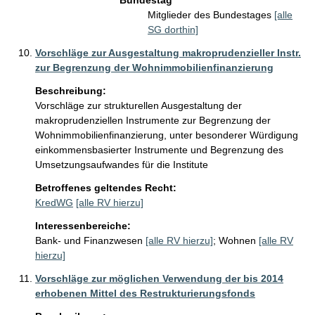
Bundestag
Mitglieder des Bundestages
[alle
SG dorthin]
Vorschläge zur Ausgestaltung makroprudenzieller Instr.
zur Begrenzung der Wohnimmobilienfinanzierung
Beschreibung:
Vorschläge zur strukturellen Ausgestaltung der 
makroprudenziellen Instrumente zur Begrenzung der 
Wohnimmobilienfinanzierung, unter besonderer Würdigung 
einkommensbasierter Instrumente und Begrenzung des 
Umsetzungsaufwandes für die Institute
Betroffenes geltendes Recht:
KredWG
[alle RV hierzu]
Interessenbereiche:
Bank- und Finanzwesen
[alle RV hierzu]
;
Wohnen
[alle RV
hierzu]
Vorschläge zur möglichen Verwendung der bis 2014
erhobenen Mittel des Restrukturierungsfonds