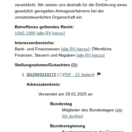
verwirklicht. Wir setzen uns deshalb für die Einführung eines 
gesetzlich geregelten Antragsverfahrens bei der 
umsatzsteuerlichen Organschaft ein.  
Betroffenes geltendes Recht:
UStG 1980
[alle RV hierzu]
Interessenbereiche:
Bank- und Finanzwesen
[alle RV hierzu]
;
Öffentliche
Finanzen, Steuern und Abgaben
[alle RV hierzu]
Stellungnahmen/Gutachten (1):
SG2503310172
(
PDF - 22 Seiten
)
Adressatenkreis:
Versendet am 29.01.2025 an:
Bundestag
Mitglieder des Bundestages
[alle
SG dorthin]
Bundesregierung