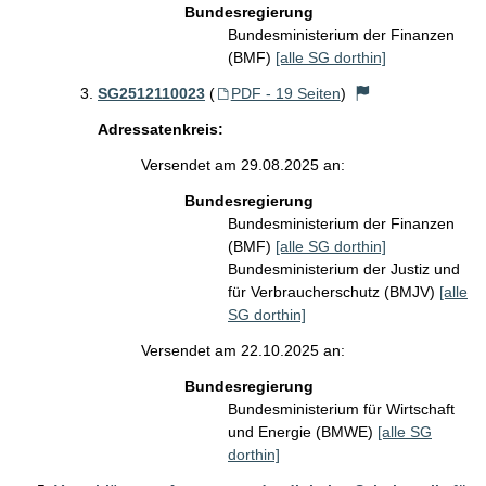
Bundesregierung
Bundesministerium der Finanzen
(BMF)
[alle SG dorthin]
SG2512110023
(
PDF - 19 Seiten
)
Adressatenkreis:
Versendet am 29.08.2025 an:
Bundesregierung
Bundesministerium der Finanzen
(BMF)
[alle SG dorthin]
Bundesministerium der Justiz und
für Verbraucherschutz (BMJV)
[alle
SG dorthin]
Versendet am 22.10.2025 an:
Bundesregierung
Bundesministerium für Wirtschaft
und Energie (BMWE)
[alle SG
dorthin]