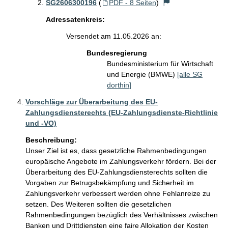
SG2606300196
(
PDF - 8 Seiten
)
Adressatenkreis:
Versendet am 11.05.2026 an:
Bundesregierung
Bundesministerium für Wirtschaft
und Energie (BMWE)
[alle SG
dorthin]
Vorschläge zur Überarbeitung des EU-
Zahlungsdiensterechts (EU-Zahlungsdienste-Richtlinie
und -VO)
Beschreibung:
Unser Ziel ist es, dass gesetzliche Rahmenbedingungen 
europäische Angebote im Zahlungsverkehr fördern. Bei der 
Überarbeitung des EU-Zahlungsdiensterechts sollten die 
Vorgaben zur Betrugsbekämpfung und Sicherheit im 
Zahlungsverkehr verbessert werden ohne Fehlanreize zu 
setzen. Des Weiteren sollten die gesetzlichen 
Rahmenbedingungen bezüglich des Verhältnisses zwischen 
Banken und Drittdiensten eine faire Allokation der Kosten 