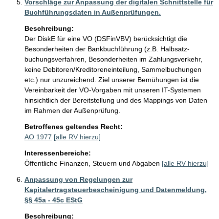
Vorschläge zur Anpassung der digitalen Schnittstelle für
Buchführungsdaten in Außenprüfungen.
Beschreibung:
Der DiskE für eine VO (DSFinVBV) berücksichtigt die 
Besonderheiten der Bankbuchführung (z.B. Halbsatz-
buchungsverfahren, Besonderheiten im Zahlungsverkehr, 
keine Debitoren/Kreditoreneinteilung, Sammelbuchungen 
etc.) nur unzureichend. Ziel unserer Bemühungen ist die 
Vereinbarkeit der VO-Vorgaben mit unseren IT-Systemen 
hinsichtlich der Bereitstellung und des Mappings von Daten 
im Rahmen der Außenprüfung.
Betroffenes geltendes Recht:
AO 1977
[alle RV hierzu]
Interessenbereiche:
Öffentliche Finanzen, Steuern und Abgaben
[alle RV hierzu]
Anpassung von Regelungen zur
Kapitalertragsteuerbescheinigung und Datenmeldung,
§§ 45a - 45c EStG
Beschreibung: