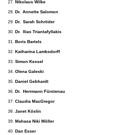
Nikolaus Wilke 
Dr.  Annette Salomon 
Dr.  Sarah Schröder 
Dr.  Ilias Triantafyllakis 
Boris Bartels 
Katharina Lambsdorff 
Simon Kessel 
Olena Galeski 
Daniel Gebhardt 
Dr.  Herrmann Fürstenau 
Claudia MacGregor 
Janet Köslin 
Mahasa Niki Möller 
Dan Esser 