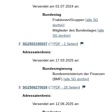
Versendet am 01.07.2024 an:
Bundestag
Fraktionen/Gruppen
[alle SG
dorthin]
Mitglieder des Bundestages
[alle
SG dorthin]
SG2503190037
(
PDF - 2 Seiten
)
Adressatenkreis:
Versendet am 17.03.2025 an:
Bundesregierung
Bundesministerium der Finanzen
(BMF)
[alle SG dorthin]
SG2506270026
(
PDF - 28 Seiten
)
Adressatenkreis:
Versendet am 12.06.2025 an: