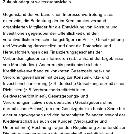
Zukunft adäquat weiterzuentwickeln. 

Gegenstand der verbandlichen Interessenvertretung ist es 
einerseits, die Bedeutung der im Kreditbankenverband 
organisierten Mitglieder für die Entwicklung von Konsum und 
Investitionen gegenüber der Öffentlichkeit und den 
verantwortlichen Entscheidungsträgern in Politik, Gesetzgebung 
und Verwaltung darzustellen und über die Potenziale und 
Herausforderungen des Finanzierungsgeschäfts der 
Verbandsmitglieder zu informieren (z.B. anhand der Ergebnisse 
von Marktstudien). Andererseits positioniert sich der 
Kreditbankenverband zu konkreten Gesetzgebungs- und 
Verordnungsverfahren mit Bezug zur Konsum-, Kfz- und 
Investitionsfinanzierung (z.B. deutsche Umsetzung europäischer 
Richtlinien (z.B. Verbraucherkreditrichtlinien, 
Geldwäscherichtlinien), Gesetzgebungs- und 
Verordnungsinitiativen des deutschen Gesetzgebers ohne 
europäischen Anlass), um den Gesetzgeber im besten Sinne bei 
einer ausgewogenen und den berechtigten Belangen sowohl der 
Kreditwirtschaft als auch der Kunden (Verbraucher und 
Unternehmen) Rechnung tragenden Regulierung zu unterstützen. 
Die Interessenvertretung erfolgt regelmäßig schriftlich und 