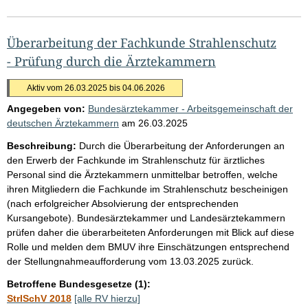
Überarbeitung der Fachkunde Strahlenschutz
- Prüfung durch die Ärztekammern
Aktiv vom 26.03.2025 bis 04.06.2026
Angegeben von:
Bundesärztekammer - Arbeitsgemeinschaft der
deutschen Ärztekammern
am
26.03.2025
Beschreibung:
Durch die Überarbeitung der Anforderungen an
den Erwerb der Fachkunde im Strahlenschutz für ärztliches
Personal sind die Ärztekammern unmittelbar betroffen, welche
ihren Mitgliedern die Fachkunde im Strahlenschutz bescheinigen
(nach erfolgreicher Absolvierung der entsprechenden
Kursangebote). Bundesärztekammer und Landesärztekammern
prüfen daher die überarbeiteten Anforderungen mit Blick auf diese
Rolle und melden dem BMUV ihre Einschätzungen entsprechend
der Stellungnahmeaufforderung vom 13.03.2025 zurück.
Betroffene Bundesgesetze (1):
StrlSchV 2018
[alle RV hierzu]