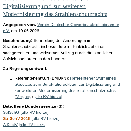
Digitalisierung und zur weiteren
Modernisierung des Strahlenschutzrechts
Angegeben von:
Verein Deutscher Gewerbeaufsichtsbeamter
e.V.
am
19.06.2026
Beschreibung:
Beurteilung der Änderungen im
Strahlenschutzrecht insbesondere im Hinblick auf einen
sachgerechten und wirksamen Vollzug durch die staatlichen
Aufsichtsbehörden in den Ländern
Zu Regelungsentwurf:
Referentenentwurf (BMUKN):
Referentenentwurf eines
Gesetzes zum Bürokratierückbau, zur Digitalisierung und
zur weiteren Modernisierung des Strahlenschutzrechts
(
Vorgang
)
[alle RV hierzu]
Betroffene Bundesgesetze (3):
StrlSchG
[alle RV hierzu]
StrlSchV 2018
[alle RV hierzu]
AtKostV
[alle RV hierzu]