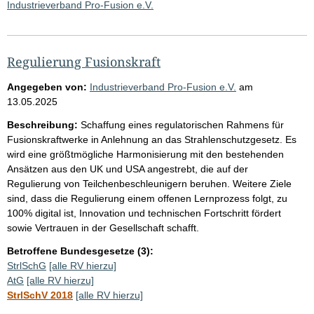
Industrieverband Pro-Fusion e.V.
Regulierung Fusionskraft
Angegeben von:
Industrieverband Pro-Fusion e.V.
am
13.05.2025
Beschreibung:
Schaffung eines regulatorischen Rahmens für
Fusionskraftwerke in Anlehnung an das Strahlenschutzgesetz. Es
wird eine größtmögliche Harmonisierung mit den bestehenden
Ansätzen aus den UK und USA angestrebt, die auf der
Regulierung von Teilchenbeschleunigern beruhen. Weitere Ziele
sind, dass die Regulierung einem offenen Lernprozess folgt, zu
100% digital ist, Innovation und technischen Fortschritt fördert
sowie Vertrauen in der Gesellschaft schafft.
Betroffene Bundesgesetze (3):
StrlSchG
[alle RV hierzu]
AtG
[alle RV hierzu]
StrlSchV 2018
[alle RV hierzu]