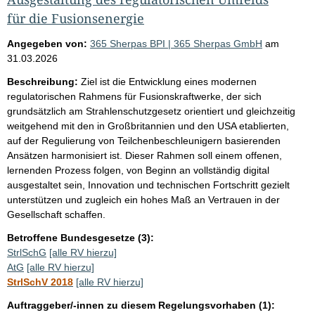
für die Fusionsenergie
Angegeben von:
365 Sherpas BPI | 365 Sherpas GmbH
am
31.03.2026
Beschreibung:
Ziel ist die Entwicklung eines modernen
regulatorischen Rahmens für Fusionskraftwerke, der sich
grundsätzlich am Strahlenschutzgesetz orientiert und gleichzeitig
weitgehend mit den in Großbritannien und den USA etablierten,
auf der Regulierung von Teilchenbeschleunigern basierenden
Ansätzen harmonisiert ist. Dieser Rahmen soll einem offenen,
lernenden Prozess folgen, von Beginn an vollständig digital
ausgestaltet sein, Innovation und technischen Fortschritt gezielt
unterstützen und zugleich ein hohes Maß an Vertrauen in der
Gesellschaft schaffen.
Betroffene Bundesgesetze (3):
StrlSchG
[alle RV hierzu]
AtG
[alle RV hierzu]
StrlSchV 2018
[alle RV hierzu]
Auftraggeber/-innen zu diesem Regelungsvorhaben (1):