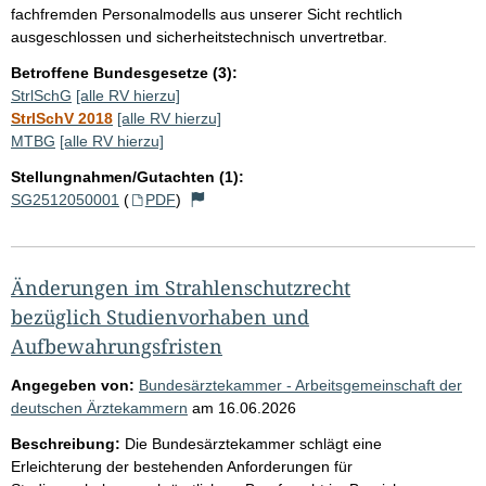
fachfremden Personalmodells aus unserer Sicht rechtlich
ausgeschlossen und sicherheitstechnisch unvertretbar.
Betroffene Bundesgesetze (3):
StrlSchG
[alle RV hierzu]
StrlSchV 2018
[alle RV hierzu]
MTBG
[alle RV hierzu]
Stellungnahmen/Gutachten (1):
SG2512050001
(
PDF
)
Änderungen im Strahlenschutzrecht
bezüglich Studienvorhaben und
Aufbewahrungsfristen
Angegeben von:
Bundesärztekammer - Arbeitsgemeinschaft der
deutschen Ärztekammern
am
16.06.2026
Beschreibung:
Die Bundesärztekammer schlägt eine
Erleichterung der bestehenden Anforderungen für