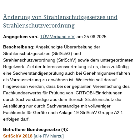
Änderung von Strahlenschutzgesetzes und
Strahlenschutzverordnung
Angegeben von:
TÜV-Verband e.V.
am
25.06.2025
Beschreibung:
Angekündigte Überarbeitung der
Strahlenschutzgesetzes (StrlSchG) und
Strahlenschutzverordnung (StrlSchV) sowie dem untergeordneten
Regelwerk. Ziel der Interessensvertretung ist es, dass zukünftig
eine Sachverständigenprüfung auch bei Genehmigunsverfahren
als Vorraussetzung zu erwähnen ist. Weiterhin soll darauf
hingeweisen werden, dass bei der geplanten Vereinfachung des
Fachkundeerwerbs für Prüfung von IGRT/OBI-Einrichtungen
durch Sachverständige aus dem Bereich Strahlenschutz die
Ausbildung nur durch Sachverständige mit vollwertiger
Fachkunde für Geräte nach Anlage 19 StrlSchV Gruppe A2.1
erfolgen darf.
Betroffene Bundesgesetze (4):
StrlSchV 2018
[alle RV hierzu]