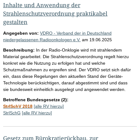
Inhalte und Anwendung der
Strahlenschutzverordnung praktikabel
gestalten
Angegeben von:
VDRO - Verband der in Deutschland
niedergelassenen Radioonkologen e.V.
am
19.06.2025
Beschreibung:
In der Radio-Onklogie wird mit strahlendem
Material gearbeitet. Die Strahlenschutzverordnung regelt hierzu
konkret wie die Nutzung zu erfolgen hat und welche
Schutzmaßnahmen zu ergreifen sind. Der VDRO setzt sich dafür
ein, dass diese Regelungen den aktuellen Stand der Geräte-
Technologie berücksichtigen, darauf abgestimmt sind und dass
sie bundesweit einheitlich ausgelegt und angewendet werden.
Betroffene Bundesgesetze (2):
StrlSchV 2018
[alle RV hierzu]
StrlSchG
[alle RV hierzu]
Gesetz zum Bürokratierückbau, zur