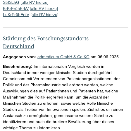
StrlSchG
[alle RV hierzu]
BrKrFrühErkV
[alle RV hierzu]
LuKrFrühErkV
[alle RV hierzu]
Stärkung des Forschungsstandorts
Deutschland
Angegeben von:
admedicum GmbH & Co KG
am
06.06.2025
Beschreibung:
Im internationalen Vergleich werden in
Deutschland immer weniger klinische Studien durchgeführt.
Gemeinsam mit Vertretenden von Patientenorganisationen, der
Politik und der Pharmaindustrie soll erörtert werden, welche
Auswirkungen dies auf Patientinnen und Patienten hat, welche
Maßnahmen die Politik ergreifen kann, um die Anzahl der
klinischen Studien zu erhöhen, sowie welche Rolle klinische
Studien als Treiber von Innovationen spielen. Ziel ist es ein einen
Austausch zu ermöglichen, gemeinsame weitere Schritte zu
identifizieren und auch die breitere Bevölkerung über dieses
wichtige Thema zu informieren.