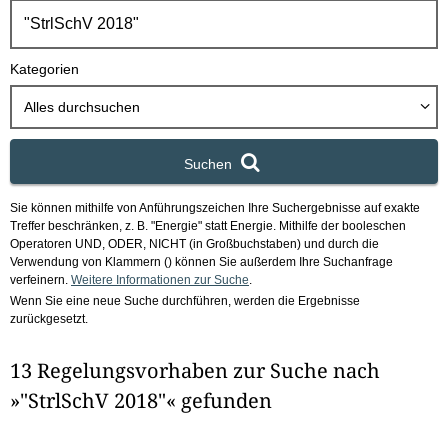
h
b
o
Kategorien
x
Alles durchsuchen
Suchen
Sie können mithilfe von Anführungszeichen Ihre Suchergebnisse auf exakte
Treffer beschränken, z. B. "Energie" statt Energie.
Mithilfe der booleschen
Operatoren UND, ODER, NICHT (in Großbuchstaben) und durch die
Verwendung von Klammern () können Sie außerdem Ihre Suchanfrage
verfeinern.
Weitere Informationen zur Suche
.
Wenn Sie eine neue Suche durchführen, werden die Ergebnisse
zurückgesetzt.
13 Regelungsvorhaben zur Suche nach
»"StrlSchV 2018"« gefunden