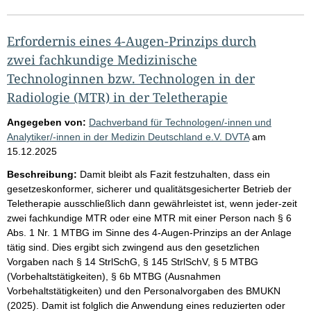
Erfordernis eines 4-Augen-Prinzips durch
zwei fachkundige Medizinische
Technologinnen bzw. Technologen in der
Radiologie (MTR) in der Teletherapie
Angegeben von:
Dachverband für Technologen/-innen und
Analytiker/-innen in der Medizin Deutschland e.V. DVTA
am
15.12.2025
Beschreibung:
Damit bleibt als Fazit festzuhalten, dass ein
gesetzeskonformer, sicherer und qualitätsgesicherter Betrieb der
Teletherapie ausschließlich dann gewährleistet ist, wenn jeder-zeit
zwei fachkundige MTR oder eine MTR mit einer Person nach § 6
Abs. 1 Nr. 1 MTBG im Sinne des 4-Augen-Prinzips an der Anlage
tätig sind. Dies ergibt sich zwingend aus den gesetzlichen
Vorgaben nach § 14 StrlSchG, § 145 StrlSchV, § 5 MTBG
(Vorbehaltstätigkeiten), § 6b MTBG (Ausnahmen
Vorbehaltstätigkeiten) und den Personalvorgaben des BMUKN
(2025). Damit ist folglich die Anwendung eines reduzierten oder