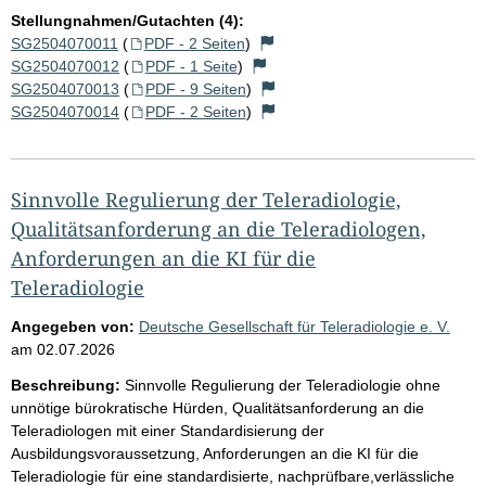
Stellungnahmen/Gutachten (4):
SG2504070011
(
PDF - 2 Seiten
)
SG2504070012
(
PDF - 1 Seite
)
SG2504070013
(
PDF - 9 Seiten
)
SG2504070014
(
PDF - 2 Seiten
)
Sinnvolle Regulierung der Teleradiologie,
Qualitätsanforderung an die Teleradiologen,
Anforderungen an die KI für die
Teleradiologie
Angegeben von:
Deutsche Gesellschaft für Teleradiologie e. V.
am
02.07.2026
Beschreibung:
Sinnvolle Regulierung der Teleradiologie ohne
unnötige bürokratische Hürden, Qualitätsanforderung an die
Teleradiologen mit einer Standardisierung der
Ausbildungsvoraussetzung, Anforderungen an die KI für die
Teleradiologie für eine standardisierte, nachprüfbare,verlässliche