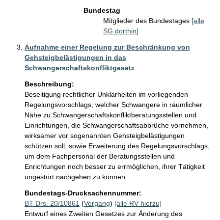
Bundestag
Mitglieder des Bundestages
[alle
SG dorthin]
Aufnahme einer Regelung zur Beschränkung von
Gehsteigbelästigungen in das
Schwangerschaftskonfliktgesetz
Beschreibung:
Beseitigung rechtlicher Unklarheiten im vorliegenden 
Regelungsvorschlags, welcher Schwangere in räumlicher 
Nähe zu Schwangerschaftskonfliktberatungsstellen und 
Einrichtungen, die Schwangerschaftsabbrüche vornehmen, 
wirksamer vor sogenannten Gehsteigbelästigungen 
schützen soll, sowie Erweiterung des Regelungsvorschlags, 
um dem Fachpersonal der Beratungsstellen und 
Enrichtungen noch besser zu errmöglichen, ihrer Tätigkeit 
ungestört nachgehen zu können. 
Bundestags-Drucksachennummer:
BT-Drs. 20/10861
(
Vorgang
)
[alle RV hierzu]
Entwurf eines Zweiten Gesetzes zur Änderung des