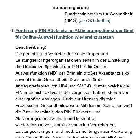
Bundesregierung
Bundesministerium für Gesundheit
(BMG)
[alle SG dorthin]
Forderung PIN-Rücksetz- u. Aktivierungsdienst per Brief
für Online-Ausweisfunktion wiedereinzusetzen
Beschreibung:
Die gematik und Vertreter der Kostenträger und 
Leistungserbringerorganisationen sehen in der Einstellung 
der Rücksetzmöglichkeit der PIN für die Online-
Ausweisfunktion (eiD) per Brief ein großes Akzeptanzrisiko 
sowohl für die GesundheitsID als auch für die 
Antragsverfahren von HBA und SMC-B. Nutzer, welche die 
PIN noch nicht aktiviert oder vergessen haben, stehen vor 
einer großen analogen Hürde zur Nutzung digitaler 
Prozesse im Gesundheitswesen. Mit diesem Schreiben wird 
die Bitte übermittelt, den PIN-Rücksetz- und 
Aktivierungsdienst zeitnah und kostenfrei 
wiedereinzusetzen, damit er von allen Versicherten, 
Leistungserbringern und med. Einrichtungen zur Aktivierung 
ihrer GesundheitsID bzw. zur Beantragung von HBA und 