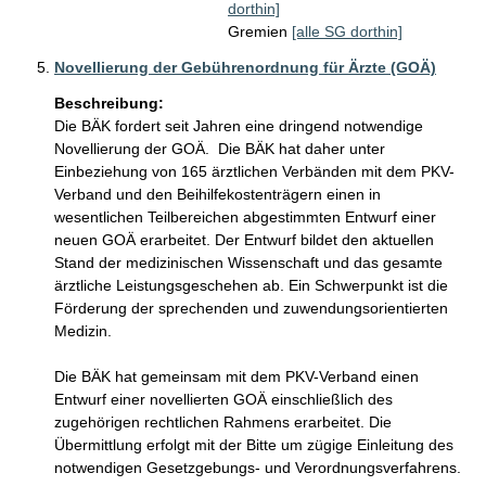
dorthin]
Gremien
[alle SG dorthin]
Novellierung der Gebührenordnung für Ärzte (GOÄ)
Beschreibung:
Die BÄK fordert seit Jahren eine dringend notwendige 
Novellierung der GOÄ.  Die BÄK hat daher unter 
Einbeziehung von 165 ärztlichen Verbänden mit dem PKV-
Verband und den Beihilfekostenträgern einen in 
wesentlichen Teilbereichen abgestimmten Entwurf einer 
neuen GOÄ erarbeitet. Der Entwurf bildet den aktuellen 
Stand der medizinischen Wissenschaft und das gesamte 
ärztliche Leistungsgeschehen ab. Ein Schwerpunkt ist die 
Förderung der sprechenden und zuwendungsorientierten 
Medizin. 

Die BÄK hat gemeinsam mit dem PKV-Verband einen 
Entwurf einer novellierten GOÄ einschließlich des 
zugehörigen rechtlichen Rahmens erarbeitet. Die 
Übermittlung erfolgt mit der Bitte um zügige Einleitung des 
notwendigen Gesetzgebungs- und Verordnungsverfahrens.