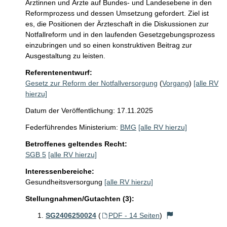
Ärztinnen und Ärzte auf Bundes- und Landesebene in den 
Reformprozess und dessen Umsetzung gefordert. Ziel ist 
es, die Positionen der Ärzteschaft in die Diskussionen zur 
Notfallreform und in den laufenden Gesetzgebungsprozess 
einzubringen und so einen konstruktiven Beitrag zur 
Ausgestaltung zu leisten.
Referentenentwurf:
Gesetz zur Reform der Notfallversorgung
(
Vorgang
)
[alle RV
hierzu]
Datum der Veröffentlichung: 17.11.2025
Federführendes Ministerium:
BMG
[alle RV hierzu]
Betroffenes geltendes Recht:
SGB 5
[alle RV hierzu]
Interessenbereiche:
Gesundheitsversorgung
[alle RV hierzu]
Stellungnahmen/Gutachten (3):
SG2406250024
(
PDF - 14 Seiten
)