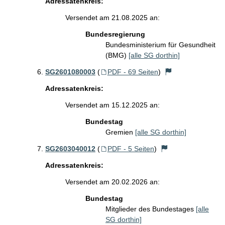
Adressatenkreis:
Versendet am 21.08.2025 an:
Bundesregierung
Bundesministerium für Gesundheit
(BMG)
[alle SG dorthin]
SG2601080003
(
PDF - 69 Seiten
)
Adressatenkreis:
Versendet am 15.12.2025 an:
Bundestag
Gremien
[alle SG dorthin]
SG2603040012
(
PDF - 5 Seiten
)
Adressatenkreis:
Versendet am 20.02.2026 an:
Bundestag
Mitglieder des Bundestages
[alle
SG dorthin]