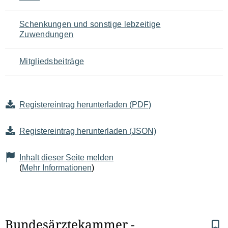
Schenkungen und sonstige lebzeitige
Zuwendungen
Mitgliedsbeiträge
Registereintrag herunterladen (PDF)
Registereintrag herunterladen (JSON)
Inhalt dieser Seite melden
(
Mehr Informationen
)
S
Bundesärztekammer - 