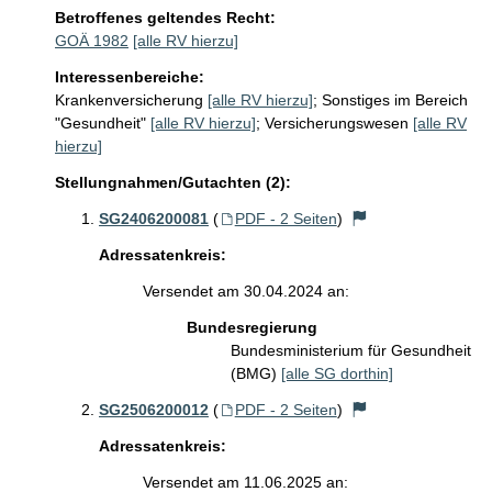
Betroffenes geltendes Recht:
GOÄ 1982
[alle RV hierzu]
Interessenbereiche:
Krankenversicherung
[alle RV hierzu]
;
Sonstiges im Bereich
"Gesundheit"
[alle RV hierzu]
;
Versicherungswesen
[alle RV
hierzu]
Stellungnahmen/Gutachten (2):
SG2406200081
(
PDF - 2 Seiten
)
Adressatenkreis:
Versendet am 30.04.2024 an:
Bundesregierung
Bundesministerium für Gesundheit
(BMG)
[alle SG dorthin]
SG2506200012
(
PDF - 2 Seiten
)
Adressatenkreis:
Versendet am 11.06.2025 an: