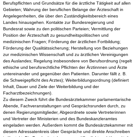
Berufspflichten und Grundsätze für die ärztliche Tätigkeit auf allen 
Gebieten; Wahrung der beruflichen Belange der Ärzteschaft in 
Angelegenheiten, die über den Zuständigkeitsbereich eines 
Landes hinausgehen. Kontakte zur Bundesregierung und 
Bundesrat sowie zu den politischen Parteien; Vermittlung der 
Position der Ärzteschaft zu gesundheitspolitischen und 
medizinischen Fragen; Förderung der ärztlichen Fortbildung; 
Förderung der Qualitätssicherung; Herstellung von Beziehungen 
zur medizinischen Wissenschaft und zu ärztlichen Vereinigungen 
des Auslandes; Regelung insbesondere von Berufsordnung (regelt 
ethische und berufsrechtliche Pflichten der Ärztinnnen und Ärzte 
untereinander und gegenüber den Patienten. Darunter fällt z. B. 
die Schweigepflicht des Arztes); Weiterbildungsordnung (definiert 
Inhalt, Dauer und Ziele der Weiterbildung und der 
Facharztbezeichnungen).

Zu diesem Zweck führt die Bundesärztekammer parlamentarische 
Abende, Fachveranstaltungen und Gesprächsrunden durch, zu 
denen Regierungsmitglieder, Abgeordnete sowie Vertreterinnen 
und Vertreter der Ministerien und des Bundeskanzleramtes 
eingeladen werden. Außerdem kommt die Bundesärztekammer mit 
diesem Adressatenkreis über Gespräche und direkte Anschreiben 