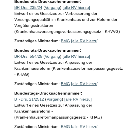
Bundesrats-Drucksachennummer:
BR-Drs. 235/24
(
Vorgang
)
[alle RV hierzu]
Entwurf eines Gesetzes zur Verbesserung der
Versorgungsqualität im Krankenhaus und zur Reform der
Vergütungsstrukturen
(Krankenhausversorgungsverbesserungsgesetz - KHVVG)
Zuständiges Ministerium:
BMG
[alle RV hierzu]
Bundesrats-Drucksachennummer:
BR-Drs. 554/25
(
Vorgang
)
[alle RV hierzu]
Entwurf eines Gesetzes zur Anpassung der
Krankenhausreform (Krankenhausreformanpassungsgesetz
- KHAG)
Zuständiges Ministerium:
BMG
[alle RV hierzu]
Bundestags-Drucksachennummer:
BT-Drs. 21/2512
(
Vorgang
)
[alle RV hierzu]
Entwurf eines Gesetzes zur Anpassung der
Krankenhausreform -
(Krankenhausreformanpassungsgesetz - KHAG)
Zuständiges Ministerium:
BMG
[alle RV hierzu]