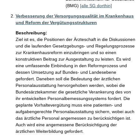
(BMG)
[alle SG dorthin]
Verbesserung der Versorgungsqualität im Krankenhaus
und Reform der Vergütungsstrukturen
Beschreibung:
Ziel ist es, die Positionen der Ärzteschaft in die Diskussionen 
und die laufenden Gesetzgebungs- und Regelungsprozesse 
zur Krankenhausreform einzubringen und so einen 
konstruktiven Beitrag zur Ausgestaltung zu leisten. Es wird 
eine umfassende Einbindung in den Reformprozess und 
dessen Umsetzung auf Bundes- und Landesebene 
gefordert. Daneben soll die Bedeutung der ärztlichen 
Personalausstattung hervorgehoben werden, wobei die 
Bundesärztekammer die gesetzliche Verankerung des von 
ihr entwickelten Personalbemessungssystems fordert. Die 
geplante Vorhaltevergütung muss eine patienten- und 
aufgabengerechte Personalausstattung sichern, wobei auch 
das ärztliche Personal angemessen zu berücksichtigen ist. 
Auch wird eine angemessene Berücksichtigung der 
ärztlichen Weiterbildung gefordert.