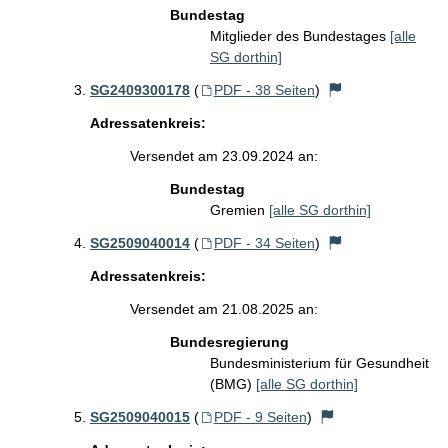
Bundestag
Mitglieder des Bundestages
[alle
SG dorthin]
SG2409300178
(
PDF - 38 Seiten
)
Adressatenkreis:
Versendet am 23.09.2024 an:
Bundestag
Gremien
[alle SG dorthin]
SG2509040014
(
PDF - 34 Seiten
)
Adressatenkreis:
Versendet am 21.08.2025 an:
Bundesregierung
Bundesministerium für Gesundheit
(BMG)
[alle SG dorthin]
SG2509040015
(
PDF - 9 Seiten
)