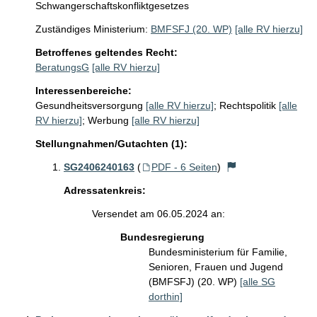
Schwangerschaftskonfliktgesetzes
Zuständiges Ministerium:
BMFSFJ (20. WP)
[alle RV hierzu]
Betroffenes geltendes Recht:
BeratungsG
[alle RV hierzu]
Interessenbereiche:
Gesundheitsversorgung
[alle RV hierzu]
;
Rechtspolitik
[alle
RV hierzu]
;
Werbung
[alle RV hierzu]
Stellungnahmen/Gutachten (1):
SG2406240163
(
PDF - 6 Seiten
)
Adressatenkreis:
Versendet am 06.05.2024 an:
Bundesregierung
Bundesministerium für Familie,
Senioren, Frauen und Jugend
(BMFSFJ) (20. WP)
[alle SG
dorthin]