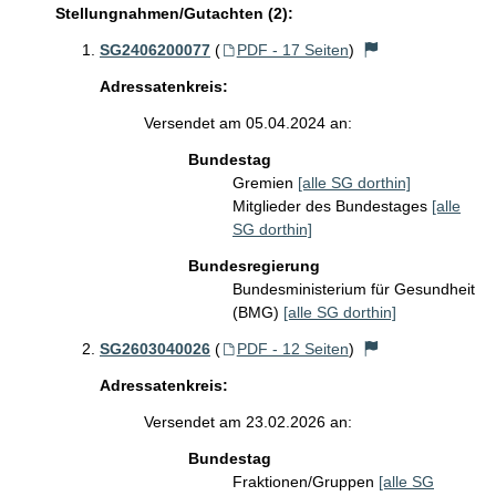
Stellungnahmen/Gutachten (2):
SG2406200077
(
PDF - 17 Seiten
)
Adressatenkreis:
Versendet am 05.04.2024 an:
Bundestag
Gremien
[alle SG dorthin]
Mitglieder des Bundestages
[alle
SG dorthin]
Bundesregierung
Bundesministerium für Gesundheit
(BMG)
[alle SG dorthin]
SG2603040026
(
PDF - 12 Seiten
)
Adressatenkreis:
Versendet am 23.02.2026 an:
Bundestag
Fraktionen/Gruppen
[alle SG