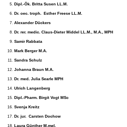
Dipl.-Ök. Britta Susen LL.M. 
Dr. oec. troph.  Esther Freese LL.M. 
Alexander Dückers 
Dr. rer. medic. Claus-Dieter Middel LL.M., M.A., MPH 
Samir Rabbata 
Mark Berger M.A. 
Sandra Schulz 
Johanna Braun M.A. 
Dr. med. Julia Searle MPH 
Ulrich Langenberg 
Dipl.-Pharm. Birgit Vogt MSc 
Svenja Kreitz 
Dr. jur.  Carsten Dochow 
Laura Günther M.mel. 