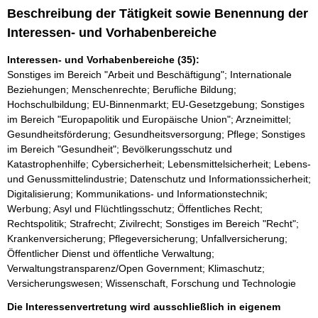
Beschreibung der Tätigkeit sowie Benennung der
Interessen- und Vorhabenbereiche
Interessen- und Vorhabenbereiche (35):
Sonstiges im Bereich "Arbeit und Beschäftigung"; Internationale
Beziehungen; Menschenrechte; Berufliche Bildung;
Hochschulbildung; EU-Binnenmarkt; EU-Gesetzgebung; Sonstiges
im Bereich "Europapolitik und Europäische Union"; Arzneimittel;
Gesundheitsförderung; Gesundheitsversorgung; Pflege; Sonstiges
im Bereich "Gesundheit"; Bevölkerungsschutz und
Katastrophenhilfe; Cybersicherheit; Lebensmittelsicherheit; Lebens-
und Genussmittelindustrie; Datenschutz und Informationssicherheit;
Digitalisierung; Kommunikations- und Informationstechnik;
Werbung; Asyl und Flüchtlingsschutz; Öffentliches Recht;
Rechtspolitik; Strafrecht; Zivilrecht; Sonstiges im Bereich "Recht";
Krankenversicherung; Pflegeversicherung; Unfallversicherung;
Öffentlicher Dienst und öffentliche Verwaltung;
Verwaltungstransparenz/Open Government; Klimaschutz;
Versicherungswesen; Wissenschaft, Forschung und Technologie
Die Interessenvertretung wird ausschließlich in eigenem