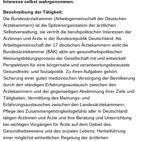
Interesse selbst wahrgenommen.
Beschreibung der Tätigkeit:
Die Bundesärztekammer (Arbeitsgemeinschaft der Deutschen 
Ärztekammern) ist die Spitzenorganisation der ärztlichen 
Selbstverwaltung; sie vertritt die berufspolitischen Interessen der 
Ärztinnen und Ärzte in der Bundesrepublik Deutschland. Als 
Arbeitsgemeinschaft der 17 deutschen Ärztekammern wirkt die 
Bundesärztekammer (BÄK) aktiv am gesundheitspolitischen 
Meinungsbildungsprozess der Gesellschaft mit und entwickelt 
Perspektiven für eine bürgernahe und verantwortungsbewusste 
Gesundheits- und Sozialpolitik. Zu ihren Aufgaben gehört:

Sicherung einer guten medizinischen Versorgung der Bevölkerung 
durch den ständigen Erfahrungsaustausch zwischen den 
Ärztekammern und der gegenseitigen Abstimmung ihrer Ziele und 
Tätigkeiten; Vermittlung des Meinungs- und 
Erfahrungsaustausches zwischen den Landesärztekammern; 
Pflege des Zusammengehörigkeitsgefühls aller in Deutschland 
tätigen Ärztinnen und Ärzte und ihre Beratung und Unterrichtung 
bei wichtigen Vorgängen für Ärzte auf dem Gebiet des 
Gesundheitswesens und des sozialen Lebens; Herbeiführung 
einer möglichst einheitlichen Regelung der ärztlichen 