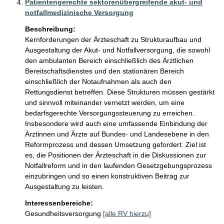
Patientengerechte sektorenübergreifende akut- und
notfallmedizinische Versorgung
Beschreibung:
Kernforderungen der Ärzteschaft zu Strukturaufbau und 
Ausgestaltung der Akut- und Notfallversorgung, die sowohl 
den ambulanten Bereich einschließlich des Ärztlichen 
Bereitschaftsdienstes und den stationären Bereich 
einschließlich der Notaufnahmen als auch den 
Rettungsdienst betreffen. Diese Strukturen müssen gestärkt 
und sinnvoll miteinander vernetzt werden, um eine 
bedarfsgerechte Versorgungssteuerung zu erreichen. 
Insbesondere wird auch eine umfassende Einbindung der 
Ärztinnen und Ärzte auf Bundes- und Landesebene in den 
Reformprozess und dessen Umsetzung gefordert. Ziel ist 
es, die Positionen der Ärzteschaft in die Diskussionen zur 
Notfallreform und in den laufenden Gesetzgebungsprozess 
einzubringen und so einen konstruktiven Beitrag zur 
Ausgestaltung zu leisten.
Interessenbereiche:
Gesundheitsversorgung
[alle RV hierzu]