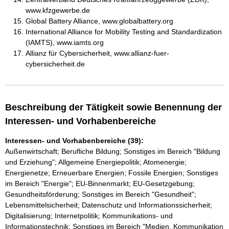
www.kfzgewerbe.de
Global Battery Alliance, www.globalbattery.org
International Alliance for Mobility Testing and Standardization
(IAMTS), www.iamts.org
Allianz für Cybersicherheit, www.allianz-fuer-
cybersicherheit.de
Beschreibung der Tätigkeit sowie Benennung der
Interessen- und Vorhabenbereiche
Interessen- und Vorhabenbereiche (39):
Außenwirtschaft; Berufliche Bildung; Sonstiges im Bereich "Bildung
und Erziehung"; Allgemeine Energiepolitik; Atomenergie;
Energienetze; Erneuerbare Energien; Fossile Energien; Sonstiges
im Bereich "Energie"; EU-Binnenmarkt; EU-Gesetzgebung;
Gesundheitsförderung; Sonstiges im Bereich "Gesundheit";
Lebensmittelsicherheit; Datenschutz und Informationssicherheit;
Digitalisierung; Internetpolitik; Kommunikations- und
Informationstechnik; Sonstiges im Bereich "Medien, Kommunikation