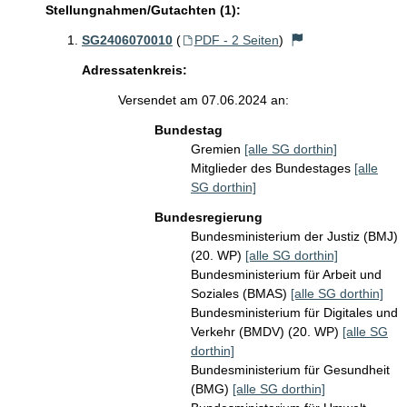
Stellungnahmen/Gutachten (1):
SG2406070010
(
PDF - 2 Seiten
)
Adressatenkreis:
Versendet am 07.06.2024 an:
Bundestag
Gremien
[alle SG dorthin]
Mitglieder des Bundestages
[alle
SG dorthin]
Bundesregierung
Bundesministerium der Justiz (BMJ)
(20. WP)
[alle SG dorthin]
Bundesministerium für Arbeit und
Soziales (BMAS)
[alle SG dorthin]
Bundesministerium für Digitales und
Verkehr (BMDV) (20. WP)
[alle SG
dorthin]
Bundesministerium für Gesundheit
(BMG)
[alle SG dorthin]