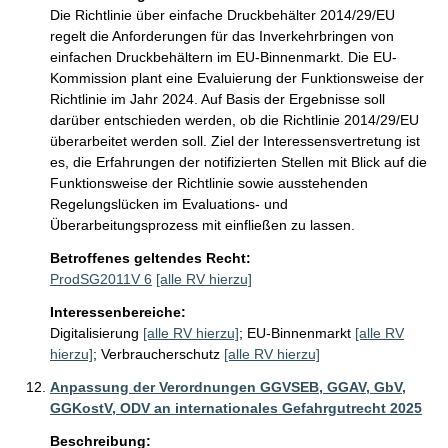
Die Richtlinie über einfache Druckbehälter 2014/29/EU 
regelt die Anforderungen für das Inverkehrbringen von 
einfachen Druckbehältern im EU-Binnenmarkt. Die EU-
Kommission plant eine Evaluierung der Funktionsweise der 
Richtlinie im Jahr 2024. Auf Basis der Ergebnisse soll 
darüber entschieden werden, ob die Richtlinie 2014/29/EU 
überarbeitet werden soll. Ziel der Interessensvertretung ist 
es, die Erfahrungen der notifizierten Stellen mit Blick auf die 
Funktionsweise der Richtlinie sowie ausstehenden 
Regelungslücken im Evaluations- und 
Überarbeitungsprozess mit einfließen zu lassen.
Betroffenes geltendes Recht:
ProdSG2011V 6
[alle RV hierzu]
Interessenbereiche:
Digitalisierung
[alle RV hierzu]
;
EU-Binnenmarkt
[alle RV
hierzu]
;
Verbraucherschutz
[alle RV hierzu]
Anpassung der Verordnungen GGVSEB, GGAV, GbV,
GGKostV, ODV an internationales Gefahrgutrecht 2025
Beschreibung: