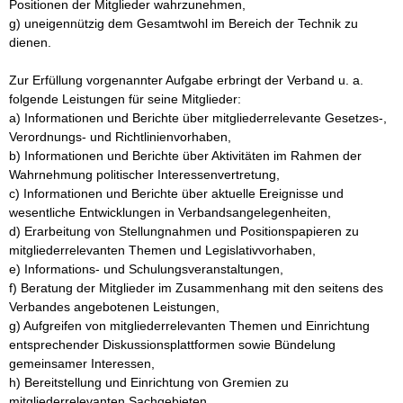
Positionen der Mitglieder wahrzunehmen,

g) uneigennützig dem Gesamtwohl im Bereich der Technik zu 
dienen.

Zur Erfüllung vorgenannter Aufgabe erbringt der Verband u. a. 
folgende Leistungen für seine Mitglieder:

a) Informationen und Berichte über mitgliederrelevante Gesetzes-, 
Verordnungs- und Richtlinienvorhaben,

b) Informationen und Berichte über Aktivitäten im Rahmen der 
Wahrnehmung politischer Interessenvertretung,

c) Informationen und Berichte über aktuelle Ereignisse und 
wesentliche Entwicklungen in Verbandsangelegenheiten,

d) Erarbeitung von Stellungnahmen und Positionspapieren zu 
mitgliederrelevanten Themen und Legislativvorhaben,

e) Informations- und Schulungsveranstaltungen,

f) Beratung der Mitglieder im Zusammenhang mit den seitens des 
Verbandes angebotenen Leistungen,

g) Aufgreifen von mitgliederrelevanten Themen und Einrichtung 
entsprechender Diskussionsplattformen sowie Bündelung 
gemeinsamer Interessen,

h) Bereitstellung und Einrichtung von Gremien zu 
mitgliederrelevanten Sachgebieten,
