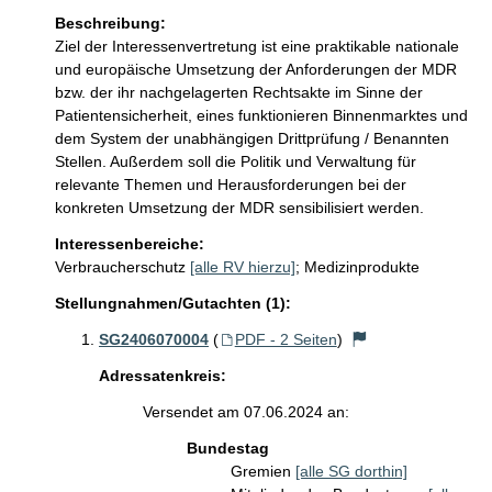
Beschreibung:
Ziel der Interessenvertretung ist eine praktikable nationale 
und europäische Umsetzung der Anforderungen der MDR 
bzw. der ihr nachgelagerten Rechtsakte im Sinne der 
Patientensicherheit, eines funktionieren Binnenmarktes und 
dem System der unabhängigen Drittprüfung / Benannten 
Stellen. Außerdem soll die Politik und Verwaltung für 
relevante Themen und Herausforderungen bei der 
konkreten Umsetzung der MDR sensibilisiert werden.
Interessenbereiche:
Verbraucherschutz
[alle RV hierzu]
;
Medizinprodukte
Stellungnahmen/Gutachten (1):
SG2406070004
(
PDF - 2 Seiten
)
Adressatenkreis:
Versendet am 07.06.2024 an:
Bundestag
Gremien
[alle SG dorthin]