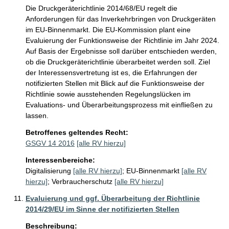
Die Druckgeräterichtlinie 2014/68/EU regelt die 
Anforderungen für das Inverkehrbringen von Druckgeräten 
im EU-Binnenmarkt. Die EU-Kommission plant eine 
Evaluierung der Funktionsweise der Richtlinie im Jahr 2024. 
Auf Basis der Ergebnisse soll darüber entschieden werden, 
ob die Druckgeräterichtlinie überarbeitet werden soll. Ziel 
der Interessensvertretung ist es, die Erfahrungen der 
notifizierten Stellen mit Blick auf die Funktionsweise der 
Richtlinie sowie ausstehenden Regelungslücken im 
Evaluations- und Überarbeitungsprozess mit einfließen zu 
lassen.
Betroffenes geltendes Recht:
GSGV 14 2016
[alle RV hierzu]
Interessenbereiche:
Digitalisierung
[alle RV hierzu]
;
EU-Binnenmarkt
[alle RV
hierzu]
;
Verbraucherschutz
[alle RV hierzu]
Evaluierung und ggf. Überarbeitung der Richtlinie
2014/29/EU im Sinne der notifizierten Stellen
Beschreibung: