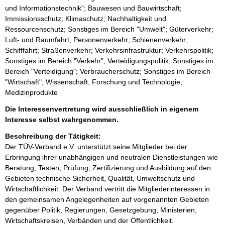
und Informationstechnik"; Bauwesen und Bauwirtschaft;
Immissionsschutz; Klimaschutz; Nachhaltigkeit und
Ressourcenschutz; Sonstiges im Bereich "Umwelt"; Güterverkehr;
Luft- und Raumfahrt; Personenverkehr; Schienenverkehr;
Schifffahrt; Straßenverkehr; Verkehrsinfrastruktur; Verkehrspolitik;
Sonstiges im Bereich "Verkehr"; Verteidigungspolitik; Sonstiges im
Bereich "Verteidigung"; Verbraucherschutz; Sonstiges im Bereich
"Wirtschaft"; Wissenschaft, Forschung und Technologie;
Medizinprodukte
Die Interessenvertretung wird ausschließlich in eigenem
Interesse selbst wahrgenommen.
Beschreibung der Tätigkeit:
Der TÜV-Verband e.V. unterstützt seine Mitglieder bei der 
Erbringung ihrer unabhängigen und neutralen Dienstleistungen wie 
Beratung, Testen, Prüfung, Zertifizierung und Ausbildung auf den 
Gebieten technische Sicherheit, Qualität, Umweltschutz und 
Wirtschaftlichkeit. Der Verband vertritt die Mitgliederinteressen in 
den gemeinsamen Angelegenheiten auf vorgenannten Gebieten 
gegenüber Politik, Regierungen, Gesetzgebung, Ministerien, 
Wirtschaftskreisen, Verbänden und der Öffentlichkeit.
