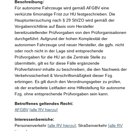
Beschreibung:
Für autonome Fahrzeuge wird gemäß AFGBV eine 
verkürzte 6monatige Frist zur HU festgeschrieben. Die 
Hauptuntersuchung nach § 29 StVZO wird gemäß der 
Vorgabenrichtlinie auf Basis vom Hersteller 
bereitzustellender Prüfvorgaben von den Prüforganisationen 
durchgeführt. Aufgrund der hohen Komplexität der 
autonomen Fahrzeuge und neuer Hersteller, die ggfs. nicht 
oder noch nicht in der Lage sind entsprechende 
Prüfvorgaben für die HU an die Zentrale Stelle zu 
übermitteln, gilt es für diese Fälle ergänzende 
Prüfverfahren/-inhalte zu beschreiben, die den Nachweis der 
Verkehrssicherheit & Vorschriftsmäßigkeit dieser Fzg. 
erbringen. Es gilt durch den Verordnungsgeber zu prüfen, 
ob der erarbeitete Leitfaden eine Hilfestellung für autonome 
Fzg. ohne entsprechende Prüfvorgaben sein kann.
Betroffenes geltendes Recht:
AFGBV
[alle RV hierzu]
Interessenbereiche:
Personenverkehr
[alle RV hierzu]
;
Straßenverkehr
[alle RV