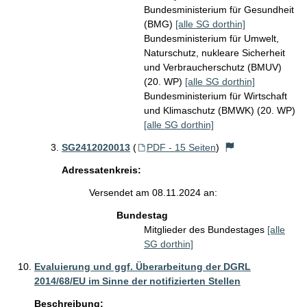
Bundesministerium für Gesundheit
(BMG)
[alle SG dorthin]
Bundesministerium für Umwelt,
Naturschutz, nukleare Sicherheit
und Verbraucherschutz (BMUV)
(20. WP)
[alle SG dorthin]
Bundesministerium für Wirtschaft
und Klimaschutz (BMWK) (20. WP)
[alle SG dorthin]
SG2412020013
(
PDF - 15 Seiten
)
Adressatenkreis:
Versendet am 08.11.2024 an:
Bundestag
Mitglieder des Bundestages
[alle
SG dorthin]
Evaluierung und ggf. Überarbeitung der DGRL
2014/68/EU im Sinne der notifizierten Stellen
Beschreibung: