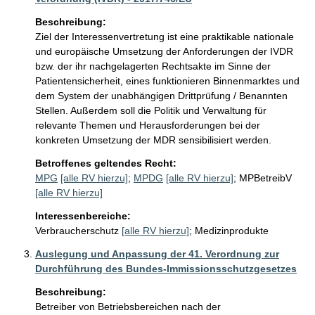
Beschreibung:
Ziel der Interessenvertretung ist eine praktikable nationale 
und europäische Umsetzung der Anforderungen der IVDR 
bzw. der ihr nachgelagerten Rechtsakte im Sinne der 
Patientensicherheit, eines funktionieren Binnenmarktes und 
dem System der unabhängigen Drittprüfung / Benannten 
Stellen. Außerdem soll die Politik und Verwaltung für 
relevante Themen und Herausforderungen bei der 
konkreten Umsetzung der MDR sensibilisiert werden.
Betroffenes geltendes Recht:
MPG
[alle RV hierzu]
;
MPDG
[alle RV hierzu]
;
MPBetreibV
[alle RV hierzu]
Interessenbereiche:
Verbraucherschutz
[alle RV hierzu]
;
Medizinprodukte
Auslegung und Anpassung der 41. Verordnung zur
Durchführung des Bundes-Immissionsschutzgesetzes
Beschreibung:
Betreiber von Betriebsbereichen nach der 