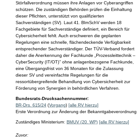
Störfallverordnung müssen ihre Anlagen vor Cyberangriffen 
schützen. Die zuständigen Behörden prüfen die Einhaltung 
dieser Pflichten, unterstützt von qualifizierten 
Sachverständigen (SV). Laut 41. BImSchV werden 18 
Fachgebiete für Sachverständige definiert, ein Bereich für 
Cybersicherheit fehlt. Auch erschweren die geplanten 
Regelungen eine schnelle, flächendeckende Verfügbarkeit 
entsprechender Sachverständiger. Der TÜV-Verband fordert 
daher die Anerkennung der Fachkunde „Prozessleittechnik – 
CyberSecurity (IT/OT)” ohne anlagenbezogene Fachkunde, 
eine Übergangsfrist von 36 Monaten für die Zulassung 
dieser SV und vereinfachte Regelungen für die 
ressortübergreifende Behandlung von Cybersicherheit zur 
Förderung von Synergien in behördlichen Verfahren.
Bundesrats-Drucksachennummer:
BR-Drs. 615/24
(
Vorgang
)
[alle RV hierzu]
Erste Verordnung zur Änderung der Bekanntgabeverordnung
Zuständiges Ministerium:
BMUV (20. WP)
[alle RV hierzu]
Zuvor: