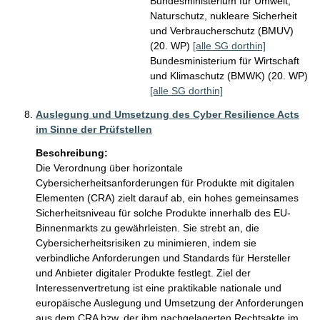
Bundesministerium für Umwelt,
Naturschutz, nukleare Sicherheit
und Verbraucherschutz (BMUV)
(20. WP)
[alle SG dorthin]
Bundesministerium für Wirtschaft
und Klimaschutz (BMWK) (20. WP)
[alle SG dorthin]
Auslegung und Umsetzung des Cyber Resilience Acts
im Sinne der Prüfstellen
Beschreibung:
Die Verordnung über horizontale 
Cybersicherheitsanforderungen für Produkte mit digitalen 
Elementen (CRA) zielt darauf ab, ein hohes gemeinsames 
Sicherheitsniveau für solche Produkte innerhalb des EU-
Binnenmarkts zu gewährleisten. Sie strebt an, die 
Cybersicherheitsrisiken zu minimieren, indem sie 
verbindliche Anforderungen und Standards für Hersteller 
und Anbieter digitaler Produkte festlegt. Ziel der 
Interessenvertretung ist eine praktikable nationale und 
europäische Auslegung und Umsetzung der Anforderungen 
aus dem CRA bzw. der ihm nachgelagerten Rechtsakte im 