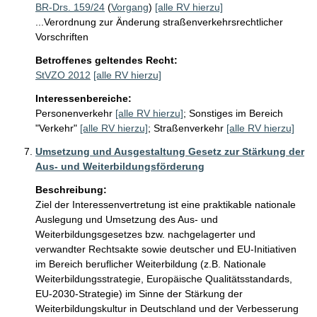
BR-Drs. 159/24
(
Vorgang
)
[alle RV hierzu]
...Verordnung zur Änderung straßenverkehrsrechtlicher
Vorschriften
Betroffenes geltendes Recht:
StVZO 2012
[alle RV hierzu]
Interessenbereiche:
Personenverkehr
[alle RV hierzu]
;
Sonstiges im Bereich
"Verkehr"
[alle RV hierzu]
;
Straßenverkehr
[alle RV hierzu]
Umsetzung und Ausgestaltung Gesetz zur Stärkung der
Aus- und Weiterbildungsförderung
Beschreibung:
Ziel der Interessenvertretung ist eine praktikable nationale 
Auslegung und Umsetzung des Aus- und 
Weiterbildungsgesetzes bzw. nachgelagerter und 
verwandter Rechtsakte sowie deutscher und EU-Initiativen 
im Bereich beruflicher Weiterbildung (z.B. Nationale 
Weiterbildungsstrategie, Europäische Qualitätsstandards, 
EU-2030-Strategie) im Sinne der Stärkung der 
Weiterbildungskultur in Deutschland und der Verbesserung 