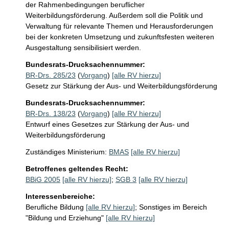
der Rahmenbedingungen beruflicher 
Weiterbildungsförderung. Außerdem soll die Politik und 
Verwaltung für relevante Themen und Herausforderungen 
bei der konkreten Umsetzung und zukunftsfesten weiteren 
Ausgestaltung sensibilisiert werden.
Bundesrats-Drucksachennummer:
BR-Drs. 285/23
(
Vorgang
)
[alle RV hierzu]
Gesetz zur Stärkung der Aus- und Weiterbildungsförderung
Bundesrats-Drucksachennummer:
BR-Drs. 138/23
(
Vorgang
)
[alle RV hierzu]
Entwurf eines Gesetzes zur Stärkung der Aus- und
Weiterbildungsförderung
Zuständiges Ministerium:
BMAS
[alle RV hierzu]
Betroffenes geltendes Recht:
BBiG 2005
[alle RV hierzu]
;
SGB 3
[alle RV hierzu]
Interessenbereiche:
Berufliche Bildung
[alle RV hierzu]
;
Sonstiges im Bereich
"Bildung und Erziehung"
[alle RV hierzu]