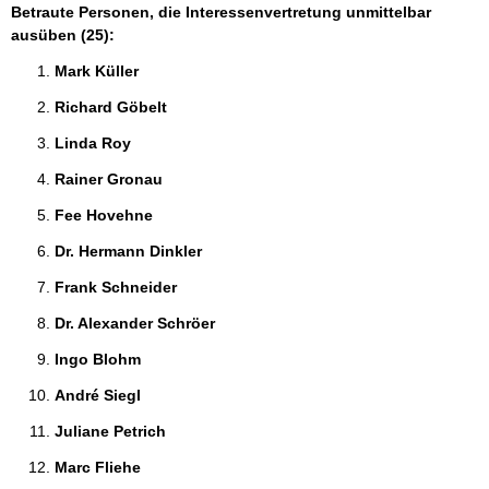
Betraute Personen, die Interessenvertretung unmittelbar
ausüben (25):
Mark Küller 
Richard Göbelt 
Linda Roy 
Rainer Gronau 
Fee Hovehne 
Dr. Hermann Dinkler 
Frank Schneider 
Dr. Alexander Schröer 
Ingo Blohm 
André Siegl 
Juliane Petrich 
Marc Fliehe 