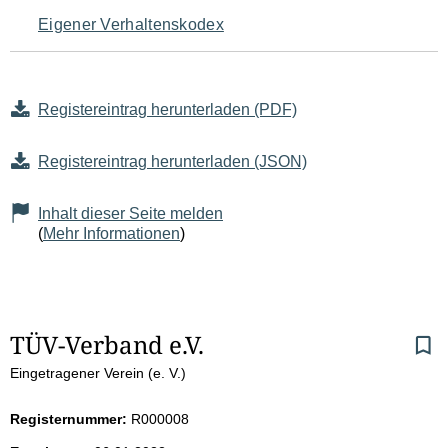
Eigener Verhaltenskodex
Registereintrag herunterladen (PDF)
Registereintrag herunterladen (JSON)
Inhalt dieser Seite melden
(
Mehr Informationen
)
S
TÜV-Verband e.V.
Eingetragener Verein (e. V.)
e
i
Registernummer:
R000008