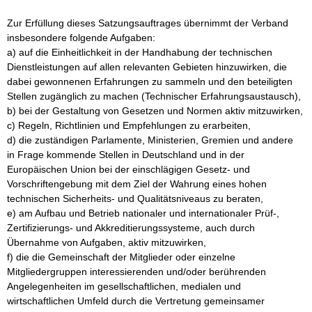
Zur Erfüllung dieses Satzungsauftrages übernimmt der Verband 
insbesondere folgende Aufgaben:

a) auf die Einheitlichkeit in der Handhabung der technischen 
Dienstleistungen auf allen relevanten Gebieten hinzuwirken, die 
dabei gewonnenen Erfahrungen zu sammeln und den beteiligten 
Stellen zugänglich zu machen (Technischer Erfahrungsaustausch),

b) bei der Gestaltung von Gesetzen und Normen aktiv mitzuwirken,

c) Regeln, Richtlinien und Empfehlungen zu erarbeiten,

d) die zuständigen Parlamente, Ministerien, Gremien und andere 
in Frage kommende Stellen in Deutschland und in der 
Europäischen Union bei der einschlägigen Gesetz- und 
Vorschriftengebung mit dem Ziel der Wahrung eines hohen 
technischen Sicherheits- und Qualitätsniveaus zu beraten,

e) am Aufbau und Betrieb nationaler und internationaler Prüf-, 
Zertifizierungs- und Akkreditierungssysteme, auch durch 
Übernahme von Aufgaben, aktiv mitzuwirken,

f) die die Gemeinschaft der Mitglieder oder einzelne 
Mitgliedergruppen interessierenden und/oder berührenden 
Angelegenheiten im gesellschaftlichen, medialen und 
wirtschaftlichen Umfeld durch die Vertretung gemeinsamer 