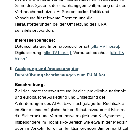
Sinne des Systems der unabhängigen Drittprüfung und des 
Verbraucherschutzes. Außerdem sollen Politik und 
Verwaltung für relevante Themen und die 
Herausforderungen bei der Umsetzung des CRA 
sensibilisiert werden.
Interessenbereiche:
Datenschutz und Informationssicherheit
[alle RV hierzu]
;
Digitalisierung
[alle RV hierzu]
;
Verbraucherschutz
[alle RV
hierzu]
Auslegung und Anpassung der
Durchführungsbestimmungen zum EU AI Act
Beschreibung:
Ziel der Interessensvertretung ist eine praktikable nationale 
und europäische Auslegung und Umsetzung der 
Anforderungen des AI Act bzw. nachgelagerter Rechtsakte 
im Sinne eines möglichst hohen Schutzniveaus mit Blick auf 
die Sicherheit und Vertrauenswürdigkeit von KI-Systemen, 
insbesondere im Hochrisiko-Bereich wie etwa in der Medizin 
oder im Verkehr, für einen funktionierenden Binnenmarkt auf 