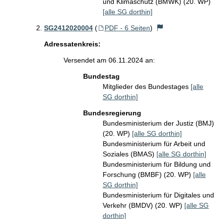
und Klimaschutz (BMWK) (20. WP)
[alle SG dorthin]
SG2412020004
(
PDF - 6 Seiten
)
Adressatenkreis:
Versendet am 06.11.2024 an:
Bundestag
Mitglieder des Bundestages
[alle
SG dorthin]
Bundesregierung
Bundesministerium der Justiz (BMJ)
(20. WP)
[alle SG dorthin]
Bundesministerium für Arbeit und
Soziales (BMAS)
[alle SG dorthin]
Bundesministerium für Bildung und
Forschung (BMBF) (20. WP)
[alle
SG dorthin]
Bundesministerium für Digitales und
Verkehr (BMDV) (20. WP)
[alle SG
dorthin]