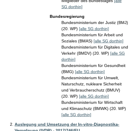
Mitglieder des Bundestages
[alle
SG dorthin]
Bundesregierung
Bundesministerium der Justiz (BMJ)
(20. WP)
[alle SG dorthin]
Bundesministerium für Arbeit und
Soziales (BMAS)
[alle SG dorthin]
Bundesministerium für Digitales und
Verkehr (BMDV) (20. WP)
[alle SG
dorthin]
Bundesministerium für Gesundheit
(BMG)
[alle SG dorthin]
Bundesministerium für Umwelt,
Naturschutz, nukleare Sicherheit
und Verbraucherschutz (BMUV)
(20. WP)
[alle SG dorthin]
Bundesministerium für Wirtschaft
und Klimaschutz (BMWK) (20. WP)
[alle SG dorthin]
Auslegung und Umsetzung der In-vitro-Diagnostika-
Verordnung (IVDR) - 2017/746/EU