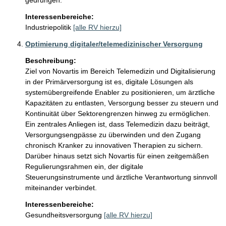
gedrungen.
Interessenbereiche:
Industriepolitik
[alle RV hierzu]
Optimierung digitaler/telemedizinischer Versorgung
Beschreibung:
Ziel von Novartis im Bereich Telemedizin und Digitalisierung 
in der Primärversorgung ist es, digitale Lösungen als 
systemübergreifende Enabler zu positionieren, um ärztliche 
Kapazitäten zu entlasten, Versorgung besser zu steuern und 
Kontinuität über Sektorengrenzen hinweg zu ermöglichen. 

Ein zentrales Anliegen ist, dass Telemedizin dazu beiträgt, 
Versorgungsengpässe zu überwinden und den Zugang 
chronisch Kranker zu innovativen Therapien zu sichern. 

Darüber hinaus setzt sich Novartis für einen zeitgemäßen 
Regulierungsrahmen ein, der digitale 
Steuerungsinstrumente und ärztliche Verantwortung sinnvoll 
miteinander verbindet.
Interessenbereiche:
Gesundheitsversorgung
[alle RV hierzu]