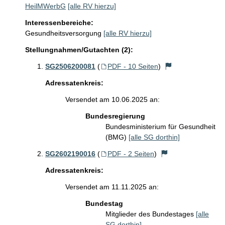
HeilMWerbG
[alle RV hierzu]
Interessenbereiche:
Gesundheitsversorgung
[alle RV hierzu]
Stellungnahmen/Gutachten (2):
SG2506200081
(
PDF - 10 Seiten
)
Adressatenkreis:
Versendet am 10.06.2025 an:
Bundesregierung
Bundesministerium für Gesundheit
(BMG)
[alle SG dorthin]
SG2602190016
(
PDF - 2 Seiten
)
Adressatenkreis:
Versendet am 11.11.2025 an:
Bundestag
Mitglieder des Bundestages
[alle
SG dorthin]