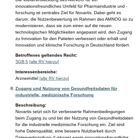
innovationsfreundliches Umfeld für Pharmaindustrie und -
forschung ist zentrales Ziel für Novartis. Dabei geht es 
darum, die Nutzenbewertung im Rahmen des AMNOG so zu 
modernisieren, dass sie zum einen auf die neuen 
technologischen Möglichkeiten angepasst wird, den Zugang 
zu Innovation für den Patieten verbessert oder erhält und 
Innovation und klinische Forschung in Deutschland fördert. 
Betroffenes geltendes Recht:
SGB 5
[alle RV hierzu]
Interessenbereiche:
Arzneimittel
[alle RV hierzu]
Zugang und Nutzung von Gesundheitsdaten für
industrielle, medizinische Forschung
Beschreibung:
Novartis setzt sich für verbesserte Rahmenbedingungen 
beim Zugang zu und bei der Nutzung von Gesundheitsdaten 
für die industrielle medizinische Forschung ein. Ziel sind 
hohe Datenqualität, eine bessere Nutzbarkeit durch 
Datenverknüpfung (Linkage) sowie innovationsfreundliche 