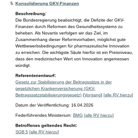
Konsolidierung GKV-Finanzen
Beschreibung:
Die Bundesregierung beabsichtigt, die Defizite der GKV-
Finanzen durch Reformen des Gesundheitssystems zu 
beheben. Als Novartis verfolgen wir das Ziel, im 
Zusammenhang dieser Reformvorhaben, möglichst gute 
Wettbewerbsbedingungen für pharmazeutische Innovation 
zu erreichen. Die wichtigste Säule hierfür ist ein Preisniveau, 
dass den medizinischen Wert von Innovation angemessen 
würdigt. 
Referentenentwurf:
Gesetz zur Stabilisierung der Beitragssätze in der
gesetzlichen Krankenversicherung (GKV-
Beitragssatzstabilisierungsgesetz)
(
Vorgang
)
[alle RV hierzu]
Datum der Veröffentlichung: 16.04.2026
Federführendes Ministerium:
BMG
[alle RV hierzu]
Betroffenes geltendes Recht:
SGB 5
[alle RV hierzu]