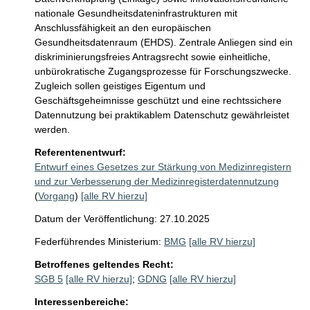
nationale Gesundheitsdateninfrastrukturen mit 
Anschlussfähigkeit an den europäischen 
Gesundheitsdatenraum (EHDS). Zentrale Anliegen sind ein 
diskriminierungsfreies Antragsrecht sowie einheitliche, 
unbürokratische Zugangsprozesse für Forschungszwecke. 
Zugleich sollen geistiges Eigentum und 
Geschäftsgeheimnisse geschützt und eine rechtssichere 
Datennutzung bei praktikablem Datenschutz gewährleistet 
werden.
Referentenentwurf:
Entwurf eines Gesetzes zur Stärkung von Medizinregistern
und zur Verbesserung der Medizinregisterdatennutzung
(
Vorgang
)
[alle RV hierzu]
Datum der Veröffentlichung: 27.10.2025
Federführendes Ministerium:
BMG
[alle RV hierzu]
Betroffenes geltendes Recht:
SGB 5
[alle RV hierzu]
;
GDNG
[alle RV hierzu]
Interessenbereiche: