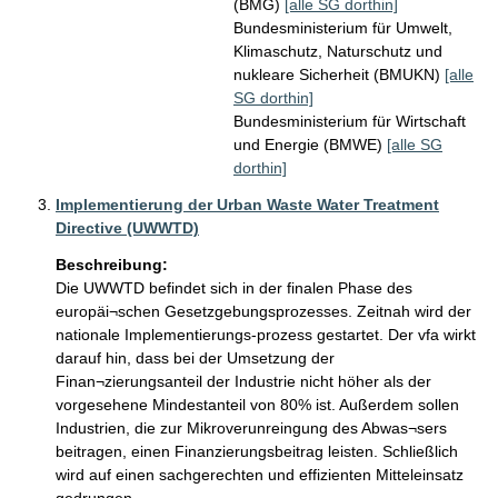
(BMG)
[alle SG dorthin]
Bundesministerium für Umwelt,
Klimaschutz, Naturschutz und
nukleare Sicherheit (BMUKN)
[alle
SG dorthin]
Bundesministerium für Wirtschaft
und Energie (BMWE)
[alle SG
dorthin]
Implementierung der Urban Waste Water Treatment
Directive (UWWTD)
Beschreibung:
Die UWWTD befindet sich in der finalen Phase des 
europäi¬schen Gesetzgebungsprozesses. Zeitnah wird der 
nationale Implementierungs-prozess gestartet. Der vfa wirkt 
darauf hin, dass bei der Umsetzung der 
Finan¬zierungsanteil der Industrie nicht höher als der 
vorgesehene Mindestanteil von 80% ist. Außerdem sollen 
Industrien, die zur Mikroverunreingung des Abwas¬sers 
beitragen, einen Finanzierungsbeitrag leisten. Schließlich 
wird auf einen sachgerechten und effizienten Mitteleinsatz 