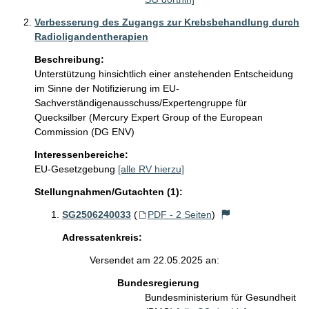
Verbesserung des Zugangs zur Krebsbehandlung durch
Radioligandentherapien
Beschreibung:
Unterstützung hinsichtlich einer anstehenden Entscheidung 
im Sinne der Notifizierung im EU-
Sachverständigenausschuss/Expertengruppe für 
Quecksilber (Mercury Expert Group of the European 
Commission (DG ENV)
Interessenbereiche:
EU-Gesetzgebung
[alle RV hierzu]
Stellungnahmen/Gutachten (1):
SG2506240033
(
PDF - 2 Seiten
)
Adressatenkreis:
Versendet am 22.05.2025 an:
Bundesregierung
Bundesministerium für Gesundheit