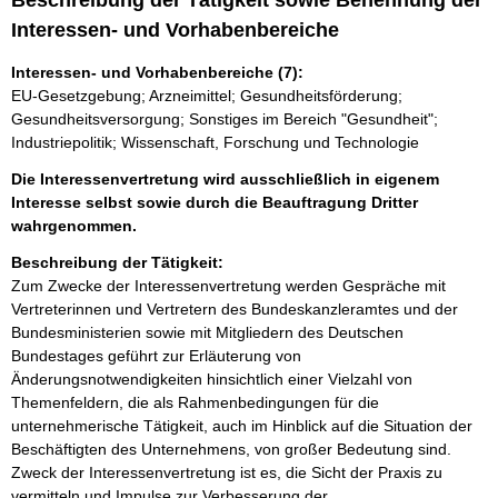
Beschreibung der Tätigkeit sowie Benennung der
Interessen- und Vorhabenbereiche
Interessen- und Vorhabenbereiche (7):
EU-Gesetzgebung; Arzneimittel; Gesundheitsförderung;
Gesundheitsversorgung; Sonstiges im Bereich "Gesundheit";
Industriepolitik; Wissenschaft, Forschung und Technologie
Die Interessenvertretung wird ausschließlich in eigenem
Interesse selbst sowie durch die Beauftragung Dritter
wahrgenommen.
Beschreibung der Tätigkeit:
Zum Zwecke der Interessenvertretung werden Gespräche mit 
Vertreterinnen und Vertretern des Bundeskanzleramtes und der 
Bundesministerien sowie mit Mitgliedern des Deutschen 
Bundestages geführt zur Erläuterung von 
Änderungsnotwendigkeiten hinsichtlich einer Vielzahl von 
Themenfeldern, die als Rahmenbedingungen für die 
unternehmerische Tätigkeit, auch im Hinblick auf die Situation der 
Beschäftigten des Unternehmens, von großer Bedeutung sind. 
Zweck der Interessenvertretung ist es, die Sicht der Praxis zu 
vermitteln und Impulse zur Verbesserung der 