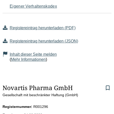
Eigener Verhaltenskodex
Registereintrag herunterladen (PDF)
Registereintrag herunterladen (JSON)
Inhalt dieser Seite melden
(
Mehr Informationen
)
S
Novartis Pharma GmbH
Gesellschaft mit beschränkter Haftung (GmbH)
e
i
Registernummer:
R001296