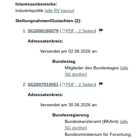
Interessenbereiche:
Industriepolitik
[alle RV hierzu]
Stellungnahmen/Gutachten (2):
SG2606180079
(
PDF - 2 Seiten
)
Adressatenkreis:
Versendet am 02.06.2026 an:
Bundestag
Mitglieder des Bundestages
[alle
SG dorthin]
SG2607010051
(
PDF - 2 Seiten
)
Adressatenkreis:
Versendet am 30.06.2026 an:
Bundesregierung
Bundeskanzleramt (BKAmt)
[alle
SG dorthin]
Bundesministerium für Forschung,