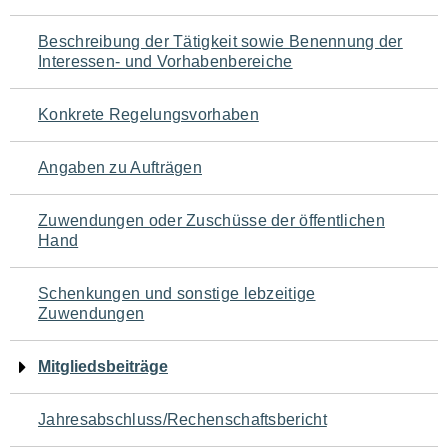
für
Beschreibung der Tätigkeit sowie Benennung der
den
Interessen- und Vorhabenbereiche
Seiteninhalt
Konkrete Regelungsvorhaben
Angaben zu Aufträgen
Zuwendungen oder Zuschüsse der öffentlichen
Hand
Schenkungen und sonstige lebzeitige
Zuwendungen
Mitgliedsbeiträge
Jahresabschluss/Rechenschaftsbericht