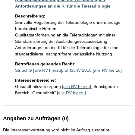
Anforderungen an die KI für die Teleradiologie
Beschreibung:
Sinnvolle Regulierung der Teleradiologie ohne unnötige 
bürokratische Hürden, 

Qualitätsanforderung an die Teleradiologen mit einer 
Standardisierung der Ausbildungsvoraussetzung,

Anforderungen an die KI für die Teleradiologie für eine 
standardisierte, nachprüfbare,verlässliche Nutzung
Betroffenes geltendes Recht:
StrlSchG
[alle RV hierzu]
;
StrlSchV 2018
[alle RV hierzu]
Interessenbereiche:
Gesundheitsversorgung
[alle RV hierzu]
;
Sonstiges im
Bereich "Gesundheit"
[alle RV hierzu]
Angaben zu Aufträgen (0)
Die Interessenvertretung wird nicht im Auftrag ausgeübt.