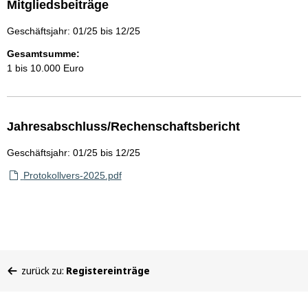
Mitgliedsbeiträge
Geschäftsjahr: 01/25 bis 12/25
Gesamtsumme:
1 bis 10.000 Euro
Jahresabschluss/Rechenschaftsbericht
Geschäftsjahr: 01/25 bis 12/25
Protokollvers-2025.pdf
Sie
zurück zu:
Registereinträge
befinden
sich