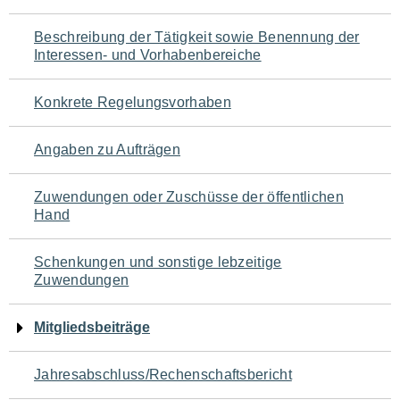
für
Beschreibung der Tätigkeit sowie Benennung der
den
Interessen- und Vorhabenbereiche
Seiteninhalt
Konkrete Regelungsvorhaben
Angaben zu Aufträgen
Zuwendungen oder Zuschüsse der öffentlichen
Hand
Schenkungen und sonstige lebzeitige
Zuwendungen
Mitgliedsbeiträge
Jahresabschluss/Rechenschaftsbericht