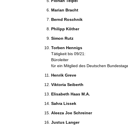
Florian Teipel 
Marian Bracht 
Bernd Roschnik 
Philipp Köther 
Simon Rutz 
Torben Hennigs 
Tätigkeit bis 09/21:
Büroleiter
für ein Mitglied des Deutschen Bundestag
Henrik Greve 
Viktoria Seiberth 
Elisabeth Haas M.A. 
Sahra Lissek 
Aleeza Joe Schreiner 
Justus Langer 