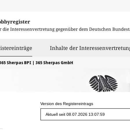
obbyregister
r die Interessenvertretung gegenüber dem
Deutschen Bundest
ausgewählt
istereinträge
Inhalte der Interessenvertretun
365 Sherpas BPI | 365 Sherpas GmbH
Version des Registereintrags