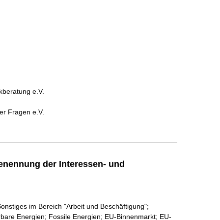
ikberatung e.V.
her Fragen e.V.
enennung der Interessen- und
Sonstiges im Bereich "Arbeit und Beschäftigung";
erbare Energien; Fossile Energien; EU-Binnenmarkt; EU-