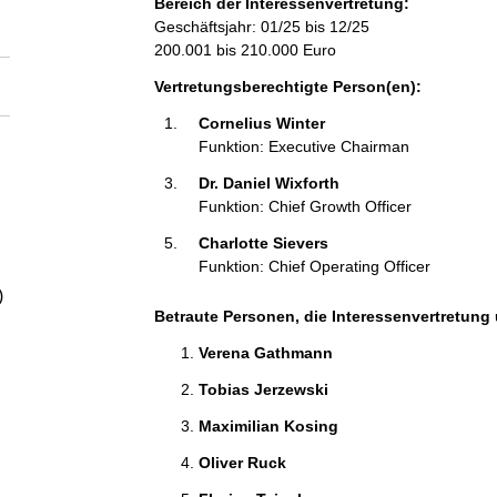
Bereich der Interessenvertretung:
a
Geschäftsjahr: 01/25 bis 12/25
200.001 bis 210.000 Euro
l
Vertretungsberechtigte Person(en):
t
Cornelius Winter 
Funktion: Executive Chairman
Dr. Daniel Wixforth 
Funktion: Chief Growth Officer
Charlotte Sievers 
Funktion: Chief Operating Officer
)
Betraute Personen, die Interessenvertretung 
Verena Gathmann 
Tobias Jerzewski 
Maximilian Kosing 
Oliver Ruck 