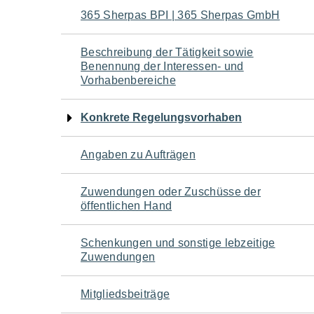
Navigation
365 Sherpas BPI | 365 Sherpas GmbH
für
Beschreibung der Tätigkeit sowie
Benennung der Interessen- und
den
Vorhabenbereiche
Seiteninhalt
Konkrete Regelungsvorhaben
Angaben zu Aufträgen
Zuwendungen oder Zuschüsse der
öffentlichen Hand
Schenkungen und sonstige lebzeitige
Zuwendungen
Mitgliedsbeiträge