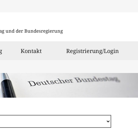
Direkt
zum
ag und der Bundesregierung
Inhalt
g
Kontakt
Registrierung/Login