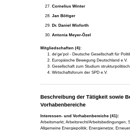
Cornelius Winter 
Jan Böttger 
Dr. Daniel Wixforth 
Antonia Meyer-Özel 
Mitgliedschaften (4):
de'ge'pol - Deutsche Gesellschaft für Polit
Europäische Bewegung Deutschland e.V.
Gesellschaft zum Studium strukturpolitisc
Wirtschaftsforum der SPD e.V.
Beschreibung der Tätigkeit sowie B
Vorhabenbereiche
Interessen- und Vorhabenbereiche (41):
Arbeitsmarkt; Arbeitsrecht/Arbeitsbedingungen; 
Allgemeine Energiepolitik; Energienetze; Erneu