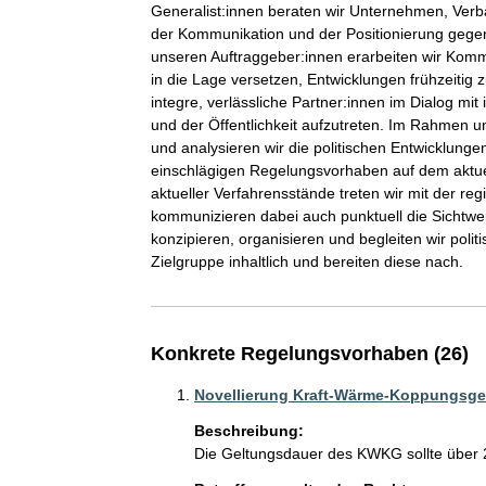
Generalist:innen beraten wir Unternehmen, Verbä
der Kommunikation und der Positionierung gege
unseren Auftraggeber:innen erarbeiten wir Komm
in die Lage versetzen, Entwicklungen frühzeitig 
integre, verlässliche Partner:innen im Dialog mit
und der Öffentlichkeit aufzutreten. Im Rahmen u
und analysieren wir die politischen Entwicklun
einschlägigen Regelungsvorhaben auf dem aktuel
aktueller Verfahrensstände treten wir mit der reg
kommunizieren dabei auch punktuell die Sichtwe
konzipieren, organisieren und begleiten wir polit
Zielgruppe inhaltlich und bereiten diese nach.
Konkrete Regelungsvorhaben (26)
Novellierung Kraft-Wärme-Koppungsg
Beschreibung:
Die Geltungsdauer des KWKG sollte über 