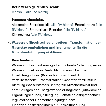
Betroffenes geltendes Recht:
MessbG
[alle RV hierzu]
Interessenbereiche:
Allgemeine Energiepolitik
[alle RV hierzu]
;
Energienetze
[alle
RV hierzu]
;
Erneuerbare Energien
[alle RV hierzu]
;
Klimaschutz
[alle RV hierzu]
Wasserstoffhochlauf vorantreiben - Transformation der
Gasnetze ermöglichen und Instrumente für die
Marktdurchdringung etablieren
Beschreibung:
Wasserstoffhochlauf ermöglichen. Schnelle Schaffung eines 
Wasserstoffnetzes in Deutschland - sowohl auf der 
Fernleitungsebene (Kernnetz) als auch auf der 
Verteilnetzebene. Transformation Gasnetzinfrastruktur in 
Richtung Wasserstoff als Beitrag zur Klimaneutralität und 
dem Gelingen der Energiewende ermöglichen (Umwidmung, 
Ergänzungsneubau, Stilllegung; Schaffung entsprechender 
regulatorischer Rahmenbedingungen bzw. 
Finanzierungsbedingungen für Fernleitungs- und 