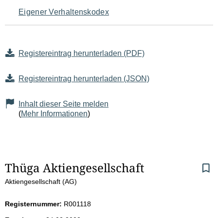
Eigener Verhaltenskodex
Registereintrag herunterladen (PDF)
Registereintrag herunterladen (JSON)
Inhalt dieser Seite melden
(
Mehr Informationen
)
S
Thüga Aktiengesellschaft
Aktiengesellschaft (AG)
e
i
Registernummer:
R001118