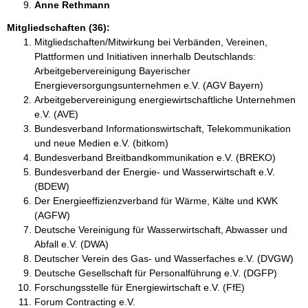
Anne Rethmann 
Mitgliedschaften (36):
Mitgliedschaften/Mitwirkung bei Verbänden, Vereinen,
Plattformen und Initiativen innerhalb Deutschlands:
Arbeitgebervereinigung Bayerischer
Energieversorgungsunternehmen e.V. (AGV Bayern)
Arbeitgebervereinigung energiewirtschaftliche Unternehmen
e.V. (AVE)
Bundesverband Informationswirtschaft, Telekommunikation
und neue Medien e.V. (bitkom)
Bundesverband Breitbandkommunikation e.V. (BREKO)
Bundesverband der Energie- und Wasserwirtschaft e.V.
(BDEW)
Der Energieeffizienzverband für Wärme, Kälte und KWK
(AGFW)
Deutsche Vereinigung für Wasserwirtschaft, Abwasser und
Abfall e.V. (DWA)
Deutscher Verein des Gas- und Wasserfaches e.V. (DVGW)
Deutsche Gesellschaft für Personalführung e.V. (DGFP)
Forschungsstelle für Energiewirtschaft e.V. (FfE)
Forum Contracting e.V.