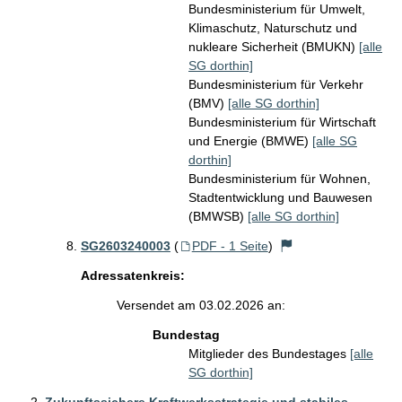
Bundesministerium für Umwelt,
Klimaschutz, Naturschutz und
nukleare Sicherheit (BMUKN)
[alle
SG dorthin]
Bundesministerium für Verkehr
(BMV)
[alle SG dorthin]
Bundesministerium für Wirtschaft
und Energie (BMWE)
[alle SG
dorthin]
Bundesministerium für Wohnen,
Stadtentwicklung und Bauwesen
(BMWSB)
[alle SG dorthin]
SG2603240003
(
PDF - 1 Seite
)
Adressatenkreis:
Versendet am 03.02.2026 an:
Bundestag
Mitglieder des Bundestages
[alle
SG dorthin]