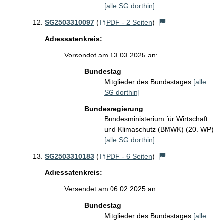
[alle SG dorthin]
SG2503310097
(
PDF - 2 Seiten
)
Adressatenkreis:
Versendet am 13.03.2025 an:
Bundestag
Mitglieder des Bundestages
[alle
SG dorthin]
Bundesregierung
Bundesministerium für Wirtschaft
und Klimaschutz (BMWK) (20. WP)
[alle SG dorthin]
SG2503310183
(
PDF - 6 Seiten
)
Adressatenkreis:
Versendet am 06.02.2025 an:
Bundestag
Mitglieder des Bundestages
[alle