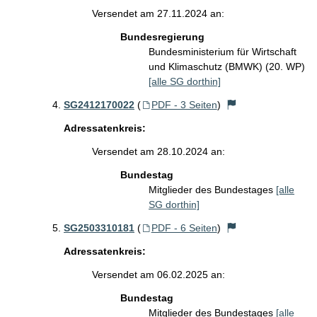
Versendet am 27.11.2024 an:
Bundesregierung
Bundesministerium für Wirtschaft
und Klimaschutz (BMWK) (20. WP)
[alle SG dorthin]
SG2412170022
(
PDF - 3 Seiten
)
Adressatenkreis:
Versendet am 28.10.2024 an:
Bundestag
Mitglieder des Bundestages
[alle
SG dorthin]
SG2503310181
(
PDF - 6 Seiten
)
Adressatenkreis:
Versendet am 06.02.2025 an:
Bundestag
Mitglieder des Bundestages
[alle