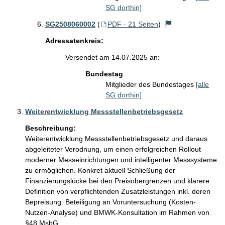
SG dorthin]
SG2508060002
(
PDF - 21 Seiten
)
Adressatenkreis:
Versendet am 14.07.2025 an:
Bundestag
Mitglieder des Bundestages
[alle
SG dorthin]
Weiterentwicklung Messstellenbetriebsgesetz
Beschreibung:
Weiterentwicklung Messstellenbetriebsgesetz und daraus 
abgeleiteter Verodnung, um einen erfolgreichen Rollout 
moderner Messeinrichtungen und intelligenter Messsysteme 
zu ermöglichen. Konkret aktuell Schließung der 
Finanzierungslücke bei den Preisobergrenzen und klarere 
Definition von verpflichtenden Zusatzleistungen inkl. deren 
Bepreisung. Beteiligung an Voruntersuchung (Kosten-
Nutzen-Analyse) und BMWK-Konsultation im Rahmen von 
§48 MsbG.