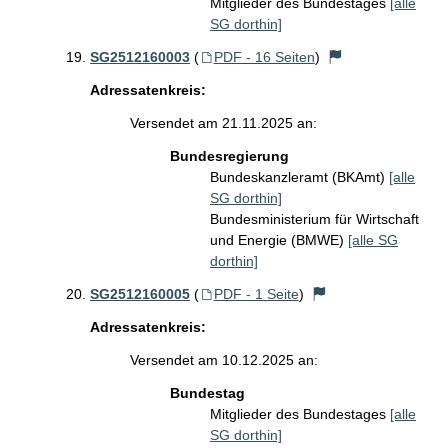
Mitglieder des Bundestages
[alle
SG dorthin]
SG2512160003
(
PDF - 16 Seiten
)
Adressatenkreis:
Versendet am 21.11.2025 an:
Bundesregierung
Bundeskanzleramt (BKAmt)
[alle
SG dorthin]
Bundesministerium für Wirtschaft
und Energie (BMWE)
[alle SG
dorthin]
SG2512160005
(
PDF - 1 Seite
)
Adressatenkreis:
Versendet am 10.12.2025 an:
Bundestag
Mitglieder des Bundestages
[alle
SG dorthin]