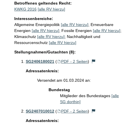
Betroffenes geltendes Recht:
KWKG 2016
[alle RV hierzu]
Interessenbereiche:
Allgemeine Energiepolitik
[alle RV hierzu]
;
Erneuerbare
Energien
[alle RV hierzu]
;
Fossile Energien
[alle RV hierzu]
;
Klimaschutz
[alle RV hierzu]
;
Nachhaltigkeit und
Ressourcenschutz
[alle RV hierzu]
Stellungnahmen/Gutachten (8):
SG2406180021
(
PDF - 2 Seiten
)
Adressatenkreis:
Versendet am 01.03.2024 an:
Bundestag
Mitglieder des Bundestages
[alle
SG dorthin]
SG2407010012
(
PDF - 2 Seiten
)
Adressatenkreis: