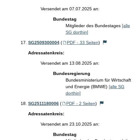
Versendet am 07.07.2025 an:
Bundestag
Mitglieder des Bundestages
[alle
SG dorthin]
SG2509300004
(
PDF - 33 Seiten
)
Adressatenkreis:
Versendet am 13.08.2025 an:
Bundesregierung
Bundesministerium für Wirtschaft
und Energie (BMWE)
[alle SG
dorthin]
SG2511180006
(
PDF - 2 Seiten
)
Adressatenkreis:
Versendet am 23.10.2025 an:
Bundestag