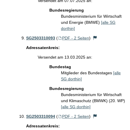
Versendet am 07.07.2025 an:
Bundesregierung
Bundesministerium für Wirtschaft
und Energie (BMWE)
[alle SG
dorthin]
SG2503310093
(
PDF - 2 Seiten
)
Adressatenkreis:
Versendet am 13.03.2025 an:
Bundestag
Mitglieder des Bundestages
[alle
SG dorthin]
Bundesregierung
Bundesministerium für Wirtschaft
und Klimaschutz (BMWK) (20. WP)
[alle SG dorthin]
SG2503310094
(
PDF - 2 Seiten
)
Adressatenkreis: