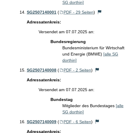
SG dorthin]
SG2507140001
(
PDF - 29 Seiten
)
Adressatenkreis:
Versendet am 07.07.2025 an:
Bundesregierung
Bundesministerium für Wirtschaft
und Energie (BMWE)
[alle SG
dorthin]
SG2507140008
(
PDF - 2 Seiten
)
Adressatenkreis:
Versendet am 07.07.2025 an:
Bundestag
Mitglieder des Bundestages
[alle
SG dorthin]
SG2507140009
(
PDF - 6 Seiten
)
Adressatenkreis: