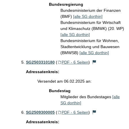
Bundesregierung
Bundesministerium der Finanzen
(BMF)
[alle SG dorthin]
Bundesministerium für Wirtschaft
und Klimaschutz (BMWK) (20. WP)
[alle SG dorthin]
Bundesministerium für Wohnen,
Stadtentwicklung und Bauwesen
(BMWSB)
[alle SG dorthin]
SG2503310180
(
PDF - 6 Seiten
)
Adressatenkreis:
Versendet am 06.02.2025 an:
Bundestag
Mitglieder des Bundestages
[alle
SG dorthin]
SG2509300005
(
PDF - 6 Seiten
)
Adressatenkreis: