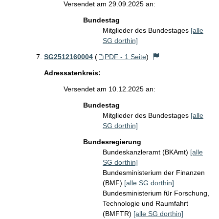
Versendet am 29.09.2025 an:
Bundestag
Mitglieder des Bundestages
[alle
SG dorthin]
SG2512160004
(
PDF - 1 Seite
)
Adressatenkreis:
Versendet am 10.12.2025 an:
Bundestag
Mitglieder des Bundestages
[alle
SG dorthin]
Bundesregierung
Bundeskanzleramt (BKAmt)
[alle
SG dorthin]
Bundesministerium der Finanzen
(BMF)
[alle SG dorthin]
Bundesministerium für Forschung,
Technologie und Raumfahrt
(BMFTR)
[alle SG dorthin]