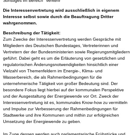
Sonstiges im Bereich "Verkehr"
Die Interessenvertretung wird ausschließlich in eigenem
Interesse selbst sowie durch die Beauftragung Dritter
wahrgenommen.
Beschreibung der Tätigkeit:
Zum Zwecke der Interessenvertretung werden Gespräche mit 
Mitgliedern des Deutschen Bundestages, Vertreterinnen und 
Vertretern der der Bundesministerien sowie Regierungsmitgliedern 
geführt. Dabei geht es um die Erläuterung von gesetzlichen und 
regulatorischen Änderungsnotwendigkeiten hinsichtlich einer 
Vielzahl von Themenfeldern im Energie-, Klima- und 
Wasserbereich, die als Rahmenbedingungen für die 
unternehmerische Tätigkeit von großer Bedeutung sind. Der 
besondere Fokus liegt hierbei auf der kommunalen Perspektive 
und der Ausgestaltung der Energiewende vor Ort. Zweck der 
Interessenvertretung ist es, kommunales Know-how zu vermitteln 
und Impulse zur Verbesserung der Rahmenbedingungen für 
Stadtwerke und ihre Kommunen und mithin zur erfolgreichen 
Umsetzung der Energiewende zu geben.

Im Zuge dessen werden auch parlamentarische Frühstücke und 