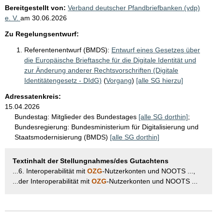
Bereitgestellt von:
Verband deutscher Pfandbriefbanken (vdp)
e. V.
am
30.06.2026
Zu Regelungsentwurf:
Referentenentwurf (BMDS):
Entwurf eines Gesetzes über
die Europäische Brieftasche für die Digitale Identität und
zur Änderung anderer Rechtsvorschriften (Digitale
Identitätengesetz - DIdG)
(
Vorgang
)
[alle SG hierzu]
Adressatenkreis:
15.04.2026
Bundestag:
Mitglieder des Bundestages
[alle SG dorthin]
;
Bundesregierung:
Bundesministerium für Digitalisierung und
Staatsmodernisierung (BMDS)
[alle SG dorthin]
Textinhalt der Stellungnahmes/des Gutachtens
...6. Interoperabilität mit
OZG
-Nutzerkonten und NOOTS ...,
...der Interoperabilität mit
OZG
-Nutzerkonten und NOOTS ...