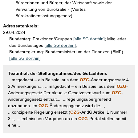
Bürgerinnen und Bürger, der Wirtschaft sowie der
Verwaltung von Bürokratie - (Viertes
Bürokratieentlastungsgesetz)
Adressatenkreis:
29.04.2024
Bundestag:
Fraktionen/Gruppen
[alle SG dorthin]
;
Mitglieder
des Bundestages
[alle SG dorthin]
;
Bundesregierung:
Bundesministerium der Finanzen (BMF)
[alle SG dorthin]
Textinhalt der Stellungnahmes/des Gutachtens
...mitgedacht – ein Beispiel aus dem
OZG
-Änderungsgesetz 4
2 Anmerkungen..., ...mitgedacht – ein Beispiel aus dem
OZG
-
Änderungsgesetz Der aktuelle Gesetzesentwurf zum
OZG
-
Änderungsgesetz enthält..., ...regelungsübergreifend
abzubauen: Im
OZG
-Änderungsgesetz wird die...,
...konzipierte Regelung ersetzt (
OZG
-ÄndG Artikel 1 Nummer
3..., ...technischen Vorgaben an ein
OZG
-Portal stellen somit
eine...