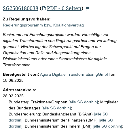
SG2506180038
(
PDF - 6 Seiten
)
Zu Regelungsvorhaben:
Regierungsprogramm bzw. Koalitionsvertrag
Basierend auf Forschungsprojekte wurden Vorschläge zur
digitalen Transformation von Regierungsarbeit und Verwaltung
gemacht. Hierbei lag der Schwerpunkt auf Fragen der
Organisation und Rolle und Ausgestaltung eines
Digitalministeriums oder eines Staatsministers für digitale
Transformation.
Bereitgestellt von:
Agora Digitale Transformation gGmbH
am
18.06.2025
Adressatenkreis:
28.02.2025
Bundestag:
Fraktionen/Gruppen
[alle SG dorthin]
;
Mitglieder
des Bundestages
[alle SG dorthin]
;
Bundesregierung:
Bundeskanzleramt (BKAmt)
[alle SG
dorthin]
;
Bundesministerium der Finanzen (BMF)
[alle SG
dorthin]
;
Bundesministerium des Innern (BMI)
[alle SG dorthin]
;