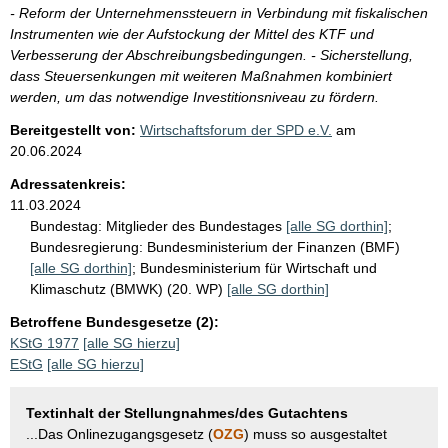
- Reform der Unternehmenssteuern in Verbindung mit fiskalischen
Instrumenten wie der Aufstockung der Mittel des KTF und
Verbesserung der Abschreibungsbedingungen. - Sicherstellung,
dass Steuersenkungen mit weiteren Maßnahmen kombiniert
werden, um das notwendige Investitionsniveau zu fördern.
Bereitgestellt von:
Wirtschaftsforum der SPD e.V.
am
20.06.2024
Adressatenkreis:
11.03.2024
Bundestag:
Mitglieder des Bundestages
[alle SG dorthin]
;
Bundesregierung:
Bundesministerium der Finanzen (BMF)
[alle SG dorthin]
;
Bundesministerium für Wirtschaft und
Klimaschutz (BMWK) (20. WP)
[alle SG dorthin]
Betroffene Bundesgesetze (2):
KStG 1977
[alle SG hierzu]
EStG
[alle SG hierzu]
Textinhalt der Stellungnahmes/des Gutachtens
...Das Onlinezugangsgesetz (
OZG
) muss so ausgestaltet