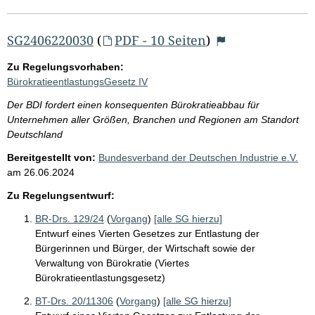
SG2406220030
(
PDF - 10 Seiten
)
Zu Regelungsvorhaben:
BürokratieentlastungsGesetz IV
Der BDI fordert einen konsequenten Bürokratieabbau für
Unternehmen aller Größen, Branchen und Regionen am Standort
Deutschland
Bereitgestellt von:
Bundesverband der Deutschen Industrie e.V.
am
26.06.2024
Zu Regelungsentwurf:
BR-Drs. 129/24
(
Vorgang
)
[alle SG hierzu]
Entwurf eines Vierten Gesetzes zur Entlastung der
Bürgerinnen und Bürger, der Wirtschaft sowie der
Verwaltung von Bürokratie (Viertes
Bürokratieentlastungsgesetz)
BT-Drs. 20/11306
(
Vorgang
)
[alle SG hierzu]