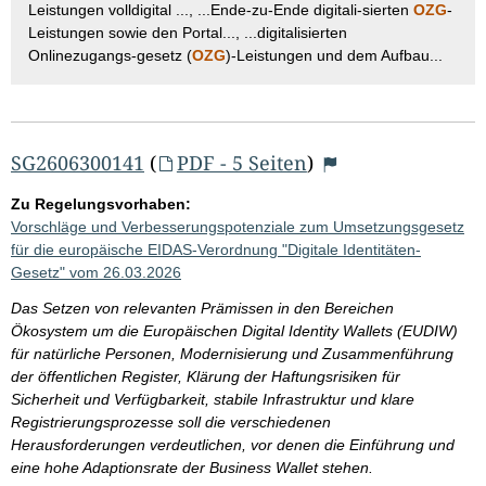
Leistungen volldigital ..., ...Ende-zu-Ende digitali-sierten
OZG
-
Leistungen sowie den Portal..., ...digitalisierten
Onlinezugangs-gesetz (
OZG
)-Leistungen und dem Aufbau...
SG2606300141
(
PDF - 5 Seiten
)
Zu Regelungsvorhaben:
Vorschläge und Verbesserungspotenziale zum Umsetzungsgesetz
für die europäische EIDAS-Verordnung "Digitale Identitäten-
Gesetz" vom 26.03.2026
Das Setzen von relevanten Prämissen in den Bereichen
Ökosystem um die Europäischen Digital Identity Wallets (EUDIW)
für natürliche Personen, Modernisierung und Zusammenführung
der öffentlichen Register, Klärung der Haftungsrisiken für
Sicherheit und Verfügbarkeit, stabile Infrastruktur und klare
Registrierungsprozesse soll die verschiedenen
Herausforderungen verdeutlichen, vor denen die Einführung und
eine hohe Adaptionsrate der Business Wallet stehen.