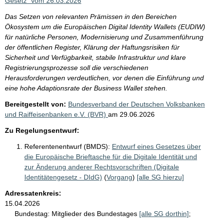
Gesetz" vom 26.03.2026
Das Setzen von relevanten Prämissen in den Bereichen
Ökosystem um die Europäischen Digital Identity Wallets (EUDIW)
für natürliche Personen, Modernisierung und Zusammenführung
der öffentlichen Register, Klärung der Haftungsrisiken für
Sicherheit und Verfügbarkeit, stabile Infrastruktur und klare
Registrierungsprozesse soll die verschiedenen
Herausforderungen verdeutlichen, vor denen die Einführung und
eine hohe Adaptionsrate der Business Wallet stehen.
Bereitgestellt von:
Bundesverband der Deutschen Volksbanken
und Raiffeisenbanken e.V. (BVR)
am
29.06.2026
Zu Regelungsentwurf:
Referentenentwurf (BMDS):
Entwurf eines Gesetzes über
die Europäische Brieftasche für die Digitale Identität und
zur Änderung anderer Rechtsvorschriften (Digitale
Identitätengesetz - DIdG)
(
Vorgang
)
[alle SG hierzu]
Adressatenkreis:
15.04.2026
Bundestag:
Mitglieder des Bundestages
[alle SG dorthin]
;