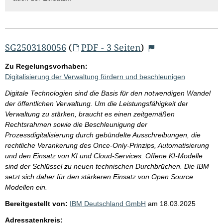
SG2503180056
(
PDF - 3 Seiten
)
Zu Regelungsvorhaben:
Digitalisierung der Verwaltung fördern und beschleunigen
Digitale Technologien sind die Basis für den notwendigen Wandel
der öffentlichen Verwaltung. Um die Leistungsfähigkeit der
Verwaltung zu stärken, braucht es einen zeitgemäßen
Rechtsrahmen sowie die Beschleunigung der
Prozessdigitalisierung durch gebündelte Ausschreibungen, die
rechtliche Verankerung des Once-Only-Prinzips, Automatisierung
und den Einsatz von KI und Cloud-Services. Offene KI-Modelle
sind der Schlüssel zu neuen technischen Durchbrüchen. Die IBM
setzt sich daher für den stärkeren Einsatz von Open Source
Modellen ein.
Bereitgestellt von:
IBM Deutschland GmbH
am
18.03.2025
Adressatenkreis: