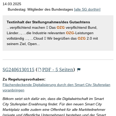
14.03.2025
Bundestag:
Mitglieder des Bundestages
[alle SG dorthin]
Textinhalt der Stellungnahmes/des Gutachtens
...verpflichtend machen  Das
OZG
verpflichtend Bund,
Länder..., ...die Industrie relevanten
OZG
-Leistungen
vollständig ..., ...Cloud  Wir begrüßen das
OZG
2.0 mit
seinem Ziel, Open...
SG2406130115
(
PDF - 5 Seiten
)
Zu Regelungsvorhaben:
Flächendeckende Digitalisierung durch den Smart City Stufenplan
voranbringen
Bitkom setzt sich dafür ein, dass die Digitalwirtschaft im Smart
City Stufenplan Erwähnung findet. Für den neuen Smart City
Marktplatz sollte zudem eine Offenheit für alle Marktteilnehmer
(private und öffentliche Unternehmen) bestehen und der Smart