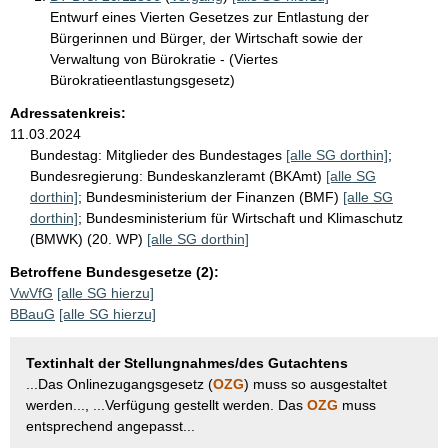
Entwurf eines Vierten Gesetzes zur Entlastung der
Bürgerinnen und Bürger, der Wirtschaft sowie der
Verwaltung von Bürokratie - (Viertes
Bürokratieentlastungsgesetz)
Adressatenkreis:
11.03.2024
Bundestag:
Mitglieder des Bundestages
[alle SG dorthin]
;
Bundesregierung:
Bundeskanzleramt (BKAmt)
[alle SG
dorthin]
;
Bundesministerium der Finanzen (BMF)
[alle SG
dorthin]
;
Bundesministerium für Wirtschaft und Klimaschutz
(BMWK) (20. WP)
[alle SG dorthin]
Betroffene Bundesgesetze (2):
VwVfG
[alle SG hierzu]
BBauG
[alle SG hierzu]
Textinhalt der Stellungnahmes/des Gutachtens
...Das Onlinezugangsgesetz (
OZG
) muss so ausgestaltet
werden..., ...Verfügung gestellt werden. Das
OZG
muss
entsprechend angepasst...