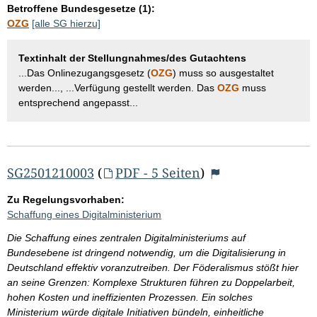
Betroffene Bundesgesetze (1):
OZG
[alle SG hierzu]
Textinhalt der Stellungnahmes/des Gutachtens
...Das Onlinezugangsgesetz (
OZG
) muss so ausgestaltet
werden..., ...Verfügung gestellt werden. Das
OZG
muss
entsprechend angepasst...
SG2501210003
(
PDF - 5 Seiten
)
Zu Regelungsvorhaben:
Schaffung eines Digitalministerium
Die Schaffung eines zentralen Digitalministeriums auf
Bundesebene ist dringend notwendig, um die Digitalisierung in
Deutschland effektiv voranzutreiben. Der Föderalismus stößt hier
an seine Grenzen: Komplexe Strukturen führen zu Doppelarbeit,
hohen Kosten und ineffizienten Prozessen. Ein solches
Ministerium würde digitale Initiativen bündeln, einheitliche