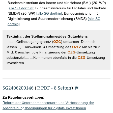
Bundesministerium des Innern und für Heimat (BMI) (20. WP)
[alle SG dorthin]
;
Bundesministerium für Digitales und Verkehr
(BMDV) (20. WP)
[alle SG dorthin]
;
Bundesministerium für
Digitalisierung und Staatsmodernisierung (BMDS)
[alle SG
dorthin]
Textinhalt der Stellungnahmes/des Gutachtens
...das Onlinezugangsgesetz (
OZG
) umfassen. Dennoch
lassen..., ...auswirken. ● Umsetzung des
OZG
: Mit bis zu 2
Mrd. € erscheint die Finanzierung der
OZG
-Umsetzung
substanziell..., ...Kommunen ebenfalls in die
OZG
-Umsetzung
investieren. ...
SG2406200146
(
PDF - 8 Seiten
)
Zu Regelungsvorhaben:
Reform der Unternehmenssteuern und Verbesserung der
Abschreibungsbedingungen für digitale Investitionen