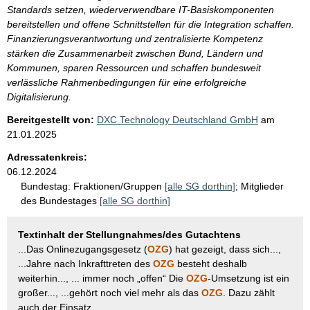
Standards setzen, wiederverwendbare IT-Basiskomponenten
bereitstellen und offene Schnittstellen für die Integration schaffen.
Finanzierungsverantwortung und zentralisierte Kompetenz
stärken die Zusammenarbeit zwischen Bund, Ländern und
Kommunen, sparen Ressourcen und schaffen bundesweit
verlässliche Rahmenbedingungen für eine erfolgreiche
Digitalisierung.
Bereitgestellt von:
DXC Technology Deutschland GmbH
am
21.01.2025
Adressatenkreis:
06.12.2024
Bundestag:
Fraktionen/Gruppen
[alle SG dorthin]
;
Mitglieder
des Bundestages
[alle SG dorthin]
Textinhalt der Stellungnahmes/des Gutachtens
...Das Onlinezugangsgesetz (
OZG
) hat gezeigt, dass sich...,
...Jahre nach Inkrafttreten des
OZG
besteht deshalb
weiterhin..., ... immer noch „offen“ Die
OZG
-Umsetzung ist ein
großer..., ...gehört noch viel mehr als das
OZG
. Dazu zählt
auch der Einsatz...