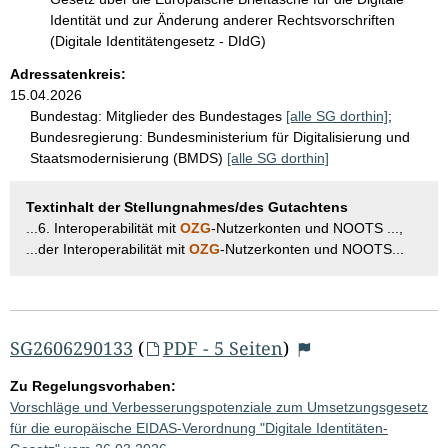
Identität und zur Änderung anderer Rechtsvorschriften
(Digitale Identitätengesetz - DIdG)
Adressatenkreis:
15.04.2026
Bundestag:
Mitglieder des Bundestages
[alle SG dorthin]
;
Bundesregierung:
Bundesministerium für Digitalisierung und
Staatsmodernisierung (BMDS)
[alle SG dorthin]
Textinhalt der Stellungnahmes/des Gutachtens
...6. Interoperabilität mit
OZG
-Nutzerkonten und NOOTS ...,
...der Interoperabilität mit
OZG
-Nutzerkonten und NOOTS...
SG2606290133
(
PDF - 5 Seiten
)
Zu Regelungsvorhaben:
Vorschläge und Verbesserungspotenziale zum Umsetzungsgesetz
für die europäische EIDAS-Verordnung "Digitale Identitäten-