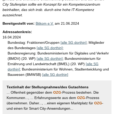
City Stufenplan sollte ein Konzept für ein Kompetenzzentrum
beinhalten, das sich insb. durch eine hohe IT-Kompetenz
auszeichnet.
Bereitgestellt von:
Bitkom e.V.
am
21.06.2024
Adressatenkreis:
16.04.2024
Bundestag:
Fraktionen/Gruppen
[alle SG dorthin]
;
Mitglieder
des Bundestages
[alle SG dorthin]
;
Bundesregierung:
Bundesministerium für Digitales und Verkehr
(BMDV) (20. WP)
[alle SG dorthin]
;
Bundesministerium für
Ernährung und Landwirtschaft (BMEL) (20. WP)
[alle SG
dorthin]
;
Bundesministerium für Wohnen, Stadtentwicklung und
Bauwesen (BMWSB)
[alle SG dorthin]
Textinhalt der Stellungnahmes/des Gutachtens
... Offenheit gegenüber dem
OZG
-Prozess bestehen. Die
Kommunen..., ... Erfahrungswerte aus dem
OZG
-Prozess
übernehmen. Daher..., ...einen eigenen Marktplatz für
OZG
-
und einen für Smart City-Anwendungen...