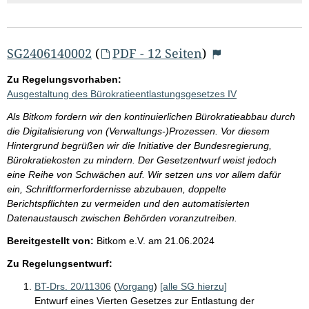
SG2406140002
(
PDF - 12 Seiten
)
Zu Regelungsvorhaben:
Ausgestaltung des Bürokratieentlastungsgesetzes IV
Als Bitkom fordern wir den kontinuierlichen Bürokratieabbau durch
die Digitalisierung von (Verwaltungs-)Prozessen. Vor diesem
Hintergrund begrüßen wir die Initiative der Bundesregierung,
Bürokratiekosten zu mindern. Der Gesetzentwurf weist jedoch
eine Reihe von Schwächen auf. Wir setzen uns vor allem dafür
ein, Schriftformerfordernisse abzubauen, doppelte
Berichtspflichten zu vermeiden und den automatisierten
Datenaustausch zwischen Behörden voranzutreiben.
Bereitgestellt von:
Bitkom e.V.
am
21.06.2024
Zu Regelungsentwurf:
BT-Drs. 20/11306
(
Vorgang
)
[alle SG hierzu]
Entwurf eines Vierten Gesetzes zur Entlastung der