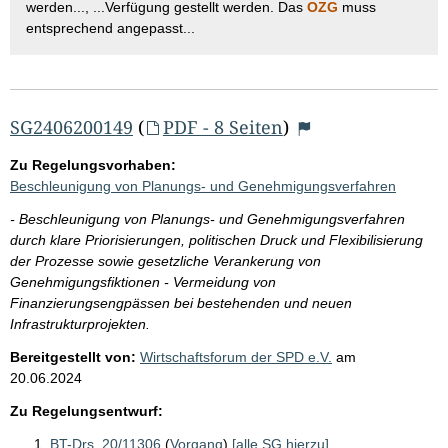
werden..., ...Verfügung gestellt werden. Das
OZG
muss
entsprechend angepasst...
SG2406200149
(
PDF - 8 Seiten
)
Zu Regelungsvorhaben:
Beschleunigung von Planungs- und Genehmigungsverfahren
- Beschleunigung von Planungs- und Genehmigungsverfahren
durch klare Priorisierungen, politischen Druck und Flexibilisierung
der Prozesse sowie gesetzliche Verankerung von
Genehmigungsfiktionen - Vermeidung von
Finanzierungsengpässen bei bestehenden und neuen
Infrastrukturprojekten.
Bereitgestellt von:
Wirtschaftsforum der SPD e.V.
am
20.06.2024
Zu Regelungsentwurf:
BT-Drs. 20/11306
(
Vorgang
)
[alle SG hierzu]