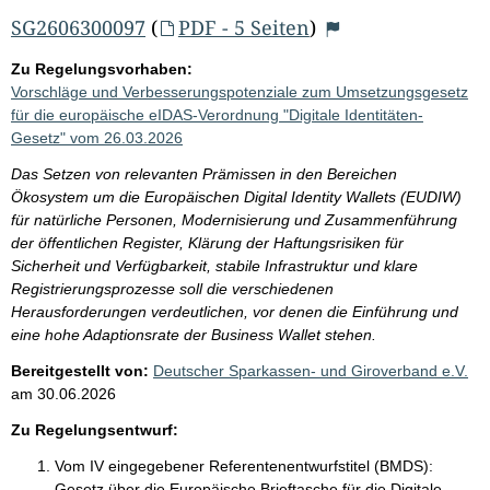
SG2606300097
(
PDF - 5 Seiten
)
Zu Regelungsvorhaben:
Vorschläge und Verbesserungspotenziale zum Umsetzungsgesetz
für die europäische eIDAS-Verordnung "Digitale Identitäten-
Gesetz" vom 26.03.2026
Das Setzen von relevanten Prämissen in den Bereichen
Ökosystem um die Europäischen Digital Identity Wallets (EUDIW)
für natürliche Personen, Modernisierung und Zusammenführung
der öffentlichen Register, Klärung der Haftungsrisiken für
Sicherheit und Verfügbarkeit, stabile Infrastruktur und klare
Registrierungsprozesse soll die verschiedenen
Herausforderungen verdeutlichen, vor denen die Einführung und
eine hohe Adaptionsrate der Business Wallet stehen.
Bereitgestellt von:
Deutscher Sparkassen- und Giroverband e.V.
am
30.06.2026
Zu Regelungsentwurf:
Vom IV eingegebener Referentenentwurfstitel (BMDS):
Gesetz über die Europäische Brieftasche für die Digitale