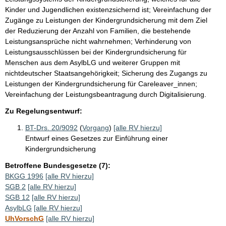
Kinder und Jugendlichen existenzsichernd ist; Vereinfachung der
Zugänge zu Leistungen der Kindergrundsicherung mit dem Ziel
der Reduzierung der Anzahl von Familien, die bestehende
Leistungsansprüche nicht wahrnehmen; Verhinderung von
Leistungsausschlüssen bei der Kindergrundsicherung für
Menschen aus dem AsylbLG und weiterer Gruppen mit
nichtdeutscher Staatsangehörigkeit; Sicherung des Zugangs zu
Leistungen der Kindergrundsicherung für Careleaver_innen;
Vereinfachung der Leistungsbeantragung durch Digitalisierung.
Zu Regelungsentwurf:
BT-Drs. 20/9092
(
Vorgang
)
[alle RV hierzu]
Entwurf eines Gesetzes zur Einführung einer
Kindergrundsicherung
Betroffene Bundesgesetze (7):
BKGG 1996
[alle RV hierzu]
SGB 2
[alle RV hierzu]
SGB 12
[alle RV hierzu]
AsylbLG
[alle RV hierzu]
UhVorschG
[alle RV hierzu]