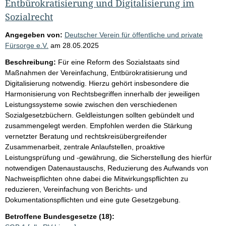
Entbürokratisierung und Digitalisierung im
Sozialrecht
Angegeben von:
Deutscher Verein für öffentliche und private
Fürsorge e.V.
am
28.05.2025
Beschreibung:
Für eine Reform des Sozialstaats sind
Maßnahmen der Vereinfachung, Entbürokratisierung und
Digitalisierung notwendig. Hierzu gehört insbesondere die
Harmonisierung von Rechtsbegriffen innerhalb der jeweiligen
Leistungssysteme sowie zwischen den verschiedenen
Sozialgesetzbüchern. Geldleistungen sollten gebündelt und
zusammengelegt werden. Empfohlen werden die Stärkung
vernetzter Beratung und rechtskreisübergreifender
Zusammenarbeit, zentrale Anlaufstellen, proaktive
Leistungsprüfung und -gewährung, die Sicherstellung des hierfür
notwendigen Datenaustauschs, Reduzierung des Aufwands von
Nachweispflichten ohne dabei die Mitwirkungspflichten zu
reduzieren, Vereinfachung von Berichts- und
Dokumentationspflichten und eine gute Gesetzgebung.
Betroffene Bundesgesetze (18):