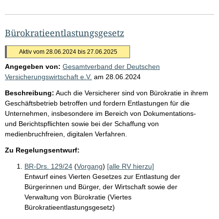
Bürokratieentlastungsgesetz
Aktiv vom 28.06.2024 bis 27.06.2025
Angegeben von:
Gesamtverband der Deutschen
Versicherungswirtschaft e.V.
am
28.06.2024
Beschreibung:
Auch die Versicherer sind von Bürokratie in ihrem
Geschäftsbetrieb betroffen und fordern Entlastungen für die
Unternehmen, insbesondere im Bereich von Dokumentations-
und Berichtspflichten sowie bei der Schaffung von
medienbruchfreien, digitalen Verfahren.
Zu Regelungsentwurf:
BR-Drs. 129/24
(
Vorgang
)
[alle RV hierzu]
Entwurf eines Vierten Gesetzes zur Entlastung der
Bürgerinnen und Bürger, der Wirtschaft sowie der
Verwaltung von Bürokratie (Viertes
Bürokratieentlastungsgesetz)