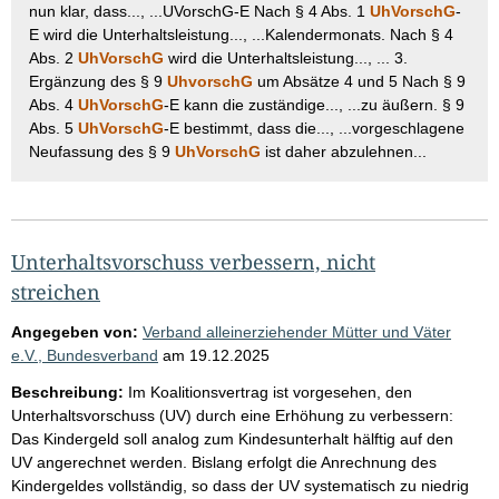
nun klar, dass..., ...UVorschG-E Nach § 4 Abs. 1
UhVorschG
-
E wird die Unterhaltsleistung..., ...Kalendermonats. Nach § 4
Abs. 2
UhVorschG
wird die Unterhaltsleistung..., ... 3.
Ergänzung des § 9
UhvorschG
um Absätze 4 und 5 Nach § 9
Abs. 4
UhVorschG
-E kann die zuständige..., ...zu äußern. § 9
Abs. 5
UhVorschG
-E bestimmt, dass die..., ...vorgeschlagene
Neufassung des § 9
UhVorschG
ist daher abzulehnen...
Unterhaltsvorschuss verbessern, nicht
streichen
Angegeben von:
Verband alleinerziehender Mütter und Väter
e.V., Bundesverband
am
19.12.2025
Beschreibung:
Im Koalitionsvertrag ist vorgesehen, den
Unterhaltsvorschuss (UV) durch eine Erhöhung zu verbessern:
Das Kindergeld soll analog zum Kindesunterhalt hälftig auf den
UV angerechnet werden. Bislang erfolgt die Anrechnung des
Kindergeldes vollständig, so dass der UV systematisch zu niedrig