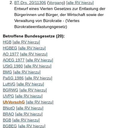
BT-Drs. 20/11306
(
Vorgang
)
[alle RV hierzu]
Entwurf eines Vierten Gesetzes zur Entlastung der
Bürgerinnen und Bürger, der Wirtschaft sowie der
Verwaltung von Bürokratie - (Viertes
Bürokratieentlastungsgesetz)
Betroffene Bundesgesetze (20):
HGB
[alle RV hierzu]
HGBEG
[alle RV hierzu]
AO 1977
[alle RV hierzu]
AOEG 1977
[alle RV hierzu]
UStG 1980
[alle RV hierzu]
BMG
[alle RV hierzu]
PaßG 1986
[alle RV hierzu]
LuftVG
[alle RV hierzu]
BGRWG
[alle RV hierzu]
UVPG
[alle RV hierzu]
UhVorschG
[alle RV hierzu]
BNotO
[alle RV hierzu]
BRAO
[alle RV hierzu]
BGB
[alle RV hierzu]
BGBEG
[alle RV hierzu]