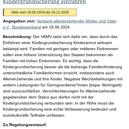
Kindergrundsicherung einführen
Aktiv vom 18.06.2024 bis 19.12.2025
Angegeben von:
Verband alleinerziehender Mütter und Väter
e.V., Bundesverband
am
18.06.2024
Beschreibung:
Der VAMV setzt sich dafür ein, dass durch das
Einführen einer Kindergrundsicherung Kinderarmut wirksam
bekämpt wird. Familien mit geringen oder mittleren Einkommen
sollen eine höhere Untersützung des Staates bekommen als
Familien mit hohen Einkommen. Es wichtig, dass die
Kindergrundsicherung besser als die bisherige Familienförderung
unterschiedliche Familienformen erreicht, insbesondere auch
Alleinerziehende und ihre Kinder. Negative Wechselwirkungen mit
andern Leistungnen für Geringverdiener*innen (bspw. Wohngeld)
sind auszuschließen. Verschlechterungen für Alleinerziehende
gegebenüber dem Status quo dürfen nicht mit der
Kindergrundsicherung verbunden sein. In der Höhe muss die
Kindergrundsicherung eine echte Verbesserung bedeuten und
soziokulturelle Teilhabe umfassen.
Zu Regelungsentwurf: