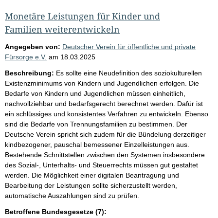
Monetäre Leistungen für Kinder und
Familien weiterentwickeln
Angegeben von:
Deutscher Verein für öffentliche und private
Fürsorge e.V.
am
18.03.2025
Beschreibung:
Es sollte eine Neudefinition des soziokulturellen
Existenzminimums von Kindern und Jugendlichen erfolgen. Die
Bedarfe von Kindern und Jugendlichen müssen einheitlich,
nachvollziehbar und bedarfsgerecht berechnet werden. Dafür ist
ein schlüssiges und konsistentes Verfahren zu entwickeln. Ebenso
sind die Bedarfe von Trennungsfamilien zu bestimmen. Der
Deutsche Verein spricht sich zudem für die Bündelung derzeitiger
kindbezogener, pauschal bemessener Einzelleistungen aus.
Bestehende Schnittstellen zwischen den Systemen insbesondere
des Sozial-, Unterhalts- und Steuerrechts müssen gut gestaltet
werden. Die Möglichkeit einer digitalen Beantragung und
Bearbeitung der Leistungen sollte sicherzustellt werden,
automatische Auszahlungen sind zu prüfen.
Betroffene Bundesgesetze (7):