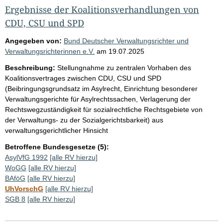
Ergebnisse der Koalitionsverhandlungen von
CDU, CSU und SPD
Angegeben von:
Bund Deutscher Verwaltungsrichter und
Verwaltungsrichterinnen e.V.
am
19.07.2025
Beschreibung:
Stellungnahme zu zentralen Vorhaben des
Koalitionsvertrages zwischen CDU, CSU und SPD
(Beibringungsgrundsatz im Asylrecht, Einrichtung besonderer
Verwaltungsgerichte für Asylrechtssachen, Verlagerung der
Rechtswegzuständigkeit für sozialrechtliche Rechtsgebiete von
der Verwaltungs- zu der Sozialgerichtsbarkeit) aus
verwaltungsgerichtlicher Hinsicht
Betroffene Bundesgesetze (5):
AsylVfG 1992
[alle RV hierzu]
WoGG
[alle RV hierzu]
BAföG
[alle RV hierzu]
UhVorschG
[alle RV hierzu]
SGB 8
[alle RV hierzu]