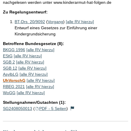
nachgelesen werden unter www.kinderarmut-hat-folgen.de
Zu Regelungsentwurf:
BT-Drs. 20/9092
(
Vorgang
)
[alle RV hierzu]
Entwurf eines Gesetzes zur Einführung einer
Kindergrundsicherung
Betroffene Bundesgesetze (8):
BKGG 1996
[alle RV hierzu]
EStG
[alle RV hierzu]
SGB 2
[alle RV hierzu]
SGB 12
[alle RV hierzu]
AsylbLG
[alle RV hierzu]
UhVorschG
[alle RV hierzu]
RBEG 2021
[alle RV hierzu]
WoGG
[alle RV hierzu]
Stellungnahmen/Gutachten (1):
SG2408050013
(
PDF - 5 Seiten
)