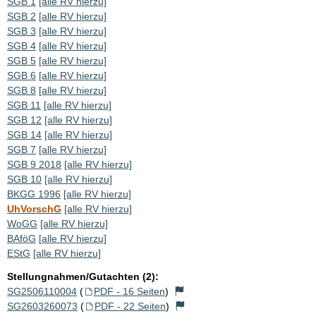
SGB 1
[alle RV hierzu]
SGB 2
[alle RV hierzu]
SGB 3
[alle RV hierzu]
SGB 4
[alle RV hierzu]
SGB 5
[alle RV hierzu]
SGB 6
[alle RV hierzu]
SGB 8
[alle RV hierzu]
SGB 11
[alle RV hierzu]
SGB 12
[alle RV hierzu]
SGB 14
[alle RV hierzu]
SGB 7
[alle RV hierzu]
SGB 9 2018
[alle RV hierzu]
SGB 10
[alle RV hierzu]
BKGG 1996
[alle RV hierzu]
UhVorschG
[alle RV hierzu]
WoGG
[alle RV hierzu]
BAföG
[alle RV hierzu]
EStG
[alle RV hierzu]
Stellungnahmen/Gutachten (2):
SG2506110004
(
PDF - 16 Seiten
)
SG2603260073
(
PDF - 22 Seiten
)