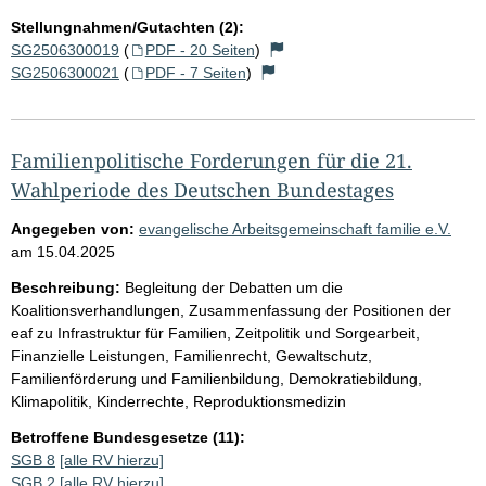
Stellungnahmen/Gutachten (2):
SG2506300019
(
PDF - 20 Seiten
)
SG2506300021
(
PDF - 7 Seiten
)
Familienpolitische Forderungen für die 21.
Wahlperiode des Deutschen Bundestages
Angegeben von:
evangelische Arbeitsgemeinschaft familie e.V.
am
15.04.2025
Beschreibung:
Begleitung der Debatten um die
Koalitionsverhandlungen, Zusammenfassung der Positionen der
eaf zu Infrastruktur für Familien, Zeitpolitik und Sorgearbeit,
Finanzielle Leistungen, Familienrecht, Gewaltschutz,
Familienförderung und Familienbildung, Demokratiebildung,
Klimapolitik, Kinderrechte, Reproduktionsmedizin
Betroffene Bundesgesetze (11):
SGB 8
[alle RV hierzu]
SGB 2
[alle RV hierzu]