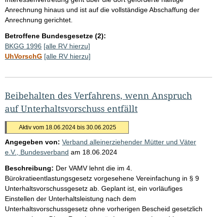
Anrechnung hinaus und ist auf die vollständige Abschaffung der
Anrechnung gerichtet.
Betroffene Bundesgesetze (2):
BKGG 1996
[alle RV hierzu]
UhVorschG
[alle RV hierzu]
Beibehalten des Verfahrens, wenn Anspruch
auf Unterhaltsvorschuss entfällt
Aktiv vom 18.06.2024 bis 30.06.2025
Angegeben von:
Verband alleinerziehender Mütter und Väter
e.V., Bundesverband
am
18.06.2024
Beschreibung:
Der VAMV lehnt die im 4.
Bürokratieentlastungsgesetz vorgesehene Vereinfachung in § 9
Unterhaltsvorschussgesetz ab. Geplant ist, ein vorläufiges
Einstellen der Unterhaltsleistung nach dem
Unterhaltsvorschussgesetz ohne vorherigen Bescheid gesetzlich