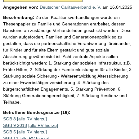
Angegeben von:
Deutscher Caritasverband e. V.
am
16.04.2025
Beschreibung:
Zu den Koalitionsverhandlungen wurde ein
Thesenpapier zu Familie und Generationen erarbeitet, dessen
Bausteine an zuständige Verhandelnden geschickt wurden. Diese
wurden aufgefordert, Familien und Generationenpolitik so zu
gestalten, dass die partnerschaftliche Verantwortung füreinander,
für Kinder und für alte Eltern gestärkt und gute soziale
Absicherung gewährleistet ist. Acht zentrale Aspekte sollen
berücksichtigt werden: 1. Stärkung der sozialen Infrastruktur, z.B.
Frühe Hilfen, 2. Stärkung der Familienleistungen für alle Kinder, 3.
Stärkung soziale Sicherung - Weiterentwicklung Alterssicherung
zu einer Erwerbstätigenversicherung. 4. Stärkung des
bürgerschaftlichen Engagements, 5. Stärkung Prävention, 6.
Stärkung Generationengerechtigkeit, 7. Stärkung Resilienz und
Teilhabe.
Betroffene Bundesgesetze (16):
SGB 8
[alle RV hierzu]
SGB 9 2018
[alle RV hierzu]
SGB 5
[alle RV hierzu]
SGB 12
[alle RV hierzu]