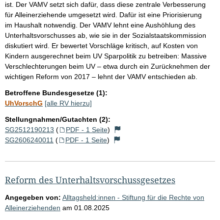
ist. Der VAMV setzt sich dafür, dass diese zentrale Verbesserung
für Alleinerziehende umgesetzt wird. Dafür ist eine Priorisierung
im Haushalt notwendig. Der VAMV lehnt eine Aushöhlung des
Unterhaltsvorschusses ab, wie sie in der Sozialstaatskommission
diskutiert wird. Er bewertet Vorschläge kritisch, auf Kosten von
Kindern ausgerechnet beim UV Sparpolitik zu betreiben: Massive
Verschlechterungen beim UV – etwa durch ein Zurücknehmen der
wichtigen Reform von 2017 – lehnt der VAMV entschieden ab.
Betroffene Bundesgesetze (1):
UhVorschG
[alle RV hierzu]
Stellungnahmen/Gutachten (2):
SG2512190213
(
PDF - 1 Seite
)
SG2606240011
(
PDF - 1 Seite
)
Reform des Unterhaltsvorschussgesetzes
Angegeben von:
Alltagsheld:innen - Stiftung für die Rechte von
Alleinerziehenden
am
01.08.2025