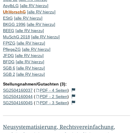
AsylbLG
[alle RV hierzu]
UhVorschG
[alle RV hierzu]
EStG
[alle RV hierzu]
BKGG 1996
[alle RV hierzu]
BEEG
[alle RV hierzu]
MuSchG 2018
[alle RV hierzu]
FPfZG
[alle RV hierzu]
PflegeZG
[alle RV hierzu]
JFDG
[alle RV hierzu]
BFDG
[alle RV hierzu]
SGB 6
[alle RV hierzu]
SGB 2
[alle RV hierzu]
Stellungnahmen/Gutachten (3):
SG2504160037
(
PDF - 4 Seiten
)
SG2504160044
(
PDF - 2 Seiten
)
SG2504160045
(
PDF - 3 Seiten
)
Neusystematisierung, Rechtsvereinfachung,