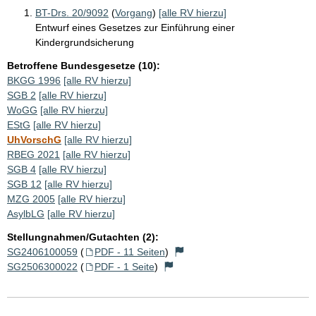
BT-Drs. 20/9092
(
Vorgang
)
[alle RV hierzu]
Entwurf eines Gesetzes zur Einführung einer
Kindergrundsicherung
Betroffene Bundesgesetze (10):
BKGG 1996
[alle RV hierzu]
SGB 2
[alle RV hierzu]
WoGG
[alle RV hierzu]
EStG
[alle RV hierzu]
UhVorschG
[alle RV hierzu]
RBEG 2021
[alle RV hierzu]
SGB 4
[alle RV hierzu]
SGB 12
[alle RV hierzu]
MZG 2005
[alle RV hierzu]
AsylbLG
[alle RV hierzu]
Stellungnahmen/Gutachten (2):
SG2406100059
(
PDF - 11 Seiten
)
SG2506300022
(
PDF - 1 Seite
)