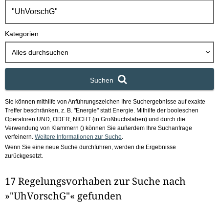
h
b
o
Kategorien
x
Alles durchsuchen
Suchen
Sie können mithilfe von Anführungszeichen Ihre Suchergebnisse auf exakte
Treffer beschränken, z. B. "Energie" statt Energie.
Mithilfe der booleschen
Operatoren UND, ODER, NICHT (in Großbuchstaben) und durch die
Verwendung von Klammern () können Sie außerdem Ihre Suchanfrage
verfeinern.
Weitere Informationen zur Suche
.
Wenn Sie eine neue Suche durchführen, werden die Ergebnisse
zurückgesetzt.
17 Regelungsvorhaben zur Suche nach
»"UhVorschG"« gefunden