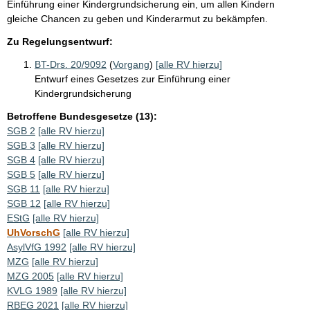
Einführung einer Kindergrundsicherung ein, um allen Kindern
gleiche Chancen zu geben und Kinderarmut zu bekämpfen.
Zu Regelungsentwurf:
BT-Drs. 20/9092
(
Vorgang
)
[alle RV hierzu]
Entwurf eines Gesetzes zur Einführung einer
Kindergrundsicherung
Betroffene Bundesgesetze (13):
SGB 2
[alle RV hierzu]
SGB 3
[alle RV hierzu]
SGB 4
[alle RV hierzu]
SGB 5
[alle RV hierzu]
SGB 11
[alle RV hierzu]
SGB 12
[alle RV hierzu]
EStG
[alle RV hierzu]
UhVorschG
[alle RV hierzu]
AsylVfG 1992
[alle RV hierzu]
MZG
[alle RV hierzu]
MZG 2005
[alle RV hierzu]
KVLG 1989
[alle RV hierzu]
RBEG 2021
[alle RV hierzu]