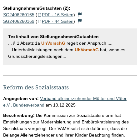
Stellungnahmen/Gutachten (2):
SG2406260165
(
PDF - 16 Seiten
)
SG2406260169
(
PDF - 44 Seiten
)
Textinhalt von Stellungnahmen/Gutachten
... § 1 Absatz 1a
UhVorschG
regelt den Anspruch ...,
...Unterhaltsleistungen nach dem
UhVorschG
hat, wenn es
Grundsicherungsleistungen...
Reform des Sozialsstaats
Angegeben von:
Verband alleinerziehender Mütter und Väter
e.V., Bundesverband
am
19.12.2025
Beschreibung:
Die Kommission zur Sozialstaatsreform hat
Empfehlungen zur Modernisierung und Entbürokratisierung des
Sozialstaats vorgelegt. Der VAMV setzt sich dafür ein, dass die
Belange Alleinerziehender und ihrer Kinder Beachtung finden.