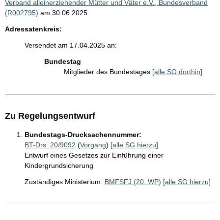
Verband alleinerziehender Mütter und Väter e.V., Bundesverband
(R002795)
am 30.06.2025
Adressatenkreis:
Versendet am 17.04.2025 an:
Bundestag
Mitglieder des Bundestages
[alle SG dorthin]
Zu Regelungsentwurf
Bundestags-Drucksachennummer:
BT-Drs. 20/9092
(
Vorgang
)
[alle SG hierzu]
Entwurf eines Gesetzes zur Einführung einer
Kindergrundsicherung
Zuständiges Ministerium:
BMFSFJ (20. WP)
[alle SG hierzu]