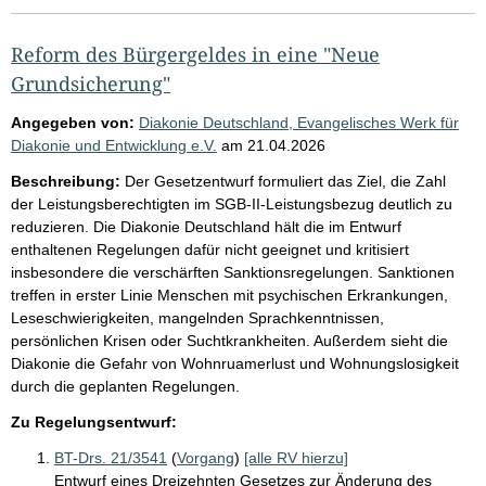
Reform des Bürgergeldes in eine "Neue
Grundsicherung"
Angegeben von:
Diakonie Deutschland, Evangelisches Werk für
Diakonie und Entwicklung e.V.
am
21.04.2026
Beschreibung:
Der Gesetzentwurf formuliert das Ziel, die Zahl
der Leistungsberechtigten im SGB-II-Leistungsbezug deutlich zu
reduzieren. Die Diakonie Deutschland hält die im Entwurf
enthaltenen Regelungen dafür nicht geeignet und kritisiert
insbesondere die verschärften Sanktionsregelungen. Sanktionen
treffen in erster Linie Menschen mit psychischen Erkrankungen,
Leseschwierigkeiten, mangelnden Sprachkenntnissen,
persönlichen Krisen oder Suchtkrankheiten. Außerdem sieht die
Diakonie die Gefahr von Wohnruamerlust und Wohnungslosigkeit
durch die geplanten Regelungen.
Zu Regelungsentwurf:
BT-Drs. 21/3541
(
Vorgang
)
[alle RV hierzu]
Entwurf eines Dreizehnten Gesetzes zur Änderung des