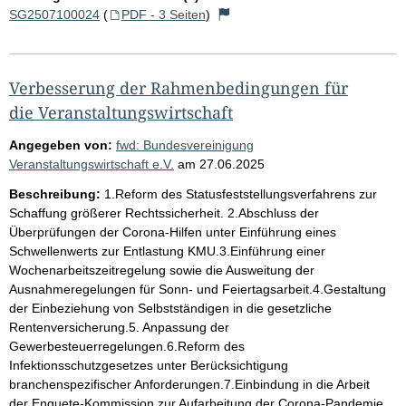
SG2507100024
(
PDF - 3 Seiten
)
Verbesserung der Rahmenbedingungen für
die Veranstaltungswirtschaft
Angegeben von:
fwd: Bundesvereinigung
Veranstaltungswirtschaft e.V.
am
27.06.2025
Beschreibung:
1.Reform des Statusfeststellungsverfahrens zur
Schaffung größerer Rechtssicherheit. 2.Abschluss der
Überprüfungen der Corona-Hilfen unter Einführung eines
Schwellenwerts zur Entlastung KMU.3.Einführung einer
Wochenarbeitszeitregelung sowie die Ausweitung der
Ausnahmeregelungen für Sonn- und Feiertagsarbeit.4.Gestaltung
der Einbeziehung von Selbstständigen in die gesetzliche
Rentenversicherung.5. Anpassung der
Gewerbesteuerregelungen.6.Reform des
Infektionsschutzgesetzes unter Berücksichtigung
branchenspezifischer Anforderungen.7.Einbindung in die Arbeit
der Enquete-Kommission zur Aufarbeitung der Corona-Pandemie.