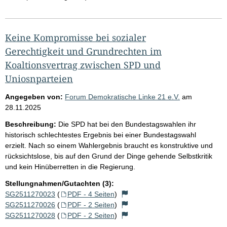
Keine Kompromisse bei sozialer
Gerechtigkeit und Grundrechten im
Koaltionsvertrag zwischen SPD und
Uniosnparteien
Angegeben von:
Forum Demokratische Linke 21 e.V.
am
28.11.2025
Beschreibung:
Die SPD hat bei den Bundestagswahlen ihr
historisch schlechtestes Ergebnis bei einer Bundestagswahl
erzielt. Nach so einem Wahlergebnis braucht es konstruktive und
rücksichtslose, bis auf den Grund der Dinge gehende Selbstkritik
und kein Hinüberretten in die Regierung.
Stellungnahmen/Gutachten (3):
SG2511270023
(
PDF - 4 Seiten
)
SG2511270026
(
PDF - 2 Seiten
)
SG2511270028
(
PDF - 2 Seiten
)