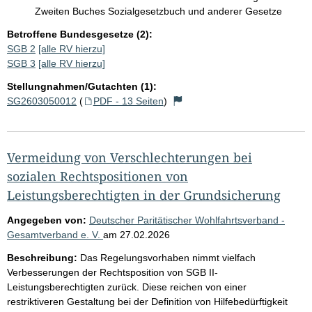
Zweiten Buches Sozialgesetzbuch und anderer Gesetze
Betroffene Bundesgesetze (2):
SGB 2
[alle RV hierzu]
SGB 3
[alle RV hierzu]
Stellungnahmen/Gutachten (1):
SG2603050012
(
PDF - 13 Seiten
)
Vermeidung von Verschlechterungen bei
sozialen Rechtspositionen von
Leistungsberechtigten in der Grundsicherung
Angegeben von:
Deutscher Paritätischer Wohlfahrtsverband -
Gesamtverband e. V.
am
27.02.2026
Beschreibung:
Das Regelungsvorhaben nimmt vielfach
Verbesserungen der Rechtsposition von SGB II-
Leistungsberechtigten zurück. Diese reichen von einer
restriktiveren Gestaltung bei der Definition von Hilfebedürftigkeit