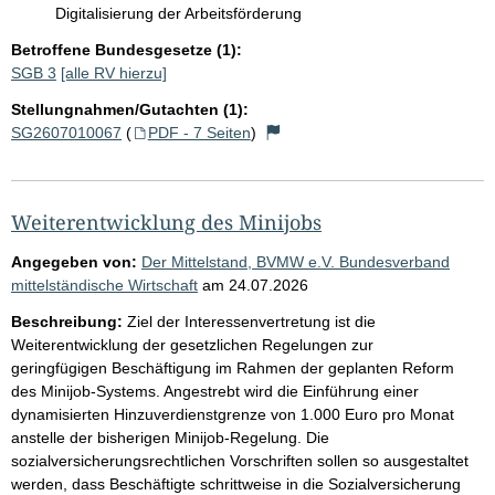
Digitalisierung der Arbeitsförderung
Betroffene Bundesgesetze (1):
SGB 3
[alle RV hierzu]
Stellungnahmen/Gutachten (1):
SG2607010067
(
PDF - 7 Seiten
)
Weiterentwicklung des Minijobs
Angegeben von:
Der Mittelstand, BVMW e.V. Bundesverband
mittelständische Wirtschaft
am
24.07.2026
Beschreibung:
Ziel der Interessenvertretung ist die
Weiterentwicklung der gesetzlichen Regelungen zur
geringfügigen Beschäftigung im Rahmen der geplanten Reform
des Minijob-Systems. Angestrebt wird die Einführung einer
dynamisierten Hinzuverdienstgrenze von 1.000 Euro pro Monat
anstelle der bisherigen Minijob-Regelung. Die
sozialversicherungsrechtlichen Vorschriften sollen so ausgestaltet
werden, dass Beschäftigte schrittweise in die Sozialversicherung