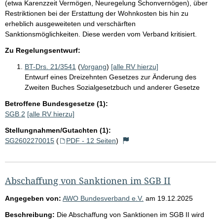
(etwa Karenzzeit Vermögen, Neuregelung Schonvernögen), über
Restriktionen bei der Erstattung der Wohnkosten bis hin zu
erheblich ausgeweiteten und verschärften
Sanktionsmöglichkeiten. Diese werden vom Verband kritisiert.
Zu Regelungsentwurf:
BT-Drs. 21/3541
(
Vorgang
)
[alle RV hierzu]
Entwurf eines Dreizehnten Gesetzes zur Änderung des
Zweiten Buches Sozialgesetzbuch und anderer Gesetze
Betroffene Bundesgesetze (1):
SGB 2
[alle RV hierzu]
Stellungnahmen/Gutachten (1):
SG2602270015
(
PDF - 12 Seiten
)
Abschaffung von Sanktionen im SGB II
Angegeben von:
AWO Bundesverband e.V.
am
19.12.2025
Beschreibung:
Die Abschaffung von Sanktionen im SGB II wird