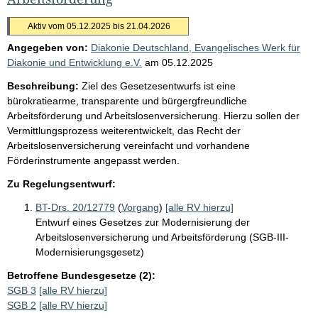
Aktiv vom 05.12.2025 bis 21.04.2026
Angegeben von:
Diakonie Deutschland, Evangelisches Werk für
Diakonie und Entwicklung e.V.
am
05.12.2025
Beschreibung:
Ziel des Gesetzesentwurfs ist eine
bürokratiearme, transparente und bürgergfreundliche
Arbeitsförderung und Arbeitslosenversicherung. Hierzu sollen der
Vermittlungsprozess weiterentwickelt, das Recht der
Arbeitslosenversicherung vereinfacht und vorhandene
Förderinstrumente angepasst werden.
Zu Regelungsentwurf:
BT-Drs. 20/12779
(
Vorgang
)
[alle RV hierzu]
Entwurf eines Gesetzes zur Modernisierung der
Arbeitslosenversicherung und Arbeitsförderung (SGB-III-
Modernisierungsgesetz)
Betroffene Bundesgesetze (2):
SGB 3
[alle RV hierzu]
SGB 2
[alle RV hierzu]