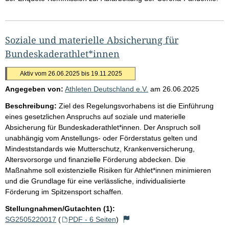
Soziale und materielle Absicherung für
Bundeskaderathlet*innen
Aktiv vom 26.06.2025 bis 19.11.2025
Angegeben von:
Athleten Deutschland e.V.
am
26.06.2025
Beschreibung:
Ziel des Regelungsvorhabens ist die Einführung
eines gesetzlichen Anspruchs auf soziale und materielle
Absicherung für Bundeskaderathlet*innen. Der Anspruch soll
unabhängig vom Anstellungs- oder Förderstatus gelten und
Mindeststandards wie Mutterschutz, Krankenversicherung,
Altersvorsorge und finanzielle Förderung abdecken. Die
Maßnahme soll existenzielle Risiken für Athlet*innen minimieren
und die Grundlage für eine verlässliche, individualisierte
Förderung im Spitzensport schaffen.
Stellungnahmen/Gutachten (1):
SG2505220017
(
PDF - 6 Seiten
)