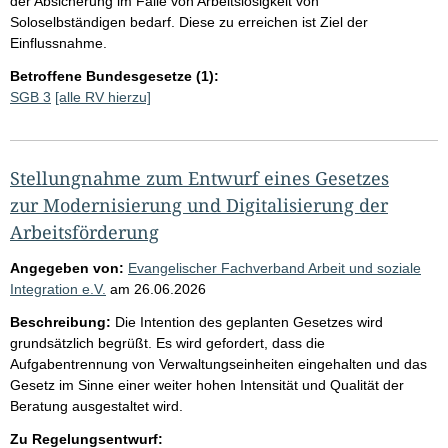
der Absicherung im Falle von Arbeitslosigkeit von
Soloselbständigen bedarf. Diese zu erreichen ist Ziel der
Einflussnahme.
Betroffene Bundesgesetze (1):
SGB 3
[alle RV hierzu]
Stellungnahme zum Entwurf eines Gesetzes
zur Modernisierung und Digitalisierung der
Arbeitsförderung
Angegeben von:
Evangelischer Fachverband Arbeit und soziale
Integration e.V.
am
26.06.2026
Beschreibung:
Die Intention des geplanten Gesetzes wird
grundsätzlich begrüßt. Es wird gefordert, dass die
Aufgabentrennung von Verwaltungseinheiten eingehalten und das
Gesetz im Sinne einer weiter hohen Intensität und Qualität der
Beratung ausgestaltet wird.
Zu Regelungsentwurf: