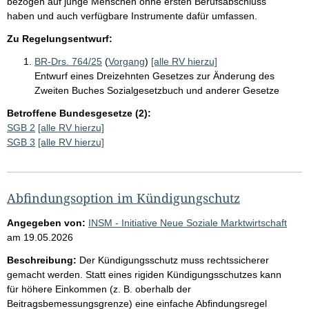
bezogen auf junge Menschen ohne ersten Berufsabschluss
haben und auch verfügbare Instrumente dafür umfassen.
Zu Regelungsentwurf:
BR-Drs. 764/25
(
Vorgang
)
[alle RV hierzu]
Entwurf eines Dreizehnten Gesetzes zur Änderung des
Zweiten Buches Sozialgesetzbuch und anderer Gesetze
Betroffene Bundesgesetze (2):
SGB 2
[alle RV hierzu]
SGB 3
[alle RV hierzu]
Abfindungsoption im Kündigungschutz
Angegeben von:
INSM - Initiative Neue Soziale Marktwirtschaft
am
19.05.2026
Beschreibung:
Der Kündigungsschutz muss rechtssicherer
gemacht werden. Statt eines rigiden Kündigungsschutzes kann
für höhere Einkommen (z. B. oberhalb der
Beitragsbemessungsgrenze) eine einfache Abfindungsregel