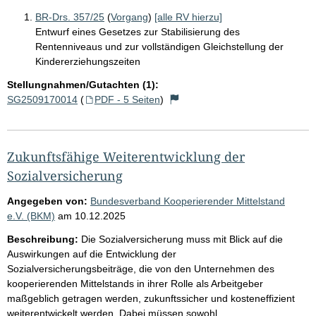
BR-Drs. 357/25
(
Vorgang
)
[alle RV hierzu]
Entwurf eines Gesetzes zur Stabilisierung des
Rentenniveaus und zur vollständigen Gleichstellung der
Kindererziehungszeiten
Stellungnahmen/Gutachten (1):
SG2509170014
(
PDF - 5 Seiten
)
Zukunftsfähige Weiterentwicklung der
Sozialversicherung
Angegeben von:
Bundesverband Kooperierender Mittelstand
e.V. (BKM)
am
10.12.2025
Beschreibung:
Die Sozialversicherung muss mit Blick auf die
Auswirkungen auf die Entwicklung der
Sozialversicherungsbeiträge, die von den Unternehmen des
kooperierenden Mittelstands in ihrer Rolle als Arbeitgeber
maßgeblich getragen werden, zukunftssicher und kosteneffizient
weiterentwickelt werden. Dabei müssen sowohl