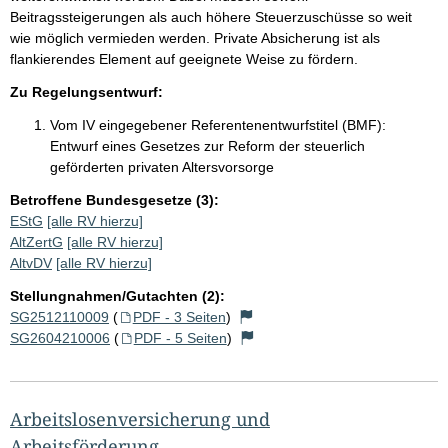
Beitragssteigerungen als auch höhere Steuerzuschüsse so weit
wie möglich vermieden werden. Private Absicherung ist als
flankierendes Element auf geeignete Weise zu fördern.
Zu Regelungsentwurf:
Vom IV eingegebener Referentenentwurfstitel (BMF):
Entwurf eines Gesetzes zur Reform der steuerlich
geförderten privaten Altersvorsorge
Betroffene Bundesgesetze (3):
EStG
[alle RV hierzu]
AltZertG
[alle RV hierzu]
AltvDV
[alle RV hierzu]
Stellungnahmen/Gutachten (2):
SG2512110009
(
PDF - 3 Seiten
)
SG2604210006
(
PDF - 5 Seiten
)
Arbeitslosenversicherung und
Arbeitsförderung