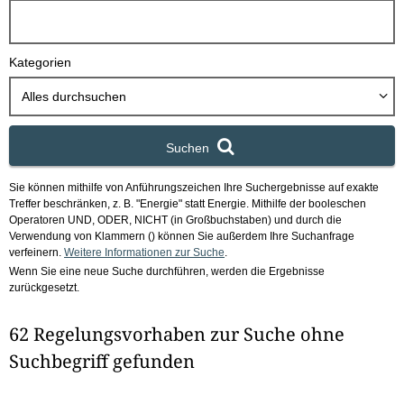
h
b
o
Kategorien
x
Alles durchsuchen
Suchen
Sie können mithilfe von Anführungszeichen Ihre Suchergebnisse auf exakte
Treffer beschränken, z. B. "Energie" statt Energie.
Mithilfe der booleschen
Operatoren UND, ODER, NICHT (in Großbuchstaben) und durch die
Verwendung von Klammern () können Sie außerdem Ihre Suchanfrage
verfeinern.
Weitere Informationen zur Suche
.
Wenn Sie eine neue Suche durchführen, werden die Ergebnisse
zurückgesetzt.
62 Regelungsvorhaben zur Suche ohne
Suchbegriff gefunden