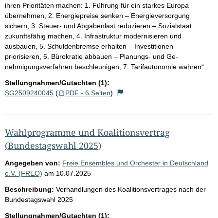
ihren Prioritäten machen: 1. Führung für ein starkes Europa
übernehmen, 2. Energiepreise senken – Energieversorgung
sichern, 3. Steuer- und Abgabenlast reduzieren – Sozialstaat
zukunftsfähig machen, 4. Infrastruktur modernisieren und
ausbauen, 5. Schuldenbremse erhalten – Investitionen
priorisieren, 6. Bürokratie abbauen – Planungs- und Ge-
nehmigungsverfahren beschleunigen, 7. Tarifautonomie wahren“
Stellungnahmen/Gutachten (1):
SG2509240045
(
PDF - 6 Seiten
)
Wahlprogramme und Koalitionsvertrag
(Bundestagswahl 2025)
Angegeben von:
Freie Ensembles und Orchester in Deutschland
e.V. (FREO)
am
10.07.2025
Beschreibung:
Verhandlungen des Koalitionsvertrages nach der
Bundestagswahl 2025
Stellungnahmen/Gutachten (1):