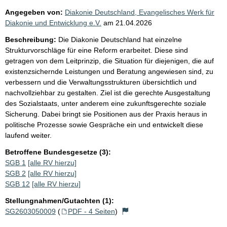
Angegeben von:
Diakonie Deutschland, Evangelisches Werk für
Diakonie und Entwicklung e.V.
am
21.04.2026
Beschreibung:
Die Diakonie Deutschland hat einzelne
Strukturvorschläge für eine Reform erarbeitet. Diese sind
getragen von dem Leitprinzip, die Situation für diejenigen, die auf
existenzsichernde Leistungen und Beratung angewiesen sind, zu
verbessern und die Verwaltungsstrukturen übersichtlich und
nachvollziehbar zu gestalten. Ziel ist die gerechte Ausgestaltung
des Sozialstaats, unter anderem eine zukunftsgerechte soziale
Sicherung. Dabei bringt sie Positionen aus der Praxis heraus in
politische Prozesse sowie Gespräche ein und entwickelt diese
laufend weiter.
Betroffene Bundesgesetze (3):
SGB 1
[alle RV hierzu]
SGB 2
[alle RV hierzu]
SGB 12
[alle RV hierzu]
Stellungnahmen/Gutachten (1):
SG2603050009
(
PDF - 4 Seiten
)