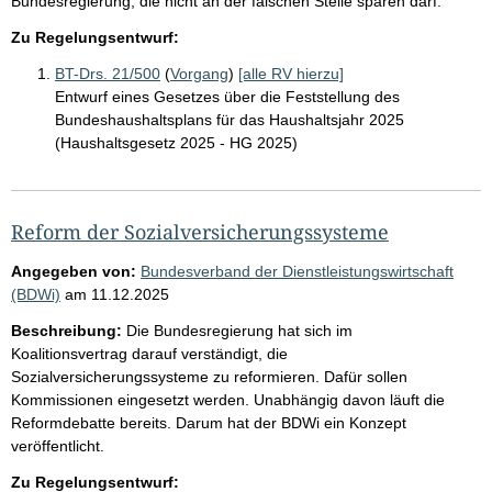
Bundesregierung, die nicht an der falschen Stelle sparen darf.
Zu Regelungsentwurf:
BT-Drs. 21/500
(
Vorgang
)
[alle RV hierzu]
Entwurf eines Gesetzes über die Feststellung des
Bundeshaushaltsplans für das Haushaltsjahr 2025
(Haushaltsgesetz 2025 - HG 2025)
Reform der Sozialversicherungssysteme
Angegeben von:
Bundesverband der Dienstleistungswirtschaft
(BDWi)
am
11.12.2025
Beschreibung:
Die Bundesregierung hat sich im
Koalitionsvertrag darauf verständigt, die
Sozialversicherungssysteme zu reformieren. Dafür sollen
Kommissionen eingesetzt werden. Unabhängig davon läuft die
Reformdebatte bereits. Darum hat der BDWi ein Konzept
veröffentlicht.
Zu Regelungsentwurf: