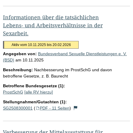
Informationen über die tatsächlichen
Lebens- und Arbeitsverhältnisse in der
Sexarbeit.
Aktiv vom 10.11.2025 bis 20.02.2026
Angegeben von:
Bundesverband Sexuelle Dienstleistungen e. V.
(BSD)
am
10.11.2025
Beschreibung:
Nachbesserung im ProstSchG und davon
betroffene Gesetze, z. B. Baurecht
Betroffene Bundesgesetze (1):
ProstSchG
[alle RV hierzu]
Stellungnahmen/Gutachten (1):
SG2508300001
(
PDF - 11 Seiten
)
Verbesserung der Mittelausstattung für