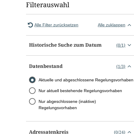
Filterauswahl
Alle Filter zurücksetzen
Alle zuklappen
Historische Suche zum Datum
(
0
/
1
)
Datenbestand
(
1
/
3
)
Aktuelle und abgeschlossene Regelungsvorhaben
Nur aktuell bestehende Regelungsvorhaben
Nur abgeschlossene (inaktive)
Regelungsvorhaben
Adressatenkreis
(
0
/
24
)