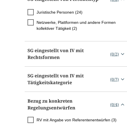
Juristische Personen (24)
Netzwerke, Plattformen und andere Formen
kollektiver Tätigkeit (2)
SG eingestellt von IV mit
(
0
/
2
)
Rechtsformen
SG eingestellt von IV mit
(
0
/
7
)
Tätigkeitskategorie
Bezug zu konkreten
(
0
/
4
)
Regelungsentwürfen
RV mit Angabe von Referentenentwürfen (3)