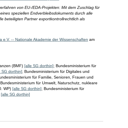
sverfahren von EU-/EDA-Projekten: Mit dem Zuschlag für
g eines speziellen Endverbleibsdokuments durch alle
le beteiligten Partner exportkontrollrechtlich als
 e.V. -- Nationale Akademie der Wissenschaften
am
nanzen (BMF)
[alle SG dorthin]
;
Bundesministerium für
e SG dorthin]
;
Bundesministerium für Digitales und
undesministerium für Familie, Senioren, Frauen und
;
Bundesministerium für Umwelt, Naturschutz, nukleare
20. WP)
[alle SG dorthin]
;
Bundesministerium für
)
[alle SG dorthin]