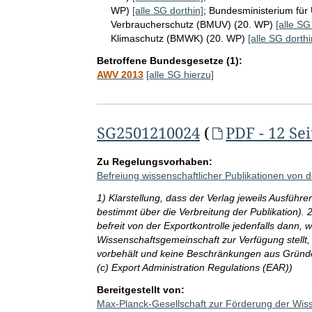
WP)
[alle SG dorthin]
;
Bundesministerium für 
Verbraucherschutz (BMUV) (20. WP)
[alle SG
Klimaschutz (BMWK) (20. WP)
[alle SG dorthi
Betroffene Bundesgesetze (1):
AWV 2013
[alle SG hierzu]
SG2501210024
(
PDF - 12 Se
Zu Regelungsvorhaben:
Befreiung wissenschaftlicher Publikationen von d
1) Klarstellung, dass der Verlag jeweils Ausführe
bestimmt über die Verbreitung der Publikation). 
befreit von der Exportkontrolle jedenfalls dann, 
Wissenschaftsgemeinschaft zur Verfügung stellt,
vorbehält und keine Beschränkungen aus Gründe
(c) Export Administration Regulations (EAR))
Bereitgestellt von:
Max-Planck-Gesellschaft zur Förderung der Wiss