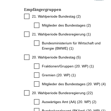
Empfängergruppen
21. Wahlperiode Bundestag (2)
Mitglieder des Bundestages (2)
21. Wahlperiode Bundesregierung (1)
Bundesministerium für Wirtschaft und
Energie (BMWE) (1)
20. Wahlperiode Bundestag (5)
Fraktionen/Gruppen (20. WP) (1)
Gremien (20. WP) (1)
Mitglieder des Bundestages (20. WP) (4)
20. Wahlperiode Bundesregierung (22)
Auswärtiges Amt (AA) (20. WP) (2)
Bundeskanzleramt (BKAmt) (20. WP) (1)