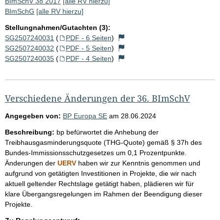
BImSchV 38 2017
[alle RV hierzu]
BImSchG
[alle RV hierzu]
Stellungnahmen/Gutachten (3):
SG2507240031
(
PDF - 6 Seiten
)
SG2507240032
(
PDF - 5 Seiten
)
SG2507240035
(
PDF - 4 Seiten
)
Verschiedene Änderungen der 36. BImSchV
Angegeben von:
BP Europa SE
am
28.06.2024
Beschreibung:
bp befürwortet die Anhebung der
Treibhausgasminderungsquote (THG-Quote) gemäß § 37h des
Bundes-Immissionsschutzgesetzes um 0,1 Prozentpunkte.
Änderungen der
UERV
haben wir zur Kenntnis genommen und
aufgrund von getätigten Investitionen in Projekte, die wir nach
aktuell geltender Rechtslage getätigt haben, plädieren wir für
klare Übergangsregelungen im Rahmen der Beendigung dieser
Projekte.