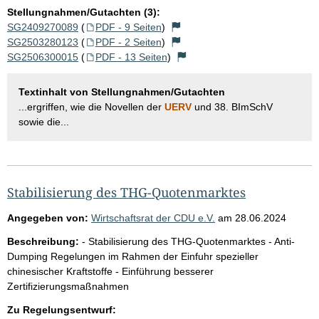
Stellungnahmen/Gutachten (3):
SG2409270089
(
PDF - 9 Seiten
)
SG2503280123
(
PDF - 2 Seiten
)
SG2506300015
(
PDF - 13 Seiten
)
Textinhalt von Stellungnahmen/Gutachten
...ergriffen, wie die Novellen der
UERV
und 38. BImSchV
sowie die...
Stabilisierung des THG-Quotenmarktes
Angegeben von:
Wirtschaftsrat der CDU e.V.
am
28.06.2024
Beschreibung:
- Stabilisierung des THG-Quotenmarktes - Anti-
Dumping Regelungen im Rahmen der Einfuhr spezieller
chinesischer Kraftstoffe - Einführung besserer
Zertifizierungsmaßnahmen
Zu Regelungsentwurf: