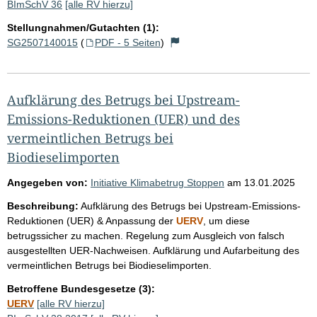
BImSchV 36
[alle RV hierzu]
Stellungnahmen/Gutachten (1):
SG2507140015
(
PDF - 5 Seiten
)
Aufklärung des Betrugs bei Upstream-
Emissions-Reduktionen (UER) und des
vermeintlichen Betrugs bei
Biodieselimporten
Angegeben von:
Initiative Klimabetrug Stoppen
am
13.01.2025
Beschreibung:
Aufklärung des Betrugs bei Upstream-Emissions-
Reduktionen (UER) & Anpassung der
UERV
, um diese
betrugssicher zu machen. Regelung zum Ausgleich von falsch
ausgestellten UER-Nachweisen. Aufklärung und Aufarbeitung des
vermeintlichen Betrugs bei Biodieselimporten.
Betroffene Bundesgesetze (3):
UERV
[alle RV hierzu]