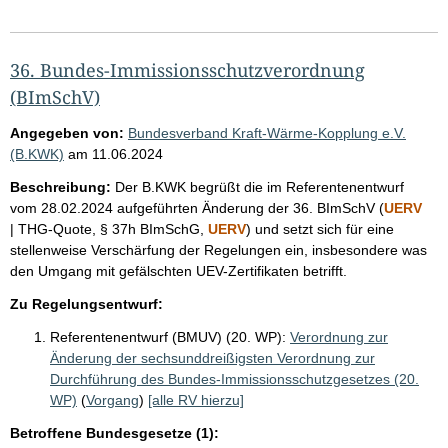
36. Bundes-Immissionsschutzverordnung
(BImSchV)
Angegeben von:
Bundesverband Kraft-Wärme-Kopplung e.V.
(B.KWK)
am
11.06.2024
Beschreibung:
Der B.KWK begrüßt die im Referentenentwurf
vom 28.02.2024 aufgeführten Änderung der 36. BImSchV (
UERV
| THG-Quote, § 37h BImSchG,
UERV
) und setzt sich für eine
stellenweise Verschärfung der Regelungen ein, insbesondere was
den Umgang mit gefälschten UEV-Zertifikaten betrifft.
Zu Regelungsentwurf:
Referentenentwurf (BMUV) (20. WP):
Verordnung zur
Änderung der sechsunddreißigsten Verordnung zur
Durchführung des Bundes-Immissionsschutzgesetzes (20.
WP)
(
Vorgang
)
[alle RV hierzu]
Betroffene Bundesgesetze (1):