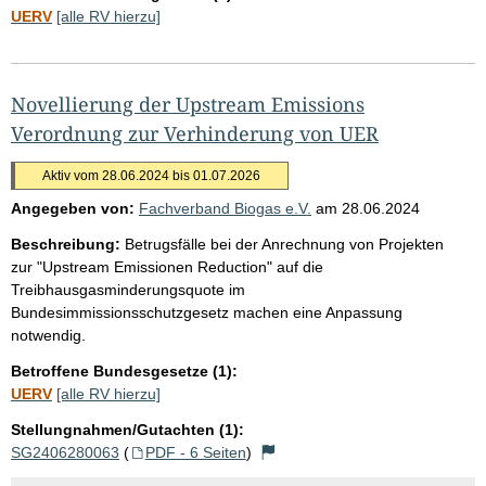
UERV
[alle RV hierzu]
Novellierung der Upstream Emissions
Verordnung zur Verhinderung von UER
Aktiv vom 28.06.2024 bis 01.07.2026
Angegeben von:
Fachverband Biogas e.V.
am
28.06.2024
Beschreibung:
Betrugsfälle bei der Anrechnung von Projekten
zur "Upstream Emissionen Reduction" auf die
Treibhausgasminderungsquote im
Bundesimmissionsschutzgesetz machen eine Anpassung
notwendig.
Betroffene Bundesgesetze (1):
UERV
[alle RV hierzu]
Stellungnahmen/Gutachten (1):
SG2406280063
(
PDF - 6 Seiten
)