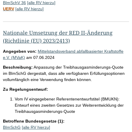
BImSchV 36
[alle RV hierzu]
UERV
[alle RV hierzu]
Nationale Umsetzung der RED II-Änderung
(Richtlinie (EU) 2023/2413)
Angegeben von:
Mittelstandsverband abfallbasierter Kraftstoffe
e.V. (MVaK)
am
07.06.2024
Beschreibung:
Anpassung der Treibhausgasminderungs-Quote
im BImSchG dergestalt, dass alle verfügbaren Erfüllungsoptionen
vollumfänglich eine Verwendung finden können.
Zu Regelungsentwurf:
Vom IV eingegebener Referentenentwurfstitel (BMUKN):
Entwurf eines zweiten Gesetzes zur Weiterentwicklung der
Treibhausgasminderungs-Quote
Betroffene Bundesgesetze (1):
BImSchG
[alle RV hierzu]