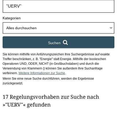
h
b
o
Kategorien
x
Alles durchsuchen
Suchen
Sie können mithilfe von Anführungszeichen Ihre Suchergebnisse auf exakte
Treffer beschränken, z. B. "Energie" statt Energie.
Mithilfe der booleschen
Operatoren UND, ODER, NICHT (in Großbuchstaben) und durch die
Verwendung von Klammern () können Sie außerdem Ihre Suchanfrage
verfeinern.
Weitere Informationen zur Suche
.
Wenn Sie eine neue Suche durchführen, werden die Ergebnisse
zurückgesetzt.
17 Regelungsvorhaben zur Suche nach
»"UERV"« gefunden