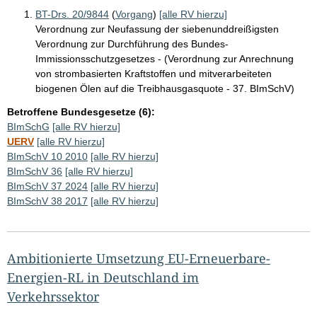
BT-Drs. 20/9844
(
Vorgang
)
[alle RV hierzu]
Verordnung zur Neufassung der siebenunddreißigsten
Verordnung zur Durchführung des Bundes-
Immissionsschutzgesetzes - (Verordnung zur Anrechnung
von strombasierten Kraftstoffen und mitverarbeiteten
biogenen Ölen auf die Treibhausgasquote - 37. BImSchV)
Betroffene Bundesgesetze (6):
BImSchG
[alle RV hierzu]
UERV
[alle RV hierzu]
BImSchV 10 2010
[alle RV hierzu]
BImSchV 36
[alle RV hierzu]
BImSchV 37 2024
[alle RV hierzu]
BImSchV 38 2017
[alle RV hierzu]
Ambitionierte Umsetzung EU-Erneuerbare-
Energien-RL in Deutschland im
Verkehrssektor