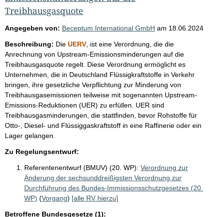
Treibhausgasquote
Angegeben von:
Beceptum International GmbH
am
18.06.2024
Beschreibung:
Die
UERV
, ist eine Verordnung, die die
Anrechnung von Upstream-Emissionsminderungen auf die
Treibhausgasquote regelt. Diese Verordnung ermöglicht es
Unternehmen, die in Deutschland Flüssigkraftstoffe in Verkehr
bringen, ihre gesetzliche Verpflichtung zur Minderung von
Treibhausgasemissionen teilweise mit sogenannten Upstream-
Emissions-Reduktionen (UER) zu erfüllen. UER sind
Treibhausgasminderungen, die stattfinden, bevor Rohstoffe für
Otto-, Diesel- und Flüssiggaskraftstoff in eine Raffinerie oder ein
Lager gelangen.
Zu Regelungsentwurf:
Referentenentwurf (BMUV) (20. WP):
Verordnung zur
Änderung der sechsunddreißigsten Verordnung zur
Durchführung des Bundes-Immissionsschutzgesetzes (20.
WP)
(
Vorgang
)
[alle RV hierzu]
Betroffene Bundesgesetze (1):