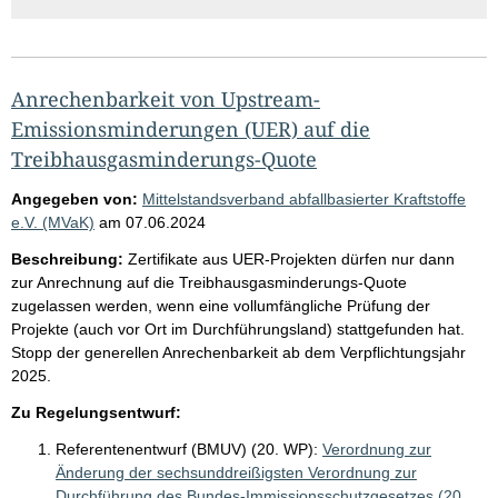
Anrechenbarkeit von Upstream-
Emissionsminderungen (UER) auf die
Treibhausgasminderungs-Quote
Angegeben von:
Mittelstandsverband abfallbasierter Kraftstoffe
e.V. (MVaK)
am
07.06.2024
Beschreibung:
Zertifikate aus UER-Projekten dürfen nur dann
zur Anrechnung auf die Treibhausgasminderungs-Quote
zugelassen werden, wenn eine vollumfängliche Prüfung der
Projekte (auch vor Ort im Durchführungsland) stattgefunden hat.
Stopp der generellen Anrechenbarkeit ab dem Verpflichtungsjahr
2025.
Zu Regelungsentwurf:
Referentenentwurf (BMUV) (20. WP):
Verordnung zur
Änderung der sechsunddreißigsten Verordnung zur
Durchführung des Bundes-Immissionsschutzgesetzes (20.