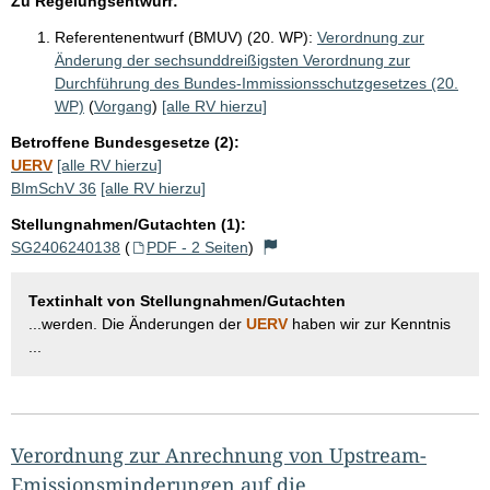
Zu Regelungsentwurf:
Referentenentwurf (BMUV) (20. WP):
Verordnung zur
Änderung der sechsunddreißigsten Verordnung zur
Durchführung des Bundes-Immissionsschutzgesetzes (20.
WP)
(
Vorgang
)
[alle RV hierzu]
Betroffene Bundesgesetze (2):
UERV
[alle RV hierzu]
BImSchV 36
[alle RV hierzu]
Stellungnahmen/Gutachten (1):
SG2406240138
(
PDF - 2 Seiten
)
Textinhalt von Stellungnahmen/Gutachten
...werden. Die Änderungen der
UERV
haben wir zur Kenntnis
...
Verordnung zur Anrechnung von Upstream-
Emissionsminderungen auf die