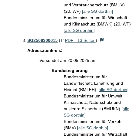
und Verbraucherschutz (BMUV)
(20. WP)
[alle SG dorthin]
Bundesministerium für Wirtschaft
und Klimaschutz (BMWK) (20. WP)
[alle SG dorthin]
SG2506300015
(
PDF - 13 Seiten
)
Adressatenkreis:
Versendet am 20.05.2025 an:
Bundesregierung
Bundesministerium für
Landwirtschaft, Ernährung und
Heimat (BMLEH)
[alle SG dorthin]
Bundesministerium für Umwelt,
Klimaschutz, Naturschutz und
nukleare Sicherheit (BMUKN)
[alle
SG dorthin]
Bundesministerium für Verkehr
(BMV)
[alle SG dorthin]
Bundesministerium für Wirtschaft