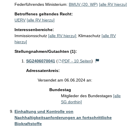
Federführendes Ministerium:
BMUV (20. WP)
[alle RV hierzu]
Betroffenes geltendes Recht:
UERV
[alle RV hierzu]
Interessenbereiche:
Immissionsschutz
[alle RV hierzu]
;
Klimaschutz
[alle RV
hierzu]
Stellungnahmen/Gutachten (1):
SG2406070041
(
PDF - 10 Seiten
)
Adressatenkreis:
Versendet am 06.06.2024 an:
Bundestag
Mitglieder des Bundestages
[alle
SG dorthin]
Einhaltung und Kontrolle von
Nachhaltigkeitsanforderungen an fortschrittliche
Biokraftstoffe