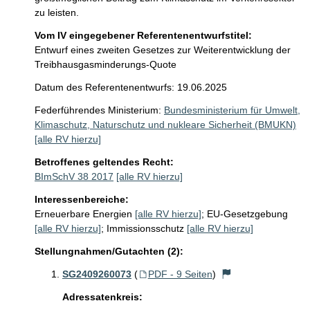
zu leisten.
Vom IV eingegebener Referentenentwurfstitel:
Entwurf eines zweiten Gesetzes zur Weiterentwicklung der
Treibhausgasminderungs-Quote
Datum des Referentenentwurfs: 19.06.2025
Federführendes Ministerium:
Bundesministerium für Umwelt,
Klimaschutz, Naturschutz und nukleare Sicherheit (BMUKN)
[alle RV hierzu]
Betroffenes geltendes Recht:
BImSchV 38 2017
[alle RV hierzu]
Interessenbereiche:
Erneuerbare Energien
[alle RV hierzu]
;
EU-Gesetzgebung
[alle RV hierzu]
;
Immissionsschutz
[alle RV hierzu]
Stellungnahmen/Gutachten (2):
SG2409260073
(
PDF - 9 Seiten
)
Adressatenkreis: