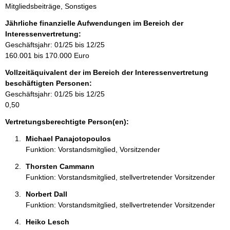
Mitgliedsbeiträge, Sonstiges
n
f
Jährliche finanzielle Aufwendungen im Bereich der
o
Interessenvertretung:
r
Geschäftsjahr: 01/25 bis 12/25
m
160.001 bis 170.000 Euro
a
Vollzeitäquivalent der im Bereich der Interessenvertretung
t
beschäftigten Personen:
i
Geschäftsjahr: 01/25 bis 12/25
o
0,50
n
e
Vertretungsberechtigte Person(en):
n
Michael Panajotopoulos 
:
Funktion: Vorstandsmitglied, Vorsitzender
Thorsten Cammann 
Funktion: Vorstandsmitglied, stellvertretender Vorsitzender
Norbert Dall 
Funktion: Vorstandsmitglied, stellvertretender Vorsitzender
Heiko Lesch 