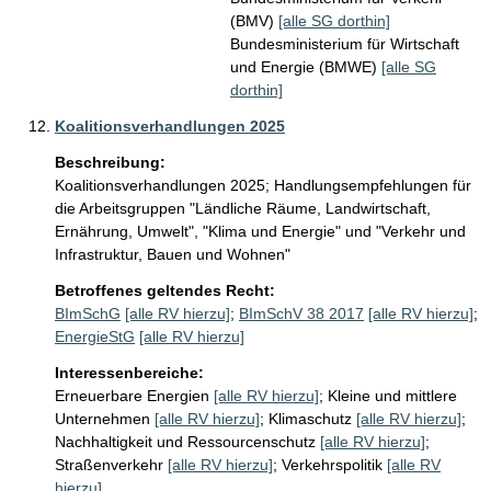
(BMV)
[alle SG dorthin]
Bundesministerium für Wirtschaft
und Energie (BMWE)
[alle SG
dorthin]
Koalitionsverhandlungen 2025
Beschreibung:
Koalitionsverhandlungen 2025; Handlungsempfehlungen für 
die Arbeitsgruppen "Ländliche Räume, Landwirtschaft, 
Ernährung, Umwelt", "Klima und Energie" und "Verkehr und 
Infrastruktur, Bauen und Wohnen"
Betroffenes geltendes Recht:
BImSchG
[alle RV hierzu]
;
BImSchV 38 2017
[alle RV hierzu]
;
EnergieStG
[alle RV hierzu]
Interessenbereiche:
Erneuerbare Energien
[alle RV hierzu]
;
Kleine und mittlere
Unternehmen
[alle RV hierzu]
;
Klimaschutz
[alle RV hierzu]
;
Nachhaltigkeit und Ressourcenschutz
[alle RV hierzu]
;
Straßenverkehr
[alle RV hierzu]
;
Verkehrspolitik
[alle RV
hierzu]