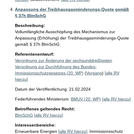
Anpassung der Treibhausgasminderungs-Quote gemäß
§ 37h BImSchG
Beschreibung:
Vollumfängliche Ausschöpfung des Mechanismus zur 
Anpassung (Erhöhung) der Treibhausgasminderungs-Quote 
gemäß § 37h BImSchG.
Referentenentwurf:
Verordnung zur Änderung der sechsunddreißigsten
Verordnung zur Durchführung des Bundes-
Immissionsschutzgesetzes (20. WP)
(
Vorgang
)
[alle RV
hierzu]
Datum der Veröffentlichung: 21.02.2024
Federführendes Ministerium:
BMUV (20. WP)
[alle RV hierzu]
Betroffenes geltendes Recht:
BImSchG
[alle RV hierzu]
Interessenbereiche:
Erneuerbare Energien
[alle RV hierzu]
;
Immissionsschutz