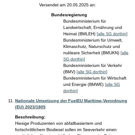
Versendet am 20.05.2025 an:
Bundesregierung
Bundesministerium für
Landwirtschaft, Ernährung und
Heimat (BMLEH)
[alle SG dorthin]
Bundesministerium für Umwelt,
Klimaschutz, Naturschutz und
nukleare Sicherheit (BMUKN)
[alle
SG dorthin]
Bundesministerium für Verkehr
(BMV)
[alle SG dorthin]
Bundesministerium für Wirtschaft
und Energie (BMWE)
[alle SG
dorthin]
Nationale Umsetzung der FuelEU Maritime-Verordnung
(EU) 2023/1805
Beschreibung:
Hiesige Produzenten von abfallbasiertem und 
fortschrittlichem Biodiesel sollen im Seeverkehr einen 