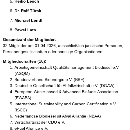
Heiko Lesch 
Dr. Ralf Türck 
Michael Lendl 
Pawel Lato 
Gesamtzahl der Mitglieder:
32 Mitglieder am 01.04.2026, ausschließlich juristische Personen,
Personengesellschaften oder sonstige Organisationen
Mitgliedschaften (10):
Arbeitsgemeinschaft Qualitätsmanagement Biodiesel e.V.
(AGQM)
Bundesverband Bioenergie e.V. (BBE)
Deutsche Gesellschaft für Abfallwirtschaft e.V. (DGAW)
European Waste-based & Advanced Biofuels Association
(EWABA)
International Sustainability and Carbon Certification e.V.
(ISCC)
Nederlandse Biodiesel uit Afval Alliantie (NBAA)
Wirtschaftsrat der CDU e.V.
eFuel Alliance e.V.