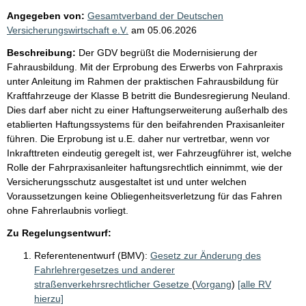
Angegeben von:
Gesamtverband der Deutschen
Versicherungswirtschaft e.V.
am
05.06.2026
Beschreibung:
Der GDV begrüßt die Modernisierung der
Fahrausbildung. Mit der Erprobung des Erwerbs von Fahrpraxis
unter Anleitung im Rahmen der praktischen Fahrausbildung für
Kraftfahrzeuge der Klasse B betritt die Bundesregierung Neuland.
Dies darf aber nicht zu einer Haftungserweiterung außerhalb des
etablierten Haftungssystems für den beifahrenden Praxisanleiter
führen. Die Erprobung ist u.E. daher nur vertretbar, wenn vor
Inkrafttreten eindeutig geregelt ist, wer Fahrzeugführer ist, welche
Rolle der Fahrpraxisanleiter haftungsrechtlich einnimmt, wie der
Versicherungsschutz ausgestaltet ist und unter welchen
Voraussetzungen keine Obliegenheitsverletzung für das Fahren
ohne Fahrerlaubnis vorliegt.
Zu Regelungsentwurf:
Referentenentwurf (BMV):
Gesetz zur Änderung des
Fahrlehrergesetzes und anderer
straßenverkehrsrechtlicher Gesetze
(
Vorgang
)
[alle RV
hierzu]