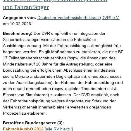
und Fahranfänger
Angegeben von:
Deutscher Verkehrssicherheitsrat (DVR) e.V.
am
10.02.2026
Beschreibung:
Der DVR empfiehlt eine Integration der
Sicherheitsstrategie Vision Zero in die Fahrschüler-
Ausbildungsordnung. Mit der Fahrausbildung soll möglichst früh
begonnen werden. Es gilt Maßnahmen zu etablieren, die eine BF
17 Teilnahmebereitschaft erhöhen (bspw. die Absenkung des
Mindestalters auf 16 Jahre für die Antragstellung, oder eine
Bonuszahlung bei erfolgreichem Abschluss einer mindestens
sechs Monate andauernden Begleitphase i.S. eines Zuschusses
zu den Ausbildungskosten). Im Rahmen der Fahrausbildung sind
auch neue Lernmethoden (bspw. digitaler Theorieunterricht &
Einsatz von Simulatoren) zuzulassen. Der DVR empfiehlt, nach
der Fahrerlaubnisprüfung weitere Angebote zur Stärkung der
Verkehrssicherheit innerhalb einer erweiterten dreijährigen
Probezeit zu etablieren.
Betroffene Bundesgesetze (3):
FahrschAusbO 2012
[alle RV hierzu]