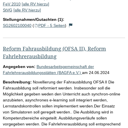
FeV 2010
[alle RV hierzu]
StVG
[alle RV hierzu]
Stellungnahmen/Gutachten (1):
SG2602100040
(
PDF - 5 Seiten
)
Reform Fahrausbildung (OFSA II), Reform
Fahrlehrerausbildung
Angegeben von:
Bundesarbeitsgemeinschaft der
Fahrlehrerausbildungsstätten (BAGFA e.V.)
am
24.06.2024
Beschreibung:
Novellierung der Fahrausbildung OFSA II Die
Fahrausbildung soll reformiert werden. Insbesonder soll die
Möglichkeit gegeben weden den Unterricht auch synchron-online
anzubieten, asynchrones e-learning soll integriert werden,
Lernstandskontrollen sollen implementiert werden.Der Einsatz
von Simulatoren soll geregelt werden.. Die Ausbildung wird in
Kompetenzbereiche eingeteilt. Ausbildungsverläufe sollen
vorgegeben werden. Die Fahrlehrerausbildung soll entsprechend