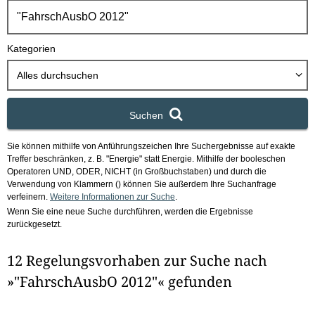
h
b
o
Kategorien
x
Alles durchsuchen
Suchen
Sie können mithilfe von Anführungszeichen Ihre Suchergebnisse auf exakte
Treffer beschränken, z. B. "Energie" statt Energie.
Mithilfe der booleschen
Operatoren UND, ODER, NICHT (in Großbuchstaben) und durch die
Verwendung von Klammern () können Sie außerdem Ihre Suchanfrage
verfeinern.
Weitere Informationen zur Suche
.
Wenn Sie eine neue Suche durchführen, werden die Ergebnisse
zurückgesetzt.
12 Regelungsvorhaben zur Suche nach
»"FahrschAusbO 2012"« gefunden