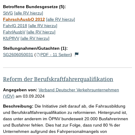
Betroffene Bundesgesetze (5):
StVG
[alle RV hierzu]
FahrschAusbO 2012
[alle RV hierzu]
FahrlG 2018
[alle RV hierzu]
FahrlAusbV
[alle RV hierzu]
KfzPflVV
[alle RV hierzu]
Stellungnahmen/Gutachten (1):
SG2606050031
(
PDF - 11 Seiten
)
Reform der Berufskraftfahrerqualifikation
Angegeben von:
Verband Deutscher Verkehrsunternehmen
(VDV)
am
03.09.2024
Beschreibung:
Die Initiative zielt darauf ab, die Fahrausbildung
und Berufskraftfahrerqualifikation zu reformieren. Hintergrund ist,
dass unter anderem im ÖPNV bundesweit 20.000 Busfahrerinnen
und Busfahrer fehlen. Dies hat zur Folge, dass rund 80 % der
Unternehmen aufgrund des Fahrpersonalmangels von