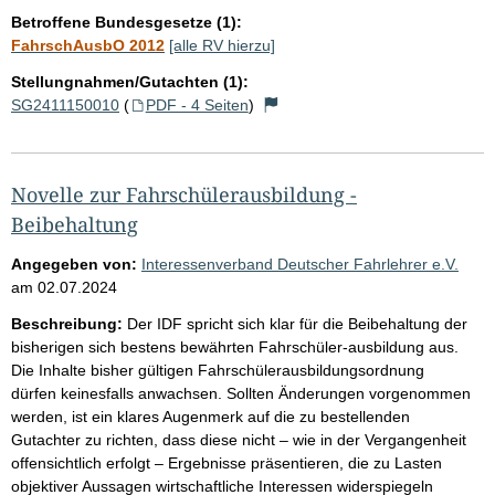
Betroffene Bundesgesetze (1):
FahrschAusbO 2012
[alle RV hierzu]
Stellungnahmen/Gutachten (1):
SG2411150010
(
PDF - 4 Seiten
)
Novelle zur Fahrschülerausbildung -
Beibehaltung
Angegeben von:
Interessenverband Deutscher Fahrlehrer e.V.
am
02.07.2024
Beschreibung:
Der IDF spricht sich klar für die Beibehaltung der
bisherigen sich bestens bewährten Fahrschüler-ausbildung aus.
Die Inhalte bisher gültigen Fahrschülerausbildungsordnung
dürfen keinesfalls anwachsen. Sollten Änderungen vorgenommen
werden, ist ein klares Augenmerk auf die zu bestellenden
Gutachter zu richten, dass diese nicht – wie in der Vergangenheit
offensichtlich erfolgt – Ergebnisse präsentieren, die zu Lasten
objektiver Aussagen wirtschaftliche Interessen widerspiegeln