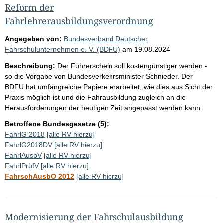
Reform der
Fahrlehrerausbildungsverordnung
Angegeben von:
Bundesverband Deutscher
Fahrschulunternehmen e. V. (BDFU)
am
19.08.2024
Beschreibung:
Der Führerschein soll kostengünstiger werden -
so die Vorgabe von Bundesverkehrsminister Schnieder. Der
BDFU hat umfangreiche Papiere erarbeitet, wie dies aus Sicht der
Praxis möglich ist und die Fahrausbildung zugleich an die
Herausforderungen der heutigen Zeit angepasst werden kann.
Betroffene Bundesgesetze (5):
FahrlG 2018
[alle RV hierzu]
FahrlG2018DV
[alle RV hierzu]
FahrlAusbV
[alle RV hierzu]
FahrlPrüfV
[alle RV hierzu]
FahrschAusbO 2012
[alle RV hierzu]
Modernisierung der Fahrschulausbildung