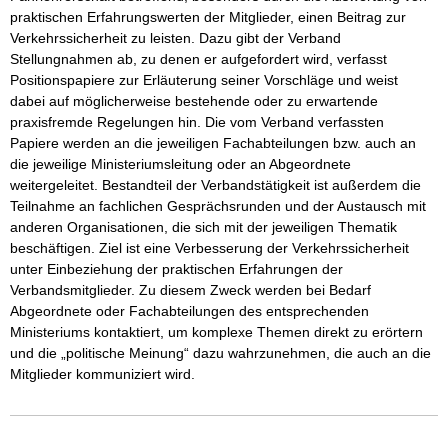
praktischen Erfahrungswerten der Mitglieder, einen Beitrag zur 
Verkehrssicherheit zu leisten. Dazu gibt der Verband 
Stellungnahmen ab, zu denen er aufgefordert wird, verfasst 
Positionspapiere zur Erläuterung seiner Vorschläge und weist 
dabei auf möglicherweise bestehende oder zu erwartende 
praxisfremde Regelungen hin. Die vom Verband verfassten 
Papiere werden an die jeweiligen Fachabteilungen bzw. auch an 
die jeweilige Ministeriumsleitung oder an Abgeordnete 
weitergeleitet. Bestandteil der Verbandstätigkeit ist außerdem die 
Teilnahme an fachlichen Gesprächsrunden und der Austausch mit 
anderen Organisationen, die sich mit der jeweiligen Thematik 
beschäftigen. Ziel ist eine Verbesserung der Verkehrssicherheit 
unter Einbeziehung der praktischen Erfahrungen der 
Verbandsmitglieder. Zu diesem Zweck werden bei Bedarf 
Abgeordnete oder Fachabteilungen des entsprechenden 
Ministeriums kontaktiert, um komplexe Themen direkt zu erörtern 
und die „politische Meinung“ dazu wahrzunehmen, die auch an die 
Mitglieder kommuniziert wird.