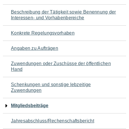
für
Beschreibung der Tätigkeit sowie Benennung der
den
Interessen- und Vorhabenbereiche
Seiteninhalt
Konkrete Regelungsvorhaben
Angaben zu Aufträgen
Zuwendungen oder Zuschüsse der öffentlichen
Hand
Schenkungen und sonstige lebzeitige
Zuwendungen
Mitgliedsbeiträge
Jahresabschluss/Rechenschaftsbericht