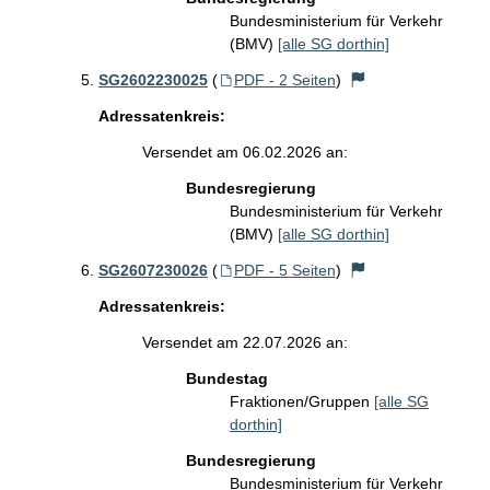
Bundesministerium für Verkehr
(BMV)
[alle SG dorthin]
SG2602230025
(
PDF - 2 Seiten
)
Adressatenkreis:
Versendet am 06.02.2026 an:
Bundesregierung
Bundesministerium für Verkehr
(BMV)
[alle SG dorthin]
SG2607230026
(
PDF - 5 Seiten
)
Adressatenkreis:
Versendet am 22.07.2026 an:
Bundestag
Fraktionen/Gruppen
[alle SG
dorthin]
Bundesregierung
Bundesministerium für Verkehr