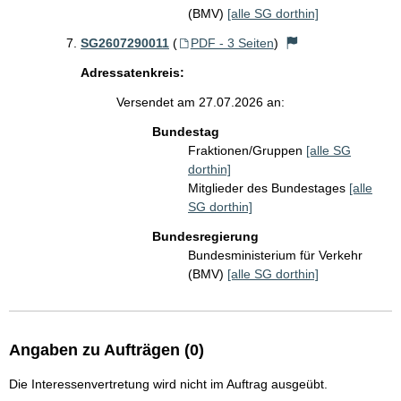
(BMV)
[alle SG dorthin]
SG2607290011
(
PDF - 3 Seiten
)
Adressatenkreis:
Versendet am 27.07.2026 an:
Bundestag
Fraktionen/Gruppen
[alle SG
dorthin]
Mitglieder des Bundestages
[alle
SG dorthin]
Bundesregierung
Bundesministerium für Verkehr
(BMV)
[alle SG dorthin]
Angaben zu Aufträgen (0)
Die Interessenvertretung wird nicht im Auftrag ausgeübt.