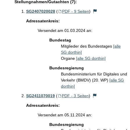
Stellungnahmen/Gutachten (7):
SG2407020028
(
PDF - 9 Seiten
)
Adressatenkreis:
Versendet am 01.03.2024 an:
Bundestag
Mitglieder des Bundestages
[alle
SG dorthin]
Organe
[alle SG dorthin]
Bundesregierung
Bundesministerium für Digitales und
Verkehr (BMDV) (20. WP)
[alle SG
dorthin]
SG2411070019
(
PDF - 3 Seiten
)
Adressatenkreis:
Versendet am 05.11.2024 an:
Bundesregierung