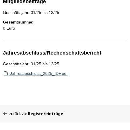
Mitgliedsbeiträge
Geschäftsjahr: 01/25 bis 12/25
Gesamtsumme:
0 Euro
Jahresabschluss/Rechenschaftsbericht
Geschäftsjahr: 01/25 bis 12/25
Jahresabschluss_2025_IDF.pdf
Sie
zurück zu:
Registereinträge
befinden
sich