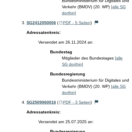
Bundesministerium für Digitales und
Verkehr (BMDV) (20. WP)
[alle SG
dorthin]
SG2412050006
(
PDF - 5 Seiten
)
Adressatenkreis:
Versendet am 26.11.2024 an:
Bundestag
Mitglieder des Bundestages
[alle
SG dorthin]
Bundesregierung
Bundesministerium für Digitales und
Verkehr (BMDV) (20. WP)
[alle SG
dorthin]
SG2509060016
(
PDF - 3 Seiten
)
Adressatenkreis:
Versendet am 25.07.2025 an:
Bundesregierung