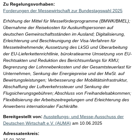
Zu Regelungsvorhaben:
Forderungen der Messewirtschaft zur Bundestagswahl 2025
Erhöhung der Mittel für Messeförderprogramme (BMWK/BMEL);
Übernahme der Reisekosten für Auskunftspersonen auf
deutschen Gemeinschaftsständen im Ausland; Digitalisierung,
Erleichterung und Beschleunigung der Visa-Verfahren für
Messeteilnehmende; Aussetzung des LkSG und Überarbeitung
der EU-Lieferkettenrichtlinie, bürokratiearme Umsetzung von EU-
Rechtsakten und Reduktion des Berichtsumfangs für KMU;
Begrenzung der Lohnnebenkosten und der Gesamtsteuerlast für
Unternehmen, Senkung der Energiepreise und der MwSt. auf
Bewirtungsleistungen; Verbesserung der Mobilitätsinfrastruktur,
Abschaffung der Luftverkehrssteuer und Senkung der
Flugsicherungsgebühren; Abschluss von Freihandelsabkommen;
Flexibilisierung der Arbeitszeitregelungen und Erleichterung des
Anwerbens internationaler Fachkräfte.
Bereitgestellt von:
Ausstellungs- und Messe-Ausschuss der
Deutschen Wirtschaft e.V. (AUMA)
am
10.06.2025
Adressatenkreis:
15.01.2025