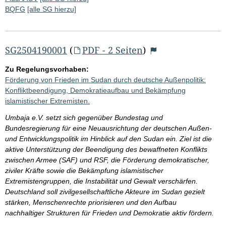
BQFG
[alle SG hierzu]
SG2504190001
(
PDF - 2 Seiten
)
Zu Regelungsvorhaben:
Förderung von Frieden im Sudan durch deutsche Außenpolitik:
Konfliktbeendigung, Demokratieaufbau und Bekämpfung
islamistischer Extremisten.
Umbaja e.V. setzt sich gegenüber Bundestag und
Bundesregierung für eine Neuausrichtung der deutschen Außen-
und Entwicklungspolitik im Hinblick auf den Sudan ein. Ziel ist die
aktive Unterstützung der Beendigung des bewaffneten Konflikts
zwischen Armee (SAF) und RSF, die Förderung demokratischer,
ziviler Kräfte sowie die Bekämpfung islamistischer
Extremistengruppen, die Instabilität und Gewalt verschärfen.
Deutschland soll zivilgesellschaftliche Akteure im Sudan gezielt
stärken, Menschenrechte priorisieren und den Aufbau
nachhaltiger Strukturen für Frieden und Demokratie aktiv fördern.