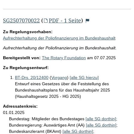
SG2507070022
(
PDF - 1 Seite
)
Zu Regelungsvorhaben:
Aufrechterhaltung der Poliofinanzierung im Bundeshaushalt
Aufrechterhaltung der Poliofinanzierung im Bundeshaushalt.
Bereitgestellt von:
The Rotary Foundation
am
07.07.2025
Zu Regelungsentwurf:
BT-Drs. 20/12400
(
Vorgang
)
[alle SG hierzu]
Entwurf eines Gesetzes über die Feststellung des
Bundeshaushaltsplans für das Haushaltsjahr 2025
(Haushaltsgesetz 2025 - HG 2025)
Adressatenkreis:
01.01.2025
Bundestag:
Mitglieder des Bundestages
[alle SG dorthin]
;
Bundesregierung:
Auswärtiges Amt (AA)
[alle SG dorthin]
;
Bundeskanzleramt (BKAmt)
[alle SG dorthin]
;