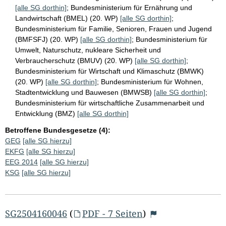
[alle SG dorthin]
;
Bundesministerium für Ernährung und
Landwirtschaft (BMEL) (20. WP)
[alle SG dorthin]
;
Bundesministerium für Familie, Senioren, Frauen und Jugend
(BMFSFJ) (20. WP)
[alle SG dorthin]
;
Bundesministerium für
Umwelt, Naturschutz, nukleare Sicherheit und
Verbraucherschutz (BMUV) (20. WP)
[alle SG dorthin]
;
Bundesministerium für Wirtschaft und Klimaschutz (BMWK)
(20. WP)
[alle SG dorthin]
;
Bundesministerium für Wohnen,
Stadtentwicklung und Bauwesen (BMWSB)
[alle SG dorthin]
;
Bundesministerium für wirtschaftliche Zusammenarbeit und
Entwicklung (BMZ)
[alle SG dorthin]
Betroffene Bundesgesetze (4):
GEG
[alle SG hierzu]
EKFG
[alle SG hierzu]
EEG 2014
[alle SG hierzu]
KSG
[alle SG hierzu]
SG2504160046
(
PDF - 7 Seiten
)