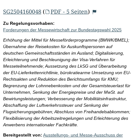
SG2504160048
(
PDF - 5 Seiten
)
Zu Regelungsvorhaben:
Forderungen der Messewirtschaft zur Bundestagswahl 2025
Erhöhung der Mittel für Messeförderprogramme (BMWK/BMEL);
Übernahme der Reisekosten für Auskunftspersonen auf
deutschen Gemeinschaftsständen im Ausland; Digitalisierung,
Erleichterung und Beschleunigung der Visa-Verfahren für
Messeteilnehmende; Aussetzung des LkSG und Überarbeitung
der EU-Lieferkettenrichtlinie, bürokratiearme Umsetzung von EU-
Rechtsakten und Reduktion des Berichtsumfangs für KMU;
Begrenzung der Lohnnebenkosten und der Gesamtsteuerlast für
Unternehmen, Senkung der Energiepreise und der MwSt. auf
Bewirtungsleistungen; Verbesserung der Mobilitätsinfrastruktur,
Abschaffung der Luftverkehrssteuer und Senkung der
Flugsicherungsgebühren; Abschluss von Freihandelsabkommen;
Flexibilisierung der Arbeitszeitregelungen und Erleichterung des
Anwerbens internationaler Fachkräfte.
Bereitgestellt von:
Ausstellungs- und Messe-Ausschuss der