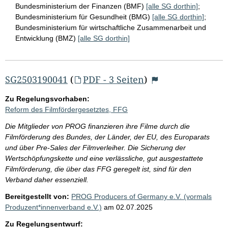
Bundesministerium der Finanzen (BMF)
[alle SG dorthin]
;
Bundesministerium für Gesundheit (BMG)
[alle SG dorthin]
;
Bundesministerium für wirtschaftliche Zusammenarbeit und
Entwicklung (BMZ)
[alle SG dorthin]
SG2503190041
(
PDF - 3 Seiten
)
Zu Regelungsvorhaben:
Reform des Filmfördergesetztes, FFG
Die Mitglieder von PROG finanzieren ihre Filme durch die
Filmförderung des Bundes, der Länder, der EU, des Europarats
und über Pre-Sales der Filmverleiher. Die Sicherung der
Wertschöpfungskette und eine verlässliche, gut ausgestattete
Filmförderung, die über das FFG geregelt ist, sind für den
Verband daher essenziell.
Bereitgestellt von:
PROG Producers of Germany e.V. (vormals
Produzent*innenverband e.V.)
am
02.07.2025
Zu Regelungsentwurf: