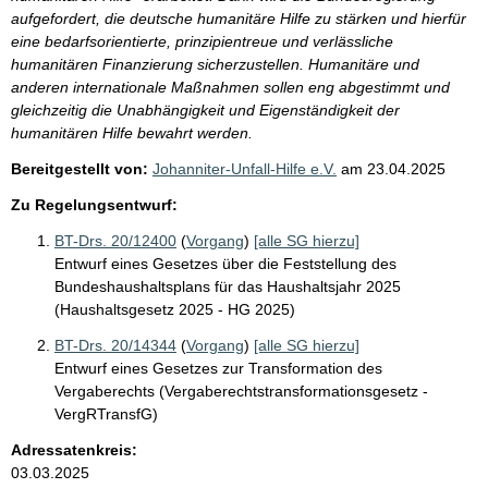
aufgefordert, die deutsche humanitäre Hilfe zu stärken und hierfür
eine bedarfsorientierte, prinzipientreue und verlässliche
humanitären Finanzierung sicherzustellen. Humanitäre und
anderen internationale Maßnahmen sollen eng abgestimmt und
gleichzeitig die Unabhängigkeit und Eigenständigkeit der
humanitären Hilfe bewahrt werden.
Bereitgestellt von:
Johanniter-Unfall-Hilfe e.V.
am
23.04.2025
Zu Regelungsentwurf:
BT-Drs. 20/12400
(
Vorgang
)
[alle SG hierzu]
Entwurf eines Gesetzes über die Feststellung des
Bundeshaushaltsplans für das Haushaltsjahr 2025
(Haushaltsgesetz 2025 - HG 2025)
BT-Drs. 20/14344
(
Vorgang
)
[alle SG hierzu]
Entwurf eines Gesetzes zur Transformation des
Vergaberechts (Vergaberechtstransformationsgesetz -
VergRTransfG)
Adressatenkreis:
03.03.2025