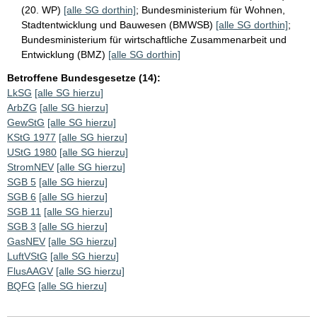
(20. WP)
[alle SG dorthin]
;
Bundesministerium für Wohnen,
Stadtentwicklung und Bauwesen (BMWSB)
[alle SG dorthin]
;
Bundesministerium für wirtschaftliche Zusammenarbeit und
Entwicklung (BMZ)
[alle SG dorthin]
Betroffene Bundesgesetze (14):
LkSG
[alle SG hierzu]
ArbZG
[alle SG hierzu]
GewStG
[alle SG hierzu]
KStG 1977
[alle SG hierzu]
UStG 1980
[alle SG hierzu]
StromNEV
[alle SG hierzu]
SGB 5
[alle SG hierzu]
SGB 6
[alle SG hierzu]
SGB 11
[alle SG hierzu]
SGB 3
[alle SG hierzu]
GasNEV
[alle SG hierzu]
LuftVStG
[alle SG hierzu]
FlusAAGV
[alle SG hierzu]
BQFG
[alle SG hierzu]