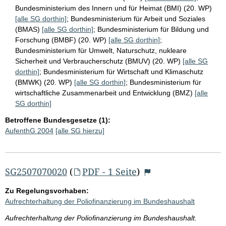
Bundesministerium des Innern und für Heimat (BMI) (20. WP)
[alle SG dorthin]
;
Bundesministerium für Arbeit und Soziales
(BMAS)
[alle SG dorthin]
;
Bundesministerium für Bildung und
Forschung (BMBF) (20. WP)
[alle SG dorthin]
;
Bundesministerium für Umwelt, Naturschutz, nukleare
Sicherheit und Verbraucherschutz (BMUV) (20. WP)
[alle SG
dorthin]
;
Bundesministerium für Wirtschaft und Klimaschutz
(BMWK) (20. WP)
[alle SG dorthin]
;
Bundesministerium für
wirtschaftliche Zusammenarbeit und Entwicklung (BMZ)
[alle
SG dorthin]
Betroffene Bundesgesetze (1):
AufenthG 2004
[alle SG hierzu]
SG2507070020
(
PDF - 1 Seite
)
Zu Regelungsvorhaben:
Aufrechterhaltung der Poliofinanzierung im Bundeshaushalt
Aufrechterhaltung der Poliofinanzierung im Bundeshaushalt.