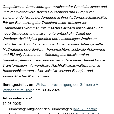
Geopolitische Verschiebungen, wachsender Protektionismus und
unfairer Wettbewerb stellen Deutschland und Europa vor
zunehmende Herausforderungen in ihrer Außenwirtschaftspolitik.
Für die Fortsetzung der Transformation, müssen wir
Freihandelsabkommen mit unseren Partnern abschließen und
neue Strategien und Instrumente entwickeln. Damit die
Wettbewerbsfähigkeit gestärkt und nachhaltiges Wachstum
gefördert wird, sind aus Sicht der Unternehmen daher gezielte
Maßnahmen erforderlich: - Vereinfachtere sektorale Abkommen
und EU-only Abkommen - Stärkung des multilateralen
Handelssystems - Freier und insbesondere fairer Handel für die
Transformation - Anwendbare Nachhaltigkeitsmaßnahmen in
Handelsabkommen - Sinnvolle Umsetzung Energie- und
klimapolitischer Maßnahmen
Bereitgestellt von:
Wirtschaftsvereinigung der Grünen e.V. -
Wirtschaft im Dialog
am
30.06.2025
Adressatenkreis:
12.03.2025
Bundestag:
Mitglieder des Bundestages
[alle SG dorthin]
;