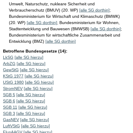
Umwelt, Naturschutz, nukleare Sicherheit und
Verbraucherschutz (BMUV) (20. WP)
[alle SG dorthin]
;
Bundesministerium für Wirtschaft und Klimaschutz (BMWK)
(20. WP)
[alle SG dorthin]
;
Bundesministerium für Wohnen,
Stadtentwicklung und Bauwesen (BMWSB)
[alle SG dorthin]
;
Bundesministerium für wirtschaftliche Zusammenarbeit und
Entwicklung (BMZ)
[alle SG dorthin]
Betroffene Bundesgesetze (14):
LkSG
[alle SG hierzu]
ArbZG
[alle SG hierzu]
GewStG
[alle SG hierzu]
KStG 1977
[alle SG hierzu]
UStG 1980
[alle SG hierzu]
StromNEV
[alle SG hierzu]
SGB 5
[alle SG hierzu]
SGB 6
[alle SG hierzu]
SGB 11
[alle SG hierzu]
SGB 3
[alle SG hierzu]
GasNEV
[alle SG hierzu]
LuftVStG
[alle SG hierzu]
FlusAAGV
[alle SG hierzu]