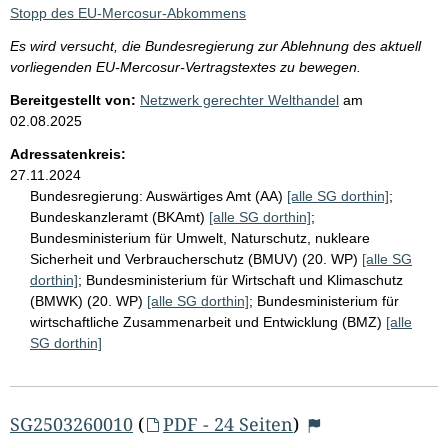
i
Stopp des EU-Mercosur-Abkommens
s
Es wird versucht, die Bundesregierung zur Ablehnung des aktuell
s
vorliegenden EU-Mercosur-Vertragstextes zu bewegen.
e
Bereitgestellt von:
Netzwerk gerechter Welthandel
am
p
02.08.2025
r
Adressatenkreis:
o
27.11.2024
Bundesregierung:
Auswärtiges Amt (AA)
[alle SG dorthin]
;
S
Bundeskanzleramt (BKAmt)
[alle SG dorthin]
;
e
Bundesministerium für Umwelt, Naturschutz, nukleare
i
Sicherheit und Verbraucherschutz (BMUV) (20. WP)
[alle SG
dorthin]
;
Bundesministerium für Wirtschaft und Klimaschutz
t
(BMWK) (20. WP)
[alle SG dorthin]
;
Bundesministerium für
e
wirtschaftliche Zusammenarbeit und Entwicklung (BMZ)
[alle
SG dorthin]
SG2503260010
(
PDF - 24 Seiten
)