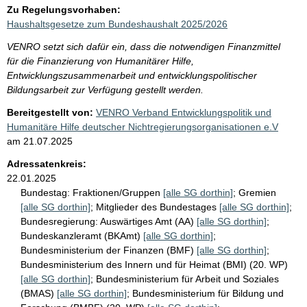
Zu Regelungsvorhaben:
Haushaltsgesetze zum Bundeshaushalt 2025/2026
VENRO setzt sich dafür ein, dass die notwendigen Finanzmittel
für die Finanzierung von Humanitärer Hilfe,
Entwicklungszusammenarbeit und entwicklungspolitischer
Bildungsarbeit zur Verfügung gestellt werden.
Bereitgestellt von:
VENRO Verband Entwicklungspolitik und
Humanitäre Hilfe deutscher Nichtregierungsorganisationen e.V
am
21.07.2025
Adressatenkreis:
22.01.2025
Bundestag:
Fraktionen/Gruppen
[alle SG dorthin]
;
Gremien
[alle SG dorthin]
;
Mitglieder des Bundestages
[alle SG dorthin]
;
Bundesregierung:
Auswärtiges Amt (AA)
[alle SG dorthin]
;
Bundeskanzleramt (BKAmt)
[alle SG dorthin]
;
Bundesministerium der Finanzen (BMF)
[alle SG dorthin]
;
Bundesministerium des Innern und für Heimat (BMI) (20. WP)
[alle SG dorthin]
;
Bundesministerium für Arbeit und Soziales
(BMAS)
[alle SG dorthin]
;
Bundesministerium für Bildung und