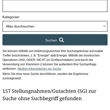
h
b
o
Kategorien
x
Alles durchsuchen
Suchen
Sie können mithilfe von Anführungszeichen Ihre Suchergebnisse auf exakte
Treffer beschränken, z. B. "Energie" statt Energie.
Mithilfe der booleschen
Operatoren UND, ODER, NICHT (in Großbuchstaben) und durch die
Verwendung von Klammern () können Sie außerdem Ihre Suchanfrage
verfeinern.
Weitere Informationen zur Suche
.
Wenn Sie eine neue Suche durchführen, werden die Ergebnisse
zurückgesetzt.
157 Stellungnahmen/Gutachten (SG) zur
Suche ohne Suchbegriff gefunden