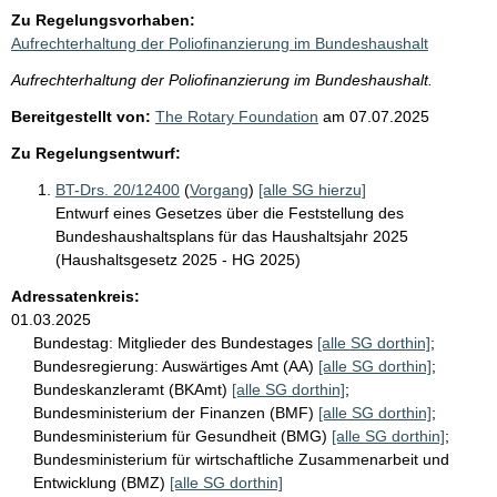
Zu Regelungsvorhaben:
Aufrechterhaltung der Poliofinanzierung im Bundeshaushalt
Aufrechterhaltung der Poliofinanzierung im Bundeshaushalt.
Bereitgestellt von:
The Rotary Foundation
am
07.07.2025
Zu Regelungsentwurf:
BT-Drs. 20/12400
(
Vorgang
)
[alle SG hierzu]
Entwurf eines Gesetzes über die Feststellung des
Bundeshaushaltsplans für das Haushaltsjahr 2025
(Haushaltsgesetz 2025 - HG 2025)
Adressatenkreis:
01.03.2025
Bundestag:
Mitglieder des Bundestages
[alle SG dorthin]
;
Bundesregierung:
Auswärtiges Amt (AA)
[alle SG dorthin]
;
Bundeskanzleramt (BKAmt)
[alle SG dorthin]
;
Bundesministerium der Finanzen (BMF)
[alle SG dorthin]
;
Bundesministerium für Gesundheit (BMG)
[alle SG dorthin]
;
Bundesministerium für wirtschaftliche Zusammenarbeit und
Entwicklung (BMZ)
[alle SG dorthin]