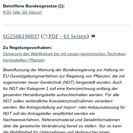
Betroffene Bundesgesetze (1):
KSG
[alle SG hierzu]
SG2506190037
(
PDF - 61 Seiten
)
Zu Regelungsvorhaben:
Sicherung der Wahlfreiheit bei mit neuen genomischen Techniken
hergestellten Pflanzen
Beeinflussung der Meinung der Bundesregierung zur Haltung im
EU-Gesetzgebungsverfahren zur Regelung von Pflanzen, die mit
sogenannter neuer Gentechnik (NGT) hergestellt wurden. Auch
für NGT der Kategorie 1 soll eine Kennzeichnung entlang der
gesamten Herstellungskette aufrechterhalten werden. Für alle
NGT sollen verbindliche Koexistenzmaßnahmen verankert
werden. Bei Antragsstellung auf Import- oder Anbauzulassung für
NGT soll der Antragsteller verpflichtet werden ein
Nachweisverfahren, Referenzmaterial und Detailinformationen
über die genetische Veränderung bereit zu stellen. Nur so kann
die Wahlfreiheit für Unternehmen und Verbraucher:innen