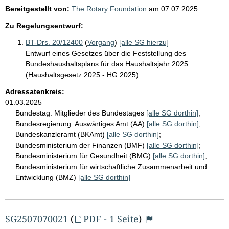
Bereitgestellt von:
The Rotary Foundation
am
07.07.2025
Zu Regelungsentwurf:
BT-Drs. 20/12400
(
Vorgang
)
[alle SG hierzu]
Entwurf eines Gesetzes über die Feststellung des
Bundeshaushaltsplans für das Haushaltsjahr 2025
(Haushaltsgesetz 2025 - HG 2025)
Adressatenkreis:
01.03.2025
Bundestag:
Mitglieder des Bundestages
[alle SG dorthin]
;
Bundesregierung:
Auswärtiges Amt (AA)
[alle SG dorthin]
;
Bundeskanzleramt (BKAmt)
[alle SG dorthin]
;
Bundesministerium der Finanzen (BMF)
[alle SG dorthin]
;
Bundesministerium für Gesundheit (BMG)
[alle SG dorthin]
;
Bundesministerium für wirtschaftliche Zusammenarbeit und
Entwicklung (BMZ)
[alle SG dorthin]
SG2507070021
(
PDF - 1 Seite
)