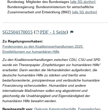
Bundestag:
Mitglieder des Bundestages
[alle SG dorthin]
;
Bundesregierung:
Bundesministerium für wirtschaftliche
Zusammenarbeit und Entwicklung (BMZ)
[alle SG dorthin]
SG2504170015
(
PDF - 1 Seite
)
Zu Regelungsvorhaben:
Forderungen zu den Koalitionsverhandlungen 2025:
Empfehlungen zur humanitären Hilfe
Zu den Koalitionsverhandlungen zwischen CDU, CSU und SPD
wurde ein Thesenpapier „Empfehlungen zur humanitären Hilfe“
erarbeitet. Darin werden die Verhandelnden aufgefordert, die
deutsche humanitäre Hilfe zu stärken und hierfür eine
bedarfsorientierte, prinzipientreue und verlässliche humanitäre
Finanzierung sicherzustellen. Humanitäre und andere
internationale Maßnahmen sollen eng abgestimmt und
gleichzeitig die Unabhängigkeit und Eigenständigkeit der
humanitären Hilfe bewahrt werden.
Bereitgestellt von:
Diakonie Katastrophenhilfe, Evangelisches