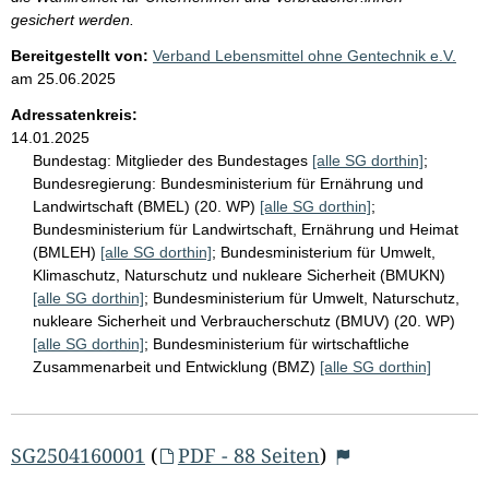
gesichert werden.
Bereitgestellt von:
Verband Lebensmittel ohne Gentechnik e.V.
am
25.06.2025
Adressatenkreis:
14.01.2025
Bundestag:
Mitglieder des Bundestages
[alle SG dorthin]
;
Bundesregierung:
Bundesministerium für Ernährung und
Landwirtschaft (BMEL) (20. WP)
[alle SG dorthin]
;
Bundesministerium für Landwirtschaft, Ernährung und Heimat
(BMLEH)
[alle SG dorthin]
;
Bundesministerium für Umwelt,
Klimaschutz, Naturschutz und nukleare Sicherheit (BMUKN)
[alle SG dorthin]
;
Bundesministerium für Umwelt, Naturschutz,
nukleare Sicherheit und Verbraucherschutz (BMUV) (20. WP)
[alle SG dorthin]
;
Bundesministerium für wirtschaftliche
Zusammenarbeit und Entwicklung (BMZ)
[alle SG dorthin]
SG2504160001
(
PDF - 88 Seiten
)