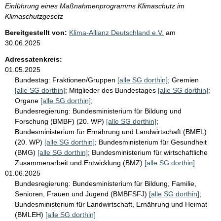
Einführung eines Maßnahmenprogramms Klimaschutz im
Klimaschutzgesetz
Bereitgestellt von:
Klima-Allianz Deutschland e.V.
am
30.06.2025
Adressatenkreis:
01.05.2025
Bundestag:
Fraktionen/Gruppen
[alle SG dorthin]
;
Gremien
[alle SG dorthin]
;
Mitglieder des Bundestages
[alle SG dorthin]
;
Organe
[alle SG dorthin]
;
Bundesregierung:
Bundesministerium für Bildung und
Forschung (BMBF) (20. WP)
[alle SG dorthin]
;
Bundesministerium für Ernährung und Landwirtschaft (BMEL)
(20. WP)
[alle SG dorthin]
;
Bundesministerium für Gesundheit
(BMG)
[alle SG dorthin]
;
Bundesministerium für wirtschaftliche
Zusammenarbeit und Entwicklung (BMZ)
[alle SG dorthin]
01.06.2025
Bundesregierung:
Bundesministerium für Bildung, Familie,
Senioren, Frauen und Jugend (BMBFSFJ)
[alle SG dorthin]
;
Bundesministerium für Landwirtschaft, Ernährung und Heimat
(BMLEH)
[alle SG dorthin]