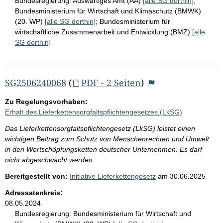
Bundesregierung:
Auswärtiges Amt (AA)
[alle SG dorthin]
;
Bundesministerium für Wirtschaft und Klimaschutz (BMWK)
(20. WP)
[alle SG dorthin]
;
Bundesministerium für
wirtschaftliche Zusammenarbeit und Entwicklung (BMZ)
[alle
SG dorthin]
SG2506240068
(
PDF - 2 Seiten
)
Zu Regelungsvorhaben:
Erhalt des Lieferkettensorgfaltspflichtengesetzes (LkSG)
Das Lieferkettensorgfaltspflichtengesetz (LkSG) leistet einen
wichtigen Beitrag zum Schutz von Menschenrechten und Umwelt
in den Wertschöpfungsketten deutscher Unternehmen. Es darf
nicht abgeschwächt werden.
Bereitgestellt von:
Initiative Lieferkettengesetz
am
30.06.2025
Adressatenkreis:
08.05.2024
Bundesregierung:
Bundesministerium für Wirtschaft und