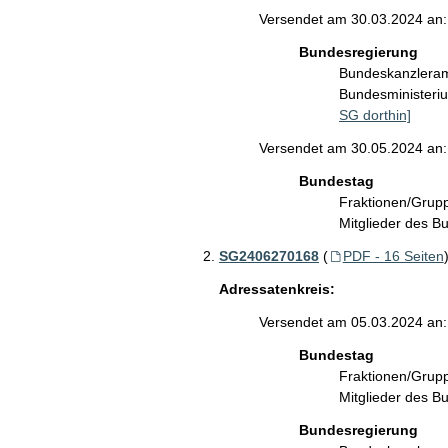
Versendet am 30.03.2024 an:
Bundesregierung
Bundeskanzlera
Bundesministeri
SG dorthin]
Versendet am 30.05.2024 an:
Bundestag
Fraktionen/Gru
Mitglieder des 
SG2406270168
(
PDF - 16 Seiten
Adressatenkreis:
Versendet am 05.03.2024 an:
Bundestag
Fraktionen/Gru
Mitglieder des 
Bundesregierung