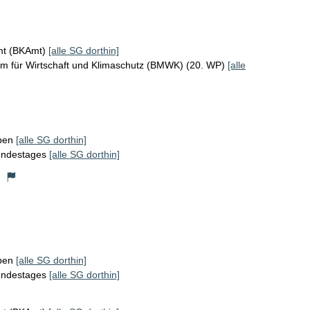
mt (BKAmt)
[alle SG dorthin]
um für Wirtschaft und Klimaschutz (BMWK) (20. WP)
[alle
ppen
[alle SG dorthin]
Bundestages
[alle SG dorthin]
)
ppen
[alle SG dorthin]
Bundestages
[alle SG dorthin]