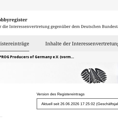
obbyregister
r die Interessenvertretung gegenüber dem
Deutschen Bundest
ausgewählt
istereinträge
Inhalte der Interessenvertretun
PROG Producers of Germany e.V. (vormals Produzent*innenverband e.V.)
Version des Registereintrags