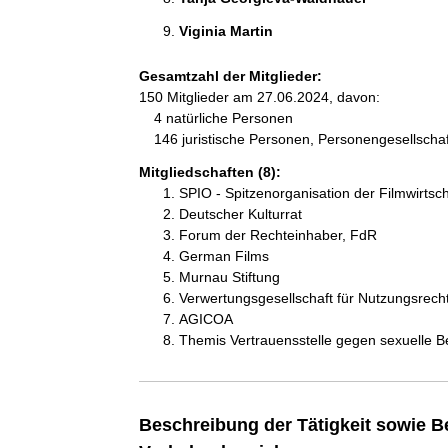
Viginia Martin 
Gesamtzahl der Mitglieder:
150 Mitglieder am 27.06.2024, davon:
4 natürliche Personen
146 juristische Personen, Personengesellscha
Mitgliedschaften (8):
SPIO - Spitzenorganisation der Filmwirtsch
Deutscher Kulturrat
Forum der Rechteinhaber, FdR
German Films
Murnau Stiftung
Verwertungsgesellschaft für Nutzungsrec
AGICOA
Themis Vertrauensstelle gegen sexuelle B
Beschreibung der Tätigkeit sowie B