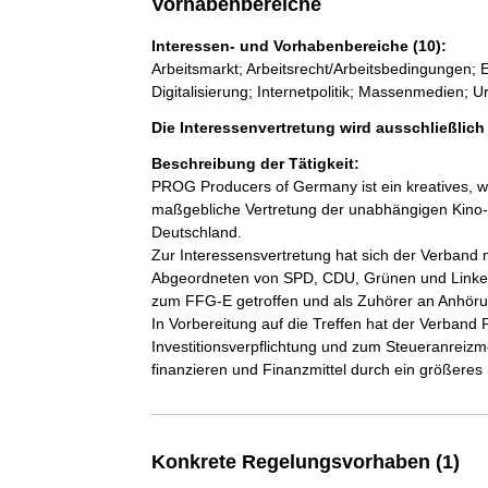
Vorhabenbereiche
Interessen- und Vorhabenbereiche (10):
Arbeitsmarkt; Arbeitsrecht/Arbeitsbedingungen;
Digitalisierung; Internetpolitik; Massenmedien; 
Die Interessenvertretung wird ausschließlic
Beschreibung der Tätigkeit:
PROG Producers of Germany ist ein kreatives, wi
maßgebliche Vertretung der unabhängigen Kino-
Deutschland.

Zur Interessensvertretung hat sich der Verband
Abgeordneten von SPD, CDU, Grünen und Linke a
zum FFG-E getroffen und als Zuhörer an Anhöru
In Vorbereitung auf die Treffen hat der Verband
Investitionsverpflichtung und zum Steueranreizmod
Konkrete Regelungsvorhaben (1)