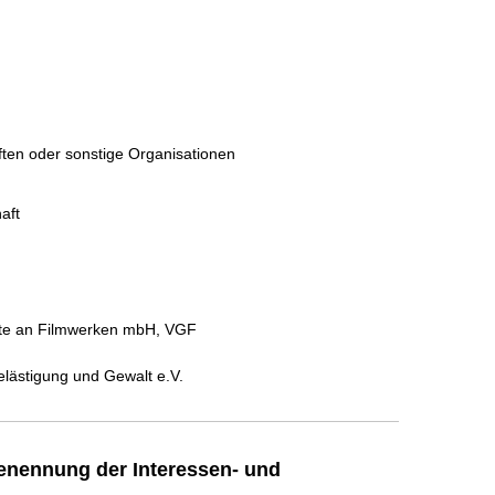
ften oder sonstige Organisationen
aft
hte an Filmwerken mbH, VGF
elästigung und Gewalt e.V.
enennung der Interessen- und