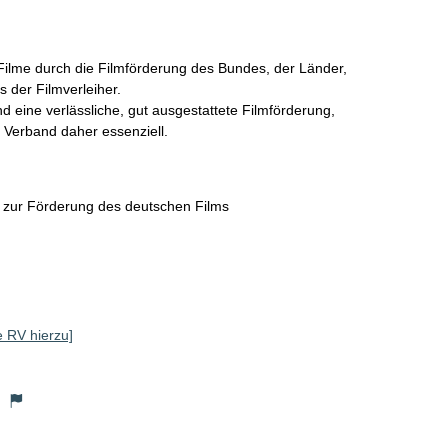
Filme durch die Filmförderung des Bundes, der Länder, 
der Filmverleiher.

 eine verlässliche, gut ausgestattete Filmförderung, 
n Verband daher essenziell.
zur Förderung des deutschen Films
le RV hierzu]
)