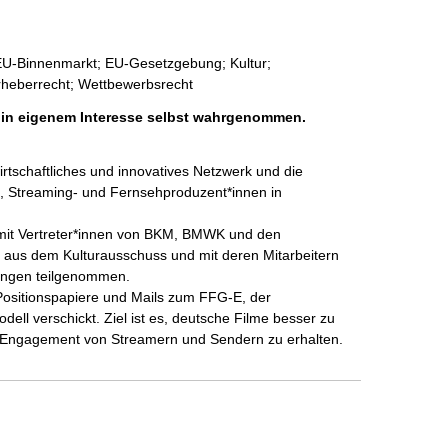
 EU-Binnenmarkt; EU-Gesetzgebung; Kultur;
Urheberrecht; Wettbewerbsrecht
h in eigenem Interesse selbst wahrgenommen.
rtschaftliches und innovatives Netzwerk und die 
, Streaming- und Fernsehproduzent*innen in 
 mit Vertreter*innen von BKM, BMWK und den 
us dem Kulturausschuss und mit deren Mitarbeitern 
ngen teilgenommen.

 Positionspapiere und Mails zum FFG-E, der 
ell verschickt. Ziel ist es, deutsche Filme besser zu 