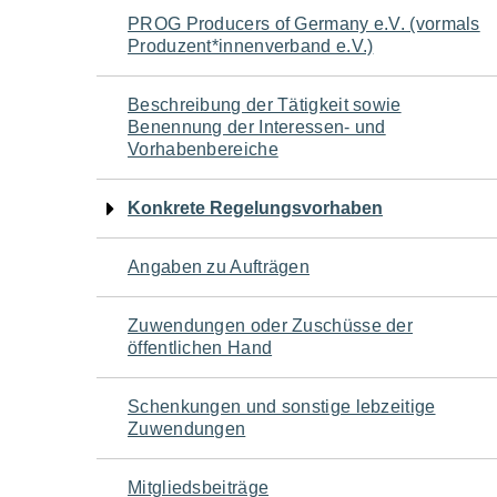
Navigation
PROG Producers of Germany e.V. (vormals
Produzent*innenverband e.V.)
für
Beschreibung der Tätigkeit sowie
den
Benennung der Interessen- und
Vorhabenbereiche
Seiteninhalt
Konkrete Regelungsvorhaben
Angaben zu Aufträgen
Zuwendungen oder Zuschüsse der
öffentlichen Hand
Schenkungen und sonstige lebzeitige
Zuwendungen
Mitgliedsbeiträge