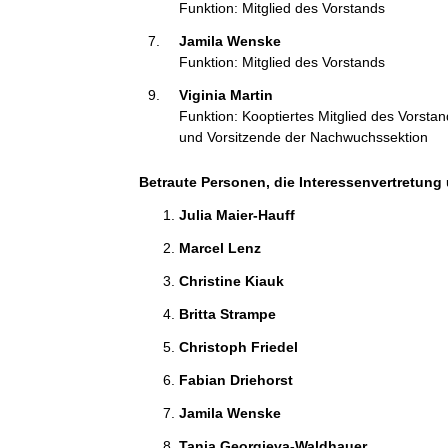
Funktion: Mitglied des Vorstands
:
Jamila Wenske 
Funktion: Mitglied des Vorstands
Viginia Martin 
Funktion: Kooptiertes Mitglied des Vorsta
und Vorsitzende der Nachwuchssektion
Betraute Personen, die Interessenvertretung 
Julia Maier-Hauff 
Marcel Lenz 
Christine Kiauk 
Britta Strampe 
Christoph Friedel 
Fabian Driehorst 
Jamila Wenske 
Tanja Georgieva-Waldhauer 