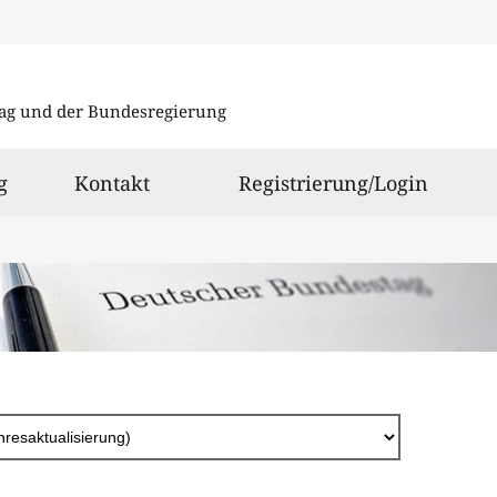
Direkt
zum
ag und der Bundesregierung
Inhalt
g
Kontakt
Registrierung/Login