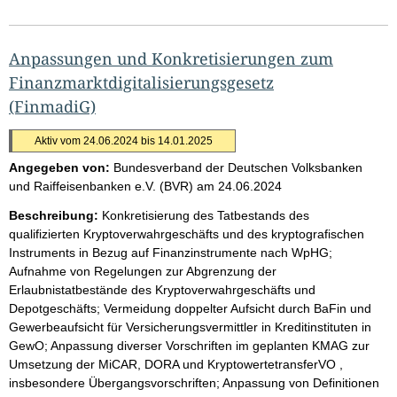
Anpassungen und Konkretisierungen zum
Finanzmarktdigitalisierungsgesetz
(FinmadiG)
Aktiv vom 24.06.2024 bis 14.01.2025
Angegeben von:
Bundesverband der Deutschen Volksbanken
und Raiffeisenbanken e.V. (BVR)
am
24.06.2024
Beschreibung:
Konkretisierung des Tatbestands des
qualifizierten Kryptoverwahrgeschäfts und des kryptografischen
Instruments in Bezug auf Finanzinstrumente nach WpHG;
Aufnahme von Regelungen zur Abgrenzung der
Erlaubnistatbestände des Kryptoverwahrgeschäfts und
Depotgeschäfts; Vermeidung doppelter Aufsicht durch BaFin und
Gewerbeaufsicht für Versicherungsvermittler in Kreditinstituten in
GewO; Anpassung diverser Vorschriften im geplanten KMAG zur
Umsetzung der MiCAR, DORA und KryptowertetransferVO ,
insbesondere Übergangsvorschriften; Anpassung von Definitionen