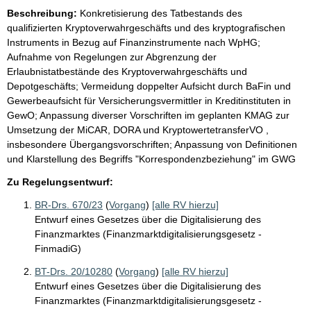
Beschreibung:
Konkretisierung des Tatbestands des
qualifizierten Kryptoverwahrgeschäfts und des kryptografischen
Instruments in Bezug auf Finanzinstrumente nach WpHG;
Aufnahme von Regelungen zur Abgrenzung der
Erlaubnistatbestände des Kryptoverwahrgeschäfts und
Depotgeschäfts; Vermeidung doppelter Aufsicht durch BaFin und
Gewerbeaufsicht für Versicherungsvermittler in Kreditinstituten in
GewO; Anpassung diverser Vorschriften im geplanten KMAG zur
Umsetzung der MiCAR, DORA und KryptowertetransferVO ,
insbesondere Übergangsvorschriften; Anpassung von Definitionen
und Klarstellung des Begriffs "Korrespondenzbeziehung" im GWG
Zu Regelungsentwurf:
BR-Drs. 670/23
(
Vorgang
)
[alle RV hierzu]
Entwurf eines Gesetzes über die Digitalisierung des
Finanzmarktes (Finanzmarktdigitalisierungsgesetz -
FinmadiG)
BT-Drs. 20/10280
(
Vorgang
)
[alle RV hierzu]
Entwurf eines Gesetzes über die Digitalisierung des
Finanzmarktes (Finanzmarktdigitalisierungsgesetz -