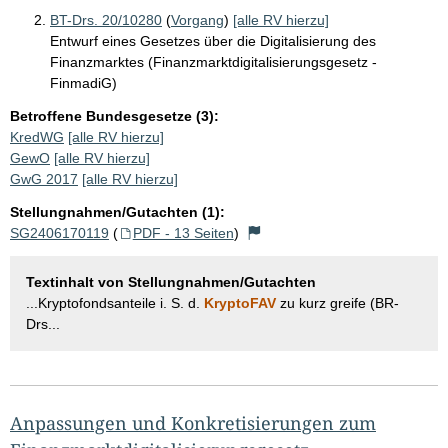
BT-Drs. 20/10280
(
Vorgang
)
[alle RV hierzu]
Entwurf eines Gesetzes über die Digitalisierung des
Finanzmarktes (Finanzmarktdigitalisierungsgesetz -
FinmadiG)
Betroffene Bundesgesetze (3):
KredWG
[alle RV hierzu]
GewO
[alle RV hierzu]
GwG 2017
[alle RV hierzu]
Stellungnahmen/Gutachten (1):
SG2406170119
(
PDF - 13 Seiten
)
Textinhalt von Stellungnahmen/Gutachten
...Kryptofondsanteile i. S. d.
KryptoFAV
zu kurz greife (BR-
Drs...
Anpassungen und Konkretisierungen zum