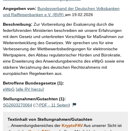
Angegeben von:
Bundesverband der Deutschen Volksbanken
und Raiffeisenbanken e.V. (BVR)
am
19.02.2026
Beschreibung:
Zur Vorbereitung der Evaluierung durch die
federführenden Ministerien beschreiben wir unsere Erfahrungen
mit dem Gesetz und unterbreiten Vorschläge für Maßnahmen zur
Weiterentwicklung des Gesetzes. Wir sprechen uns für eine
Verbesserung der Wettbewerbsbedingungen für elektronische
Wertpapiere, den Abbau regulatorischer Hürden und Bürokratie,
eine Erweiterung des Anwendungsbereichs des eWpG sowie eine
stärkere Verzahnung des deutschen Rechtsrahmens mit
europäischen Regelwerken aus.
Betroffene Bundesgesetze (1):
eWpG
[alle RV hierzu]
Stellungnahmen/Gutachten (1):
SG2603270064
(
PDF - 11 Seiten
)
Textinhalt von Stellungnahmen/Gutachten
...Anwendungsbereiches der
KryptoFAV
Aus unserer Sicht ist