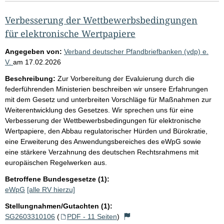
Verbesserung der Wettbewerbsbedingungen
für elektronische Wertpapiere
Angegeben von:
Verband deutscher Pfandbriefbanken (vdp) e.
V.
am
17.02.2026
Beschreibung:
Zur Vorbereitung der Evaluierung durch die
federführenden Ministerien beschreiben wir unsere Erfahrungen
mit dem Gesetz und unterbreiten Vorschläge für Maßnahmen zur
Weiterentwicklung des Gesetzes. Wir sprechen uns für eine
Verbesserung der Wettbewerbsbedingungen für elektronische
Wertpapiere, den Abbau regulatorischer Hürden und Bürokratie,
eine Erweiterung des Anwendungsbereiches des eWpG sowie
eine stärkere Verzahnung des deutschen Rechtsrahmens mit
europäischen Regelwerken aus.
Betroffene Bundesgesetze (1):
eWpG
[alle RV hierzu]
Stellungnahmen/Gutachten (1):
SG2603310106
(
PDF - 11 Seiten
)