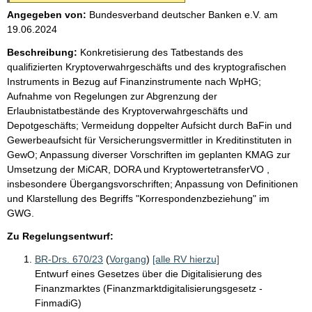
Angegeben von:
Bundesverband deutscher Banken e.V.
am
19.06.2024
Beschreibung:
Konkretisierung des Tatbestands des
qualifizierten Kryptoverwahrgeschäfts und des kryptografischen
Instruments in Bezug auf Finanzinstrumente nach WpHG;
Aufnahme von Regelungen zur Abgrenzung der
Erlaubnistatbestände des Kryptoverwahrgeschäfts und
Depotgeschäfts; Vermeidung doppelter Aufsicht durch BaFin und
Gewerbeaufsicht für Versicherungsvermittler in Kreditinstituten in
GewO; Anpassung diverser Vorschriften im geplanten KMAG zur
Umsetzung der MiCAR, DORA und KryptowertetransferVO ,
insbesondere Übergangsvorschriften; Anpassung von Definitionen
und Klarstellung des Begriffs "Korrespondenzbeziehung" im
GWG.
Zu Regelungsentwurf:
BR-Drs. 670/23
(
Vorgang
)
[alle RV hierzu]
Entwurf eines Gesetzes über die Digitalisierung des
Finanzmarktes (Finanzmarktdigitalisierungsgesetz -
FinmadiG)