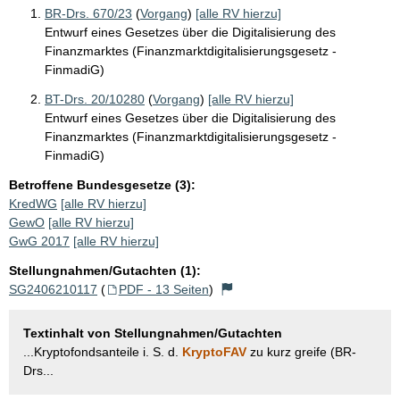
BR-Drs. 670/23
(
Vorgang
)
[alle RV hierzu]
Entwurf eines Gesetzes über die Digitalisierung des
Finanzmarktes (Finanzmarktdigitalisierungsgesetz -
FinmadiG)
BT-Drs. 20/10280
(
Vorgang
)
[alle RV hierzu]
Entwurf eines Gesetzes über die Digitalisierung des
Finanzmarktes (Finanzmarktdigitalisierungsgesetz -
FinmadiG)
Betroffene Bundesgesetze (3):
KredWG
[alle RV hierzu]
GewO
[alle RV hierzu]
GwG 2017
[alle RV hierzu]
Stellungnahmen/Gutachten (1):
SG2406210117
(
PDF - 13 Seiten
)
Textinhalt von Stellungnahmen/Gutachten
...Kryptofondsanteile i. S. d.
KryptoFAV
zu kurz greife (BR-
Drs...