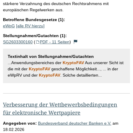
stärkere Verzahnung des deutschen Rechtsrahmens mit
europäischen Regelwerken aus.
Betroffene Bundesgesetze (1):
eWpG
[alle RV hierzu]
Stellungnahmen/Gutachten (1):
SG2603300160
(
PDF - 11 Seiten
)
Textinhalt von Stellungnahmen/Gutachten
...Anwendungsbereiches der
KryptoFAV
Aus unserer Sicht ist
die mit der
KryptoFAV
geschaffene Möglichkeit..., ... in der
eWpRV und der
KryptoFAV
. Solche detaillierten...
Verbesserung der Wettbewerbsbedingungen
für elektronische Wertpapiere
Angegeben von:
Bundesverband deutscher Banken e.V.
am
18.02.2026