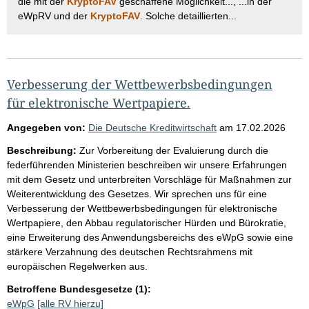
die mit der
KryptoFAV
geschaffene Möglichkeit..., ...in der
eWpRV und der
KryptoFAV
. Solche detaillierten...
Verbesserung der Wettbewerbsbedingungen
für elektronische Wertpapiere.
Angegeben von:
Die Deutsche Kreditwirtschaft
am
17.02.2026
Beschreibung:
Zur Vorbereitung der Evaluierung durch die
federführenden Ministerien beschreiben wir unsere Erfahrungen
mit dem Gesetz und unterbreiten Vorschläge für Maßnahmen zur
Weiterentwicklung des Gesetzes. Wir sprechen uns für eine
Verbesserung der Wettbewerbsbedingungen für elektronische
Wertpapiere, den Abbau regulatorischer Hürden und Bürokratie,
eine Erweiterung des Anwendungsbereichs des eWpG sowie eine
stärkere Verzahnung des deutschen Rechtsrahmens mit
europäischen Regelwerken aus.
Betroffene Bundesgesetze (1):
eWpG
[alle RV hierzu]