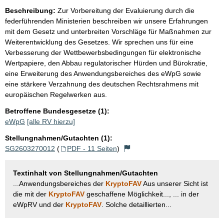
Beschreibung:
Zur Vorbereitung der Evaluierung durch die
federführenden Ministerien beschreiben wir unsere Erfahrungen
mit dem Gesetz und unterbreiten Vorschläge für Maßnahmen zur
Weiterentwicklung des Gesetzes. Wir sprechen uns für eine
Verbesserung der Wettbewerbsbedingungen für elektronische
Wertpapiere, den Abbau regulatorischer Hürden und Bürokratie,
eine Erweiterung des Anwendungsbereiches des eWpG sowie
eine stärkere Verzahnung des deutschen Rechtsrahmens mit
europäischen Regelwerken aus.
Betroffene Bundesgesetze (1):
eWpG
[alle RV hierzu]
Stellungnahmen/Gutachten (1):
SG2603270012
(
PDF - 11 Seiten
)
Textinhalt von Stellungnahmen/Gutachten
...Anwendungsbereiches der
KryptoFAV
Aus unserer Sicht ist
die mit der
KryptoFAV
geschaffene Möglichkeit..., ... in der
eWpRV und der
KryptoFAV
. Solche detaillierten...