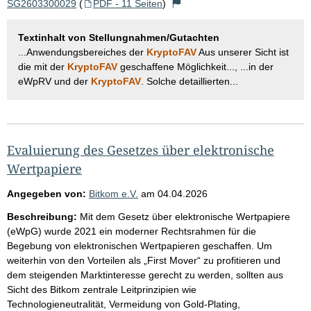
SG2603300029
(
PDF - 11 Seiten
)
Textinhalt von Stellungnahmen/Gutachten
...Anwendungsbereiches der
KryptoFAV
Aus unserer Sicht ist
die mit der
KryptoFAV
geschaffene Möglichkeit..., ...in der
eWpRV und der
KryptoFAV
. Solche detaillierten...
Evaluierung des Gesetzes über elektronische
Wertpapiere
Angegeben von:
Bitkom e.V.
am
04.04.2026
Beschreibung:
Mit dem Gesetz über elektronische Wertpapiere
(eWpG) wurde 2021 ein moderner Rechtsrahmen für die
Begebung von elektronischen Wertpapieren geschaffen. Um
weiterhin von den Vorteilen als „First Mover“ zu profitieren und
dem steigenden Marktinteresse gerecht zu werden, sollten aus
Sicht des Bitkom zentrale Leitprinzipien wie
Technologieneutralität, Vermeidung von Gold-Plating,