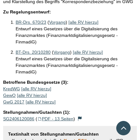
und Klarstellung des Begriffs "Korrespondenzbeziehung" im GWG
Zu Regelungsentwurf:
BR-Drs. 670/23
(
Vorgang
)
[alle RV hierzu]
Entwurf eines Gesetzes über die Digitalisierung des
Finanzmarktes (Finanzmarktdigitalisierungsgesetz -
FinmadiG)
BT-Drs. 20/10280
(
Vorgang
)
[alle RV hierzu]
Entwurf eines Gesetzes über die Digitalisierung des
Finanzmarktes (Finanzmarktdigitalisierungsgesetz -
FinmadiG)
Betroffene Bundesgesetze (3):
KredWG
[alle RV hierzu]
GewO
[alle RV hierzu]
GwG 2017
[alle RV hierzu]
Stellungnahmen/Gutachten (1):
SG2406120086
(
PDF - 13 Seiten
)
Nach 
Textinhalt von Stellungnahmen/Gutachten