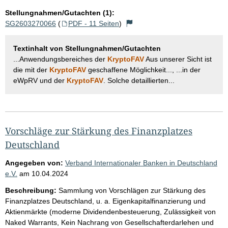
Stellungnahmen/Gutachten (1):
SG2603270066
(
PDF - 11 Seiten
)
Textinhalt von Stellungnahmen/Gutachten
...Anwendungsbereiches der
KryptoFAV
Aus unserer Sicht ist
die mit der
KryptoFAV
geschaffene Möglichkeit..., ...in der
eWpRV und der
KryptoFAV
. Solche detaillierten...
Vorschläge zur Stärkung des Finanzplatzes
Deutschland
Angegeben von:
Verband Internationaler Banken in Deutschland
e.V.
am
10.04.2024
Beschreibung:
Sammlung von Vorschlägen zur Stärkung des
Finanzplatzes Deutschland, u. a. Eigenkapitalfinanzierung und
Aktienmärkte (moderne Dividendenbesteuerung, Zulässigkeit von
Naked Warrants, Kein Nachrang von Gesellschafterdarlehen und