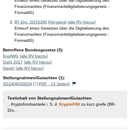
Entwurf eines Gesetzes über die Digitalisierung des
Finanzmarktes (Finanzmarktdigitalisierungsgesetz -
FinmadiG)
BT-Drs. 20/10280
(
Vorgang
)
[alle RV hierzu]
Entwurf eines Gesetzes über die Digitalisierung des
Finanzmarktes (Finanzmarktdigitalisierungsgesetz -
FinmadiG)
Betroffene Bundesgesetze (3):
KredWG
[alle RV hierzu]
GwG 2017
[alle RV hierzu]
GewO
[alle RV hierzu]
Stellungnahmen/Gutachten (1):
SG2406030034
(
PDF - 13 Seiten
)
Textinhalt von Stellungnahmen/Gutachten
...Kryptofondsanteile i. S. d.
KryptoFAV
zu kurz greife (BR-
Drs...