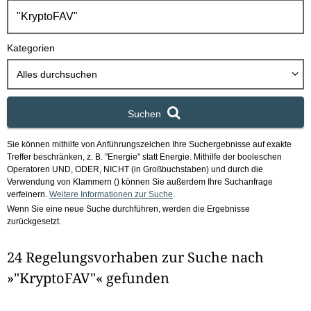
h
b
o
Kategorien
x
Alles durchsuchen
Suchen
Sie können mithilfe von Anführungszeichen Ihre Suchergebnisse auf exakte
Treffer beschränken, z. B. "Energie" statt Energie.
Mithilfe der booleschen
Operatoren UND, ODER, NICHT (in Großbuchstaben) und durch die
Verwendung von Klammern () können Sie außerdem Ihre Suchanfrage
verfeinern.
Weitere Informationen zur Suche
.
Wenn Sie eine neue Suche durchführen, werden die Ergebnisse
zurückgesetzt.
24 Regelungsvorhaben zur Suche nach
»"KryptoFAV"« gefunden