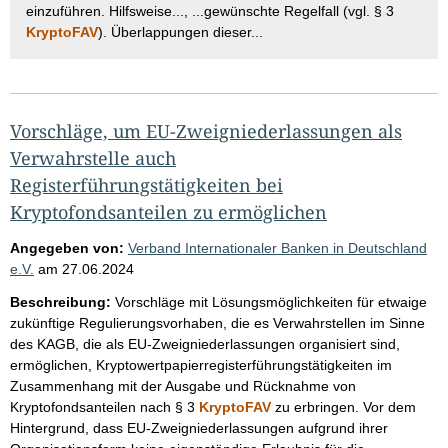
einzuführen. Hilfsweise..., ...gewünschte Regelfall (vgl. § 3
KryptoFAV
). Überlappungen dieser...
Vorschläge, um EU-Zweigniederlassungen als
Verwahrstelle auch
Registerführungstätigkeiten bei
Kryptofondsanteilen zu ermöglichen
Angegeben von:
Verband Internationaler Banken in Deutschland
e.V.
am
27.06.2024
Beschreibung:
Vorschläge mit Lösungsmöglichkeiten für etwaige
zukünftige Regulierungsvorhaben, die es Verwahrstellen im Sinne
des KAGB, die als EU-Zweigniederlassungen organisiert sind,
ermöglichen, Kryptowertpapierregisterführungstätigkeiten im
Zusammenhang mit der Ausgabe und Rücknahme von
Kryptofondsanteilen nach § 3
KryptoFAV
zu erbringen. Vor dem
Hintergrund, dass EU-Zweigniederlassungen aufgrund ihrer