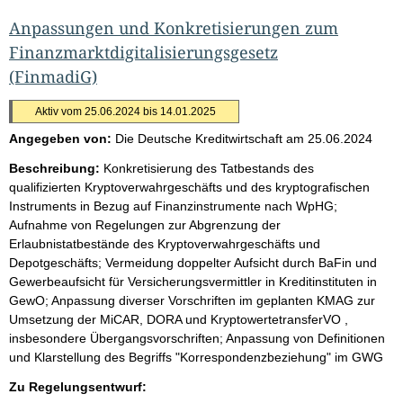
Anpassungen und Konkretisierungen zum
Finanzmarktdigitalisierungsgesetz
(FinmadiG)
Aktiv vom 25.06.2024 bis 14.01.2025
Angegeben von:
Die Deutsche Kreditwirtschaft
am
25.06.2024
Beschreibung:
Konkretisierung des Tatbestands des
qualifizierten Kryptoverwahrgeschäfts und des kryptografischen
Instruments in Bezug auf Finanzinstrumente nach WpHG;
Aufnahme von Regelungen zur Abgrenzung der
Erlaubnistatbestände des Kryptoverwahrgeschäfts und
Depotgeschäfts; Vermeidung doppelter Aufsicht durch BaFin und
Gewerbeaufsicht für Versicherungsvermittler in Kreditinstituten in
GewO; Anpassung diverser Vorschriften im geplanten KMAG zur
Umsetzung der MiCAR, DORA und KryptowertetransferVO ,
insbesondere Übergangsvorschriften; Anpassung von Definitionen
und Klarstellung des Begriffs "Korrespondenzbeziehung" im GWG
Zu Regelungsentwurf: