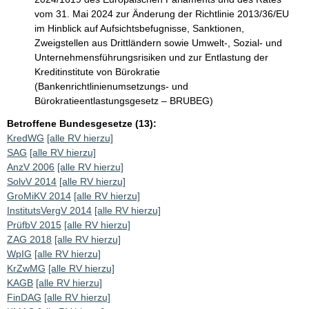
vom 31. Mai 2024 zur Änderung der Richtlinie 2013/36/EU
im Hinblick auf Aufsichtsbefugnisse, Sanktionen,
Zweigstellen aus Drittländern sowie Umwelt-, Sozial- und
Unternehmensführungsrisiken und zur Entlastung der
Kreditinstitute von Bürokratie
(Bankenrichtlinienumsetzungs- und
Bürokratieentlastungsgesetz – BRUBEG)
Betroffene Bundesgesetze (13):
KredWG
[alle RV hierzu]
SAG
[alle RV hierzu]
AnzV 2006
[alle RV hierzu]
SolvV 2014
[alle RV hierzu]
GroMiKV 2014
[alle RV hierzu]
InstitutsVergV 2014
[alle RV hierzu]
PrüfbV 2015
[alle RV hierzu]
ZAG 2018
[alle RV hierzu]
WpIG
[alle RV hierzu]
KrZwMG
[alle RV hierzu]
KAGB
[alle RV hierzu]
FinDAG
[alle RV hierzu]