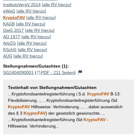
InstitutsVergV 2014
[alle RV hierzu]
eWpG
[alle RV hierzu]
KryptoFAV
[alle RV hierzu]
KAGB
[alle RV hierzu]
GwG 2017
[alle RV hierzu]
AO 1977
[alle RV hierzu]
ArbZG
[alle RV hierzu]
KSchG
[alle RV hierzu]
AÜG
[alle RV hierzu]
Stellungnahmen/Gutachten (1):
SG2404090001
(
PDF - 211 Seiten
)
Textinhalt von Stellungnahmen/Gutachten
...Kryptofondsanteilregisterführung i.S.d.
KryptoFAV
B-13:
Flexibilisierung..., ...Kryptofondsanteilregisterführung iSd
KryptoFAV
Hilfsweise: Verhinderung..., ...dabei ausweislich
des § 3
KryptoFAV
) der gesetzlich gewünschte...,
...Kryptofondsanteilregisterführung iSd
KryptoFAV
-
Hilfsweise: Verhinderung...