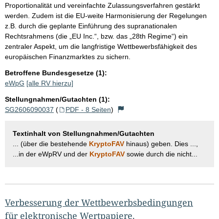
Proportionalität und vereinfachte Zulassungsverfahren gestärkt
werden. Zudem ist die EU-weite Harmonisierung der Regelungen
z.B. durch die geplante Einführung des supranationalen
Rechtsrahmens (die „EU Inc.“, bzw. das „28th Regime“) ein
zentraler Aspekt, um die langfristige Wettbewerbsfähigkeit des
europäischen Finanzmarktes zu sichern.
Betroffene Bundesgesetze (1):
eWpG
[alle RV hierzu]
Stellungnahmen/Gutachten (1):
SG2606090037
(
PDF - 8 Seiten
)
Textinhalt von Stellungnahmen/Gutachten
... (über die bestehende
KryptoFAV
hinaus) geben. Dies ...,
...in der eWpRV und der
KryptoFAV
sowie durch die nicht...
Verbesserung der Wettbewerbsbedingungen
für elektronische Wertpapiere.