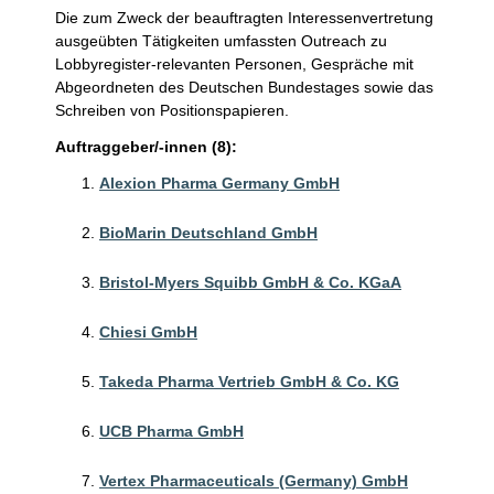
Die zum Zweck der beauftragten Interessenvertretung
ausgeübten Tätigkeiten umfassten Outreach zu
Lobbyregister-relevanten Personen, Gespräche mit
Abgeordneten des Deutschen Bundestages sowie das
Schreiben von Positionspapieren.
Auftraggeber/-innen (8):
Alexion Pharma Germany GmbH
BioMarin Deutschland GmbH
Bristol-Myers Squibb GmbH & Co. KGaA
Chiesi GmbH
Takeda Pharma Vertrieb GmbH & Co. KG
UCB Pharma GmbH
Vertex Pharmaceuticals (Germany) GmbH