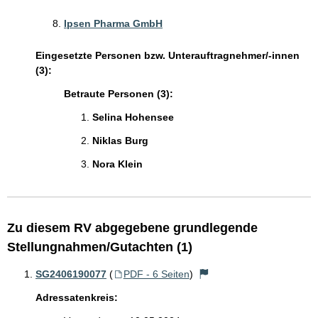
Ipsen Pharma GmbH
Eingesetzte Personen bzw. Unterauftragnehmer/-innen
(3):
Betraute Personen (3):
Selina Hohensee
Niklas Burg
Nora Klein
Zu diesem RV abgegebene grundlegende
Stellungnahmen/Gutachten (1)
SG2406190077
(
PDF - 6 Seiten
)
Adressatenkreis: