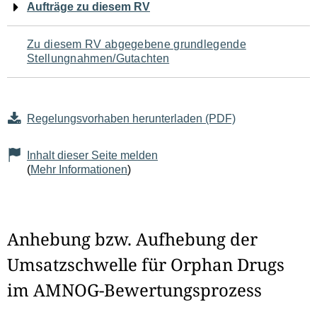
Aufträge zu diesem RV
Zu diesem RV abgegebene grundlegende
Stellungnahmen/Gutachten
Regelungsvorhaben herunterladen (PDF)
Inhalt dieser Seite melden
(
Mehr Informationen
)
Anhebung bzw. Aufhebung der
Umsatzschwelle für Orphan Drugs
im AMNOG-Bewertungsprozess