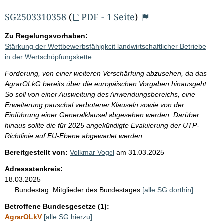
SG2503310358
(
PDF - 1 Seite
)
Zu Regelungsvorhaben:
Stärkung der Wettbewerbsfähigkeit landwirtschaftlicher Betriebe
in der Wertschöpfungskette
Forderung, von einer weiteren Verschärfung abzusehen, da das
AgrarOLkG bereits über die europäischen Vorgaben hinausgeht.
So soll von einer Ausweitung des Anwendungsbereichs, eine
Erweiterung pauschal verbotener Klauseln sowie von der
Einführung einer Generalklausel abgesehen werden. Darüber
hinaus sollte die für 2025 angekündigte Evaluierung der UTP-
Richtlinie auf EU-Ebene abgewartet werden.
Bereitgestellt von:
Volkmar Vogel
am
31.03.2025
Adressatenkreis:
18.03.2025
Bundestag:
Mitglieder des Bundestages
[alle SG dorthin]
Betroffene Bundesgesetze (1):
AgrarOLkV
[alle SG hierzu]