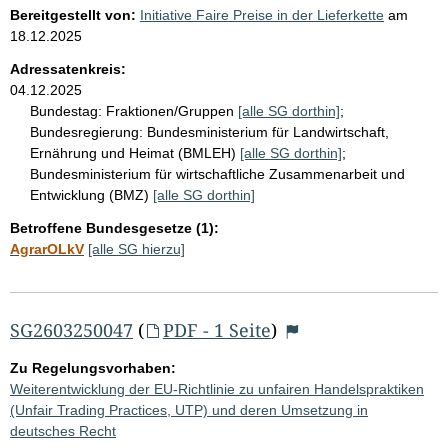
Bereitgestellt von:
Initiative Faire Preise in der Lieferkette
am
18.12.2025
Adressatenkreis:
04.12.2025
Bundestag:
Fraktionen/Gruppen
[alle SG dorthin]
;
Bundesregierung:
Bundesministerium für Landwirtschaft,
Ernährung und Heimat (BMLEH)
[alle SG dorthin]
;
Bundesministerium für wirtschaftliche Zusammenarbeit und
Entwicklung (BMZ)
[alle SG dorthin]
Betroffene Bundesgesetze (1):
AgrarOLkV
[alle SG hierzu]
SG2603250047
(
PDF - 1 Seite
)
Zu Regelungsvorhaben:
Weiterentwicklung der EU-Richtlinie zu unfairen Handelspraktiken
(Unfair Trading Practices, UTP) und deren Umsetzung in
deutsches Recht