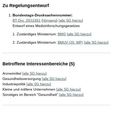
Zu Regelungsentwurf
Bundestags-Drucksachennummer:
BT-Drs. 20/11561
(
Vorgang
)
[alle SG hierzu]
Entwurf eines Medizinforschungsgesetzes
1. Zuständiges Ministerium:
BMG
[alle SG hierzu]
2. Zuständiges Ministerium:
BMUV (20. WP)
[alle SG hierzu]
Betroffene Interessenbereiche (5)
Arzneimittel
[alle SG hierzu]
Gesundheitsversorgung
[alle SG hierzu]
Industriepolitik
[alle SG hierzu]
Kleine und mittlere Unternehmen
[alle SG hierzu]
Sonstiges im Bereich "Gesundheit"
[alle SG hierzu]