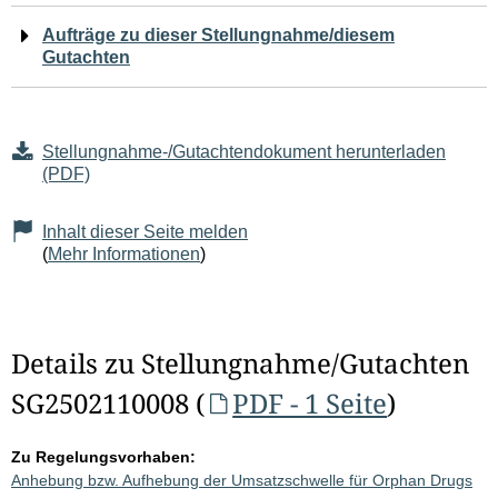
Aufträge zu dieser Stellungnahme/diesem
Gutachten
Stellungnahme-/Gutachtendokument herunterladen
(PDF)
Inhalt dieser Seite melden
(
Mehr Informationen
)
Details zu Stellungnahme/Gutachten
SG2502110008 (
PDF - 1 Seite
)
Zu Regelungsvorhaben:
Anhebung bzw. Aufhebung der Umsatzschwelle für Orphan Drugs