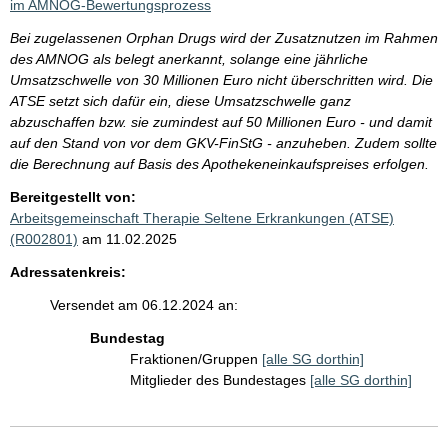
im AMNOG-Bewertungsprozess
Bei zugelassenen Orphan Drugs wird der Zusatznutzen im Rahmen
des AMNOG als belegt anerkannt, solange eine jährliche
Umsatzschwelle von 30 Millionen Euro nicht überschritten wird. Die
ATSE setzt sich dafür ein, diese Umsatzschwelle ganz
abzuschaffen bzw. sie zumindest auf 50 Millionen Euro - und damit
auf den Stand von vor dem GKV-FinStG - anzuheben. Zudem sollte
die Berechnung auf Basis des Apothekeneinkaufspreises erfolgen.
Bereitgestellt von:
Arbeitsgemeinschaft Therapie Seltene Erkrankungen (ATSE)
(R002801)
am 11.02.2025
Adressatenkreis:
Versendet am 06.12.2024 an:
Bundestag
Fraktionen/Gruppen
[alle SG dorthin]
Mitglieder des Bundestages
[alle SG dorthin]