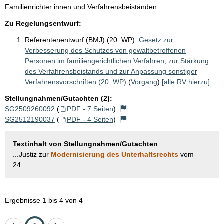
Familienrichter:innen und Verfahrensbeiständen
Zu Regelungsentwurf:
Referentenentwurf (BMJ) (20. WP):
Gesetz zur
Verbesserung des Schutzes von gewaltbetroffenen
Personen im familiengerichtlichen Verfahren, zur Stärkung
des Verfahrensbeistands und zur Anpassung sonstiger
Verfahrensvorschriften (20. WP)
(
Vorgang
)
[alle RV hierzu]
Stellungnahmen/Gutachten (2):
SG2509260092
(
PDF - 7 Seiten
)
SG2512190037
(
PDF - 4 Seiten
)
Textinhalt von Stellungnahmen/Gutachten
...Justiz zur
Modernisierung des Unterhaltsrechts
vom
24....
Ergebnisse 1 bis 4 von 4