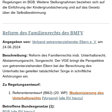
e
Regelungen im BGB. Weitere Stellungnahmen beziehen sich auf
die Einführung der Kindergrundsicherung und auf das Gesetz
über die Selbstbestimmung.
Reform des Familienrechts des BMFV
Angegeben von:
Verband getrennterziehender Eltern e. V.
am
24.06.2024
Beschreibung:
Reform des Familienrechts insb. Unterhaltsrecht,
Abstammungsrecht, Sorgerecht. Der VGE bringt die Perspektive
von getrennterziehenden Eltern bei der Berechnung des
Unterhalts bei geteilter tatsächlicher Sorge in schriftliche
Anhörungen ein.
Zu Regelungsentwurf:
Referentenentwurf (BMJ) (20. WP):
Modernisierung des
Unterhaltsrechts
(
Vorgang
)
[alle RV hierzu]
Betroffene Bundesgesetze (1):
BGB
[alle RV hierzu]