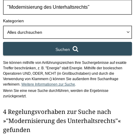
h
b
o
Kategorien
x
Alles durchsuchen
Suchen
Sie können mithilfe von Anführungszeichen Ihre Suchergebnisse auf exakte
Treffer beschränken, z. B. "Energie" statt Energie.
Mithilfe der booleschen
Operatoren UND, ODER, NICHT (in Großbuchstaben) und durch die
Verwendung von Klammern () können Sie außerdem Ihre Suchanfrage
verfeinern.
Weitere Informationen zur Suche
.
Wenn Sie eine neue Suche durchführen, werden die Ergebnisse
zurückgesetzt.
4 Regelungsvorhaben zur Suche nach
»"Modernisierung des Unterhaltsrechts"«
gefunden