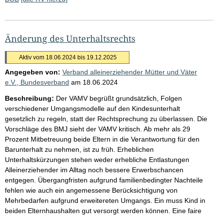
Änderung des Unterhaltsrechts
Aktiv vom 18.06.2024 bis 19.12.2025
Angegeben von:
Verband alleinerziehender Mütter und Väter
e.V., Bundesverband
am
18.06.2024
Beschreibung:
Der VAMV begrüßt grundsätzlich, Folgen
verschiedener Umgangsmodelle auf den Kindesunterhalt
gesetzlich zu regeln, statt der Rechtsprechung zu überlassen. Die
Vorschläge des BMJ sieht der VAMV kritisch. Ab mehr als 29
Prozent Mitbetreuung beide Eltern in die Verantwortung für den
Barunterhalt zu nehmen, ist zu früh. Erheblichen
Unterhaltskürzungen stehen weder erhebliche Entlastungen
Alleinerziehender im Alltag noch bessere Erwerbschancen
entgegen. Übergangfristen aufgrund familienbedingter Nachteile
fehlen wie auch ein angemessene Berücksichtigung von
Mehrbedarfen aufgrund erweitereten Umgangs. Ein muss Kind in
beiden Elternhaushalten gut versorgt werden können. Eine faire