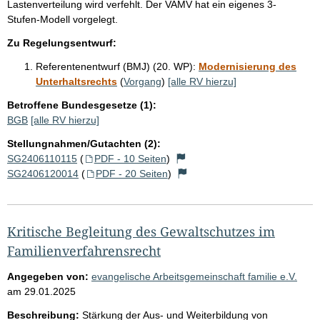
Lastenverteilung wird verfehlt. Der VAMV hat ein eigenes 3-
Stufen-Modell vorgelegt.
Zu Regelungsentwurf:
Referentenentwurf (BMJ) (20. WP):
Modernisierung des
Unterhaltsrechts
(
Vorgang
)
[alle RV hierzu]
Betroffene Bundesgesetze (1):
BGB
[alle RV hierzu]
Stellungnahmen/Gutachten (2):
SG2406110115
(
PDF - 10 Seiten
)
SG2406120014
(
PDF - 20 Seiten
)
Kritische Begleitung des Gewaltschutzes im
Familienverfahrensrecht
Angegeben von:
evangelische Arbeitsgemeinschaft familie e.V.
am
29.01.2025
Beschreibung:
Stärkung der Aus- und Weiterbildung von