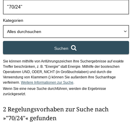
h
b
o
Kategorien
x
Alles durchsuchen
Suchen
Sie können mithilfe von Anführungszeichen Ihre Suchergebnisse auf exakte
Treffer beschränken, z. B. "Energie" statt Energie.
Mithilfe der booleschen
Operatoren UND, ODER, NICHT (in Großbuchstaben) und durch die
Verwendung von Klammern () können Sie außerdem Ihre Suchanfrage
verfeinern.
Weitere Informationen zur Suche
.
Wenn Sie eine neue Suche durchführen, werden die Ergebnisse
zurückgesetzt.
2 Regelungsvorhaben zur Suche nach
»"70/24"« gefunden