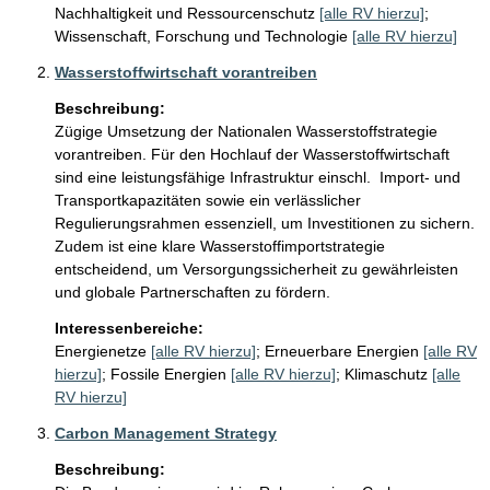
Nachhaltigkeit und Ressourcenschutz
[alle RV hierzu]
;
Wissenschaft, Forschung und Technologie
[alle RV hierzu]
Wasserstoffwirtschaft vorantreiben
Beschreibung:
Zügige Umsetzung der Nationalen Wasserstoffstrategie 
vorantreiben. Für den Hochlauf der Wasserstoffwirtschaft 
sind eine leistungsfähige Infrastruktur einschl.  Import- und 
Transportkapazitäten sowie ein verlässlicher 
Regulierungsrahmen essenziell, um Investitionen zu sichern. 
Zudem ist eine klare Wasserstoffimportstrategie 
entscheidend, um Versorgungssicherheit zu gewährleisten 
und globale Partnerschaften zu fördern.
Interessenbereiche:
Energienetze
[alle RV hierzu]
;
Erneuerbare Energien
[alle RV
hierzu]
;
Fossile Energien
[alle RV hierzu]
;
Klimaschutz
[alle
RV hierzu]
Carbon Management Strategy
Beschreibung: