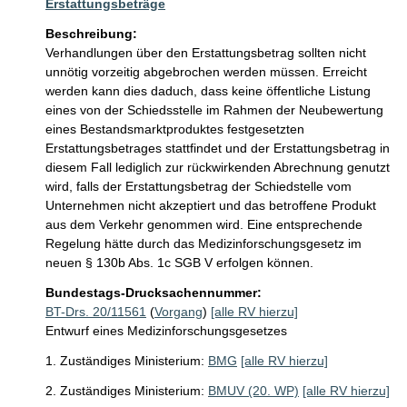
Erstattungsbeträge
Beschreibung:
Verhandlungen über den Erstattungsbetrag sollten nicht 
unnötig vorzeitig abgebrochen werden müssen. Erreicht 
werden kann dies daduch, dass keine öffentliche Listung 
eines von der Schiedsstelle im Rahmen der Neubewertung 
eines Bestandsmarktproduktes festgesetzten 
Erstattungsbetrages stattfindet und der Erstattungsbetrag in 
diesem Fall lediglich zur rückwirkenden Abrechnung genutzt 
wird, falls der Erstattungsbetrag der Schiedstelle vom 
Unternehmen nicht akzeptiert und das betroffene Produkt 
aus dem Verkehr genommen wird. Eine entsprechende 
Regelung hätte durch das Medizinforschungsgesetz im 
neuen § 130b Abs. 1c SGB V erfolgen können.
Bundestags-Drucksachennummer:
BT-Drs. 20/11561
(
Vorgang
)
[alle RV hierzu]
Entwurf eines Medizinforschungsgesetzes
1. Zuständiges Ministerium:
BMG
[alle RV hierzu]
2. Zuständiges Ministerium:
BMUV (20. WP)
[alle RV hierzu]