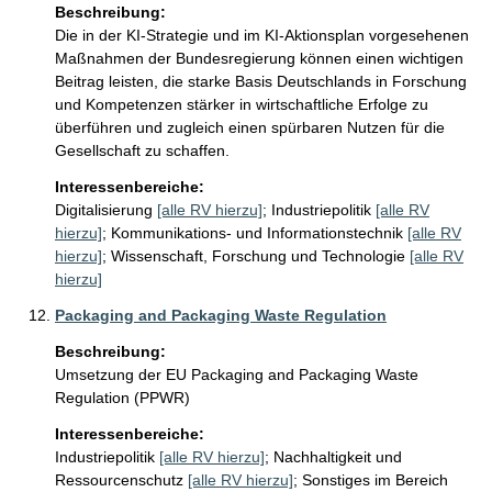
Beschreibung:
Die in der KI-Strategie und im KI-Aktionsplan vorgesehenen 
Maßnahmen der Bundesregierung können einen wichtigen 
Beitrag leisten, die starke Basis Deutschlands in Forschung 
und Kompetenzen stärker in wirtschaftliche Erfolge zu 
überführen und zugleich einen spürbaren Nutzen für die 
Gesellschaft zu schaffen.
Interessenbereiche:
Digitalisierung
[alle RV hierzu]
;
Industriepolitik
[alle RV
hierzu]
;
Kommunikations- und Informationstechnik
[alle RV
hierzu]
;
Wissenschaft, Forschung und Technologie
[alle RV
hierzu]
Packaging and Packaging Waste Regulation
Beschreibung:
Umsetzung der EU Packaging and Packaging Waste 
Regulation (PPWR)
Interessenbereiche:
Industriepolitik
[alle RV hierzu]
;
Nachhaltigkeit und
Ressourcenschutz
[alle RV hierzu]
;
Sonstiges im Bereich