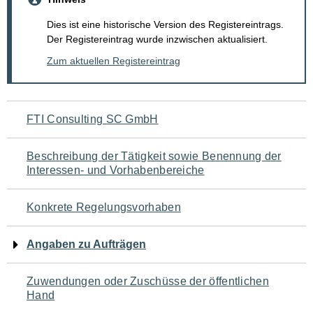
Dies ist eine historische Version des Registereintrags.
Der Registereintrag wurde inzwischen aktualisiert.
Zum aktuellen Registereintrag
Navigation
FTI Consulting SC GmbH
für
Beschreibung der Tätigkeit sowie Benennung der
den
Interessen- und Vorhabenbereiche
Seiteninhalt
Konkrete Regelungsvorhaben
Angaben zu Aufträgen
Zuwendungen oder Zuschüsse der öffentlichen
Hand