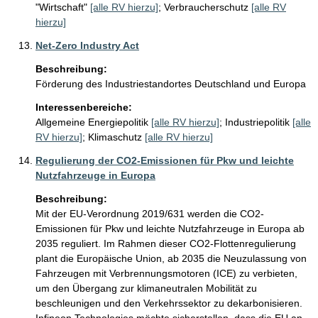
"Wirtschaft"
[alle RV hierzu]
;
Verbraucherschutz
[alle RV
hierzu]
Net-Zero Industry Act
Beschreibung:
Förderung des Industriestandortes Deutschland und Europa
Interessenbereiche:
Allgemeine Energiepolitik
[alle RV hierzu]
;
Industriepolitik
[alle
RV hierzu]
;
Klimaschutz
[alle RV hierzu]
Regulierung der CO2-Emissionen für Pkw und leichte
Nutzfahrzeuge in Europa
Beschreibung:
Mit der EU-Verordnung 2019/631 werden die CO2-
Emissionen für Pkw und leichte Nutzfahrzeuge in Europa ab 
2035 reguliert. Im Rahmen dieser CO2-Flottenregulierung 
plant die Europäische Union, ab 2035 die Neuzulassung von 
Fahrzeugen mit Verbrennungsmotoren (ICE) zu verbieten, 
um den Übergang zur klimaneutralen Mobilität zu 
beschleunigen und den Verkehrssektor zu dekarbonisieren. 