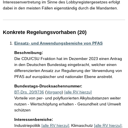
Interessenvertretung im Sinne des Lobbyregistergesetzes erfolgt 
dabei in den meisten Fällen eigenständig durch die Mandanten.
Konkrete Regelungsvorhaben (20)
Einsatz- und Anwendungsbereiche von PFAS
Beschreibung:
Die CDU/CSU Fraktion hat im Dezember 2023 einen Antrag 
in den Deutschen Bundestag eingebracht, welcher einen 
differenzierten Ansatz zur Regulierung der Verwendung von 
PFAS auf europäischer und nationaler Ebene anstrebt.
Bundestags-Drucksachennummer:
BT-Drs. 20/9736
(
Vorgang
)
[alle RV hierzu]
Vorteile von per- und polyfluorierten Alkylsubstanzen weiter
nutzen - Wertschöpfung erhalten - Gesundheit und Umwelt
schützen
Interessenbereiche:
Industriepolitik
[alle RV hierzu]
;
Klimaschutz
[alle RV hierzu]
;