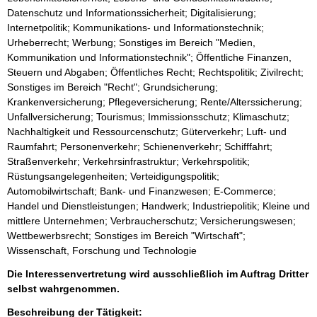
Datenschutz und Informationssicherheit; Digitalisierung;
Internetpolitik; Kommunikations- und Informationstechnik;
Urheberrecht; Werbung; Sonstiges im Bereich "Medien,
Kommunikation und Informationstechnik"; Öffentliche Finanzen,
Steuern und Abgaben; Öffentliches Recht; Rechtspolitik; Zivilrecht;
Sonstiges im Bereich "Recht"; Grundsicherung;
Krankenversicherung; Pflegeversicherung; Rente/Alterssicherung;
Unfallversicherung; Tourismus; Immissionsschutz; Klimaschutz;
Nachhaltigkeit und Ressourcenschutz; Güterverkehr; Luft- und
Raumfahrt; Personenverkehr; Schienenverkehr; Schifffahrt;
Straßenverkehr; Verkehrsinfrastruktur; Verkehrspolitik;
Rüstungsangelegenheiten; Verteidigungspolitik;
Automobilwirtschaft; Bank- und Finanzwesen; E-Commerce;
Handel und Dienstleistungen; Handwerk; Industriepolitik; Kleine und
mittlere Unternehmen; Verbraucherschutz; Versicherungswesen;
Wettbewerbsrecht; Sonstiges im Bereich "Wirtschaft";
Wissenschaft, Forschung und Technologie
Die Interessenvertretung wird ausschließlich im Auftrag Dritter
selbst wahrgenommen.
Beschreibung der Tätigkeit: