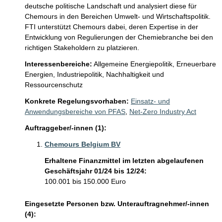
deutsche politische Landschaft und analysiert diese für 
Chemours in den Bereichen Umwelt- und Wirtschaftspolitik. 
FTI unterstützt Chemours dabei, deren Expertise in der 
Entwicklung von Regulierungen der Chemiebranche bei den 
richtigen Stakeholdern zu platzieren.
Interessenbereiche:
Allgemeine Energiepolitik,
Erneuerbare
Energien,
Industriepolitik,
Nachhaltigkeit und
Ressourcenschutz
Konkrete Regelungsvorhaben:
Einsatz- und
Anwendungsbereiche von PFAS
,
Net-Zero Industry Act
Auftraggeber/-innen (1):
Chemours Belgium BV
Erhaltene Finanzmittel im letzten abgelaufenen
Geschäftsjahr 01/24 bis 12/24:
100.001 bis 150.000 Euro
Eingesetzte Personen bzw. Unterauftragnehmer/-innen
(4):