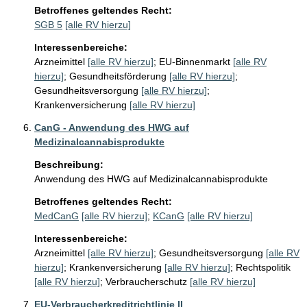
Betroffenes geltendes Recht:
SGB 5
[alle RV hierzu]
Interessenbereiche:
Arzneimittel
[alle RV hierzu]
;
EU-Binnenmarkt
[alle RV
hierzu]
;
Gesundheitsförderung
[alle RV hierzu]
;
Gesundheitsversorgung
[alle RV hierzu]
;
Krankenversicherung
[alle RV hierzu]
CanG - Anwendung des HWG auf
Medizinalcannabisprodukte
Beschreibung:
Anwendung des HWG auf Medizinalcannabisprodukte
Betroffenes geltendes Recht:
MedCanG
[alle RV hierzu]
;
KCanG
[alle RV hierzu]
Interessenbereiche:
Arzneimittel
[alle RV hierzu]
;
Gesundheitsversorgung
[alle RV
hierzu]
;
Krankenversicherung
[alle RV hierzu]
;
Rechtspolitik
[alle RV hierzu]
;
Verbraucherschutz
[alle RV hierzu]
EU-Verbraucherkreditrichtlinie II