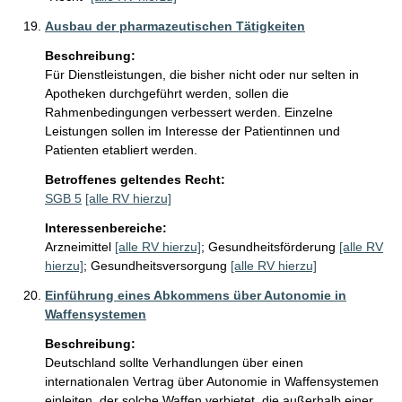
Ausbau der pharmazeutischen Tätigkeiten
Beschreibung:
Für Dienstleistungen, die bisher nicht oder nur selten in 
Apotheken durchgeführt werden, sollen die 
Rahmenbedingungen verbessert werden. Einzelne 
Leistungen sollen im Interesse der Patientinnen und 
Patienten etabliert werden.
Betroffenes geltendes Recht:
SGB 5
[alle RV hierzu]
Interessenbereiche:
Arzneimittel
[alle RV hierzu]
;
Gesundheitsförderung
[alle RV
hierzu]
;
Gesundheitsversorgung
[alle RV hierzu]
Einführung eines Abkommens über Autonomie in
Waffensystemen
Beschreibung:
Deutschland sollte Verhandlungen über einen 
internationalen Vertrag über Autonomie in Waffensystemen 
einleiten, der solche Waffen verbietet, die außerhalb einer 