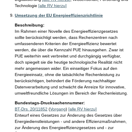
Technologie
[alle RV hierzu]
Umsetzung der EU Energieeffizienzrichtlinie
Beschreibung:
Im Rahmen einer Novelle des Energieeffizienzgesetzes 
sollte berücksichtigt werden, dass Rechenzentren nach 
umfassenderen Kriterien der Energieeffizienz bewertet 
werden, die über die Kennzahl PUE hinausgehen. Zwar ist 
PUE weiterhin weit verbreitet und durchgängig verfügbar, 
doch spiegelt sie die heutige technologische Realität nicht 
mehr angemessen wider. Ein einseitiger Fokus auf den 
Energieeinsatz, ohne die tatsächliche Rechenleistung zu 
berücksichtigen, behindert die Förderung nachhaltiger 
Datenverarbeitung und schwächt die Anreize für innovative, 
umweltfreundliche Lösungen im Bereich der Rechenleistung. 
Bundestags-Drucksachennummer:
BT-Drs. 20/11852
(
Vorgang
)
[alle RV hierzu]
Entwurf eines Gesetzes zur Änderung des Gesetzes über
Energiedienstleistungen - und andere Effizienzmaßnahmen,
zur Änderung des Energieeffizienzgesetzes und - zur