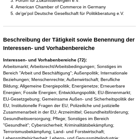
Forum für Zukunftsenergien e.V.
American Chamber of Commerce in Germany
de'ge'pol Deutsche Gesellschaft für Politikberatung e.V.
Beschreibung der Tätigkeit sowie Benennung der
Interessen- und Vorhabenbereiche
Interessen- und Vorhabenbereiche (72):
Arbeitsmarkt; Arbeitsrecht/Arbeitsbedingungen; Sonstiges im
Bereich "Arbeit und Beschäftigung"; Außenpolitik; Internationale
Beziehungen; Menschenrechte; Außenwirtschaft; Berufliche
Bildung; Allgemeine Energiepolitik; Energienetze; Erneuerbare
Energien; Fossile Energien; Entwicklungspolitik; EU-Binnenmarkt;
EU-Gesetzgebung; Gemeinsame Außen- und Sicherheitspolitik der
EU; Institutionelle Fragen der EU; Polizeiliche und justizielle
Zusammenarbeit in der EU; Arzneimittel; Gesundheitsförderung;
Gesundheitsversorgung; Pflege; Sonstiges im Bereich
"Gesundheit"; Cybersicherheit; Kriminalitätsbekämpfung;
Terrorismusbekämpfung; Land- und Forstwirtschaft;
Lebensmittelsicherheit; Lebens- und Genussmittelindustrie;