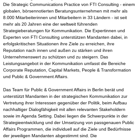
Die Strategic Communications Practice von FTI Consulting - einem 
globalen, börsennotierten Beratungsunternehmen mit mehr als 
8.000 Mitarbeiterinnen und Mitarbeitern in 33 Ländern - ist seit 
mehr als 20 Jahren eine der weltweit führenden 
Strategieberatungen für Kommunikation. Die Expertinnen und 
Experten von FTI Consulting unterstützen Mandanten dabei, in 
erfolgskritischen Situationen ihre Ziele zu erreichen, ihre 
Reputation nach innen und außen zu stärken und ihren 
Unternehmenswert zu schützen und zu steigern. Das 
Leistungsangebot in der Kommunikation umfasst die Bereiche 
Corporate Reputation, Capital Markets, People & Transformation 
und Public & Government Affairs. 

Das Team für Public & Government Affairs in Berlin berät und 
unterstützt Mandanten in der strategischen Kommunikation zur 
Vertretung ihrer Interessen gegenüber der Politik, beim Aufbau 
nachhaltiger Dialogfähigkeit mit allen relevanten Stakeholdern 
sowie im Agenda Setting. Dabei liegen die Schwerpunkte in der 
Strategieentwicklung und der Umsetzung von passgenauen Public 
Affairs Programmen, die individuell auf die Ziele und Bedürfnisse 
der jeweiligen Mandanten abgestimmt sind. Die 