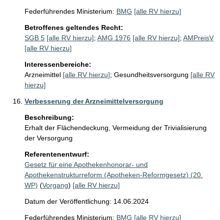
Federführendes Ministerium:
BMG
[alle RV hierzu]
Betroffenes geltendes Recht:
SGB 5
[alle RV hierzu]
;
AMG 1976
[alle RV hierzu]
;
AMPreisV
[alle RV hierzu]
Interessenbereiche:
Arzneimittel
[alle RV hierzu]
;
Gesundheitsversorgung
[alle RV
hierzu]
Verbesserung der Arzneimittelversorgung
Beschreibung:
Erhalt der Flächendeckung, Vermeidung der Trivialisierung 
der Versorgung
Referentenentwurf:
Gesetz für eine Apothekenhonorar- und
Apothekenstrukturreform (Apotheken-Reformgesetz) (20.
WP)
(
Vorgang
)
[alle RV hierzu]
Datum der Veröffentlichung: 14.06.2024
Federführendes Ministerium:
BMG
[alle RV hierzu]