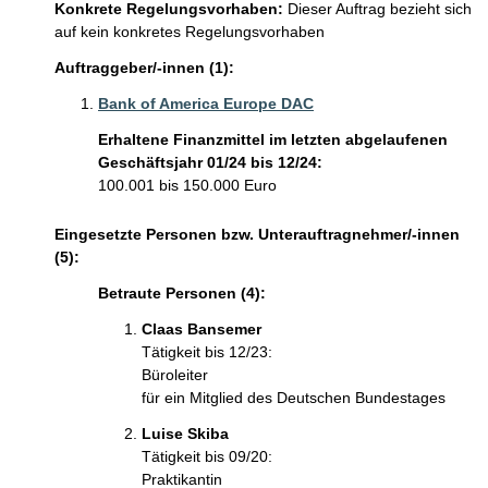
Konkrete Regelungsvorhaben:
Dieser Auftrag bezieht sich
auf kein konkretes Regelungsvorhaben
Auftraggeber/-innen (1):
Bank of America Europe DAC
Erhaltene Finanzmittel im letzten abgelaufenen
Geschäftsjahr 01/24 bis 12/24:
100.001 bis 150.000 Euro
Eingesetzte Personen bzw. Unterauftragnehmer/-innen
(5):
Betraute Personen (4):
Claas Bansemer 
Tätigkeit bis 12/23:
Büroleiter
für ein Mitglied des Deutschen Bundestages
Luise Skiba 
Tätigkeit bis 09/20:
Praktikantin