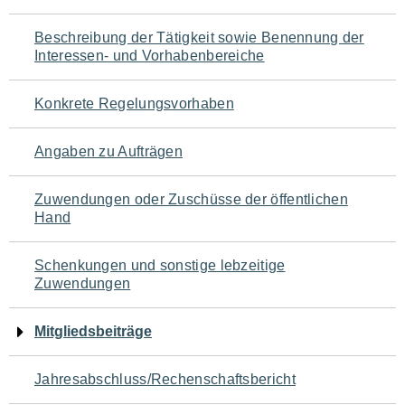
für
Beschreibung der Tätigkeit sowie Benennung der
den
Interessen- und Vorhabenbereiche
Seiteninhalt
Konkrete Regelungsvorhaben
Angaben zu Aufträgen
Zuwendungen oder Zuschüsse der öffentlichen
Hand
Schenkungen und sonstige lebzeitige
Zuwendungen
Mitgliedsbeiträge
Jahresabschluss/Rechenschaftsbericht