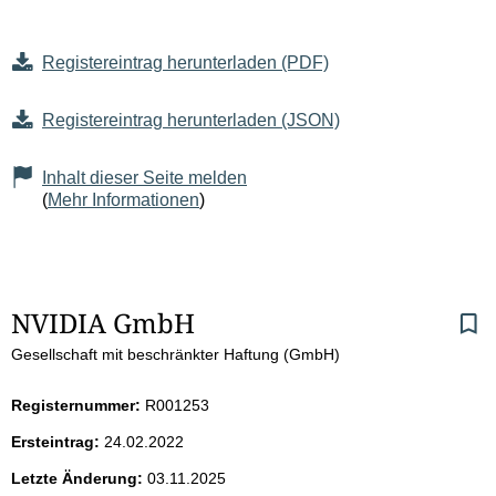
Registereintrag herunterladen (PDF)
Registereintrag herunterladen (JSON)
Inhalt dieser Seite melden
(
Mehr Informationen
)
S
NVIDIA GmbH
Gesellschaft mit beschränkter Haftung (GmbH)
e
i
Registernummer:
R001253
Ersteintrag:
24.02.2022
t
Letzte Änderung:
03.11.2025