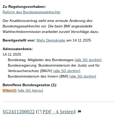
Zu Regelungsvorhaben:
Reform des Bundestagswahlrechts
Der Koalitionsvertrag sieht eine erneute Änderung des
Bundestagswahlrechts vor. Die beim BMI angesiedelte
Wahlrechtskommission erarbeitet zurzeit Vorschläge dazu.
Bereitgestellt von:
Mehr Demokratie
am
14.11.2025
Adressatenkreis:
14.11.2025
Bundestag:
Mitglieder des Bundestages
[alle SG dorthin]
;
Bundesregierung:
Bundesministerium der Justiz und für
Verbraucherschutz (BMJV)
[alle SG dorthin]
;
Bundesministerium des Innern (BMI)
[alle SG dorthin]
Betroffene Bundesgesetze (1):
BWahlG
[alle SG hierzu]
SG2411200022
(
PDF - 4 Seiten
)