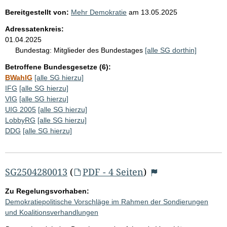
Bereitgestellt von:
Mehr Demokratie
am
13.05.2025
Adressatenkreis:
01.04.2025
Bundestag:
Mitglieder des Bundestages
[alle SG dorthin]
Betroffene Bundesgesetze (6):
BWahlG
[alle SG hierzu]
IFG
[alle SG hierzu]
VIG
[alle SG hierzu]
UIG 2005
[alle SG hierzu]
LobbyRG
[alle SG hierzu]
DDG
[alle SG hierzu]
SG2504280013
(
PDF - 4 Seiten
)
Zu Regelungsvorhaben:
Demokratiepolitische Vorschläge im Rahmen der Sondierungen
und Koalitionsverhandlungen