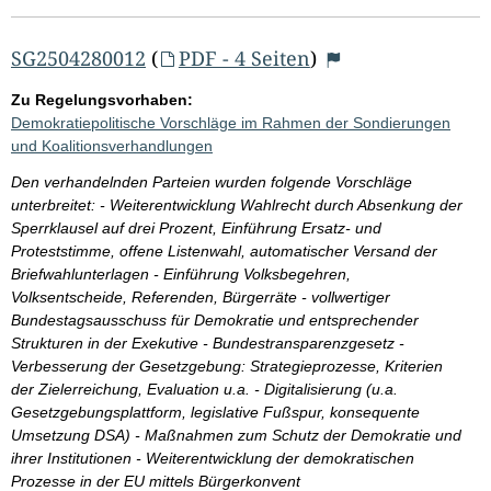
SG2504280012
(
PDF - 4 Seiten
)
Zu Regelungsvorhaben:
Demokratiepolitische Vorschläge im Rahmen der Sondierungen
und Koalitionsverhandlungen
Den verhandelnden Parteien wurden folgende Vorschläge
unterbreitet: - Weiterentwicklung Wahlrecht durch Absenkung der
Sperrklausel auf drei Prozent, Einführung Ersatz- und
Proteststimme, offene Listenwahl, automatischer Versand der
Briefwahlunterlagen - Einführung Volksbegehren,
Volksentscheide, Referenden, Bürgerräte - vollwertiger
Bundestagsausschuss für Demokratie und entsprechender
Strukturen in der Exekutive - Bundestransparenzgesetz -
Verbesserung der Gesetzgebung: Strategieprozesse, Kriterien
der Zielerreichung, Evaluation u.a. - Digitalisierung (u.a.
Gesetzgebungsplattform, legislative Fußspur, konsequente
Umsetzung DSA) - Maßnahmen zum Schutz der Demokratie und
ihrer Institutionen - Weiterentwicklung der demokratischen
Prozesse in der EU mittels Bürgerkonvent