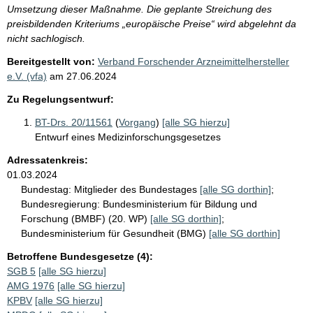
Umsetzung dieser Maßnahme. Die geplante Streichung des
preisbildenden Kriteriums „europäische Preise“ wird abgelehnt da
nicht sachlogisch.
Bereitgestellt von:
Verband Forschender Arzneimittelhersteller
e.V. (vfa)
am
27.06.2024
Zu Regelungsentwurf:
BT-Drs. 20/11561
(
Vorgang
)
[alle SG hierzu]
Entwurf eines Medizinforschungsgesetzes
Adressatenkreis:
01.03.2024
Bundestag:
Mitglieder des Bundestages
[alle SG dorthin]
;
Bundesregierung:
Bundesministerium für Bildung und
Forschung (BMBF) (20. WP)
[alle SG dorthin]
;
Bundesministerium für Gesundheit (BMG)
[alle SG dorthin]
Betroffene Bundesgesetze (4):
SGB 5
[alle SG hierzu]
AMG 1976
[alle SG hierzu]
KPBV
[alle SG hierzu]