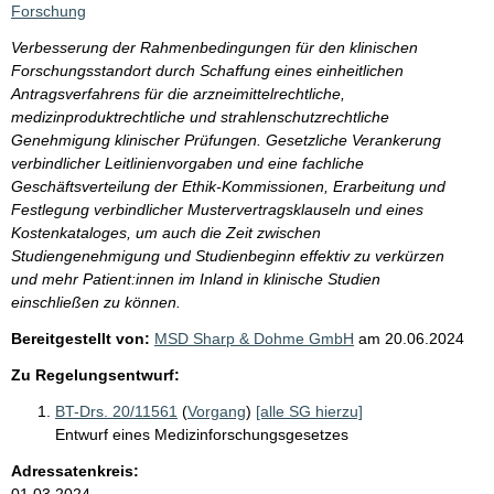
Forschung
Verbesserung der Rahmenbedingungen für den klinischen
Forschungsstandort durch Schaffung eines einheitlichen
Antragsverfahrens für die arzneimittelrechtliche,
medizinproduktrechtliche und strahlenschutzrechtliche
Genehmigung klinischer Prüfungen. Gesetzliche Verankerung
verbindlicher Leitlinienvorgaben und eine fachliche
Geschäftsverteilung der Ethik-Kommissionen, Erarbeitung und
Festlegung verbindlicher Mustervertragsklauseln und eines
Kostenkataloges, um auch die Zeit zwischen
Studiengenehmigung und Studienbeginn effektiv zu verkürzen
und mehr Patient:innen im Inland in klinische Studien
einschließen zu können.
Bereitgestellt von:
MSD Sharp & Dohme GmbH
am
20.06.2024
Zu Regelungsentwurf:
BT-Drs. 20/11561
(
Vorgang
)
[alle SG hierzu]
Entwurf eines Medizinforschungsgesetzes
Adressatenkreis:
01.03.2024