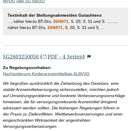
MPDG
[alle SG hierzu]
Textinhalt der Stellungnahmes/des Gutachtens
..., näher hierzu BT-Drs,
20/6871
, S. 20, S. 31 und S. ..., ...,
näher hierzu BT-Drs,
20/6871
, S. 20, S. 31 und S. ...
SG2603250056
(
PDF - 4 Seiten
)
Zu Regelungsvorhaben:
Nachjustierung Kinderarzneimittelliste ALBVVG
Wir begrüßen ausdrücklich die Zielsetzung des Gesetzes, eine
stabile Arzneimittelversorgung sicherzustellen, möchten jedoch
auf Umsetzungsprobleme und konkrete Verbesserungsvorschläge
hinweisen, die für versorgungsrelevante Arzneimittel dringend
adressiert werden sollten. Die bisherigen Regelungen führen in
der Praxis zu Zielkonflikten, Wettbewerbsverzerrungen und einer
eingeschränkten Wirksamkeit der angestrebten
Versorgungsverbesserungen.