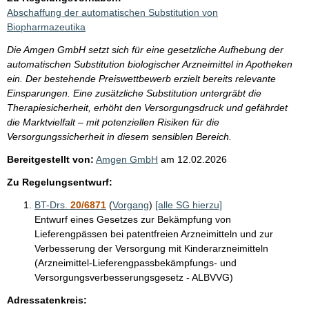
Abschaffung der automatischen Substitution von
Biopharmazeutika
Die Amgen GmbH setzt sich für eine gesetzliche Aufhebung der
automatischen Substitution biologischer Arzneimittel in Apotheken
ein. Der bestehende Preiswettbewerb erzielt bereits relevante
Einsparungen. Eine zusätzliche Substitution untergräbt die
Therapiesicherheit, erhöht den Versorgungsdruck und gefährdet
die Marktvielfalt – mit potenziellen Risiken für die
Versorgungssicherheit in diesem sensiblen Bereich.
Bereitgestellt von:
Amgen GmbH
am
12.02.2026
Zu Regelungsentwurf:
BT-Drs.
20/6871
(
Vorgang
)
[alle SG hierzu]
Entwurf eines Gesetzes zur Bekämpfung von
Lieferengpässen bei patentfreien Arzneimitteln und zur
Verbesserung der Versorgung mit Kinderarzneimitteln
(Arzneimittel-Lieferengpassbekämpfungs- und
Versorgungsverbesserungsgesetz - ALBVVG)
Adressatenkreis: