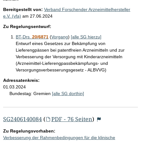
Bereitgestellt von:
Verband Forschender Arzneimittelhersteller
e.V. (vfa)
am
27.06.2024
Zu Regelungsentwurf:
BT-Drs.
20/6871
(
Vorgang
)
[alle SG hierzu]
Entwurf eines Gesetzes zur Bekämpfung von
Lieferengpässen bei patentfreien Arzneimitteln und zur
Verbesserung der Versorgung mit Kinderarzneimitteln
(Arzneimittel-Lieferengpassbekämpfungs- und
Versorgungsverbesserungsgesetz - ALBVVG)
Adressatenkreis:
01.03.2024
Bundestag:
Gremien
[alle SG dorthin]
SG2406140084
(
PDF - 76 Seiten
)
Zu Regelungsvorhaben:
Verbesserung der Rahmenbedingungen für die klinische