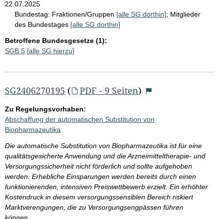
22.07.2025
Bundestag:
Fraktionen/Gruppen
[alle SG dorthin]
;
Mitglieder
des Bundestages
[alle SG dorthin]
Betroffene Bundesgesetze (1):
SGB 5
[alle SG hierzu]
SG2406270195
(
PDF - 9 Seiten
)
Zu Regelungsvorhaben:
Abschaffung der automatischen Substitution von
Biopharmazeutika
Die automatische Substitution von Biopharmazeutika ist für eine
qualitätsgesicherte Anwendung und die Arzneimitteltherapie- und
Versorgungssicherheit nicht förderlich und sollte aufgehoben
werden. Erhebliche Einsparungen werden bereits durch einen
funktionierenden, intensiven Preiswettbewerb erzielt. Ein erhöhter
Kostendruck in diesem versorgungssensiblen Bereich riskiert
Marktverengungen, die zu Versorgungsengpässen führen
können.