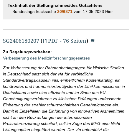
Textinhalt der Stellungnahmes/des Gutachtens
... Bundestagsdrucksache
20/6871
vom 17.05.2023 Hier:...
SG2406180207
(
PDF - 76 Seiten
)
Zu Regelungsvorhaben:
Verbesserung des Medizinforschungsgesetzes
Zur Verbesserung der Rahmenbedingungen für klinische Studien
in Deutschland setzt sich der vfa für verbindliche
Standardvertragsklauseln inkl. einheitlichem Kostenkatalog, ein
kohärentes und harmonisiertes System der Ethikkommissionen in
Deutschland sowie eine effiziente und im Sinne des EU-
Genehmigungsverfahrens zu klinischen Prüfungen umfassende
Einbettung der strahlenschutzrechtlichen Genehmigungen ein.
Damit in Einzelfällen die Einführung von innovativen Arzneimitteln
nicht an den Rückwirkungen der internationalen
Preisreferenzierung scheitert, soll im Zuge des MFG eine Nicht-
Listungsoption eingeführt werden. Der vfa unterstützt die