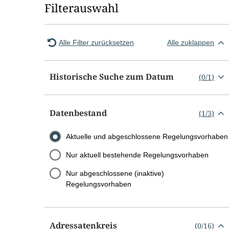
Filterauswahl
Alle Filter zurücksetzen
Alle zuklappen
Historische Suche zum Datum
(
0
/
1
)
Datenbestand
(
1
/
3
)
Aktuelle und abgeschlossene Regelungsvorhaben
Nur aktuell bestehende Regelungsvorhaben
Nur abgeschlossene (inaktive)
Regelungsvorhaben
Adressatenkreis
(
0
/
16
)