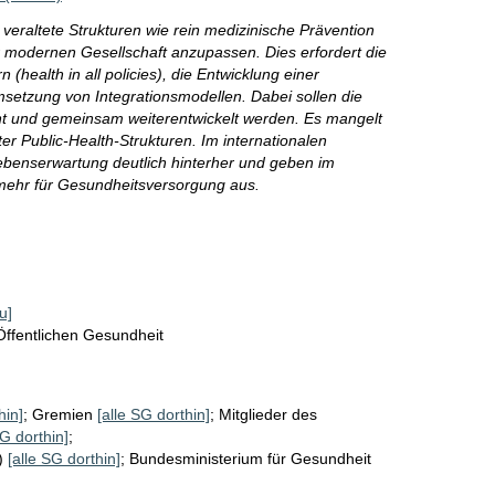
 veraltete Strukturen wie rein medizinische Prävention
 modernen Gesellschaft anzupassen. Dies erfordert die
 (health in all policies), die Entwicklung einer
setzung von Integrationsmodellen. Dabei sollen die
int und gemeinsam weiterentwickelt werden. Es mangelt
er Public-Health-Strukturen. Im internationalen
 Lebenserwartung deutlich hinterher und geben im
mehr für Gesundheitsversorgung aus.
u]
Öffentlichen Gesundheit
hin]
;
Gremien
[alle SG dorthin]
;
Mitglieder des
SG dorthin]
;
)
[alle SG dorthin]
;
Bundesministerium für Gesundheit