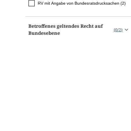
RV mit Angabe von Bundesratsdrucksachen (2)
Betroffenes geltendes Recht auf
(
0
/
2
)
Bundesebene