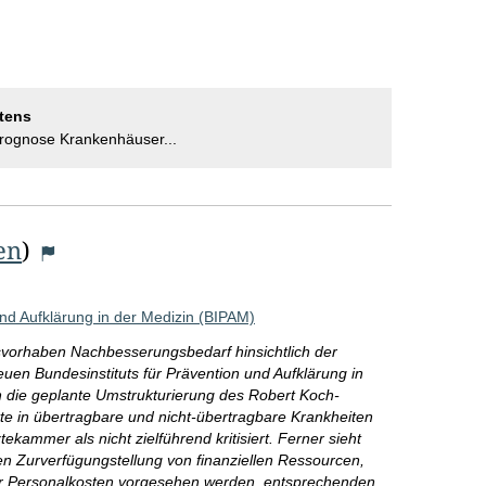
tens
rognose Krankenhäuser...
en
)
und Aufklärung in der Medizin (BIPAM)
vorhaben Nachbesserungsbedarf hinsichtlich der
euen Bundesinstituts für Prävention und Aufklärung in
 die geplante Umstrukturierung des Robert Koch-
tte in übertragbare und nicht-übertragbare Krankheiten
ammer als nicht zielführend kritisiert. Ferner sieht
en Zurverfügungstellung von finanziellen Ressourcen,
 für Personalkosten vorgesehen werden, entsprechenden