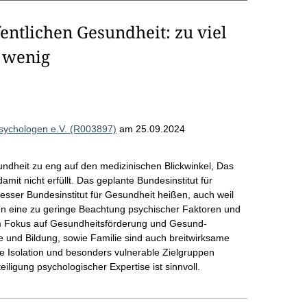
entlichen Gesundheit: zu viel
 wenig
sychologen e.V. (R003897)
am 25.09.2024
undheit zu eng auf den medizinischen Blickwinkel, Das
mit nicht erfüllt. Das geplante Bundesinstitut für
besser Bundesinstitut für Gesundheit heißen, auch weil
en eine zu geringe Beachtung psychischer Faktoren und
m Fokus auf Gesundheitsförderung und Gesund-
le und Bildung, sowie Familie sind auch breitwirksame
 Isolation und besonders vulnerable Zielgruppen
eiligung psychologischer Expertise ist sinnvoll.