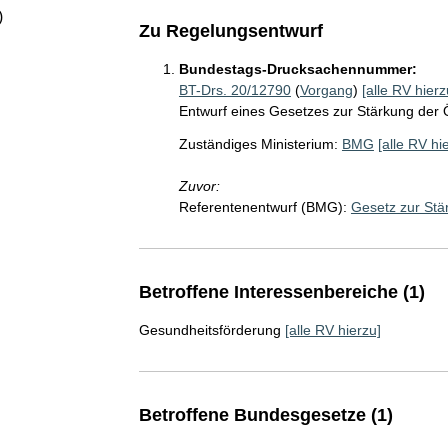
)
Zu Regelungsentwurf
Bundestags-Drucksachennummer:
BT-Drs. 20/12790
(
Vorgang
)
[alle RV hierz
Entwurf eines Gesetzes zur Stärkung der 
Zuständiges Ministerium:
BMG
[alle RV hi
Zuvor:
Referentenentwurf (BMG):
Gesetz zur Stä
Betroffene Interessenbereiche (1)
Gesundheitsförderung
[alle RV hierzu]
Betroffene Bundesgesetze (1)