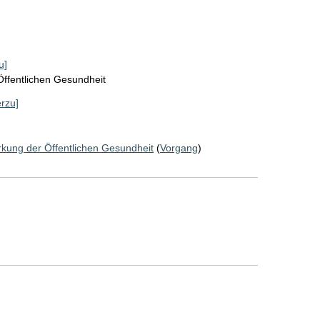
u]
Öffentlichen Gesundheit
erzu]
rkung der Öffentlichen Gesundheit
(
Vorgang
)