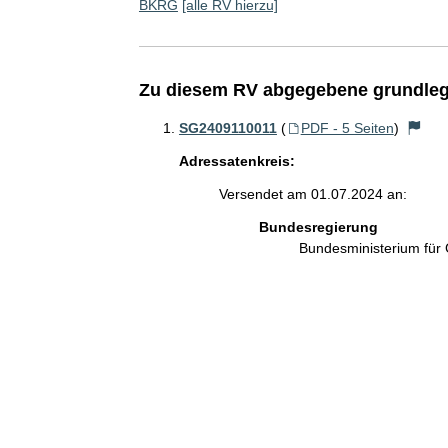
BKRG
[alle RV hierzu]
Zu diesem RV abgegebene grundleg
SG2409110011
(
PDF - 5 Seiten
)
Adressatenkreis:
Versendet am 01.07.2024 an:
Bundesregierung
Bundesministerium für