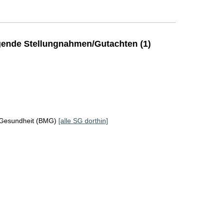
ende Stellungnahmen/Gutachten (1)
 Gesundheit (BMG)
[alle SG dorthin]