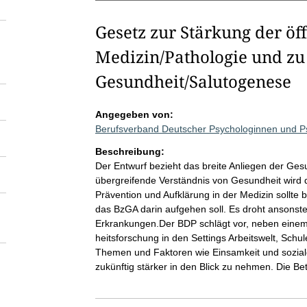
Gesetz zur Stärkung der öff
Medizin/Pathologie und zu
Gesundheit/Salutogenese
Angegeben von:
Berufsverband Deutscher Psychologinnen und P
Beschreibung:
Der Entwurf bezieht das breite Anliegen der Ges
übergreifende Verständnis von Gesundheit wird da
Prävention und Aufklärung in der Medizin sollte 
das BzGA darin aufgehen soll. Es droht ansonst
Erkrankungen.Der BDP schlägt vor, neben eine
heitsforschung in den Settings Arbeitswelt, Schu
Themen und Faktoren wie Einsamkeit und soziale
zukünftig stärker in den Blick zu nehmen. Die Bet