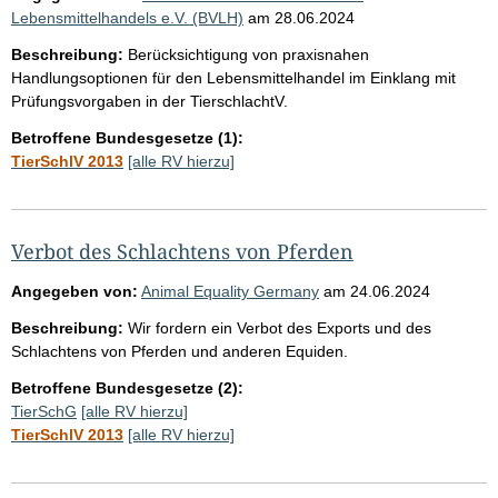
Lebensmittelhandels e.V. (BVLH)
am
28.06.2024
Beschreibung:
Berücksichtigung von praxisnahen
Handlungsoptionen für den Lebensmittelhandel im Einklang mit
Prüfungsvorgaben in der TierschlachtV.
Betroffene Bundesgesetze (1):
TierSchlV 2013
[alle RV hierzu]
Verbot des Schlachtens von Pferden
Angegeben von:
Animal Equality Germany
am
24.06.2024
Beschreibung:
Wir fordern ein Verbot des Exports und des
Schlachtens von Pferden und anderen Equiden.
Betroffene Bundesgesetze (2):
TierSchG
[alle RV hierzu]
TierSchlV 2013
[alle RV hierzu]