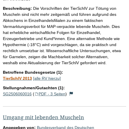
Beschreibung:
Die Vorschriften der TierSchlV zur Tötung von
Muscheln sind nicht mehr zeitgemäß und führen aufgrund des
Abkochens in Einzelhandelsfilialen zu einem faktischen
Vermarktungsverbot für MAP-verpackte lebende Muscheln. Dies
hat erhebliche wirtschaftliche Folgen für Einzelhandel,
Erzeugerbetriebe und Kund*innen. Eine alternative Methode wie
Hypothermie (-18°C) wird vorgeschlagen, da sie praktisch und
rechtlich umsetzbar ist. Wissenschaftliche Untersuchungen, etwa
für Garnelen, zeigen die Machbarkeit solcher Alternativen,
weshalb eine Aktualisierung der TierSchlV gefordert wird.
Betroffene Bundesgesetze (1):
TierSchlV 2013
[alle RV hierzu]
Stellungnahmen/Gutachten (1):
SG2506060016
(
PDF - 3 Seiten
)
Umgang mit lebenden Muscheln
Angegeben von:
Bundesverband des Deutschen