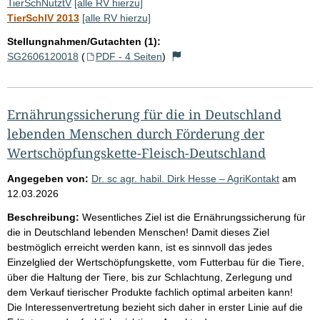
TierSchNutztV
[alle RV hierzu]
TierSchlV 2013
[alle RV hierzu]
Stellungnahmen/Gutachten (1):
SG2606120018
(
PDF - 4 Seiten
)
Ernährungssicherung für die in Deutschland
lebenden Menschen durch Förderung der
Wertschöpfungskette-Fleisch-Deutschland
Angegeben von:
Dr. sc agr. habil. Dirk Hesse – AgriKontakt
am
12.03.2026
Beschreibung:
Wesentliches Ziel ist die Ernährungssicherung für
die in Deutschland lebenden Menschen! Damit dieses Ziel
bestmöglich erreicht werden kann, ist es sinnvoll das jedes
Einzelglied der Wertschöpfungskette, vom Futterbau für die Tiere,
über die Haltung der Tiere, bis zur Schlachtung, Zerlegung und
dem Verkauf tierischer Produkte fachlich optimal arbeiten kann!
Die Interessenvertretung bezieht sich daher in erster Linie auf die