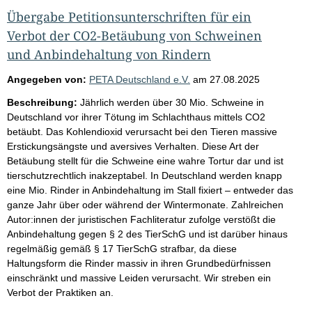
Übergabe Petitionsunterschriften für ein
Verbot der CO2-Betäubung von Schweinen
und Anbindehaltung von Rindern
Angegeben von:
PETA Deutschland e.V.
am
27.08.2025
Beschreibung:
Jährlich werden über 30 Mio. Schweine in
Deutschland vor ihrer Tötung im Schlachthaus mittels CO2
betäubt. Das Kohlendioxid verursacht bei den Tieren massive
Erstickungsängste und aversives Verhalten. Diese Art der
Betäubung stellt für die Schweine eine wahre Tortur dar und ist
tierschutzrechtlich inakzeptabel. In Deutschland werden knapp
eine Mio. Rinder in Anbindehaltung im Stall fixiert – entweder das
ganze Jahr über oder während der Wintermonate. Zahlreichen
Autor:innen der juristischen Fachliteratur zufolge verstößt die
Anbindehaltung gegen § 2 des TierSchG und ist darüber hinaus
regelmäßig gemäß § 17 TierSchG strafbar, da diese
Haltungsform die Rinder massiv in ihren Grundbedürfnissen
einschränkt und massive Leiden verursacht. Wir streben ein
Verbot der Praktiken an.