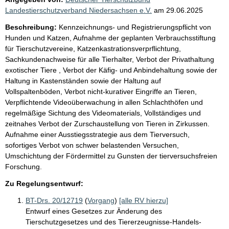
Landestierschutzverband Niedersachsen e.V.
am
29.06.2025
Beschreibung:
Kennzeichnungs- und Registrierungspflicht von
Hunden und Katzen, Aufnahme der geplanten Verbrauchsstiftung
für Tierschutzvereine, Katzenkastrationsverprflichtung,
Sachkundenachweise für alle Tierhalter, Verbot der Privathaltung
exotischer Tiere , Verbot der Käfig- und Anbindehaltung sowie der
Haltung in Kastenständen sowie der Haltung auf
Vollspaltenböden, Verbot nicht-kurativer Eingriffe an Tieren,
Verpflichtende Videoüberwachung in allen Schlachthöfen und
regelmäßige Sichtung des Videomaterials, Vollständiges und
zeitnahes Verbot der Zurschaustellung von Tieren in Zirkussen.
Aufnahme einer Ausstiegsstrategie aus dem Tierversuch,
sofortiges Verbot von schwer belastenden Versuchen,
Umschichtung der Fördermittel zu Gunsten der tierversuchsfreien
Forschung.
Zu Regelungsentwurf:
BT-Drs. 20/12719
(
Vorgang
)
[alle RV hierzu]
Entwurf eines Gesetzes zur Änderung des
Tierschutzgesetzes und des Tiererzeugnisse-Handels-