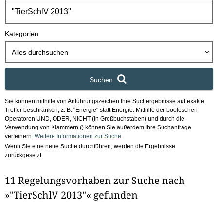
h
b
o
Kategorien
x
Alles durchsuchen
Suchen
Sie können mithilfe von Anführungszeichen Ihre Suchergebnisse auf exakte
Treffer beschränken, z. B. "Energie" statt Energie.
Mithilfe der booleschen
Operatoren UND, ODER, NICHT (in Großbuchstaben) und durch die
Verwendung von Klammern () können Sie außerdem Ihre Suchanfrage
verfeinern.
Weitere Informationen zur Suche
.
Wenn Sie eine neue Suche durchführen, werden die Ergebnisse
zurückgesetzt.
11 Regelungsvorhaben zur Suche nach
»"TierSchlV 2013"« gefunden