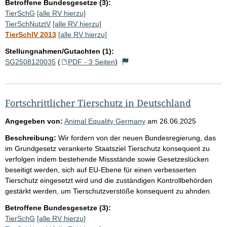
Betroffene Bundesgesetze (3):
TierSchG
[alle RV hierzu]
TierSchNutztV
[alle RV hierzu]
TierSchlV 2013
[alle RV hierzu]
Stellungnahmen/Gutachten (1):
SG2508120035
(
PDF - 3 Seiten
)
Fortschrittlicher Tierschutz in Deutschland
Angegeben von:
Animal Equality Germany
am
26.06.2025
Beschreibung:
Wir fordern von der neuen Bundesregierung, das
im Grundgesetz verankerte Staatsziel Tierschutz konsequent zu
verfolgen indem bestehende Missstände sowie Gesetzeslücken
beseitigt werden, sich auf EU-Ebene für einen verbesserten
Tierschutz eingesetzt wird und die zuständigen Kontrollbehörden
gestärkt werden, um Tierschutzverstöße konsequent zu ahnden.
Betroffene Bundesgesetze (3):
TierSchG
[alle RV hierzu]