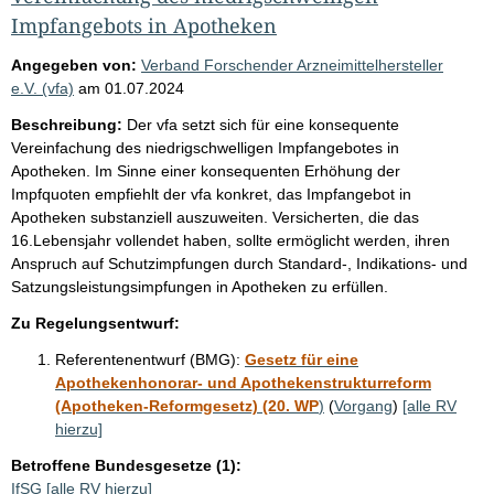
Impfangebots in Apotheken
Angegeben von:
Verband Forschender Arzneimittelhersteller
e.V. (vfa)
am
01.07.2024
Beschreibung:
Der vfa setzt sich für eine konsequente
Vereinfachung des niedrigschwelligen Impfangebotes in
Apotheken. Im Sinne einer konsequenten Erhöhung der
Impfquoten empfiehlt der vfa konkret, das Impfangebot in
Apotheken substanziell auszuweiten. Versicherten, die das
16.Lebensjahr vollendet haben, sollte ermöglicht werden, ihren
Anspruch auf Schutzimpfungen durch Standard-, Indikations- und
Satzungsleistungsimpfungen in Apotheken zu erfüllen.
Zu Regelungsentwurf:
Referentenentwurf (BMG):
Gesetz für eine
Apothekenhonorar- und Apothekenstrukturreform
(Apotheken-Reformgesetz) (20. WP
)
(
Vorgang
)
[alle RV
hierzu]
Betroffene Bundesgesetze (1):
IfSG
[alle RV hierzu]