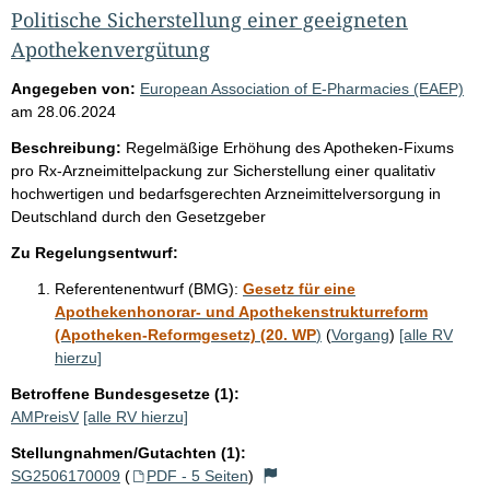
Politische Sicherstellung einer geeigneten
Apothekenvergütung
Angegeben von:
European Association of E-Pharmacies (EAEP)
am
28.06.2024
Beschreibung:
Regelmäßige Erhöhung des Apotheken-Fixums
pro Rx-Arzneimittelpackung zur Sicherstellung einer qualitativ
hochwertigen und bedarfsgerechten Arzneimittelversorgung in
Deutschland durch den Gesetzgeber
Zu Regelungsentwurf:
Referentenentwurf (BMG):
Gesetz für eine
Apothekenhonorar- und Apothekenstrukturreform
(Apotheken-Reformgesetz) (20. WP
)
(
Vorgang
)
[alle RV
hierzu]
Betroffene Bundesgesetze (1):
AMPreisV
[alle RV hierzu]
Stellungnahmen/Gutachten (1):
SG2506170009
(
PDF - 5 Seiten
)