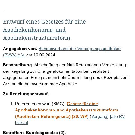
Entwurf eines Gesetzes für eine
Apothekenhonorar- und
Apothekenstrukturreform
Angegeben von:
Bundesverband der Versorgungsapotheker
(BVVA) e.V.
am
10.06.2024
Beschreibung:
Abschaffung der Null-Retaxationen Verstetigung
der Regelung zur Chargendokumentation bei verblistert
abgegebenen Fertigarzneimitteln Übermittlung des eRezepts vom
Arzt an die heimversorgende Apotheke
Zu Regelungsentwurf:
Referentenentwurf (BMG):
Gesetz für eine
Apothekenhonorar- und Apothekenstrukturreform
(Apotheken-Reformgesetz) (20. WP
)
(
Vorgang
)
[alle RV
hierzu]
Betroffene Bundesgesetze (2):