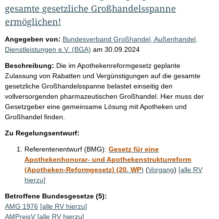
gesamte gesetzliche Großhandelsspanne
ermöglichen!
Angegeben von:
Bundesverband Großhandel, Außenhandel,
Dienstleistungen e.V. (BGA)
am
30.09.2024
Beschreibung:
Die im Apothekenreformgesetz geplante
Zulassung von Rabatten und Vergünstigungen auf die gesamte
gesetzliche Großhandelsspanne belastet einseitig den
vollversorgenden pharmazeutischen Großhandel. Hier muss der
Gesetzgeber eine gemeinsame Lösung mit Apotheken und
Großhandel finden.
Zu Regelungsentwurf:
Referentenentwurf (BMG):
Gesetz für eine
Apothekenhonorar- und Apothekenstrukturreform
(Apotheken-Reformgesetz) (20. WP
)
(
Vorgang
)
[alle RV
hierzu]
Betroffene Bundesgesetze (5):
AMG 1976
[alle RV hierzu]
AMPreisV
[alle RV hierzu]