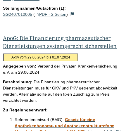
Stellungnahmen/Gutachten (1):
SG2407010005
(
PDF - 2 Seiten
)
ApoG: Die Finanzierung pharmazeutischer
Dienstleistungen systemgerecht sicherstellen
Aktiv vom 29.06.2024 bis 01.07.2024
Angegeben von:
Verband der Privaten Krankenversicherung
e.V.
am
29.06.2024
Beschreibung:
Die Finanzierung pharmazeutischer
Dienstleistungen muss für GKV und PKV getrennt abgewickelt
werden. Alternativ sollte auf den fixen Zuschlag zum Preis
verzichtet werden.
Zu Regelungsentwurf:
Referentenentwurf (BMG):
Gesetz für eine
Apothekenhonorar- und Apothekenstrukturreform