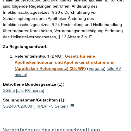
sind folgende Regelungen betroffen: Änderung des
Infektionsschutzgesetzes, § 20 c Durchführung von
Schutzimpfungen durch Apotheker Änderung des
Infektionsschutzgesetzes, § 24 Feststellung und Heilbehandlung
übertragbarer Krankheiten, Verordnungsermächtigung Änderung
des Heilmittelwerbegesetzes, § 12 Absatz 3 n. F.
Zu Regelungsentwurf:
Referentenentwurf (BMG):
Gesetz für eine
Apothekenhonorar- und Apothekenstrukturreform
(Apotheken-Reformgesetz) (20. WP
)
(
Vorgang
)
[alle RV
hierzu]
Betroffene Bundesgesetze (1):
SGB 5
[alle RV hierzu]
Stellungnahmen/Gutachten (1):
SG2407020008
(
PDF - 5 Seiten
)
Vereinfachung des niedrigschwelligen