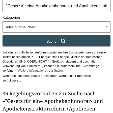
h
b
o
Kategorien
x
Alles durchsuchen
Suchen
Sie können mithilfe von Anführungszeichen Ihre Suchergebnisse auf exakte
Treffer beschränken, z. B. "Energie" statt Energie.
Mithilfe der booleschen
Operatoren UND, ODER, NICHT (in Großbuchstaben) und durch die
Verwendung von Klammern () können Sie außerdem Ihre Suchanfrage
verfeinern.
Weitere Informationen zur Suche
.
Wenn Sie eine neue Suche durchführen, werden die Ergebnisse
zurückgesetzt.
36 Regelungsvorhaben zur Suche nach
»"Gesetz für eine Apothekenhonorar- und
Apothekenstrukturreform (Apotheken-