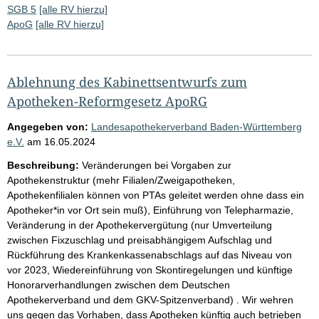
SGB 5
[alle RV hierzu]
ApoG
[alle RV hierzu]
Ablehnung des Kabinettsentwurfs zum
Apotheken-Reformgesetz ApoRG
Angegeben von:
Landesapothekerverband Baden-Württemberg
e.V.
am
16.05.2024
Beschreibung:
Veränderungen bei Vorgaben zur
Apothekenstruktur (mehr Filialen/Zweigapotheken,
Apothekenfilialen können von PTAs geleitet werden ohne dass ein
Apotheker*in vor Ort sein muß), Einführung von Telepharmazie,
Veränderung in der Apothekervergütung (nur Umverteilung
zwischen Fixzuschlag und preisabhängigem Aufschlag und
Rückführung des Krankenkassenabschlags auf das Niveau von
vor 2023, Wiedereinführung von Skontiregelungen und künftige
Honorarverhandlungen zwischen dem Deutschen
Apothekerverband und dem GKV-Spitzenverband) . Wir wehren
uns gegen das Vorhaben, dass Apotheken künftig auch betrieben