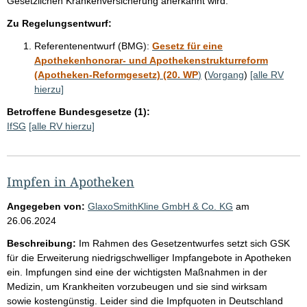
Gesetzlichen Krankenversicherung anerkannt wird.
Zu Regelungsentwurf:
Referentenentwurf (BMG):
Gesetz für eine
Apothekenhonorar- und Apothekenstrukturreform
(Apotheken-Reformgesetz) (20. WP
)
(
Vorgang
)
[alle RV
hierzu]
Betroffene Bundesgesetze (1):
IfSG
[alle RV hierzu]
Impfen in Apotheken
Angegeben von:
GlaxoSmithKline GmbH & Co. KG
am
26.06.2024
Beschreibung:
Im Rahmen des Gesetzentwurfes setzt sich GSK
für die Erweiterung niedrigschwelliger Impfangebote in Apotheken
ein. Impfungen sind eine der wichtigsten Maßnahmen in der
Medizin, um Krankheiten vorzubeugen und sie sind wirksam
sowie kostengünstig. Leider sind die Impfquoten in Deutschland