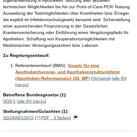
Eigenanwendung in Apotheken. Nutzung aller aktuellen
technischen Möglichkeiten bis hin zur Point-of-Care-PCR-Testung.
Ausweitung der Testmöglichkeiten über Krankheiten bzw. Erreger,
die explizit im Infektionsschutzgesetz benannt sind. Sicherstellung
einer ausreichenden Finanzierung in der Gesetzlichen
Krankenversicherung oder Einführung eines Vergütungspfads für
Apotheken. Schaffung von Kooperationsmöglichkeiten mit
Medizinischen Versorgungszentren bzw. Laboren.
Zu Regelungsentwurf:
Referentenentwurf (BMG):
Gesetz für eine
Apothekenhonorar- und Apothekenstrukturreform
(Apotheken-Reformgesetz) (20. WP
)
(
Vorgang
)
[alle RV
hierzu]
Betroffene Bundesgesetze (1):
SGB 5
[alle RV hierzu]
Stellungnahmen/Gutachten (1):
SG2408010015
(
PDF - 3 Seiten
)