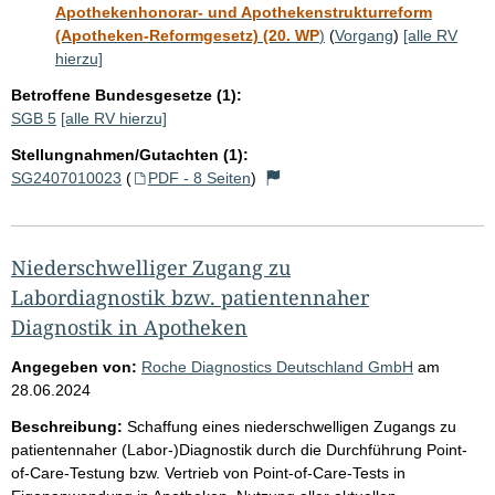
Apothekenhonorar- und Apothekenstrukturreform
(Apotheken-Reformgesetz) (20. WP
)
(
Vorgang
)
[alle RV
hierzu]
Betroffene Bundesgesetze (1):
SGB 5
[alle RV hierzu]
Stellungnahmen/Gutachten (1):
SG2407010023
(
PDF - 8 Seiten
)
Niederschwelliger Zugang zu
Labordiagnostik bzw. patientennaher
Diagnostik in Apotheken
Angegeben von:
Roche Diagnostics Deutschland GmbH
am
28.06.2024
Beschreibung:
Schaffung eines niederschwelligen Zugangs zu
patientennaher (Labor-)Diagnostik durch die Durchführung Point-
of-Care-Testung bzw. Vertrieb von Point-of-Care-Tests in