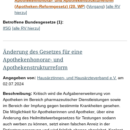
Apothekenhonorar- und Apothekenstrukturreform
(Apotheken-Reformgesetz) (20. WP
)
(
Vorgang
)
[alle RV
hierzu]
Betroffene Bundesgesetze (1):
IfSG
[alle RV hierzu]
Änderung des Gesetzes für eine
Apothekenhonorar- und
Apothekenstrukturreform
Angegeben von:
Hausärztinnen- und Hausärzteverband e.V.
am
02.07.2024
Beschreibung:
Kritisch wird die Aufgabenerweiterung von
Apotheken im Bereich pharmazeutischer Dienstleistungen sowie
im Bereich der Impfung gegen bestimmte Krankheiten gesehen.
Die Möglichkeit für Apothekerinnen und Apotheker, über eine
Änderung des Heilmittelwerbegesetzes für Testungen sodann
auch werben zu können, setzt einen falschen Anreiz in der
Patientenversorgung und wird folglich ebenso abgelehnt. Konkret