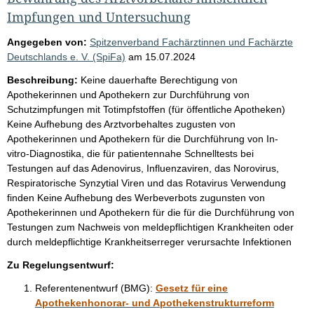
Impfungen und Untersuchung
Angegeben von:
Spitzenverband Fachärztinnen und Fachärzte
Deutschlands e. V. (SpiFa)
am
15.07.2024
Beschreibung:
Keine dauerhafte Berechtigung von
Apothekerinnen und Apothekern zur Durchführung von
Schutzimpfungen mit Totimpfstoffen (für öffentliche Apotheken)
Keine Aufhebung des Arztvorbehaltes zugusten von
Apothekerinnen und Apothekern für die Durchführung von In-
vitro-Diagnostika, die für patientennahe Schnelltests bei
Testungen auf das Adenovirus, Influenzaviren, das Norovirus,
Respiratorische Synzytial Viren und das Rotavirus Verwendung
finden Keine Aufhebung des Werbeverbots zugunsten von
Apothekerinnen und Apothekern für die für die Durchführung von
Testungen zum Nachweis von meldepflichtigen Krankheiten oder
durch meldepflichtige Krankheitserreger verursachte Infektionen
Zu Regelungsentwurf:
Referentenentwurf (BMG):
Gesetz für eine
Apothekenhonorar- und Apothekenstrukturreform