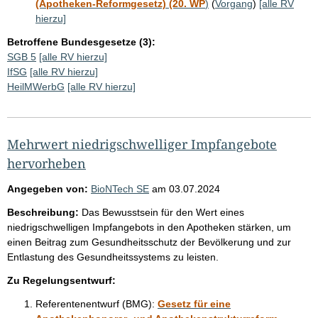
(Apotheken-Reformgesetz) (20. WP
)
(
Vorgang
)
[alle RV
hierzu]
Betroffene Bundesgesetze (3):
SGB 5
[alle RV hierzu]
IfSG
[alle RV hierzu]
HeilMWerbG
[alle RV hierzu]
Mehrwert niedrigschwelliger Impfangebote
hervorheben
Angegeben von:
BioNTech SE
am
03.07.2024
Beschreibung:
Das Bewusstsein für den Wert eines
niedrigschwelligen Impfangebots in den Apotheken stärken, um
einen Beitrag zum Gesundheitsschutz der Bevölkerung und zur
Entlastung des Gesundheitssystems zu leisten.
Zu Regelungsentwurf:
Referentenentwurf (BMG):
Gesetz für eine