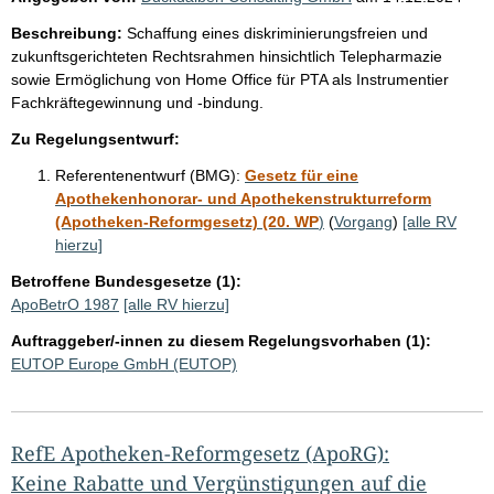
Beschreibung:
Schaffung eines diskriminierungsfreien und
zukunftsgerichteten Rechtsrahmen hinsichtlich Telepharmazie
sowie Ermöglichung von Home Office für PTA als Instrumentier
Fachkräftegewinnung und -bindung.
Zu Regelungsentwurf:
Referentenentwurf (BMG):
Gesetz für eine
Apothekenhonorar- und Apothekenstrukturreform
(Apotheken-Reformgesetz) (20. WP
)
(
Vorgang
)
[alle RV
hierzu]
Betroffene Bundesgesetze (1):
ApoBetrO 1987
[alle RV hierzu]
Auftraggeber/-innen zu diesem Regelungsvorhaben (1):
EUTOP Europe GmbH (EUTOP)
RefE Apotheken-Reformgesetz (ApoRG):
Keine Rabatte und Vergünstigungen auf die