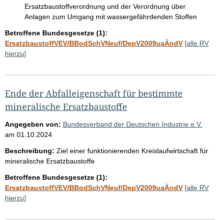
Ersatzbaustoffverordnung und der Verordnung über
Anlagen zum Umgang mit wassergefährdenden Stoffen
Betroffene Bundesgesetze (1):
ErsatzbaustoffVEV/BBodSchVNeuf/DepV2009uaÄndV
[alle RV
hierzu]
Ende der Abfalleigenschaft für bestimmte
mineralische Ersatzbaustoffe
Angegeben von:
Bundesverband der Deutschen Industrie e.V.
am
01.10.2024
Beschreibung:
Ziel einer funktionierenden Kreislaufwirtschaft für
mineralische Ersatzbaustoffe
Betroffene Bundesgesetze (1):
ErsatzbaustoffVEV/BBodSchVNeuf/DepV2009uaÄndV
[alle RV
hierzu]