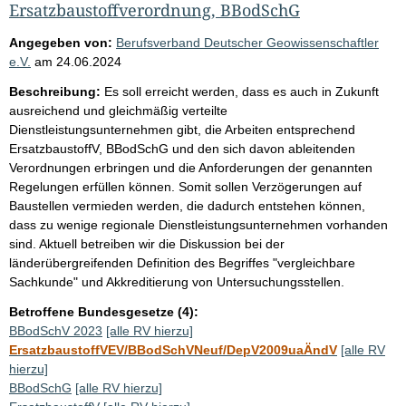
Ersatzbaustoffverordnung, BBodSchG
Angegeben von:
Berufsverband Deutscher Geowissenschaftler
e.V.
am
24.06.2024
Beschreibung:
Es soll erreicht werden, dass es auch in Zukunft
ausreichend und gleichmäßig verteilte
Dienstleistungsunternehmen gibt, die Arbeiten entsprechend
ErsatzbaustoffV, BBodSchG und den sich davon ableitenden
Verordnungen erbringen und die Anforderungen der genannten
Regelungen erfüllen können. Somit sollen Verzögerungen auf
Baustellen vermieden werden, die dadurch entstehen können,
dass zu wenige regionale Dienstleistungsunternehmen vorhanden
sind. Aktuell betreiben wir die Diskussion bei der
länderübergreifenden Definition des Begriffes "vergleichbare
Sachkunde" und Akkreditierung von Untersuchungsstellen.
Betroffene Bundesgesetze (4):
BBodSchV 2023
[alle RV hierzu]
ErsatzbaustoffVEV/BBodSchVNeuf/DepV2009uaÄndV
[alle RV
hierzu]
BBodSchG
[alle RV hierzu]