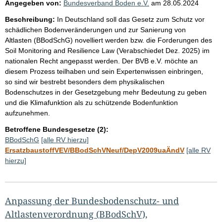
Angegeben von:
Bundesverband Boden e.V.
am
28.05.2024
Beschreibung:
In Deutschland soll das Gesetz zum Schutz vor
schädlichen Bodenveränderungen und zur Sanierung von
Altlasten (BBodSchG) novelliert werden bzw. die Forderungen des
Soil Monitoring and Resilience Law (Verabschiedet Dez. 2025) im
nationalen Recht angepasst werden. Der BVB e.V. möchte an
diesem Prozess teilhaben und sein Expertenwissen einbringen,
so sind wir bestrebt besonders dem physikalischen
Bodenschutzes in der Gesetzgebung mehr Bedeutung zu geben
und die Klimafunktion als zu schützende Bodenfunktion
aufzunehmen.
Betroffene Bundesgesetze (2):
BBodSchG
[alle RV hierzu]
ErsatzbaustoffVEV/BBodSchVNeuf/DepV2009uaÄndV
[alle RV
hierzu]
Anpassung der Bundesbodenschutz- und
Altlastenverordnung (BBodSchV),