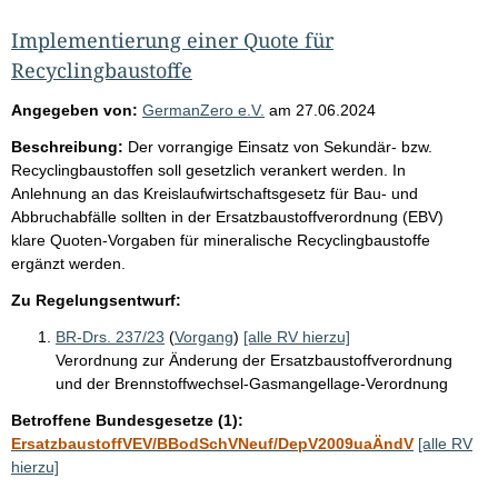
Implementierung einer Quote für
Recyclingbaustoffe
Angegeben von:
GermanZero e.V.
am
27.06.2024
Beschreibung:
Der vorrangige Einsatz von Sekundär- bzw.
Recyclingbaustoffen soll gesetzlich verankert werden. In
Anlehnung an das Kreislaufwirtschaftsgesetz für Bau- und
Abbruchabfälle sollten in der Ersatzbaustoffverordnung (EBV)
klare Quoten-Vorgaben für mineralische Recyclingbaustoffe
ergänzt werden.
Zu Regelungsentwurf:
BR-Drs. 237/23
(
Vorgang
)
[alle RV hierzu]
Verordnung zur Änderung der Ersatzbaustoffverordnung
und der Brennstoffwechsel-Gasmangellage-Verordnung
Betroffene Bundesgesetze (1):
ErsatzbaustoffVEV/BBodSchVNeuf/DepV2009uaÄndV
[alle RV
hierzu]