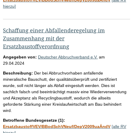
hierzu]
Schaffung einer Abfallenderegelung im
Zusammenhang mit der
Ersatzbaustoffverordnung
Angegeben von:
Deutscher Abbruchverband e.V.
am
29.04.2024
Beschreibung:
Der bei Abbruchvorhaben anfallende
mineralische Bauschutt, der qualitätsüberprüft und zertifiziert
wurde, soll nicht länger als Abfall eingestuft werden. Dies ist
sachlich falsch und beeinträchtigt massiv eine Wiederverwendung
und Akzeptanz als Recyclingbaustoff, wodurch die allseits
geforderte Stärkung einer Kreislaufwirtschaft am Bau behindert
wird.
Betroffene Bundesgesetze (1):
ErsatzbaustoffVEV/BBodSchVNeuf/DepV2009uaÄndV
[alle RV
hierzu]