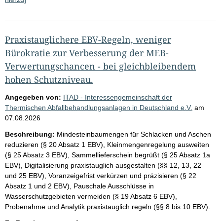
Praxistauglichere EBV-Regeln, weniger
Bürokratie zur Verbesserung der MEB-
Verwertungschancen - bei gleichbleibendem
hohen Schutzniveau.
Angegeben von:
ITAD - Interessengemeinschaft der
Thermischen Abfallbehandlungsanlagen in Deutschland e.V.
am
07.08.2026
Beschreibung:
Mindesteinbaumengen für Schlacken und Aschen
reduzieren (§ 20 Absatz 1 EBV), Kleinmengenregelung ausweiten
(§ 25 Absatz 3 EBV), Sammellieferschein begrüßt (§ 25 Absatz 1a
EBV), Digitalisierung praxistauglich ausgestalten (§§ 12, 13, 22
und 25 EBV), Voranzeigefrist verkürzen und präzisieren (§ 22
Absatz 1 und 2 EBV), Pauschale Ausschlüsse in
Wasserschutzgebieten vermeiden (§ 19 Absatz 6 EBV),
Probenahme und Analytik praxistauglich regeln (§§ 8 bis 10 EBV).