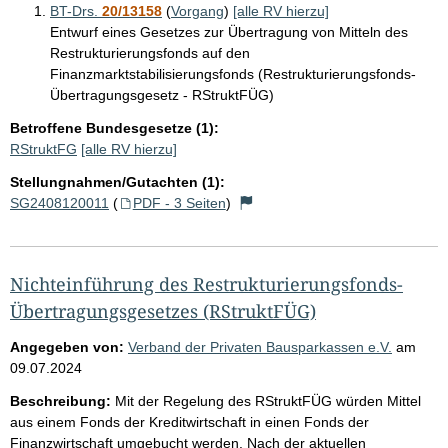
BT-Drs.
20/13158
(
Vorgang
)
[alle RV hierzu]
Entwurf eines Gesetzes zur Übertragung von Mitteln des
Restrukturierungsfonds auf den
Finanzmarktstabilisierungsfonds (Restrukturierungsfonds-
Übertragungsgesetz - RStruktFÜG)
Betroffene Bundesgesetze (1):
RStruktFG
[alle RV hierzu]
Stellungnahmen/Gutachten (1):
SG2408120011
(
PDF - 3 Seiten
)
Nichteinführung des Restrukturierungsfonds-
Übertragungsgesetzes (RStruktFÜG)
Angegeben von:
Verband der Privaten Bausparkassen e.V.
am
09.07.2024
Beschreibung:
Mit der Regelung des RStruktFÜG würden Mittel
aus einem Fonds der Kreditwirtschaft in einen Fonds der
Finanzwirtschaft umgebucht werden. Nach der aktuellen