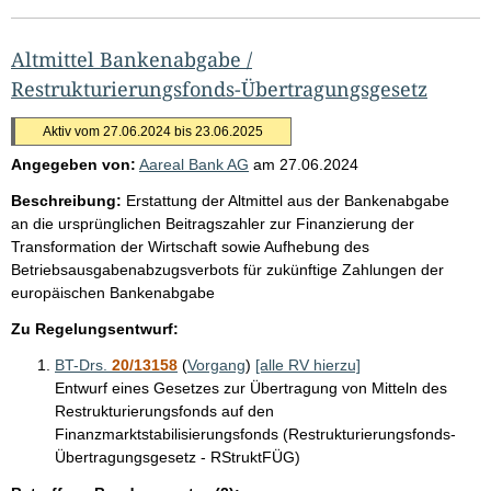
Altmittel Bankenabgabe /
Restrukturierungsfonds-Übertragungsgesetz
Aktiv vom 27.06.2024 bis 23.06.2025
Angegeben von:
Aareal Bank AG
am
27.06.2024
Beschreibung:
Erstattung der Altmittel aus der Bankenabgabe
an die ursprünglichen Beitragszahler zur Finanzierung der
Transformation der Wirtschaft sowie Aufhebung des
Betriebsausgabenabzugsverbots für zukünftige Zahlungen der
europäischen Bankenabgabe
Zu Regelungsentwurf:
BT-Drs.
20/13158
(
Vorgang
)
[alle RV hierzu]
Entwurf eines Gesetzes zur Übertragung von Mitteln des
Restrukturierungsfonds auf den
Finanzmarktstabilisierungsfonds (Restrukturierungsfonds-
Übertragungsgesetz - RStruktFÜG)