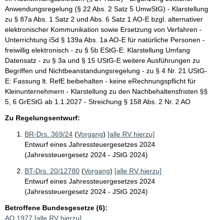
Anwendungsregelung (§ 22 Abs. 2 Satz 5 UmwStG) - Klarstellung
zu § 87a Abs. 1 Satz 2 und Abs. 6 Satz 1 AO-E bzgl. alternativer
elektronischer Kommunikation sowie Ersetzung von Verfahren -
Unterrichtung iSd § 139a Abs. 1a AO-E für natürliche Personen -
freiwillig elektronisch - zu § 5b EStG-E: Klarstellung Umfang
Datensatz - zu § 3a und § 15 UStG-E weitere Ausführungen zu
Begriffen und Nichtbeanstandungsregelung - zu § 4 Nr. 21 UStG-
E: Fassung lt. RefE beibehalten - keine eRechnungspflicht für
Kleinunternehmern - Klarstellung zu den Nachbehaltensfristen §§
5, 6 GrEStG ab 1.1.2027 - Streichung § 158 Abs. 2 Nr. 2 AO
Zu Regelungsentwurf:
BR-Drs. 369/24
(
Vorgang
)
[alle RV hierzu]
Entwurf eines Jahressteuergesetzes 2024
(Jahressteuergesetz 2024 - JStG 2024)
BT-Drs. 20/12780
(
Vorgang
)
[alle RV hierzu]
Entwurf eines Jahressteuergesetzes 2024
(Jahressteuergesetz 2024 - JStG 2024)
Betroffene Bundesgesetze (6):
AO 1977
[alle RV hierzu]