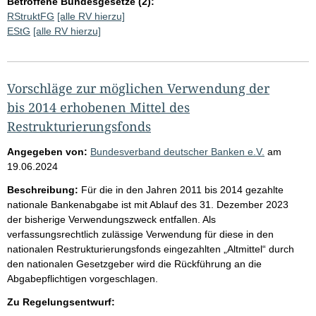
Betroffene Bundesgesetze (2):
RStruktFG
[alle RV hierzu]
EStG
[alle RV hierzu]
Vorschläge zur möglichen Verwendung der
bis 2014 erhobenen Mittel des
Restrukturierungsfonds
Angegeben von:
Bundesverband deutscher Banken e.V.
am
19.06.2024
Beschreibung:
Für die in den Jahren 2011 bis 2014 gezahlte
nationale Bankenabgabe ist mit Ablauf des 31. Dezember 2023
der bisherige Verwendungszweck entfallen. Als
verfassungsrechtlich zulässige Verwendung für diese in den
nationalen Restrukturierungsfonds eingezahlten „Altmittel“ durch
den nationalen Gesetzgeber wird die Rückführung an die
Abgabepflichtigen vorgeschlagen.
Zu Regelungsentwurf: