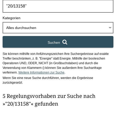
h
b
o
Kategorien
x
Alles durchsuchen
Suchen
Sie können mithilfe von Anführungszeichen Ihre Suchergebnisse auf exakte
Treffer beschränken, z. B. "Energie" statt Energie.
Mithilfe der booleschen
Operatoren UND, ODER, NICHT (in Großbuchstaben) und durch die
Verwendung von Klammern () können Sie außerdem Ihre Suchanfrage
verfeinern.
Weitere Informationen zur Suche
.
Wenn Sie eine neue Suche durchführen, werden die Ergebnisse
zurückgesetzt.
5 Regelungsvorhaben zur Suche nach
»"20/13158"« gefunden