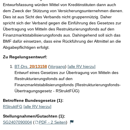
Entwurfsfassung würden Mittel von Kreditinstituten dann auch
dem Zweck der Stützung von Versicherungsunternehmen dienen.
Dies ist aus Sicht des Verbands nicht gruppennützig. Daher
spricht sich der Verband gegen die Einführung des Gesetzes zur
Übertragung von Mitteln des Restrukturierungsfonds auf den
Finanzmarktstabilisierungsfonds aus. Dahingehend soll sich das
BMF dafür einsetzen, dass eine Rückführung der Altmittel an die
Abgabepflichtigen erfolgt.
Zu Regelungsentwurf:
BT-Drs.
20/13158
(
Vorgang
)
[alle RV hierzu]
Entwurf eines Gesetzes zur Übertragung von Mitteln des
Restrukturierungsfonds auf den
Finanzmarktstabilisierungsfonds (Restrukturierungsfonds-
Übertragungsgesetz - RStruktFÜG)
Betroffene Bundesgesetze (1):
RStruktFG
[alle RV hierzu]
Stellungnahmen/Gutachten (1):
SG2407090004
(
PDF - 2 Seiten
)