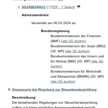
SG2406240011
(
PDF - 7 Seiten
)
Adressatenkreis:
Versendet am 06.03.2024 an:
Bundesregierung
Bundesministerium der Finanzen
(BMF)
[alle SG dorthin]
Bundesministerium der Justiz (BMJ)
(20. WP)
[alle SG dorthin]
Bundesministerium des Innern und
für Heimat (BMI) (20. WP)
[alle SG
dorthin]
Bundesministerium für Wirtschaft
und Klimaschutz (BMWK) (20. WP)
[alle SG dorthin]
Anpassung der Regelung zur Steuerberaterprüfung
Beschreibung:
Die bestehenden Regelungen zur Steuerberaterprüfung 
sollten auf einen möglichen Anpassungsbedarf geprüft 