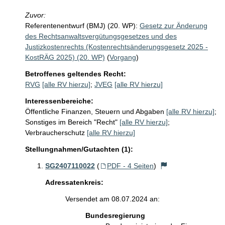
Zuvor:
Referentenentwurf (BMJ) (20. WP):
Gesetz zur Änderung
des Rechtsanwaltsvergütungsgesetzes und des
Justizkostenrechts (Kostenrechtsänderungsgesetz 2025 -
KostRÄG 2025) (20. WP)
(
Vorgang
)
Betroffenes geltendes Recht:
RVG
[alle RV hierzu]
;
JVEG
[alle RV hierzu]
Interessenbereiche:
Öffentliche Finanzen, Steuern und Abgaben
[alle RV hierzu]
;
Sonstiges im Bereich "Recht"
[alle RV hierzu]
;
Verbraucherschutz
[alle RV hierzu]
Stellungnahmen/Gutachten (1):
SG2407110022
(
PDF - 4 Seiten
)
Adressatenkreis:
Versendet am 08.07.2024 an:
Bundesregierung