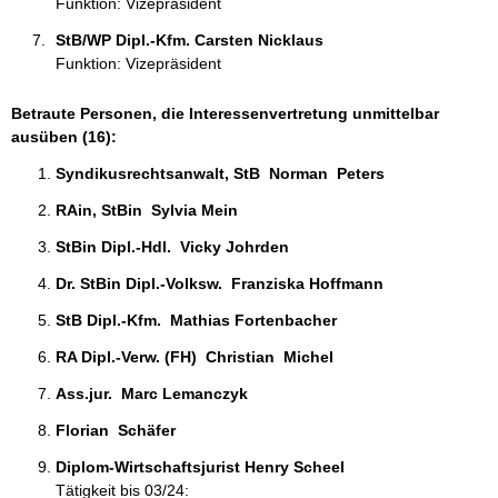
Funktion: Vizepräsident
StB/WP Dipl.-Kfm. Carsten Nicklaus 
Funktion: Vizepräsident
Betraute Personen, die Interessenvertretung unmittelbar
ausüben (16):
Syndikusrechtsanwalt, StB  Norman  Peters  
RAin, StBin  Sylvia Mein 
StBin Dipl.-Hdl.  Vicky Johrden 
Dr. StBin Dipl.-Volksw.  Franziska Hoffmann 
StB Dipl.-Kfm.  Mathias Fortenbacher 
RA Dipl.-Verw. (FH)  Christian  Michel 
Ass.jur.  Marc Lemanczyk  
Florian  Schäfer 
Diplom-Wirtschaftsjurist Henry Scheel 
Tätigkeit bis 03/24: