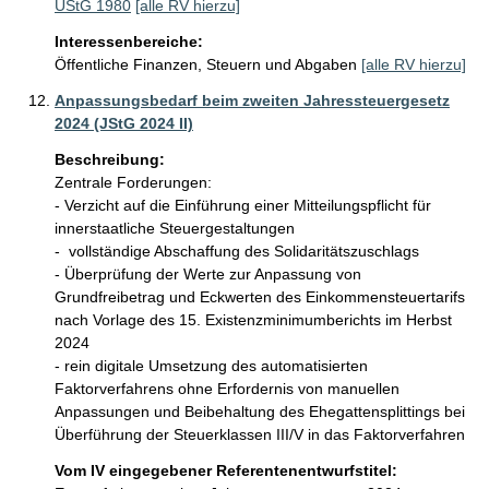
UStG 1980
[alle RV hierzu]
Interessenbereiche:
Öffentliche Finanzen, Steuern und Abgaben
[alle RV hierzu]
Anpassungsbedarf beim zweiten Jahressteuergesetz
2024 (JStG 2024 II)
Beschreibung:
Zentrale Forderungen:

- Verzicht auf die Einführung einer Mitteilungspflicht für 
innerstaatliche Steuergestaltungen

-  vollständige Abschaffung des Solidaritätszuschlags

- Überprüfung der Werte zur Anpassung von 
Grundfreibetrag und Eckwerten des Einkommensteuertarifs 
nach Vorlage des 15. Existenzminimumberichts im Herbst 
2024

- rein digitale Umsetzung des automatisierten 
Faktorverfahrens ohne Erfordernis von manuellen 
Anpassungen und Beibehaltung des Ehegattensplittings bei 
Vom IV eingegebener Referentenentwurfstitel: