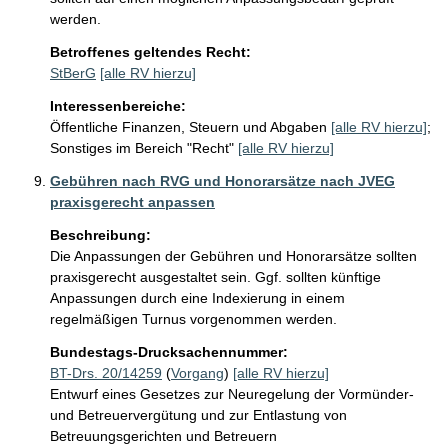
werden.
Betroffenes geltendes Recht:
StBerG
[alle RV hierzu]
Interessenbereiche:
Öffentliche Finanzen, Steuern und Abgaben
[alle RV hierzu]
;
Sonstiges im Bereich "Recht"
[alle RV hierzu]
Gebühren nach RVG und Honorarsätze nach JVEG
praxisgerecht anpassen
Beschreibung:
Die Anpassungen der Gebühren und Honorarsätze sollten 
praxisgerecht ausgestaltet sein. Ggf. sollten künftige 
Anpassungen durch eine Indexierung in einem 
regelmäßigen Turnus vorgenommen werden.
Bundestags-Drucksachennummer:
BT-Drs. 20/14259
(
Vorgang
)
[alle RV hierzu]
Entwurf eines Gesetzes zur Neuregelung der Vormünder-
und Betreuervergütung und zur Entlastung von
Betreuungsgerichten und Betreuern