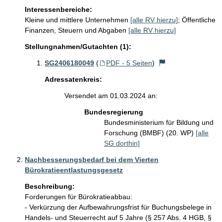
Interessenbereiche:
Kleine und mittlere Unternehmen
[alle RV hierzu]
;
Öffentliche
Finanzen, Steuern und Abgaben
[alle RV hierzu]
Stellungnahmen/Gutachten (1):
SG2406180049
(
PDF - 5 Seiten
)
Adressatenkreis:
Versendet am 01.03.2024 an:
Bundesregierung
Bundesministerium für Bildung und
Forschung (BMBF) (20. WP)
[alle
SG dorthin]
Nachbesserungsbedarf bei dem Vierten
Bürokratieentlastungsgesetz
Beschreibung:
Forderungen für Bürokratieabbau:

- Verkürzung der Aufbewahrungsfrist für Buchungsbelege in 
Handels- und Steuerrecht auf 5 Jahre (§ 257 Abs. 4 HGB, § 