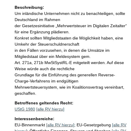
Beschreibung:
Um inländische Unternehmen nicht zu benachteiligen, sollte 
Deutschland im Rahmen 

der Gesetzesinitiative „Mehrwertsteuer im Digitalen Zeitalter“ 
für eine Ergänzung plädieren.

Konkret sollten Mitgliedstaaten die Möglichkeit haben, eine 
Umkehr der Steuerschuldnerschaft 

in den Fällen vorzusehen, in denen die Umsätze im 
Mitgliedstaat über ein Meldesystem gem. 

Art. 271a, 271b MwStSystRL-E mitgeteilt werden. Auf diese 
Weise würde auch die rechtliche 

Grundlage für die Einführung des generellen Reverse-
Charge-Verfahrens im endgültigen 

Mehrwertsteuersystem, wie im Koalitionsvertrag vereinbart, 
geschaffen.
Betroffenes geltendes Recht:
UStG 1980
[alle RV hierzu]
Interessenbereiche:
EU-Binnenmarkt
[alle RV hierzu]
;
EU-Gesetzgebung
[alle RV