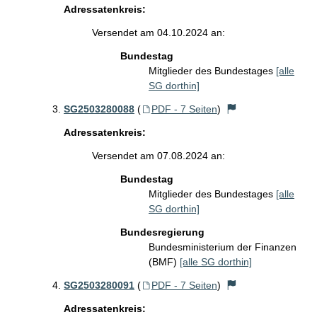
Adressatenkreis:
Versendet am 04.10.2024 an:
Bundestag
Mitglieder des Bundestages
[alle
SG dorthin]
SG2503280088
(
PDF - 7 Seiten
)
Adressatenkreis:
Versendet am 07.08.2024 an:
Bundestag
Mitglieder des Bundestages
[alle
SG dorthin]
Bundesregierung
Bundesministerium der Finanzen
(BMF)
[alle SG dorthin]
SG2503280091
(
PDF - 7 Seiten
)
Adressatenkreis: