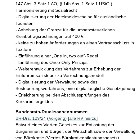
147 Abs. 3 Satz 1 AO, § 14b Abs. 1 Satz 1 UStG ), 
Harmonisierung mit Sozialrecht

- Digitalisierung der Hotelmeldescheine für ausländische 
Touristen 

- Anhebung der Grenze für die umsatzsteuerlichen 
Kleinbetragsrechnungen auf 400 €

- keine zu hohen Anforderungen an einen Vertragsschluss in 
Textform 

- Einführung einer „One in, two out“-Regel

- Einführung des Once-Only-Prinzips

- Weiterentwicklung des Verfahrens zur Erhebung der 
Einfuhrumsatzsteuer zu Verrechnungsmodell

- Digitalisierung der Verwaltung sowie des 
Besteuerungsverfahrens, eine digitaltaugliche Gesetzgebung

- Erleichterung bei den Abschlussprüfungen des 
Kurzarbeitergeldes 
Bundesrats-Drucksachennummer:
BR-Drs. 129/24
(
Vorgang
)
[alle RV hierzu]
Entwurf eines Vierten Gesetzes zur Entlastung der
Bürgerinnen und Bürger, der Wirtschaft sowie der Verwaltung
von Bürokratie (Viertes Bürokratieentlastungsgesetz)