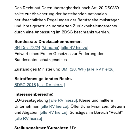
Das Recht auf Datenübertragbarkeit nach Art. 20 DSGVO 
sollte zur Absicherung der bestehenden nationalen 
berufsrechtlichen Regelungen der Berufsgeheimnisträger 
und ihres gesetzlich normierten Zurückbehaltungsrechts 
durch eine Anpassung im BDSG beschränkt werden.
Bundesrats-Drucksachennummer:
BR-Drs. 72/24
(
Vorgang
)
[alle RV hierzu]
Entwurf eines Ersten Gesetzes zur Änderung des
Bundesdatenschutzgesetzes
Zuständiges Ministerium:
BMI (20. WP)
[alle RV hierzu]
Betroffenes geltendes Recht:
BDSG 2018
[alle RV hierzu]
Interessenbereiche:
EU-Gesetzgebung
[alle RV hierzu]
;
Kleine und mittlere
Unternehmen
[alle RV hierzu]
;
Öffentliche Finanzen, Steuern
und Abgaben
[alle RV hierzu]
;
Sonstiges im Bereich "Recht"
[alle RV hierzu]
Stellungnahmen/Gutachten (1):