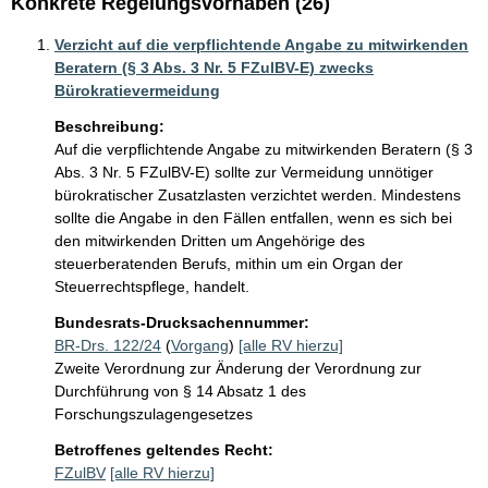
Konkrete Regelungsvorhaben (26)
Verzicht auf die verpflichtende Angabe zu mitwirkenden
Beratern (§ 3 Abs. 3 Nr. 5 FZulBV-E) zwecks
Bürokratievermeidung
Beschreibung:
Auf die verpflichtende Angabe zu mitwirkenden Beratern (§ 3 
Abs. 3 Nr. 5 FZulBV-E) sollte zur Vermeidung unnötiger 
bürokratischer Zusatzlasten verzichtet werden. Mindestens 
sollte die Angabe in den Fällen entfallen, wenn es sich bei 
den mitwirkenden Dritten um Angehörige des 
steuerberatenden Berufs, mithin um ein Organ der 
Steuerrechtspflege, handelt.
Bundesrats-Drucksachennummer:
BR-Drs. 122/24
(
Vorgang
)
[alle RV hierzu]
Zweite Verordnung zur Änderung der Verordnung zur
Durchführung von § 14 Absatz 1 des
Forschungszulagengesetzes
Betroffenes geltendes Recht:
FZulBV
[alle RV hierzu]