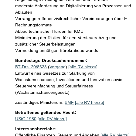
moderate Anforderung an Digitalisierung von Prozessen und 
Abläufen 

Vorrang getroffener zivilrechtlicher Vereinbarungen über E-
Rechnungsformate

Abbau technischer Hürden für KMU

Minimierung der Risiken für den Vorsteuerabzug und 
zusätzlicher Steuerbelastungen

Bundestags-Drucksachennummer:
BT-Drs. 20/8628
(
Vorgang
)
[alle RV hierzu]
Entwurf eines Gesetzes zur Stärkung von
Wachstumschancen, Investitionen und Innovation sowie
Steuervereinfachung und Steuerfairness
(Wachstumschancengesetz)
Zuständiges Ministerium:
BMF
[alle RV hierzu]
Betroffenes geltendes Recht:
UStG 1980
[alle RV hierzu]
Interessenbereiche:
Öffentliche Finanzen, Steuern und Abgaben
[alle RV hierzu]