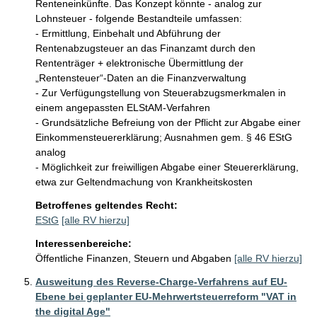
Renteneinkünfte. Das Konzept könnte - analog zur 
Lohnsteuer - folgende Bestandteile umfassen:

- Ermittlung, Einbehalt und Abführung der 
Rentenabzugsteuer an das Finanzamt durch den 
Rententräger + elektronische Übermittlung der 
„Rentensteuer“-Daten an die Finanzverwaltung

- Zur Verfügungstellung von Steuerabzugsmerkmalen in 
einem angepassten ELStAM-Verfahren

- Grundsätzliche Befreiung von der Pflicht zur Abgabe einer 
Einkommensteuererklärung; Ausnahmen gem. § 46 EStG 
analog

- Möglichkeit zur freiwilligen Abgabe einer Steuererklärung, 
etwa zur Geltendmachung von Krankheitskosten
Betroffenes geltendes Recht:
EStG
[alle RV hierzu]
Interessenbereiche:
Öffentliche Finanzen, Steuern und Abgaben
[alle RV hierzu]
Ausweitung des Reverse-Charge-Verfahrens auf EU-
Ebene bei geplanter EU-Mehrwertsteuerreform "VAT in
the digital Age"