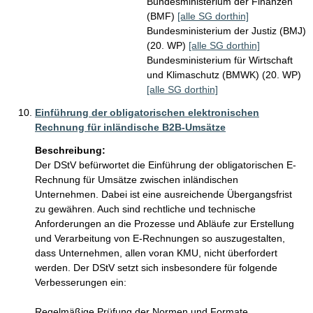
Bundesministerium der Finanzen
(BMF)
[alle SG dorthin]
Bundesministerium der Justiz (BMJ)
(20. WP)
[alle SG dorthin]
Bundesministerium für Wirtschaft
und Klimaschutz (BMWK) (20. WP)
[alle SG dorthin]
Einführung der obligatorischen elektronischen
Rechnung für inländische B2B-Umsätze
Beschreibung:
Der DStV befürwortet die Einführung der obligatorischen E-
Rechnung für Umsätze zwischen inländischen 
Unternehmen. Dabei ist eine ausreichende Übergangsfrist 
zu gewähren. Auch sind rechtliche und technische 
Anforderungen an die Prozesse und Abläufe zur Erstellung 
und Verarbeitung von E-Rechnungen so auszugestalten, 
dass Unternehmen, allen voran KMU, nicht überfordert 
werden. Der DStV setzt sich insbesondere für folgende 
Verbesserungen ein:

Regelmäßige Prüfung der Normen und Formate 
