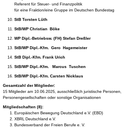
Referent für Steuer- und Finanzpolitik
für eine Fraktion/eine Gruppe im Deutschen Bundestag
StB Torsten Lüth 
StB/WP Christian  Böke 
WP Dipl.-Betriebsw. (FH) Stefan Dreßler 
StB/WP Dipl.-Kfm.  Gero  Hagemeister 
StB Dipl.-Kfm. Frank Urich 
StB/WP Dipl.-Kfm.   Marcus  Tuschen  
StB/WP Dipl.-Kfm. Carsten Nicklaus 
Gesamtzahl der Mitglieder:
15 Mitglieder am 10.06.2025, ausschließlich juristische Personen,
Personengesellschaften oder sonstige Organisationen
Mitgliedschaften (8):
Europäischen Bewegung Deutschland e.V. (EBD)
XBRL Deutschland e.V.
Bundesverband der Freien Berufe e. V.