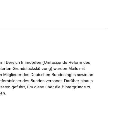
 im Bereich Immobilien (Umfassende Reform des
iterten Grundstückskürzung) wurden Mails mit
an Mitglieder des Deutschen Bundestages sowie an
eferatsleiter des Bundes versandt. Darüber hinaus
aten geführt, um diese über die Hintergründe zu
ren.