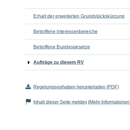
Navigation
Erhalt der erweiterten Grundstückskürzung
für
Betroffene Interessenbereiche
den
Betroffene Bundesgesetze
Seiteninhalt
Aufträge zu diesem RV
Regelungsvorhaben herunterladen (PDF)
Inhalt dieser Seite melden
(
Mehr Informationen