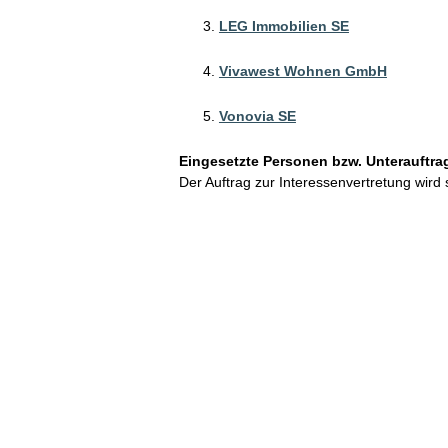
LEG Immobilien SE
Vivawest Wohnen GmbH
Vonovia SE
Eingesetzte Personen bzw. Unterauftra
Der Auftrag zur Interessenvertretung wird 