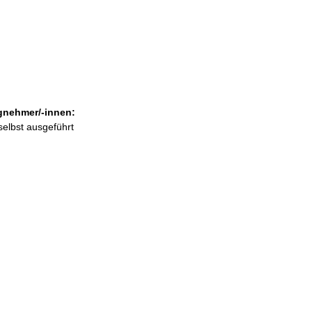
gnehmer/-innen:
selbst ausgeführt