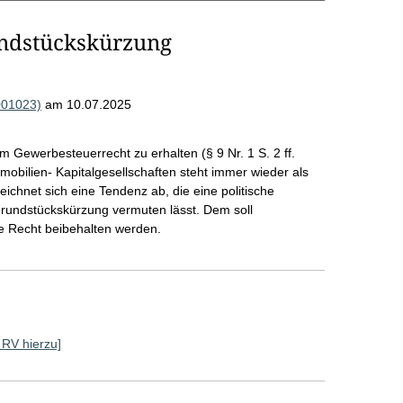
undstückskürzung
001023)
am 10.07.2025
im Gewerbesteuerrecht zu erhalten (§ 9 Nr. 1 S. 2 ff.
bilien- Kapitalgesellschaften steht immer wieder als
zeichnet sich eine Tendenz ab, die eine politische
 Grundstückskürzung vermuten lässt. Dem soll
e Recht beibehalten werden.
e RV hierzu]