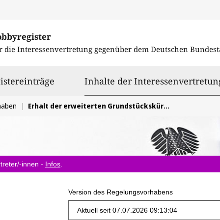
obbyregister
r die Interessenvertretung gegenüber dem
Deutschen Bundest
istereinträge
Inhalte der Interessenvertretun
haben
Erhalt der erweiterten Grundstückskürzung
treter/-innen -
Infos
.
Version des Regelungsvorhabens