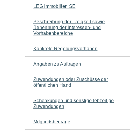
Navigation
LEG Immobilien SE
für
Beschreibung der Tätigkeit sowie
Benennung der Interessen- und
den
Vorhabenbereiche
Seiteninhalt
Konkrete Regelungsvorhaben
Angaben zu Aufträgen
Zuwendungen oder Zuschüsse der
öffentlichen Hand
Schenkungen und sonstige lebzeitige
Zuwendungen
Mitgliedsbeiträge