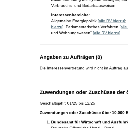
Verbrauchs- und Bedarfsausweisen.
Interessenbereiche:
Allgemeine Energiepolitik
[alle RV hierzu]
;
hierzu]
;
Parlamentarisches Verfahren
[alle
und Wohnungswesen"
[alle RV hierzu]
Angaben zu Aufträgen (0)
Die Interessenvertretung wird nicht im Auftrag a
Zuwendungen oder Zuschüsse der ö
Geschäftsjahr: 01/25 bis 12/25
Zuwendungen oder Zuschüsse über 10.000 Eu
Bundesamt für Wirtschaft und Ausfuhr