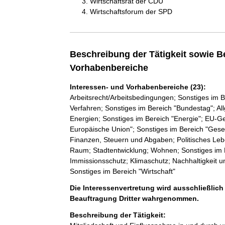
Wirtschaftsrat der CDU
Wirtschaftsforum der SPD
Beschreibung der Tätigkeit sowie B
Vorhabenbereiche
Interessen- und Vorhabenbereiche (23):
Arbeitsrecht/Arbeitsbedingungen; Sonstiges im B
Verfahren; Sonstiges im Bereich "Bundestag"; Al
Energien; Sonstiges im Bereich "Energie"; EU-G
Europäische Union"; Sonstiges im Bereich "Gesell
Finanzen, Steuern und Abgaben; Politisches Leb
Raum; Stadtentwicklung; Wohnen; Sonstiges i
Immissionsschutz; Klimaschutz; Nachhaltigkeit 
Sonstiges im Bereich "Wirtschaft"
Die Interessenvertretung wird ausschließlich
Beauftragung Dritter wahrgenommen.
Beschreibung der Tätigkeit: