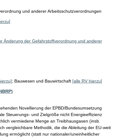
verordnung und anderer Arbeitsschutzverordnungen
ierzu]
r Änderung der Gefahrstoffverordnung und anderer
hierzu]
;
Bauwesen und Bauwirtschaft
[alle RV hierzu]
(NBRP)
stehenden Novellierung der EPBD/Bundesumsetzung 
le Steuerungs- und Zielgröße nicht Energieeffizienz 
chlich vermiedene Menge an Treibhausgasen (insb. 
sch vergleichbare Methodik, die die Ableitung der EU-weit 
 ermöglicht (statt nur nationaler/uneinheitlicher 