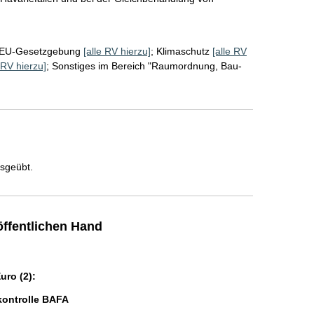
EU-Gesetzgebung
[alle RV hierzu]
;
Klimaschutz
[alle RV
 RV hierzu]
;
Sonstiges im Bereich "Raumordnung, Bau-
usgeübt.
ffentlichen Hand
ro (2):
kontrolle BAFA