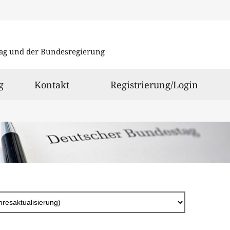
Direkt
zum
ag und der Bundesregierung
Inhalt
g
Kontakt
Registrierung/Login