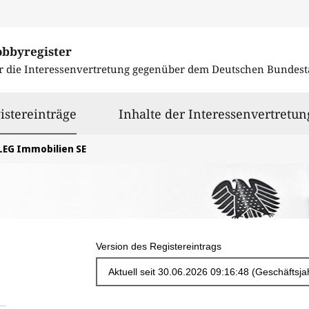
obbyregister
r die Interessenvertretung gegenüber dem
Deutschen Bundest
ausgewählt
istereinträge
Inhalte der Interessenvertretun
LEG Immobilien SE
Version des Registereintrags