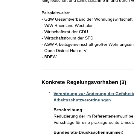
Mitgliedschaft und Einflussnahme in und durch 
Beispielsweise:

- GdW Gesamtverband der Wohnungswirtschaft

- VdW Rheinland Westfalen

- Wirtschaftsrat der CDU

- Wirtschaftsforum der SPD

- AGW Arbeitsgemeinschaft großer Wohnungsun
- Open District Hub e. V.

- BDEW
Konkrete Regelungsvorhaben (3)
Verordnung zur Änderung der Gefahrst
Arbeitsschutzverordnungen
Beschreibung:
Reduzierung der im Referentenentwurf be
Vorschläge für eine praxisgerechte Umset
Bundesrats-Drucksachennummer: