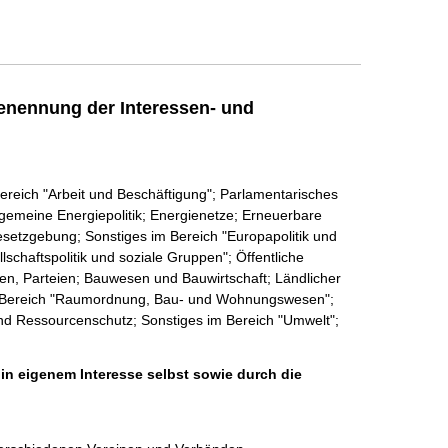
enennung der Interessen- und
ereich "Arbeit und Beschäftigung"; Parlamentarisches
lgemeine Energiepolitik; Energienetze; Erneuerbare
esetzgebung; Sonstiges im Bereich "Europapolitik und
schaftspolitik und soziale Gruppen"; Öffentliche
en, Parteien; Bauwesen und Bauwirtschaft; Ländlicher
m Bereich "Raumordnung, Bau- und Wohnungswesen";
und Ressourcenschutz; Sonstiges im Bereich "Umwelt";
 in eigenem Interesse selbst sowie durch die