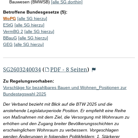
Bauwesen (BMWSB)
[alle SG dorthin]
Betroffene Bundesgesetze (5):
WoPG
[alle SG hierzu]
EStG
[alle SG hierzu]
VermBG 2
[alle SG hierzu]
BBauG
[alle SG hierzu]
GEG
[alle SG hierzu]
SG2603240034
(
PDF - 8 Seiten
)
Zu Regelungsvorhaben:
Vorschläge für bezahlbares Bauen und Wohnen_Positionen zur
Bundestagswahl 2025
Der Verband bezieht mit Blick auf die BTW 2025 und die
anstehende Legislaturperiode Position. Er empfiehlt eine Reihe
von Maßnahmen mit dem Ziel, die Versorgung mit Wohnraum zu
erhöhen und den Zugang breiter Bevölkerungsschichten zu
erschwinglichem Wohnraum zu verbessern. Vorgeschlagen
werden Änderungen in folgenden Politikfeldern: 1. Stärkerer