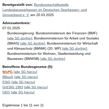
Bereitgestellt von:
Bundesgeschäftsstelle
Landesbausparkassen im Deutschen Sparkassen- und
Giroverband e. V.
am
20.03.2025
Adressatenkreis:
07.01.2025
Bundesregierung:
Bundesministerium der Finanzen (BMF)
[alle SG dorthin]
;
Bundesministerium für Arbeit und Soziales
(BMAS)
[alle SG dorthin]
;
Bundesministerium für Wirtschaft
und Klimaschutz (BMWK) (20. WP)
[alle SG dorthin]
;
Bundesministerium für Wohnen, Stadtentwicklung und
Bauwesen (BMWSB)
[alle SG dorthin]
Betroffene Bundesgesetze (5):
WoPG
[alle SG hierzu]
BBauG
[alle SG hierzu]
EStG
[alle SG hierzu]
GrEStG 1983
[alle SG hierzu]
GEG
[alle SG hierzu]
Ergebnisse 1 bis 11 von 11