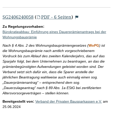
SG2406240058
(
PDF - 6 Seiten
)
Zu Regelungsvorhaben:
Bürokratieabbau: Einführung eines Dauerprämienantrags bei der
Wohnungsbauprämie
Nach § 4 Abs. 2 des Wohnungsbauprämiengesetzes (
WoPG
) ist
die Wohnungsbauprämie nach amtlich vorgeschriebenem
Vordruck bis zum Ablauf des zweiten Kalenderjahrs, das auf das
Sparjahr folgt, bei dem Unternehmen zu beantragen, an das die
prämienbegünstigten Aufwendungen geleistet worden sind. Der
Verband setzt sich dafür ein, dass die Sparer anstelle der
jährlichen Beantragung wahlweise auch einmalig einen sog.
„Dauerprämienantrag“ – entsprechend dem sog.
„Dauerzulageantrag“ nach § 89 Abs. 1a EStG bei zertifizierten
Altersvorsorgeverträgen – stellen können.
Bereitgestellt von:
Verband der Privaten Bausparkassen e.V.
am
25.06.2024