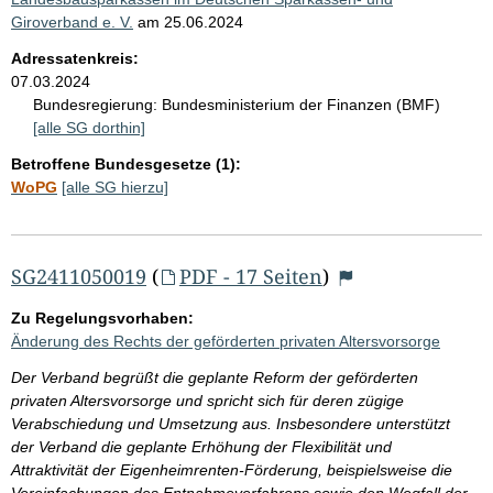
Giroverband e. V.
am
25.06.2024
Adressatenkreis:
07.03.2024
Bundesregierung:
Bundesministerium der Finanzen (BMF)
[alle SG dorthin]
Betroffene Bundesgesetze (1):
WoPG
[alle SG hierzu]
SG2411050019
(
PDF - 17 Seiten
)
Zu Regelungsvorhaben:
Änderung des Rechts der geförderten privaten Altersvorsorge
Der Verband begrüßt die geplante Reform der geförderten
privaten Altersvorsorge und spricht sich für deren zügige
Verabschiedung und Umsetzung aus. Insbesondere unterstützt
der Verband die geplante Erhöhung der Flexibilität und
Attraktivität der Eigenheimrenten-Förderung, beispielsweise die
Vereinfachungen des Entnahmeverfahrens sowie den Wegfall der