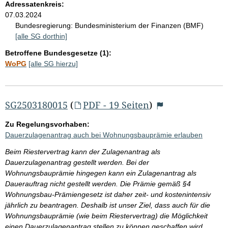
Adressatenkreis:
07.03.2024
Bundesregierung:
Bundesministerium der Finanzen (BMF)
[alle SG dorthin]
Betroffene Bundesgesetze (1):
WoPG
[alle SG hierzu]
SG2503180015
(
PDF - 19 Seiten
)
Zu Regelungsvorhaben:
Dauerzulagenantrag auch bei Wohnungsbauprämie erlauben
Beim Riestervertrag kann der Zulagenantrag als
Dauerzulagenantrag gestellt werden. Bei der
Wohnungsbauprämie hingegen kann ein Zulagenantrag als
Dauerauftrag nicht gestellt werden. Die Prämie gemäß §4
Wohnungsbau-Prämiengesetz ist daher zeit- und kostenintensiv
jährlich zu beantragen. Deshalb ist unser Ziel, dass auch für die
Wohnungsbauprämie (wie beim Riestervertrag) die Möglichkeit
einen Dauerzulagenantrag stellen zu können geschaffen wird.