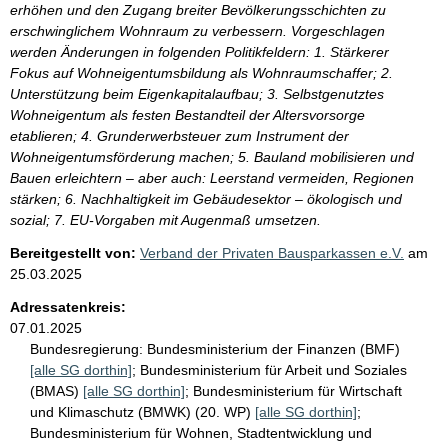
erhöhen und den Zugang breiter Bevölkerungsschichten zu
erschwinglichem Wohnraum zu verbessern. Vorgeschlagen
werden Änderungen in folgenden Politikfeldern: 1. Stärkerer
Fokus auf Wohneigentumsbildung als Wohnraumschaffer; 2.
Unterstützung beim Eigenkapitalaufbau; 3. Selbstgenutztes
Wohneigentum als festen Bestandteil der Altersvorsorge
etablieren; 4. Grunderwerbsteuer zum Instrument der
Wohneigentumsförderung machen; 5. Bauland mobilisieren und
Bauen erleichtern – aber auch: Leerstand vermeiden, Regionen
stärken; 6. Nachhaltigkeit im Gebäudesektor – ökologisch und
sozial; 7. EU-Vorgaben mit Augenmaß umsetzen.
Bereitgestellt von:
Verband der Privaten Bausparkassen e.V.
am
25.03.2025
Adressatenkreis:
07.01.2025
Bundesregierung:
Bundesministerium der Finanzen (BMF)
[alle SG dorthin]
;
Bundesministerium für Arbeit und Soziales
(BMAS)
[alle SG dorthin]
;
Bundesministerium für Wirtschaft
und Klimaschutz (BMWK) (20. WP)
[alle SG dorthin]
;
Bundesministerium für Wohnen, Stadtentwicklung und