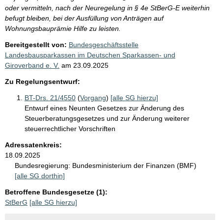
oder vermitteln, nach der Neuregelung in § 4e StBerG-E weiterhin
befugt bleiben, bei der Ausfüllung von Anträgen auf
Wohnungsbauprämie Hilfe zu leisten.
Bereitgestellt von:
Bundesgeschäftsstelle
Landesbausparkassen im Deutschen Sparkassen- und
Giroverband e. V.
am
23.09.2025
Zu Regelungsentwurf:
BT-Drs. 21/4550
(
Vorgang
)
[alle SG hierzu]
Entwurf eines Neunten Gesetzes zur Änderung des
Steuerberatungsgesetzes und zur Änderung weiterer
steuerrechtlicher Vorschriften
Adressatenkreis:
18.09.2025
Bundesregierung:
Bundesministerium der Finanzen (BMF)
[alle SG dorthin]
Betroffene Bundesgesetze (1):
StBerG
[alle SG hierzu]