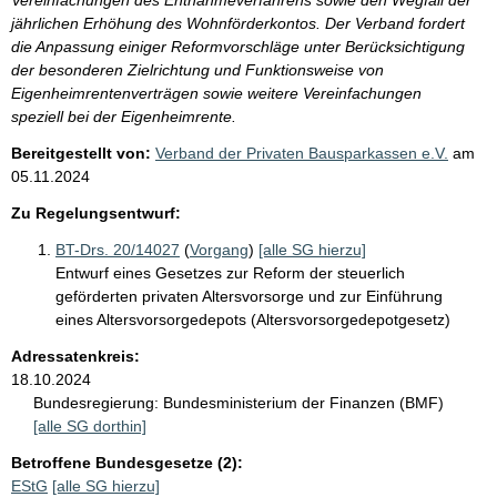
jährlichen Erhöhung des Wohnförderkontos. Der Verband fordert
die Anpassung einiger Reformvorschläge unter Berücksichtigung
der besonderen Zielrichtung und Funktionsweise von
Eigenheimrentenverträgen sowie weitere Vereinfachungen
speziell bei der Eigenheimrente.
Bereitgestellt von:
Verband der Privaten Bausparkassen e.V.
am
05.11.2024
Zu Regelungsentwurf:
BT-Drs. 20/14027
(
Vorgang
)
[alle SG hierzu]
Entwurf eines Gesetzes zur Reform der steuerlich
geförderten privaten Altersvorsorge und zur Einführung
eines Altersvorsorgedepots (Altersvorsorgedepotgesetz)
Adressatenkreis:
18.10.2024
Bundesregierung:
Bundesministerium der Finanzen (BMF)
[alle SG dorthin]
Betroffene Bundesgesetze (2):
EStG
[alle SG hierzu]