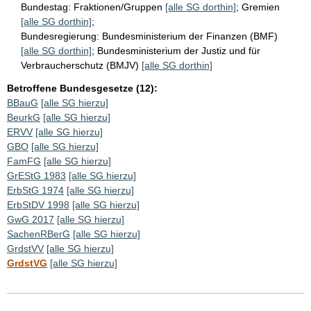
Bundestag:
Fraktionen/Gruppen
[alle SG dorthin]
;
Gremien
[alle SG dorthin]
;
Bundesregierung:
Bundesministerium der Finanzen (BMF)
[alle SG dorthin]
;
Bundesministerium der Justiz und für
Verbraucherschutz (BMJV)
[alle SG dorthin]
Betroffene Bundesgesetze (12):
BBauG
[alle SG hierzu]
BeurkG
[alle SG hierzu]
ERVV
[alle SG hierzu]
GBO
[alle SG hierzu]
FamFG
[alle SG hierzu]
GrEStG 1983
[alle SG hierzu]
ErbStG 1974
[alle SG hierzu]
ErbStDV 1998
[alle SG hierzu]
GwG 2017
[alle SG hierzu]
SachenRBerG
[alle SG hierzu]
GrdstVV
[alle SG hierzu]
GrdstVG
[alle SG hierzu]