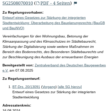
SG2508070010
(
PDF - 4 Seiten
)
Zu Regelungsvorhaben:
Entwurf eines Gesetzes zur Stärkung der integrierten
Stadtentwicklung: Überarbeitung des Bauplanungsrechts (BauGB
und BauNVO)
Vereinfachungen für den Wohnungsbau, Betonung der
Klimaanpassung und des Klimaschutzes im Städtebaurecht,
Stärkung der Digitalisierung sowie weitere Maßnahmen im
Bereich des Bodenrechts, des Besonderen Städtebaurechts und
zur Beschleunigung des Ausbaus der erneuerbaren Energien
Bereitgestellt von:
Zentralverband des Deutschen Baugewerbes
e.V.
am
07.08.2025
Zu Regelungsentwurf:
BT-Drs. 20/13091
(
Vorgang
)
[alle SG hierzu]
Entwurf eines Gesetzes zur Stärkung der integrierten
Stadtentwicklung
Adressatenkreis:
16.08.2024