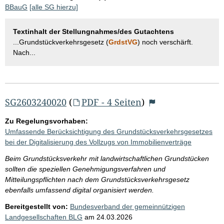
BBauG
[alle SG hierzu]
Textinhalt der Stellungnahmes/des Gutachtens
...Grundstückverkehrsgesetz (
GrdstVG
) noch verschärft.
Nach...
SG2603240020
(
PDF - 4 Seiten
)
Zu Regelungsvorhaben:
Umfassende Berücksichtigung des Grundstücksverkehrsgesetzes
bei der Digitalisierung des Vollzugs von Immobilienverträge
Beim Grundstücksverkehr mit landwirtschaftlichen Grundstücken
sollten die speziellen Genehmigungsverfahren und
Mitteilungspflichten nach dem Grundstücksverkehrsgesetz
ebenfalls umfassend digital organisiert werden.
Bereitgestellt von:
Bundesverband der gemeinnützigen
Landgesellschaften BLG
am
24.03.2026