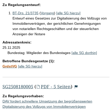
Zu Regelungsentwurf:
BT-Drs. 21/3735
(
Vorgang
)
[alle SG hierzu]
Entwurf eines Gesetzes zur Digitalisierung des Vollzugs von
Immobilienverträgen, der gerichtlichen Genehmigungen
von notariellen Rechtsgeschäften und der steuerlichen
Anzeigen der Notare
Adressatenkreis:
25.11.2025
Bundestag:
Mitglieder des Bundestages
[alle SG dorthin]
Betroffene Bundesgesetze (1):
GrdstVG
[alle SG hierzu]
SG2508180005
(
PDF - 5 Seiten
)
Zu Regelungsvorhaben:
DAV fordert schnellere Umsetzung der begrüßenswerten
Digitalisierung des Vollzugs von Immobilienverträgen