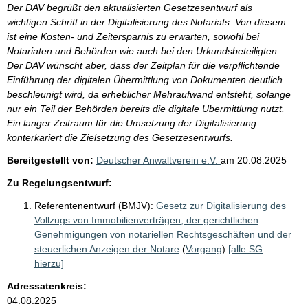
Der DAV begrüßt den aktualisierten Gesetzesentwurf als
wichtigen Schritt in der Digitalisierung des Notariats. Von diesem
ist eine Kosten- und Zeitersparnis zu erwarten, sowohl bei
Notariaten und Behörden wie auch bei den Urkundsbeteiligten.
Der DAV wünscht aber, dass der Zeitplan für die verpflichtende
Einführung der digitalen Übermittlung von Dokumenten deutlich
beschleunigt wird, da erheblicher Mehraufwand entsteht, solange
nur ein Teil der Behörden bereits die digitale Übermittlung nutzt.
Ein langer Zeitraum für die Umsetzung der Digitalisierung
konterkariert die Zielsetzung des Gesetzesentwurfs.
Bereitgestellt von:
Deutscher Anwaltverein e.V.
am
20.08.2025
Zu Regelungsentwurf:
Referentenentwurf (BMJV):
Gesetz zur Digitalisierung des
Vollzugs von Immobilienverträgen, der gerichtlichen
Genehmigungen von notariellen Rechtsgeschäften und der
steuerlichen Anzeigen der Notare
(
Vorgang
)
[alle SG
hierzu]
Adressatenkreis:
04.08.2025