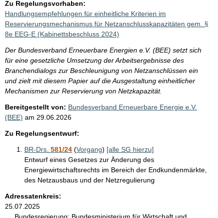
Zu Regelungsvorhaben:
Handlungsempfehlungen für einheitliche Kriterien im
Reservierungsmechanismus für Netzanschlusskapazitäten gem. §
8e EEG-E (Kabinettsbeschluss 2024)
Der Bundesverband Erneuerbare Energien e.V. (BEE) setzt sich
für eine gesetzliche Umsetzung der Arbeitsergebnisse des
Branchendialogs zur Beschleunigung von Netzanschlüssen ein
und zielt mit diesem Papier auf die Ausgestaltung einheitlicher
Mechanismen zur Reservierung von Netzkapazität.
Bereitgestellt von:
Bundesverband Erneuerbare Energie e.V.
(BEE)
am
29.06.2026
Zu Regelungsentwurf:
BR-Drs.
581/24
(
Vorgang
)
[alle SG hierzu]
Entwurf eines Gesetzes zur Änderung des
Energiewirtschaftsrechts im Bereich der Endkundenmärkte,
des Netzausbaus und der Netzregulierung
Adressatenkreis:
25.07.2025
Bundesregierung:
Bundesministerium für Wirtschaft und