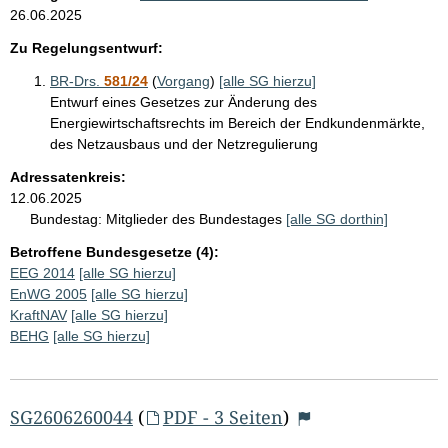
26.06.2025
Zu Regelungsentwurf:
BR-Drs.
581/24
(
Vorgang
)
[alle SG hierzu]
Entwurf eines Gesetzes zur Änderung des
Energiewirtschaftsrechts im Bereich der Endkundenmärkte,
des Netzausbaus und der Netzregulierung
Adressatenkreis:
12.06.2025
Bundestag:
Mitglieder des Bundestages
[alle SG dorthin]
Betroffene Bundesgesetze (4):
EEG 2014
[alle SG hierzu]
EnWG 2005
[alle SG hierzu]
KraftNAV
[alle SG hierzu]
BEHG
[alle SG hierzu]
SG2606260044
(
PDF - 3 Seiten
)