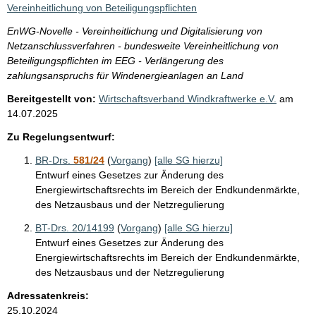
Vereinheitlichung von Beteiligungspflichten
EnWG-Novelle - Vereinheitlichung und Digitalisierung von
Netzanschlussverfahren - bundesweite Vereinheitlichung von
Beteiligungspflichten im EEG - Verlängerung des
zahlungsanspruchs für Windenergieanlagen an Land
Bereitgestellt von:
Wirtschaftsverband Windkraftwerke e.V.
am
14.07.2025
Zu Regelungsentwurf:
BR-Drs.
581/24
(
Vorgang
)
[alle SG hierzu]
Entwurf eines Gesetzes zur Änderung des
Energiewirtschaftsrechts im Bereich der Endkundenmärkte,
des Netzausbaus und der Netzregulierung
BT-Drs. 20/14199
(
Vorgang
)
[alle SG hierzu]
Entwurf eines Gesetzes zur Änderung des
Energiewirtschaftsrechts im Bereich der Endkundenmärkte,
des Netzausbaus und der Netzregulierung
Adressatenkreis:
25.10.2024