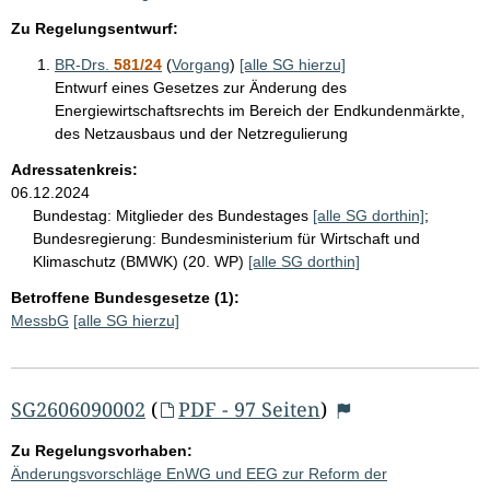
Zu Regelungsentwurf:
BR-Drs.
581/24
(
Vorgang
)
[alle SG hierzu]
Entwurf eines Gesetzes zur Änderung des
Energiewirtschaftsrechts im Bereich der Endkundenmärkte,
des Netzausbaus und der Netzregulierung
Adressatenkreis:
06.12.2024
Bundestag:
Mitglieder des Bundestages
[alle SG dorthin]
;
Bundesregierung:
Bundesministerium für Wirtschaft und
Klimaschutz (BMWK) (20. WP)
[alle SG dorthin]
Betroffene Bundesgesetze (1):
MessbG
[alle SG hierzu]
SG2606090002
(
PDF - 97 Seiten
)
Zu Regelungsvorhaben:
Änderungsvorschläge EnWG und EEG zur Reform der