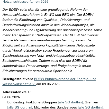
Netzanschlussverfahren 2026
Der BDEW setzt sich für eine grundlegende Reform der
Netzanschlussverfahren in EnWG und EEG ein. Der BDEW
fordert die Einführung von Qualitäts-, Priorisierungs- und
Depriorisierungskriterien anstelle des Windhundprinzips, die
Modernisierung und Digitalisierung der Anschlussprozesse sowie
mehr Transparenz zu Netzkapazitäten. Der BDEW befürwortet
flexible Netzanschlussvereinbarungen bei Engpässen, die
Möglichkeit zur Ausweisung kapazitätslimitierter Netzgebiete
durch Verteilnetzbetreiber sowie Regelungen zur besseren
Synchronisierung von Netz- und Anlagenzubau einschließlich
Baukostenzuschüssen. Zudem setzt sich der BDEW für
standardisierte Reservierungs- und Freigaberegeln sowie
Erleichterungen für netzneutrale Speicher ein.
Bereitgestellt von:
BDEW Bundesverband der Energie- und
Wasserwirtschaft e.V.
am
09.06.2026
Adressatenkreis:
04.06.2026
Bundestag:
Fraktionen/Gruppen
[alle SG dorthin]
;
Gremien
[alle SG dorthin]
;
Mitglieder des Bundestages
[alle SG dorthin]
;