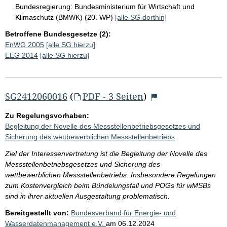
Bundesregierung:
Bundesministerium für Wirtschaft und
Klimaschutz (BMWK) (20. WP)
[alle SG dorthin]
Betroffene Bundesgesetze (2):
EnWG 2005
[alle SG hierzu]
EEG 2014
[alle SG hierzu]
SG2412060016
(
PDF - 3 Seiten
)
Zu Regelungsvorhaben:
Begleitung der Novelle des Messstellenbetriebsgesetzes und
Sicherung des wettbewerblichen Messstellenbetriebs
Ziel der Interessenvertretung ist die Begleitung der Novelle des
Messstellenbetriebsgesetzes und Sicherung des
wettbewerblichen Messstellenbetriebs. Insbesondere Regelungen
zum Kostenvergleich beim Bündelungsfall und POGs für wMSBs
sind in ihrer aktuellen Ausgestaltung problematisch.
Bereitgestellt von:
Bundesverband für Energie- und
Wasserdatenmanagement e.V.
am
06.12.2024