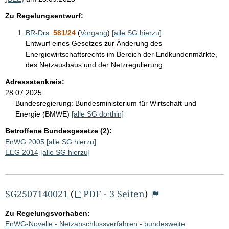
Zu Regelungsentwurf:
BR-Drs.
581/24
(
Vorgang
)
[alle SG hierzu]
Entwurf eines Gesetzes zur Änderung des
Energiewirtschaftsrechts im Bereich der Endkundenmärkte,
des Netzausbaus und der Netzregulierung
Adressatenkreis:
28.07.2025
Bundesregierung:
Bundesministerium für Wirtschaft und
Energie (BMWE)
[alle SG dorthin]
Betroffene Bundesgesetze (2):
EnWG 2005
[alle SG hierzu]
EEG 2014
[alle SG hierzu]
SG2507140021
(
PDF - 3 Seiten
)
Zu Regelungsvorhaben:
EnWG-Novelle - Netzanschlussverfahren - bundesweite