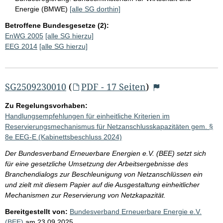
Energie (BMWE)
[alle SG dorthin]
Betroffene Bundesgesetze (2):
EnWG 2005
[alle SG hierzu]
EEG 2014
[alle SG hierzu]
SG2509230010
(
PDF - 17 Seiten
)
Zu Regelungsvorhaben:
Handlungsempfehlungen für einheitliche Kriterien im
Reservierungsmechanismus für Netzanschlusskapazitäten gem. §
8e EEG-E (Kabinettsbeschluss 2024)
Der Bundesverband Erneuerbare Energien e.V. (BEE) setzt sich
für eine gesetzliche Umsetzung der Arbeitsergebnisse des
Branchendialogs zur Beschleunigung von Netzanschlüssen ein
und zielt mit diesem Papier auf die Ausgestaltung einheitlicher
Mechanismen zur Reservierung von Netzkapazität.
Bereitgestellt von:
Bundesverband Erneuerbare Energie e.V.
(BEE)
am
23.09.2025