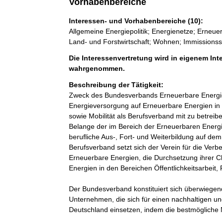
Vorhabenbereiche
Interessen- und Vorhabenbereiche (10):
Allgemeine Energiepolitik; Energienetze; Erne
Land- und Forstwirtschaft; Wohnen; Immissionssc
Die Interessenvertretung wird in eigenem Inte
wahrgenommen.
Beschreibung der Tätigkeit:
Zweck des Bundesverbands Erneuerbare Energie e
Energieversorgung auf Erneuerbare Energien i
sowie Mobilität als Berufsverband mit zu betreib
Belange der im Bereich der Erneuerbaren Energie
berufliche Aus-, Fort- und Weiterbildung auf dem
Berufsverband setzt sich der Verein für die Ve
Erneuerbare Energien, die Durchsetzung ihrer C
Energien in den Bereichen Öffentlichkeitsarbeit,
Der Bundesverband konstituiert sich überwieg
Unternehmen, die sich für einen nachhaltigen un
Deutschland einsetzen, indem die bestmögliche N