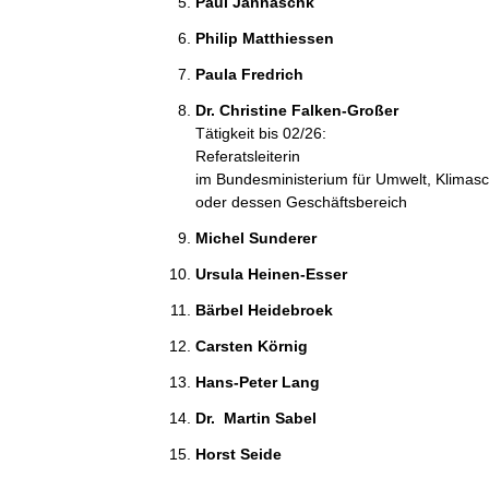
Paul Jannaschk 
Philip Matthiessen 
Paula Fredrich 
Dr. Christine Falken-Großer 
Tätigkeit bis 02/26:
Referatsleiterin
im Bundesministerium für Umwelt, Klimasc
oder dessen Geschäftsbereich
Michel Sunderer 
Ursula Heinen-Esser 
Bärbel Heidebroek 
Carsten Körnig 
Hans-Peter Lang 
Dr.  Martin Sabel 
Horst Seide 