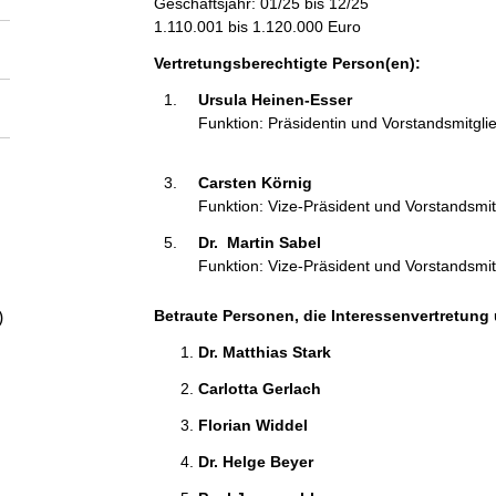
Geschäftsjahr: 01/25 bis 12/25
a
1.110.001 bis 1.120.000 Euro
l
Vertretungsberechtigte Person(en):
Ursula Heinen-Esser 
t
Funktion: Präsidentin und Vorstandsmitgli
Carsten Körnig 
Funktion: Vize-Präsident und Vorstandsmit
Dr.  Martin Sabel 
Funktion: Vize-Präsident und Vorstandsmit
Betraute Personen, die Interessenvertretung 
)
Dr. Matthias Stark 
Carlotta Gerlach 
Florian Widdel 
Dr. Helge Beyer 