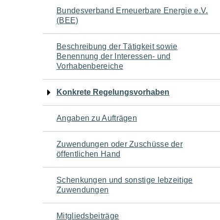
Navigation
Bundesverband Erneuerbare Energie e.V.
(BEE)
für
Beschreibung der Tätigkeit sowie
den
Benennung der Interessen- und
Vorhabenbereiche
Seiteninhalt
Konkrete Regelungsvorhaben
Angaben zu Aufträgen
Zuwendungen oder Zuschüsse der
öffentlichen Hand
Schenkungen und sonstige lebzeitige
Zuwendungen
Mitgliedsbeiträge