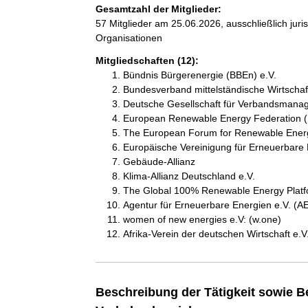
Gesamtzahl der Mitglieder:
57 Mitglieder am 25.06.2026, ausschließlich jur
Organisationen
Mitgliedschaften (12):
Bündnis Bürgerenergie (BBEn) e.V.
Bundesverband mittelständische Wirtscha
Deutsche Gesellschaft für Verbandsmana
European Renewable Energy Federation 
The European Forum for Renewable Ene
Europäische Vereinigung für Erneuerbare E
Gebäude-Allianz
Klima-Allianz Deutschland e.V.
The Global 100% Renewable Energy Platf
Agentur für Erneuerbare Energien e.V. (A
women of new energies e.V: (w.one)
Afrika-Verein der deutschen Wirtschaft e.V
Beschreibung der Tätigkeit sowie B