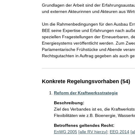
Grundlagen der Arbeit sind der Erfahrungsausta
und externen Akteurinnen und Akteuren aus Wirtsch
Um die Rahmenbedingungen für den Ausbau Erne
BEE seine Expertise und Erfahrungen nach auße
speziellen Fragestellungen der Erneuerbaren, d
Energiesystems veröffentlicht werden. Zum Zwec
Parlamentarische Frühstücke und Abende veransta
Rechtsgutachten in Auftrag gegeben als auch gezi
Konkrete Regelungsvorhaben (54)
Reform der Kraftwerksstrategie
Beschreibung:
Ziel des Verbandes ist es, die Kraftwerkst
Flexibilitäten wie z.B. Bioenergie, Wasserkr
Betroffenes geltendes Recht:
EnWG 2005
[alle RV hierzu]
;
EEG 2014
[a