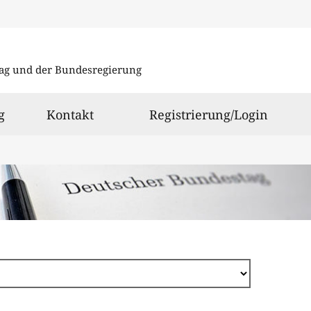
Direkt
zum
ag und der Bundesregierung
Inhalt
g
Kontakt
Registrierung/Login