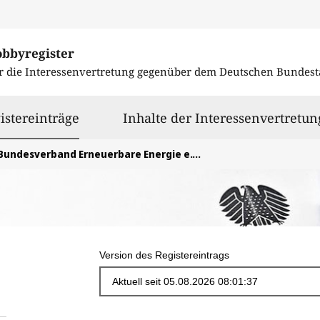
obbyregister
r die Interessenvertretung gegenüber dem
Deutschen Bundest
ausgewählt
istereinträge
Inhalte der Interessenvertretun
Bundesverband Erneuerbare Energie e.V. (BEE)
Version des Registereintrags