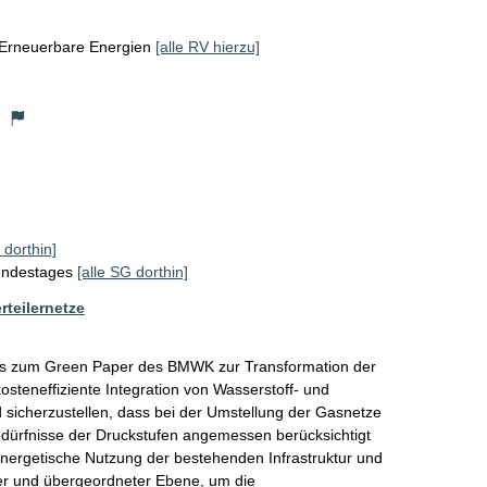
Erneuerbare Energien
[alle RV hierzu]
)
 dorthin]
Bundestages
[alle SG dorthin]
rteilernetze
es zum Green Paper des BMWK zur Transformation der 
kosteneffiziente Integration von Wasserstoff- und 
sicherzustellen, dass bei der Umstellung der Gasnetze 
edürfnisse der Druckstufen angemessen berücksichtigt 
ynergetische Nutzung der bestehenden Infrastruktur und 
er und übergeordneter Ebene, um die 